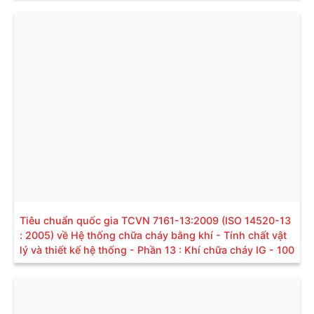
Tiêu chuẩn quốc gia TCVN 7161-13:2009 (ISO 14520-13
: 2005) về Hệ thống chữa cháy bằng khí - Tính chất vật
lý và thiết kế hệ thống - Phần 13 : Khí chữa cháy IG - 100