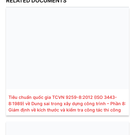
RELATED DOCUMENTS
Tiêu chuẩn quốc gia TCVN 9259-8:2012 (ISO 3443-
8:1989) về Dung sai trong xây dựng công trình – Phần 8:
Giám định về kích thước và kiểm tra công tác thi công