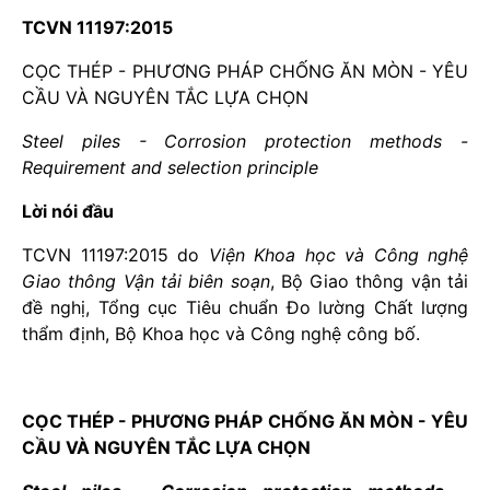
TCVN 11197:2015
CỌC THÉP - PHƯƠNG PHÁP CHỐNG ĂN MÒN - YÊU
CẦU VÀ NGUYÊN TẮC LỰA CHỌN
Steel piles - Corrosion protection methods -
Requirement and selection principle
L
ờ
i nói đầu
TCVN 11197:2015 do
Viện Khoa học và Công nghệ
Giao thông Vận t
ả
i biên soạn
, Bộ Giao thông vận tải
đề nghị, Tổng cục Tiêu chuẩn Đo lường Chất lượng
thẩm định, Bộ Khoa học và Công nghệ công bố.
CỌC THÉP - PHƯƠNG PHÁP CHỐNG ĂN MÒN - YÊU
CẦU VÀ NGUYÊN TẮC LỰA CHỌN