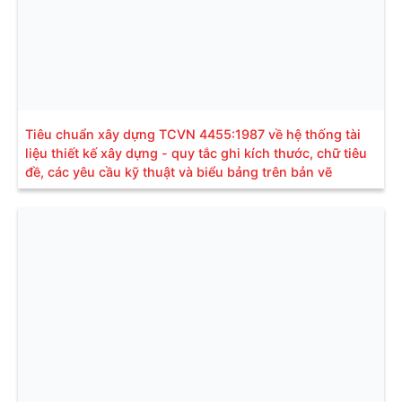
Tiêu chuẩn xây dựng TCVN 4455:1987 về hệ thống tài
liệu thiết kế xây dựng - quy tắc ghi kích thước, chữ tiêu
đề, các yêu cầu kỹ thuật và biểu bảng trên bản vẽ