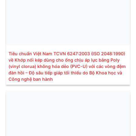
Tiêu chuẩn Việt Nam TCVN 6247:2003 (ISO 2048:1990)
về Khớp nối kép dùng cho ống chịu áp lực bằng Poly
(vinyl clorua) không hóa dẻo (PVC-U) với các vòng đệm
đàn hồi – Độ sâu tiếp giáp tối thiểu do Bộ Khoa học và
Công nghệ ban hành