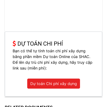
DỰ TOÁN CHI PHÍ
Bạn có thể tự tính toán chi phí xây dựng
bằng phần mềm Dự toán Online của SHAC.
Để lên dự trù chi phí xây dựng, hãy truy cập
link sau (miễn phí):
Dự toán Chi phí xây dựng