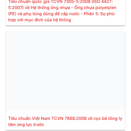
Tiêu chuẩn quốc gia TCVN 7305-5:2008 (ISO 4427-
5:2007) về Hệ thống ống nhựa - Ống nhựa polyetylen
(PE) và phụ tùng dùng để cấp nước - Phần 5: Sự phù
hợp với mục đích của hệ thống
Tiêu chuẩn Việt Nam TCVN 7888:2008 về cọc bê tông ly
tâm ứng lực trước