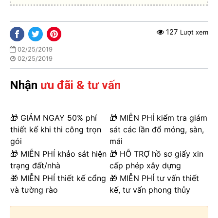
127
Lượt xem
02/25/2019
02/25/2019
Nhận
ưu đãi & tư vấn
🎁 GIẢM NGAY 50% phí
🎁 MIỄN PHÍ kiểm tra giám
thiết kế khi thi công trọn
sát các lần đổ móng, sàn,
gói
mái
🎁 MIỄN PHÍ khảo sát hiện
🎁 HỖ TRỢ hồ sơ giấy xin
trạng đất/nhà
cấp phép xây dựng
🎁 MIỄN PHÍ thiết kế cổng
🎁 MIỄN PHÍ tư vấn thiết
và tường rào
kế, tư vấn phong thủy