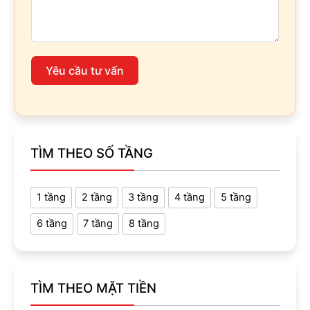
Yêu cầu tư vấn
TÌM THEO SỐ TẦNG
1 tầng
2 tầng
3 tầng
4 tầng
5 tầng
6 tầng
7 tầng
8 tầng
TÌM THEO MẶT TIỀN