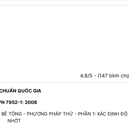
4.8/5 - (147 bình ch
 CHUẨN QUỐC GIA
N 7952-1: 2008
BÊ TÔNG - PHƯƠNG PHÁP THỬ - PHẦN 1: XÁC ĐỊNH ĐỘ
NHỚT