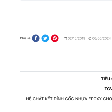
02/15/2019
06/06/2024
Chia sẻ
TIÊU
TCV
HỆ CHẤT KẾT DÍNH GỐC NHỰA EPOXY CHO 