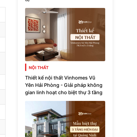
NỘI THẤT
Thiết kế nội thất Vinhomes Vũ
Yên Hải Phòng - Giải pháp không
gian linh hoạt cho biệt thự 3 tầng