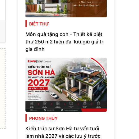
BIỆT THỰ
Món quà tặng con - Thiết kế biệt
thự 250 m2 hiện đại lưu giữ giá trị
gia đình
PHONG THỦY
Kiến trúc sư Sơn Hà tư vấn tuổi
làm nhà 2027 và các lưu ý trước