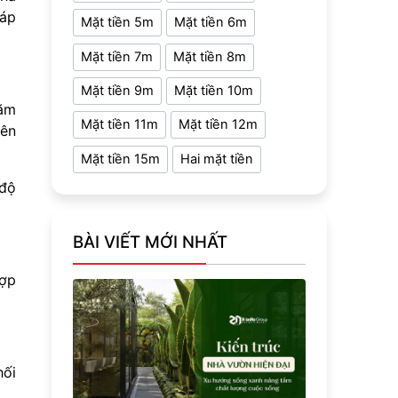
 áp
Mặt tiền 5m
Mặt tiền 6m
Mặt tiền 7m
Mặt tiền 8m
Mặt tiền 9m
Mặt tiền 10m
năm
Mặt tiền 11m
Mặt tiền 12m
iên
Mặt tiền 15m
Hai mặt tiền
 độ
BÀI VIẾT MỚI NHẤT
hợp
hối