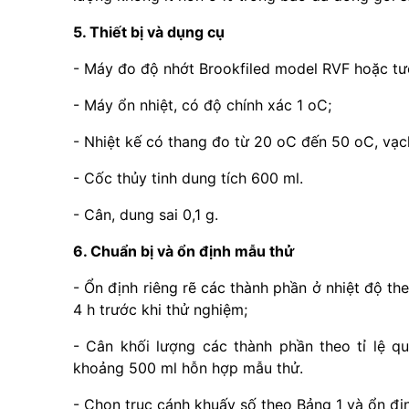
5. Thiết bị và dụng cụ
- Máy đo độ nhớt Brookfiled model RVF hoặc t
- Máy ổn nhiệt, có độ chính xác 1 oC;
- Nhiệt kế có thang đo từ 20 oC đến 50 oC, vạch
- Cốc thủy tinh dung tích 600 ml.
- Cân, dung sai 0,1 g.
6. Chuẩn bị và ổn định mẫu thử
- Ổn định riêng rẽ các thành phần ở nhiệt độ t
4 h trước khi thử nghiệm;
- Cân khối lượng các thành phần theo tỉ lệ q
khoảng 500 ml hỗn hợp mẫu thử.
- Chọn trục cánh khuấy số theo Bảng 1 và ổn địn