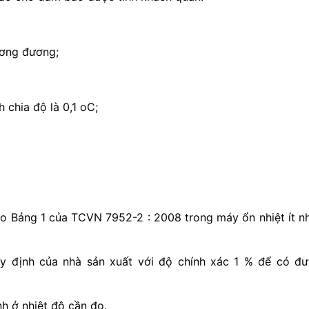
ương đương;
 chia độ là 0,1 oC;
heo Bảng 1 của TCVN 7952-2 : 2008 trong máy ổn nhiệt ít n
uy định của nhà sản xuất với độ chính xác 1 % để có đ
h ở nhiệt độ cần đo.