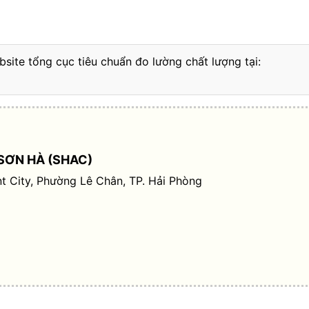
bsite tổng cục tiêu chuẩn đo lường chất lượng tại:
SƠN HÀ (SHAC)
t City, Phường Lê Chân, TP. Hải Phòng