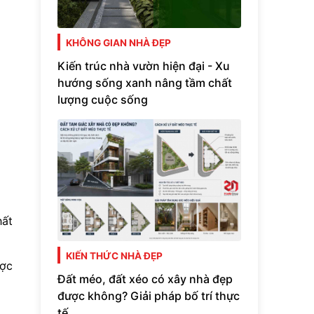
KHÔNG GIAN NHÀ ĐẸP
Kiến trúc nhà vườn hiện đại - Xu
hướng sống xanh nâng tầm chất
lượng cuộc sống
hất
KIẾN THỨC NHÀ ĐẸP
ược
Đất méo, đất xéo có xây nhà đẹp
được không? Giải pháp bố trí thực
tế