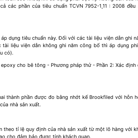
 cả các phần của tiêu chuẩn TCVN 7952-1¸11 : 2008 đều
ệc áp dụng tiêu chuẩn này. Đối với các tài liệu viện dẫn ghi 
 tài liệu viện dẫn không ghi năm công bố thì áp dụng ph
u có).
epoxy cho bê tông - Phương pháp thử - Phần 2: Xác định
ai thành phần được đo bằng nhớt kế Brookfiled với hỗn 
 của nhà sản xuất.
 theo tỉ lệ quy định của nhà sản xuất từ một lô hàng với k
sao cho đảm bảo được tính khách quan.