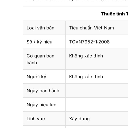
Thuộc tính
Loại văn bản
Tiêu chuẩn Việt Nam
Số / ký hiệu
TCVN7952-1:2008
Cơ quan ban
Không xác định
hành
Người ký
Không xác định
Ngày ban hành
Ngày hiệu lực
Lĩnh vực
Xây dựng