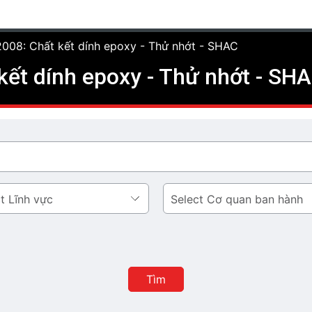
008: Chất kết dính epoxy - Thử nhớt - SHAC
ết dính epoxy - Thử nhớt - SH
Cơ
quan
ban
hành
Tìm