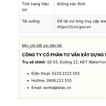
Tình trạng hiệu
Không xác định
lực
Tải xuống
Để tải vui lòng truy cập we
https://tcvn.gov.vn
Mọi chi tiết xin liên hệ:
CÔNG TY CỔ PHẦN TƯ VẤN XÂY DỰNG 
Trụ sở chính
: Số 55, Đường 22, KĐT Waterfron
Điện thoại: 0225.2222.555
Hotline: 0906.222.555
Email:
sonha@shac.vn