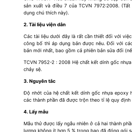
sản xuất và điều 7 của TCVN 7972:2008. (Tất
dụng chú thích này).
2. Tài liệu viện dẫn
Các tài liệu dưới đây là rất cần thiết đối với vi
công bố thì áp dụng bản được nêu. Đối với các
bản mới nhất, bao gồm cả phiên bản sửa đổi (nế
TCVN 7952-2 : 2008 Hệ chất kết dính gốc nhựa 
chảy sệ.
3. Nguyên tắc
Độ nhớt của hệ chất kết dính gốc nhựa epoxy h
các thành phần đã được trộn theo tỉ lệ quy định
4. Lấy mẫu
Mẫu thử được lấy ngẫu nhiên ở cả hai thành phần
lượng không ít hơn 5 % trong bao đã đóng gói 