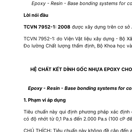
Epoxy - Resin - Base bonding systems for con
Lời nói đầu
TCVN 7952-1: 2008
được xây dựng trên cơ sở
TCVN 7952-1: do Viện Vật liệu xây dựng - Bộ X
Đo lường Chất lượng thẩm định, Bộ Khoa học v
HỆ CHẤT KẾT DÍNH GỐC NHỰA EPOXY CHO 
Epoxy - Resin - Base bonding systems for con
1. Phạm vi áp dụng
Tiêu chuẩn này qui định phương pháp xác định 
có độ nhớt từ 0,1 Pa.s đến 2.000 Pa.s (100 cP đ
CHÚ THÍCH: Tiêu chuẩn này không đề cập đến an