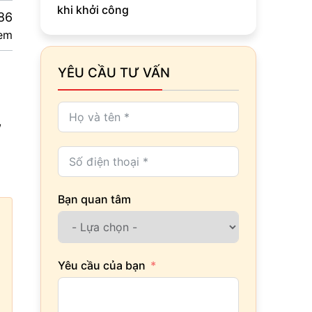
khi khởi công
86
em
YÊU CẦU TƯ VẤN
,
Bạn quan tâm
Yêu cầu của bạn