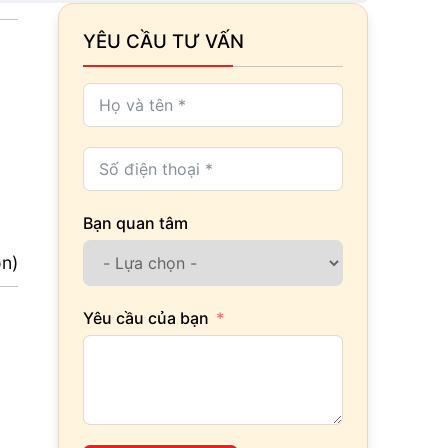
YÊU CẦU TƯ VẤN
Bạn quan tâm
ọn)
Yêu cầu của bạn