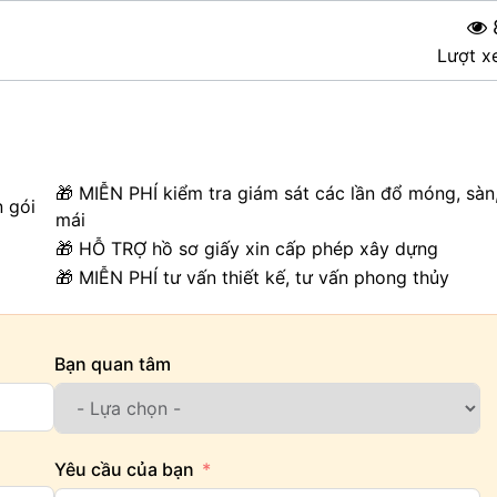
Lượt x
🎁 MIỄN PHÍ kiểm tra giám sát các lần đổ móng, sàn
n gói
mái
🎁 HỖ TRỢ hồ sơ giấy xin cấp phép xây dựng
🎁 MIỄN PHÍ tư vấn thiết kế, tư vấn phong thủy
Bạn quan tâm
Yêu cầu của bạn