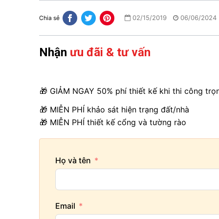
02/15/2019
06/06/2024
Chia sẻ
Nhận
ưu đãi & tư vấn
🎁 GIẢM NGAY 50% phí thiết kế khi thi công trọ
🎁 MIỄN PHÍ khảo sát hiện trạng đất/nhà
🎁 MIỄN PHÍ thiết kế cổng và tường rào
Họ và tên
Email