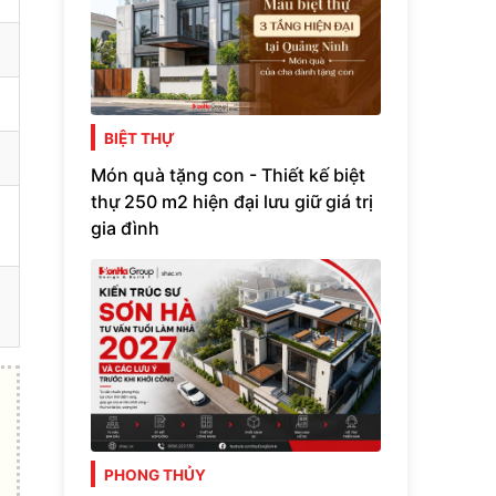
BIỆT THỰ
Món quà tặng con - Thiết kế biệt
thự 250 m2 hiện đại lưu giữ giá trị
gia đình
PHONG THỦY