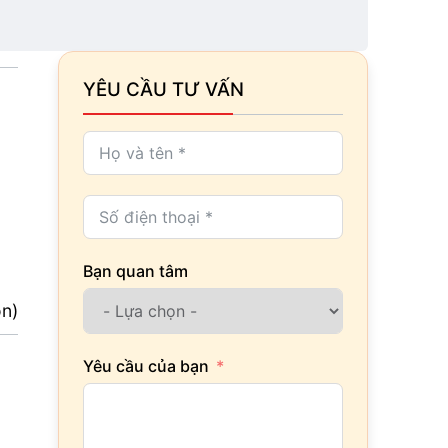
YÊU CẦU TƯ VẤN
Bạn quan tâm
ọn)
Yêu cầu của bạn