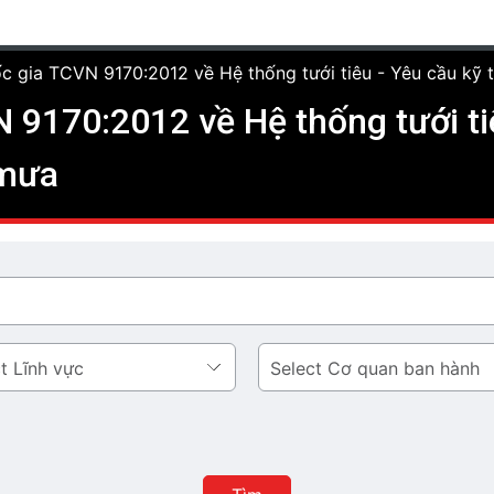
c gia TCVN 9170:2012 về Hệ thống tưới tiêu - Yêu cầu kỹ
9170:2012 về Hệ thống tưới tiê
 mưa
Cơ
quan
ban
hành