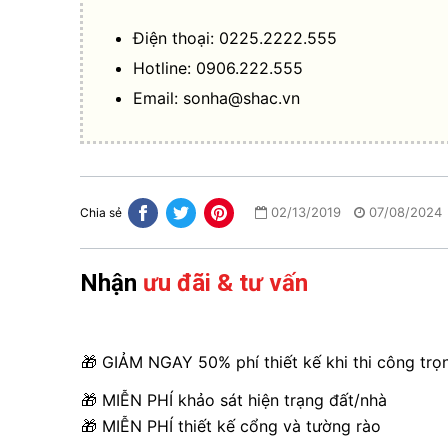
Điện thoại: 0225.2222.555
Hotline: 0906.222.555
Email:
sonha@shac.vn
02/13/2019
07/08/2024
Chia sẻ
Nhận
ưu đãi & tư vấn
🎁 GIẢM NGAY 50% phí thiết kế khi thi công trọ
🎁 MIỄN PHÍ khảo sát hiện trạng đất/nhà
🎁 MIỄN PHÍ thiết kế cổng và tường rào