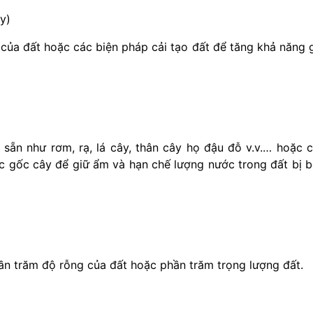
y)
của đất hoặc các biện pháp cải tạo đất để tăng khả năng 
ó sẵn như rơm, rạ, lá cây, thân cây họ đậu đỗ v.v.… hoặc 
c gốc cây để giữ ẩm và hạn chế lượng nước trong đất bị 
ần trăm độ rỗng của đất hoặc phần trăm trọng lượng đất.