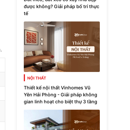
được không? Giải pháp bố trí thực
tế
.
NỘI THẤT
Thiết kế nội thất Vinhomes Vũ
Yên Hải Phòng - Giải pháp không
gian linh hoạt cho biệt thự 3 tầng