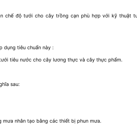
n chế độ tưới cho cây trồng cạn phù hợp với kỹ thuật t
áp dụng tiêu chuẩn này :
 tưới tiêu nước cho cây lương thực và cây thực phẩm.
ghĩa sau:
g mưa nhân tạo bằng các thiết bị phun mưa.