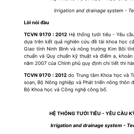
Irrigation and drainage system - Te
Lời nói đầu
TCVN 9170 : 2012
Hệ thống tưới tiêu - Yêu c
dựa trên kết quả nghiên cứu đề tài khoa học c
Giao tỉnh Ninh Bình và nông trường Kim Bôi tỉn
chuẩn và Quy chuẩn kỹ thuật và điểm a, khoản
năm 2007 của Chính phủ quy định chi tiết thi hà
TCVN 9170 : 2012
do Trung tâm Khoa học và Tri
soạn, Bộ Nông nghiệp và Phát triển nông thôn 
Bộ Khoa học và Công nghệ công bố.
HỆ THỐNG TƯỚI TIÊU - YÊU CẦU
Irrigation and drainage system - Te