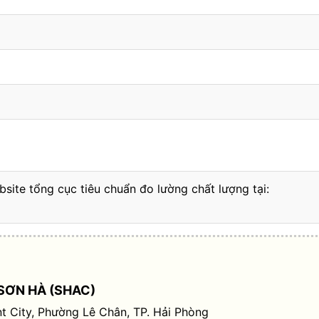
bsite tổng cục tiêu chuẩn đo lường chất lượng tại:
SƠN HÀ (SHAC)
t City, Phường Lê Chân, TP. Hải Phòng