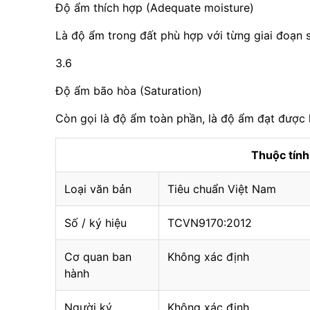
Độ ẩm thích hợp (Adequate moisture)
Là độ ẩm trong đất phù hợp với từng giai đoạn s
3.6
Độ ẩm bão hòa (Saturation)
Còn gọi là độ ẩm toàn phần, là độ ẩm đạt được 
Thuộc tín
Loại văn bản
Tiêu chuẩn Việt Nam
Số / ký hiệu
TCVN9170:2012
Cơ quan ban
Không xác định
hành
Người ký
Không xác định