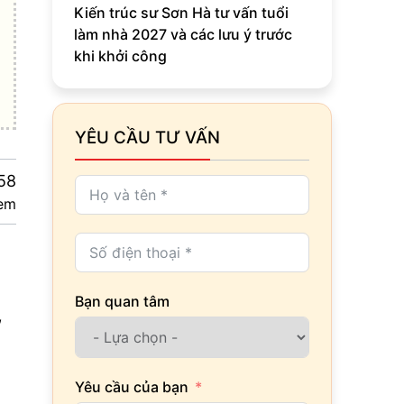
Kiến trúc sư Sơn Hà tư vấn tuổi
làm nhà 2027 và các lưu ý trước
khi khởi công
YÊU CẦU TƯ VẤN
58
em
Bạn quan tâm
,
Yêu cầu của bạn