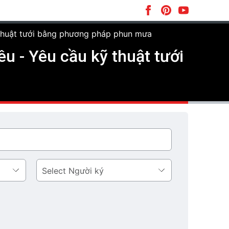
 thuật tưới bằng phương pháp phun mưa
u - Yêu cầu kỹ thuật tưới
Người
ký