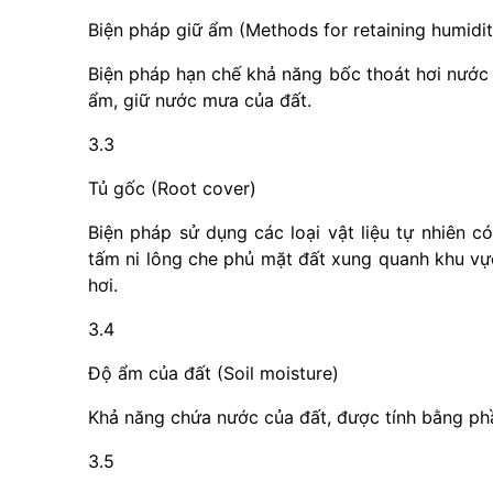
Biện pháp giữ ẩm (Methods for retaining humidit
Biện pháp hạn chế khả năng bốc thoát hơi nước 
ẩm, giữ nước mưa của đất.
3.3
Tủ gốc (Root cover)
Biện pháp sử dụng các loại vật liệu tự nhiên c
tấm ni lông che phủ mặt đất xung quanh khu vự
hơi.
3.4
Độ ẩm của đất (Soil moisture)
Khả năng chứa nước của đất, được tính bằng ph
3.5