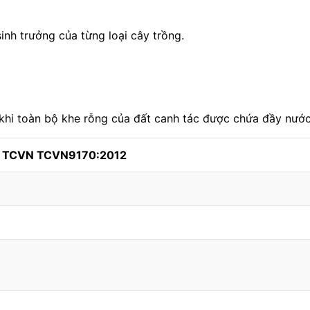
inh trưởng của từng loại cây trồng.
khi toàn bộ khe rỗng của đất canh tác được chứa đầy nước
h TCVN TCVN9170:2012