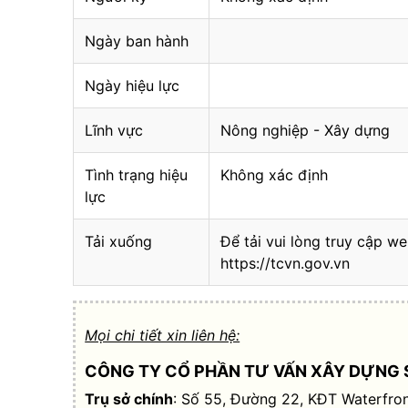
Ngày ban hành
Ngày hiệu lực
Lĩnh vực
Nông nghiệp - Xây dựng
Tình trạng hiệu
Không xác định
lực
Tải xuống
Để tải vui lòng truy cập we
https://tcvn.gov.vn
Mọi chi tiết xin liên hệ:
CÔNG TY CỔ PHẦN TƯ VẤN XÂY DỰNG 
Trụ sở chính
: Số 55, Đường 22, KĐT Waterfron