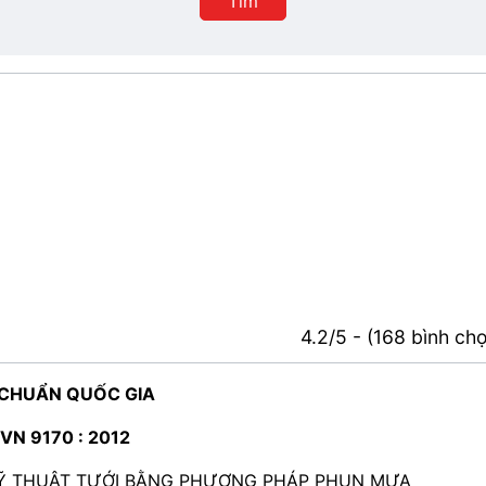
Tìm
4.2/5 - (168 bình ch
 CHUẨN QUỐC GIA
VN 9170 : 2012
 KỸ THUẬT TƯỚI BẰNG PHƯƠNG PHÁP PHUN MƯA