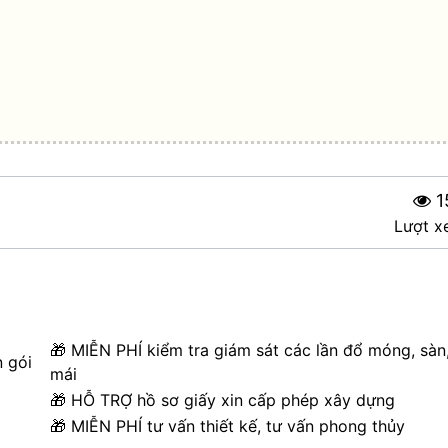
1
Lượt x
🎁 MIỄN PHÍ kiểm tra giám sát các lần đổ móng, sàn
n gói
mái
🎁 HỖ TRỢ hồ sơ giấy xin cấp phép xây dựng
🎁 MIỄN PHÍ tư vấn thiết kế, tư vấn phong thủy