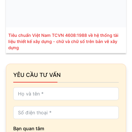
Tiêu chuẩn Việt Nam TCVN 4608:1988 về hệ thống tài
liệu thiết kế xây dựng - chữ và chữ số trên bản vẽ xây
dựng
YÊU CẦU TƯ VẤN
Bạn quan tâm