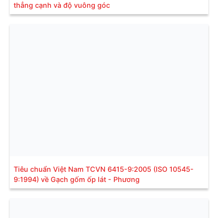
thẳng cạnh và độ vuông góc
Tiêu chuẩn Việt Nam TCVN 6415-9:2005 (ISO 10545-
9:1994) về Gạch gốm ốp lát - Phương