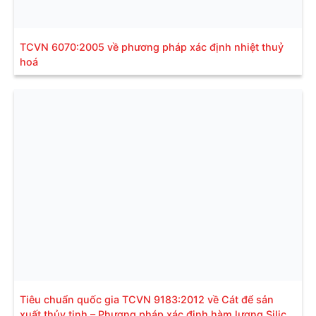
TCVN 6070:2005 về phương pháp xác định nhiệt thuỷ
hoá
Tiêu chuẩn quốc gia TCVN 9183:2012 về Cát để sản
xuất thủy tinh – Phương pháp xác định hàm lượng Silic