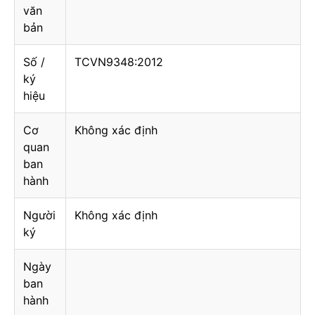
văn
bản
Số /
TCVN9348:2012
ký
hiệu
Cơ
Không xác định
quan
ban
hành
Người
Không xác định
ký
Ngày
ban
hành