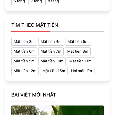
6 tầng
7 tầng
8 tầng
TÌM THEO MẶT TIỀN
Mặt tiền 3m
Mặt tiền 4m
Mặt tiền 5m
Mặt tiền 6m
Mặt tiền 7m
Mặt tiền 8m
Mặt tiền 9m
Mặt tiền 10m
Mặt tiền 11m
Mặt tiền 12m
Mặt tiền 15m
Hai mặt tiền
BÀI VIẾT MỚI NHẤT