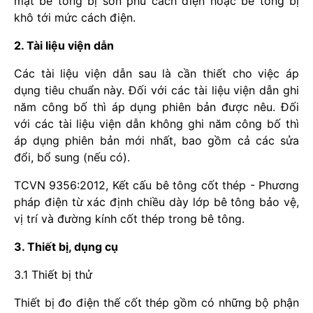
mặt bê tông bị sơn phủ cách điện hoặc bê tông bị
khô tới mức cách điện.
2. Tài liệu viện dẫn
Các tài liệu viện dẫn sau là cần thiết cho việc áp
dụng tiêu chuẩn này. Đối với các tài liệu viện dẫn ghi
năm công bố thì áp dụng phiên bản được nêu. Đối
với các tài liệu viện dẫn không ghi năm công bố thì
áp dụng phiên bản mới nhất, bao gồm cả các sửa
đổi, bổ sung (nếu có).
TCVN 9356:2012, Kết cấu bê tông cốt thép - Phương
pháp điện từ xác định chiều dày lớp bê tông bảo vệ,
vị trí và đường kính cốt thép trong bê tông.
3. Thiết bị, dụng cụ
3.1 Thiết bị thử
Thiết bị đo điện thế cốt thép gồm có những bộ phận