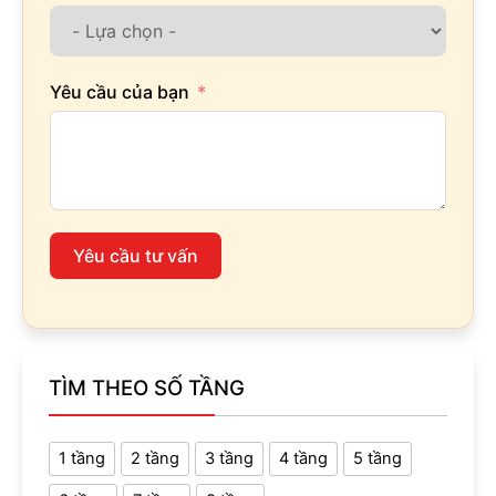
Yêu cầu của bạn
Yêu cầu tư vấn
TÌM THEO SỐ TẦNG
1 tầng
2 tầng
3 tầng
4 tầng
5 tầng