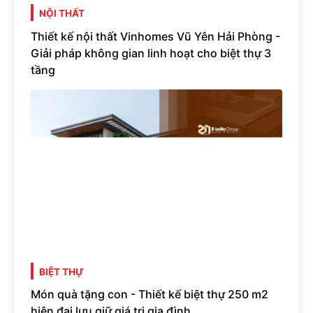
NỘI THẤT
Thiết kế nội thất Vinhomes Vũ Yên Hải Phòng -
Giải pháp không gian linh hoạt cho biệt thự 3
tầng
BIỆT THỰ
Món quà tặng con - Thiết kế biệt thự 250 m2
hiện đại lưu giữ giá trị gia đình