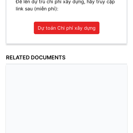
Để lên dự trù chi phí xây dựng, hãy truy cập
link sau (miễn phí):
Dự toán Chi phí xây dựng
RELATED DOCUMENTS