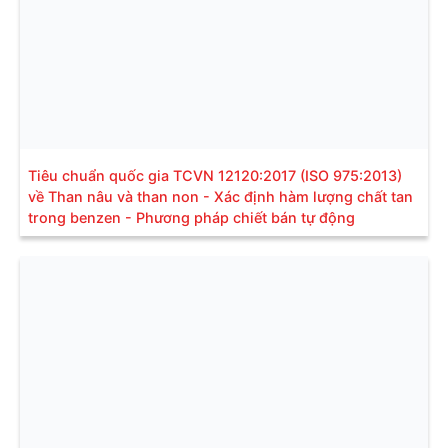
Tiêu chuẩn quốc gia TCVN 12120:2017 (ISO 975:2013)
về Than nâu và than non - Xác định hàm lượng chất tan
trong benzen - Phương pháp chiết bán tự động