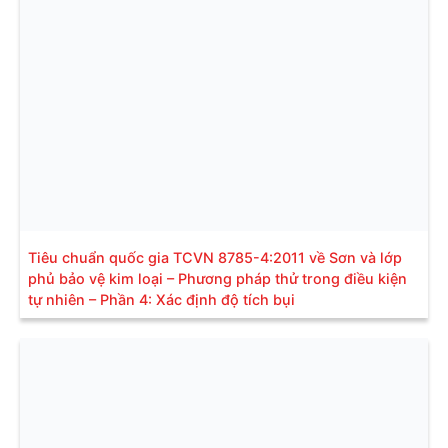
Tiêu chuẩn quốc gia TCVN 8785-4:2011 về Sơn và lớp
phủ bảo vệ kim loại – Phương pháp thử trong điều kiện
tự nhiên – Phần 4: Xác định độ tích bụi