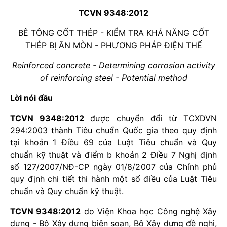
TCVN 9348:2012
BÊ TÔNG CỐT THÉP - KIỂM TRA KHẢ NĂNG CỐT
THÉP BỊ ĂN MÒN - PHƯƠNG PHÁP ĐIỆN THẾ
Reinforced concrete - Determining corrosion activity
of reinforcing steel - Potential method
Lời nói đầu
TCVN 9348:2012
được chuyển đổi từ TCXDVN
294:2003 thành Tiêu chuẩn Quốc gia theo quy định
tại khoản 1 Điều 69 của Luật Tiêu chuẩn và Quy
chuẩn kỹ thuật và điểm b khoản 2 Điều 7 Nghị định
số 127/2007/NĐ-CP ngày 01/8/2007 của Chính phủ
quy định chi tiết thi hành một số điều của Luật Tiêu
chuẩn và Quy chuẩn kỹ thuật.
TCVN 9348:2012
do Viện Khoa học Công nghệ Xây
dựng - Bộ Xây dựng biên soạn, Bộ Xây dựng đề nghị,