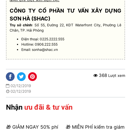
CÔNG TY CỔ PHẦN TƯ VẤN XÂY DỰNG
SƠN HÀ (SHAC)
Trụ sở chính
: Số 55, Đường 22, KĐT Waterfront City, Phường Lê
Chân, TP. Hải Phòng
Điện thoại: 0225.2222.555
Hotline: 0906.222.555
Email:
sonha@shac.vn
368
Lượt xem
02/12/2019
02/12/2019
Nhận
ưu đãi & tư vấn
🎁 GIẢM NGAY 50% phí
🎁 MIỄN PHÍ kiểm tra giám