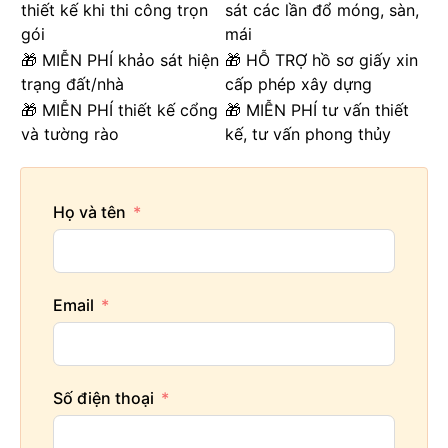
thiết kế khi thi công trọn
sát các lần đổ móng, sàn,
gói
mái
🎁 MIỄN PHÍ khảo sát hiện
🎁 HỖ TRỢ hồ sơ giấy xin
trạng đất/nhà
cấp phép xây dựng
🎁 MIỄN PHÍ thiết kế cổng
🎁 MIỄN PHÍ tư vấn thiết
và tường rào
kế, tư vấn phong thủy
Họ và tên
Email
Số điện thoại