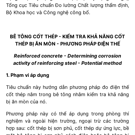
Tổng cục Tiêu chuẩn Đo lường Chất lượng thẩm định,
Bộ Khoa học và Công nghệ công bố.
BÊ TÔNG CỐT THÉP - KIỂM TRA KHẢ NĂNG CỐT
THÉP BỊ ĂN MÒN - PHƯƠNG PHÁP ĐIỆN THẾ
Reinforced concrete - Determining corrosion
activity of reinforcing steel - Potential method
1. Phạm vi áp dụng
Tiêu chuẩn này hướng dẫn phương pháp đo điện thế
cốt thép nằm trong bê tông nhằm kiểm tra khả năng
bị ăn mòn của nó.
Phương pháp này có thể áp dụng trong phòng thí
nghiệm và ngoài hiện trường, ngoại trừ các trường
hợp sau: cốt thép bị sơn phủ, cốt thép dự ứng lực, bề