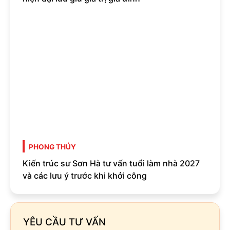
PHONG THỦY
Kiến trúc sư Sơn Hà tư vấn tuổi làm nhà 2027
và các lưu ý trước khi khởi công
YÊU CẦU TƯ VẤN