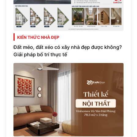
KIẾN THỨC NHÀ ĐẸP
Đất méo, đất xéo có xây nhà đẹp được không?
Giải pháp bố trí thực tế