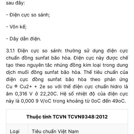
sau đây:
- Điện cực so sánh;
- Vôn kế;
- Dây dẫn điện.
3.1.1 Điện cực so sánh: thường sử dụng điện cực
chuẩn đồng sunfat bão hòa. Điện cực này được chế
tạo theo nguyên tắc nhúng đồng kim loại trong dung
dịch muối đồng sunfat bão hòa. Thế tiêu chuẩn của
điện cực đồng sunfat bão hòa theo phản ứng
Cu ® Cu2+ + 2e so với thế điện cực chuẩn hidro là
âm 0,316 V ở 22,20C. Hệ số nhiệt độ của điện cực
này là 0,000 9 V/oC trong khoảng từ 0oC đến 49oC.
Thuộc tính TCVN TCVN9348:2012
Loại
Tiêu chuẩn Việt Nam