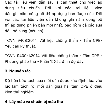
Các tài liệu viện dẫn sau là cần thiết cho việc áp
dụng tiêu chuẩn. Đối với các tài liệu viện
dẫn ghi năm công bố thì áp dụng bản được nêu. Đối
với các tài liệu viện dẫn không ghi năm công bố
thì áp dụng phiên bản mới nhất, bao gồm cả các sửa
đổi, bổ sung (nếu có).
TCVN 9408:2014, Vật liệu chống thấm - Tấm CPE-
Yêu cầu kỹ thuật.
TCVN 9409-1:2014, Vật liệu chống thấm - Tấm CPE -
Phương pháp thử - Phần 1: Xác định độ dày.
3. Nguyên tắc
Độ bền bóc tách của mối dán được xác định dựa vào
lực làm tách rời mối dán giữa hai tấm CPE ở điều
kiện thử nghiệm.
4. Lấy mẫu và chuẩn bị mẫu thử