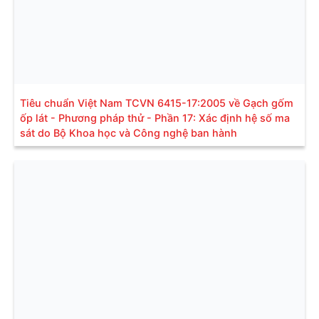
Tiêu chuẩn Việt Nam TCVN 6415-17:2005 về Gạch gốm
ốp lát - Phương pháp thử - Phần 17: Xác định hệ số ma
sát do Bộ Khoa học và Công nghệ ban hành