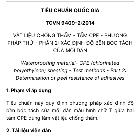
TIÊU CHUẨN QUỐC GIA
TCVN 9409-2:2014
VẬT LIỆU CHỐNG THẤM - TẤM CPE - PHƯƠNG
PHÁP THỬ - PHẦN 2: XÁC ĐỊNH ĐỘ BỀN BÓC TÁCH
CỦA MỐI DÁN
Waterproofing material- CPE (chlorinated
polyethylene) sheeting - Test methods - Part 2:
Determination of peel resistance of adhesives
1. Phạm vi áp dụng
Tiêu chuẩn này quy định phương pháp xác định độ
bền bóc tách của mối dán mẫu hình chữ T giữa hai
tấm CPE dùng làm vậtliệu chống thấm.
2. Tài liệu viện dẫn