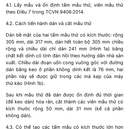
4.1. Lấy mẫu và ổn định tấm mẫu thử, viên mẫu thử
theo Điều 7 trong TCVN 9408:2014.
4.2. Cách tiến hành dán và cắt mẫu thử
Dán bề mặt của hai tấm mẫu thử có kích thước: rộng
305 mm, dài 317 mm, dán hết toàn bộ 305 mm chiều
rộng và chiều dài chỉ dán 241 mm (Hình 1a) bằng
chất kết dính có tính đàn hồi theo hướng dẫn nhà sản
xuất. Chiều dài đoạn uốn cong vuông góc với đường
dán bằng keo ở phần không dính kết là 76 mm, hai
phần này sẽ được giữ trong các má kẹp của máy
thử kéo (Hình 1b).
Sau khi mẫu thử đã dán được ổn định đủ thời gian
(để keo dán) hóa rắn, cắt thành các viên mẫu thử có
kích thước rộng 50 mm, dài 31 mm (kể cả phần
không dán).
4.3. Có thể tạo các tấm mẫu có kích thước lớn hơn