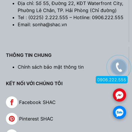
Địa chỉ: Số 55, Đường 22, KĐT Waterfront City,
Phường Lê Chân, TP. Hải Phòng (
Chỉ đường
)
Tel : (0225) 2.222.555 – Hotline: 0906.222.555
Email: sonha@shac.vn
THÔNG TIN CHUNG
Chính sách bảo mật thông tin
0906.222.555
KẾT NỐI VỚI CHÚNG TÔI
.
Facebook SHAC
.
Pinterest SHAC