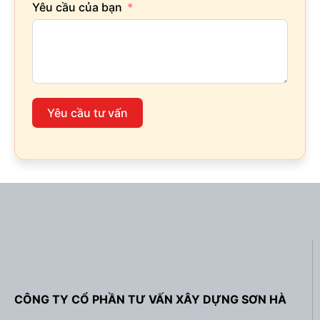
Yêu cầu của bạn
Yêu cầu tư vấn
CÔNG TY CỔ PHẦN TƯ VẤN XÂY DỰNG SƠN HÀ