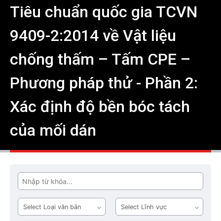
Tiêu chuẩn quốc gia TCVN
9409-2:2014 về Vật liệu
chống thấm – Tấm CPE –
Phương pháp thử - Phần 2:
Xác định độ bền bóc tách
của mối dán
Tìm
Loại
Lĩnh
văn
vực