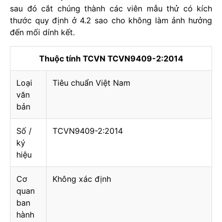
sau đó cắt chúng thành các viên mẫu thử có kích
thước quy định ở 4.2 sao cho không làm ảnh hưởng
đến mối dính kết.
Thuộc tính TCVN TCVN9409-2:2014
Loại
Tiêu chuẩn Việt Nam
văn
bản
Số /
TCVN9409-2:2014
ký
hiệu
Cơ
Không xác định
quan
ban
hành