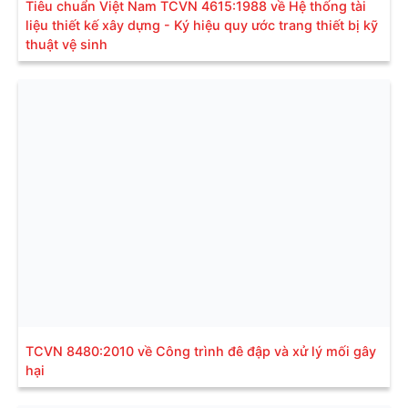
Tiêu chuẩn Việt Nam TCVN 4615:1988 về Hệ thống tài
liệu thiết kế xây dựng - Ký hiệu quy ước trang thiết bị kỹ
thuật vệ sinh
TCVN 8480:2010 về Công trình đê đập và xử lý mối gây
hại