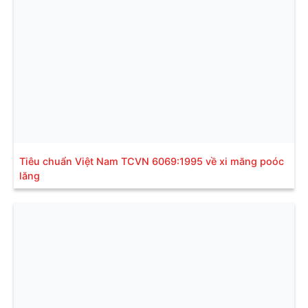
Tiêu chuẩn Việt Nam TCVN 6069:1995 về xi măng poóc
lăng