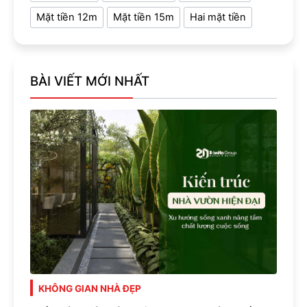
Mặt tiền 12m
Mặt tiền 15m
Hai mặt tiền
BÀI VIẾT MỚI NHẤT
KHÔNG GIAN NHÀ ĐẸP