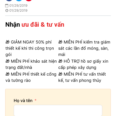
01/29/2019
01/29/2019
Nhận
ưu đãi & tư vấn
🎁 GIẢM NGAY 50% phí
🎁 MIỄN PHÍ kiểm tra giám
thiết kế khi thi công trọn
sát các lần đổ móng, sàn,
gói
mái
🎁 MIỄN PHÍ khảo sát hiện
🎁 HỖ TRỢ hồ sơ giấy xin
trạng đất/nhà
cấp phép xây dựng
🎁 MIỄN PHÍ thiết kế cổng
🎁 MIỄN PHÍ tư vấn thiết
và tường rào
kế, tư vấn phong thủy
Họ và tên