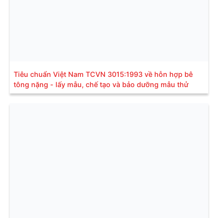
Tiêu chuẩn Việt Nam TCVN 3015:1993 về hỗn hợp bê
tông nặng - lấy mẫu, chế tạo và bảo dưỡng mẫu thử