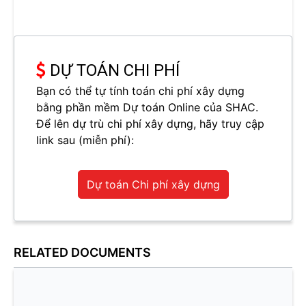
DỰ TOÁN CHI PHÍ
Bạn có thể tự tính toán chi phí xây dựng
bằng phần mềm Dự toán Online của SHAC.
Để lên dự trù chi phí xây dựng, hãy truy cập
link sau (miễn phí):
Dự toán Chi phí xây dựng
RELATED DOCUMENTS