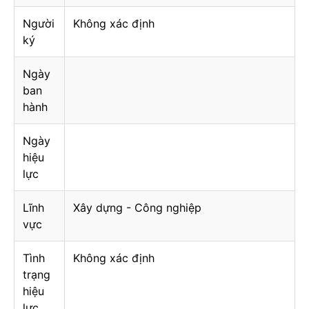
Người
Không xác định
ký
Ngày
ban
hành
Ngày
hiệu
lực
Lĩnh
Xây dựng - Công nghiệp
vực
Tình
Không xác định
trạng
hiệu
lực