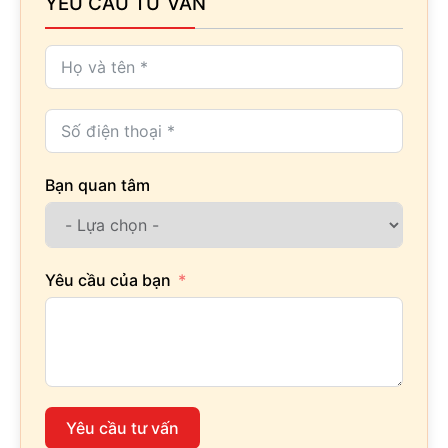
YÊU CẦU TƯ VẤN
Bạn quan tâm
Yêu cầu của bạn
Yêu cầu tư vấn