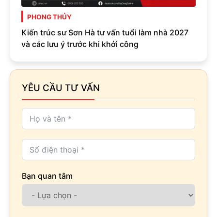
PHONG THỦY
Kiến trúc sư Sơn Hà tư vấn tuổi làm nhà 2027
và các lưu ý trước khi khởi công
YÊU CẦU TƯ VẤN
Bạn quan tâm