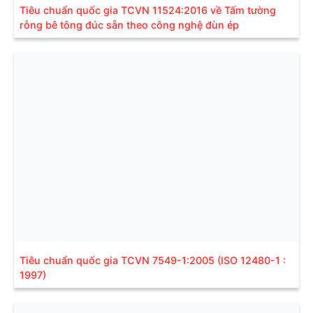
Tiêu chuẩn quốc gia TCVN 11524:2016 về Tấm tường
rỗng bê tông đúc sẵn theo công nghệ đùn ép
Tiêu chuẩn quốc gia TCVN 7549-1:2005 (ISO 12480-1 :
1997)