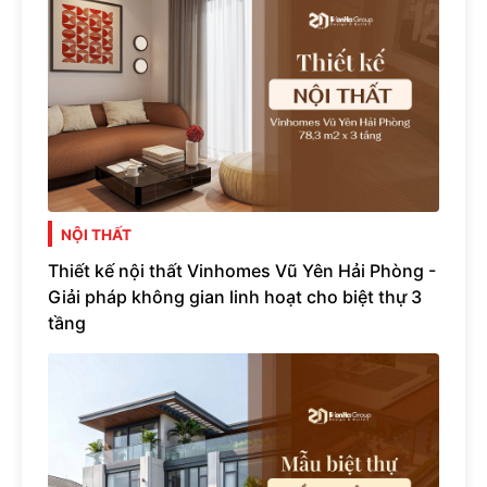
NỘI THẤT
Thiết kế nội thất Vinhomes Vũ Yên Hải Phòng -
Giải pháp không gian linh hoạt cho biệt thự 3
tầng