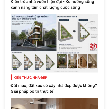
Kiến trúc nhà vườn hiện đại - Xu hướng sống
xanh nâng tầm chất lượng cuộc sống
KIẾN THỨC NHÀ ĐẸP
Đất méo, đất xéo có xây nhà đẹp được không?
Giải pháp bố trí thực tế