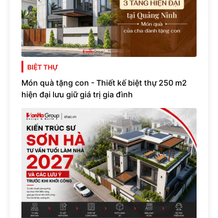
BIỆT THỰ
Món quà tặng con - Thiết kế biệt thự 250 m2
hiện đại lưu giữ giá trị gia đình