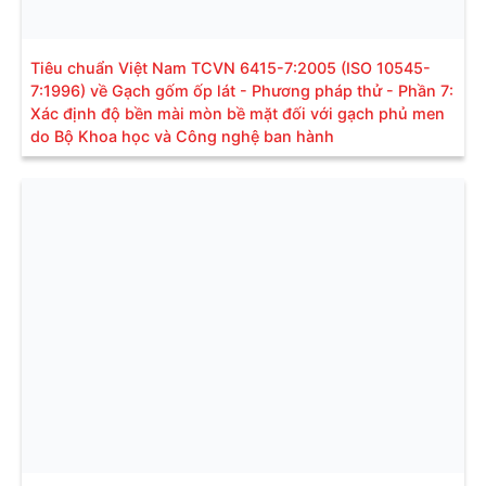
Tiêu chuẩn Việt Nam TCVN 6415-7:2005 (ISO 10545-
7:1996) về Gạch gốm ốp lát - Phương pháp thử - Phần 7:
Xác định độ bền mài mòn bề mặt đối với gạch phủ men
do Bộ Khoa học và Công nghệ ban hành