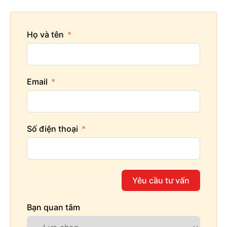
Họ và tên
Email
Số điện thoại
Yêu cầu tư vấn
Bạn quan tâm