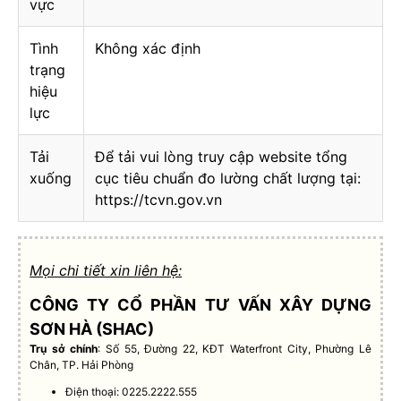
vực
Tình
Không xác định
trạng
hiệu
lực
Tải
Để tải vui lòng truy cập website tổng
xuống
cục tiêu chuẩn đo lường chất lượng tại:
https://tcvn.gov.vn
Mọi chi tiết xin liên hệ:
CÔNG TY CỔ PHẦN TƯ VẤN XÂY DỰNG
SƠN HÀ (SHAC)
Trụ sở chính
: Số 55, Đường 22, KĐT Waterfront City, Phường Lê
Chân, TP. Hải Phòng
Điện thoại: 0225.2222.555