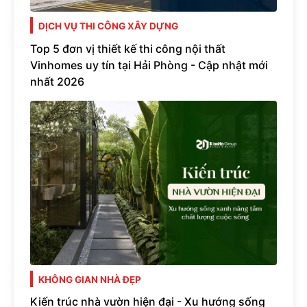
DỊCH VỤ THI CÔNG XÂY DỰNG
Top 5 đơn vị thiết kế thi công nội thất
Vinhomes uy tín tại Hải Phòng - Cập nhật mới
nhất 2026
KHÔNG GIAN NHÀ ĐẸP
Kiến trúc nhà vườn hiện đại - Xu hướng sống