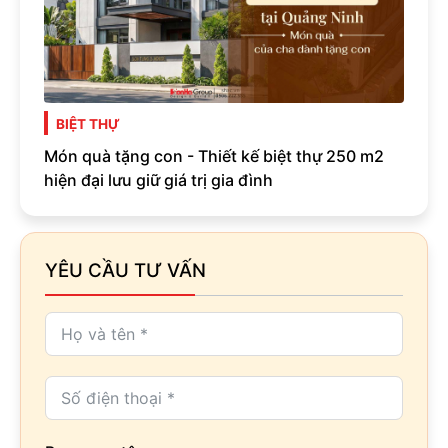
BIỆT THỰ
Món quà tặng con - Thiết kế biệt thự 250 m2
hiện đại lưu giữ giá trị gia đình
YÊU CẦU TƯ VẤN