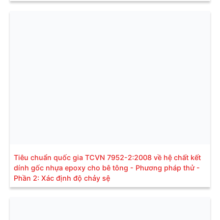
Tiêu chuẩn quốc gia TCVN 7952-2:2008 về hệ chất kết
dính gốc nhựa epoxy cho bê tông - Phương pháp thử -
Phần 2: Xác định độ chảy sệ