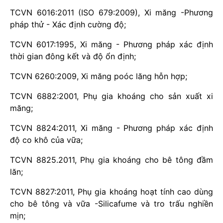
TCVN 6016:2011 (ISO 679:2009), Xi măng -Phương
pháp thử - Xác định cường độ;
TCVN 6017:1995, Xi măng - Phương pháp xác định
thời gian đông kết và độ ổn định;
TCVN 6260:2009, Xi măng poóc lăng hỗn hợp;
TCVN 6882:2001, Phụ gia khoáng cho sản xuất xi
măng;
TCVN 8824:2011, Xi măng - Phương pháp xác định
độ co khô của vữa;
TCVN 8825.2011, Phụ gia khoáng cho bê tông đầm
lăn;
TCVN 8827:2011, Phụ gia khoáng hoạt tính cao dùng
cho bê tông và vữa -Silicafume và tro trấu nghiền
mịn;