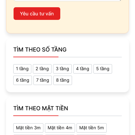
Yêu cầu tư vấn
TÌM THEO SỐ TẦNG
1 tầng
2 tầng
3 tầng
4 tầng
5 tầng
6 tầng
7 tầng
8 tầng
TÌM THEO MẶT TIỀN
Mặt tiền 3m
Mặt tiền 4m
Mặt tiền 5m