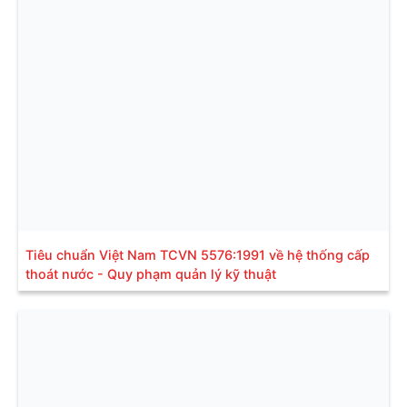
Tiêu chuẩn Việt Nam TCVN 5576:1991 về hệ thống cấp
thoát nước - Quy phạm quản lý kỹ thuật