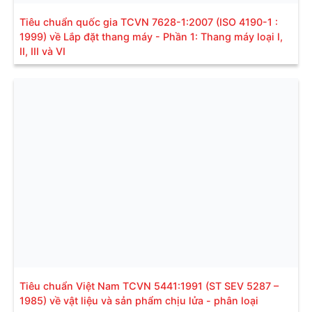
Tiêu chuẩn quốc gia TCVN 7628-1:2007 (ISO 4190-1 :
1999) về Lắp đặt thang máy - Phần 1: Thang máy loại I,
II, III và VI
Tiêu chuẩn Việt Nam TCVN 5441:1991 (ST SEV 5287 –
1985) về vật liệu và sản phẩm chịu lửa - phân loại