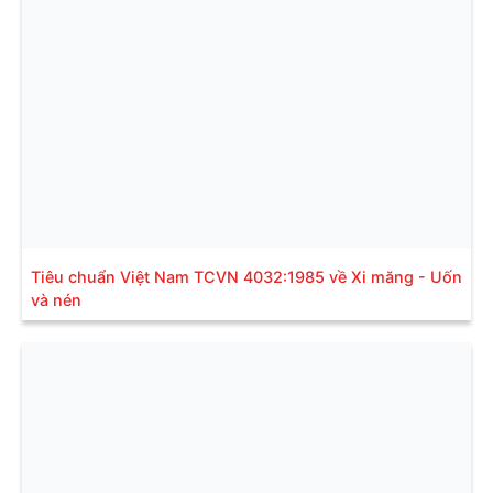
Tiêu chuẩn Việt Nam TCVN 4032:1985 về Xi măng - Uốn
và nén