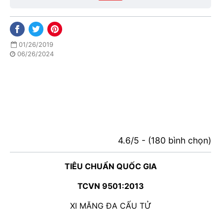
01/26/2019
06/26/2024
4.6/5 - (180 bình chọn)
TIÊU CHUẨN QUỐC GIA
TCVN 9501:2013
XI MĂNG ĐA CẤU TỬ