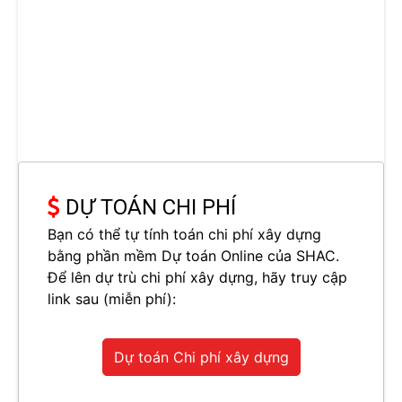
DỰ TOÁN CHI PHÍ
Bạn có thể tự tính toán chi phí xây dựng
bằng phần mềm Dự toán Online của SHAC.
Để lên dự trù chi phí xây dựng, hãy truy cập
link sau (miễn phí):
Dự toán Chi phí xây dựng