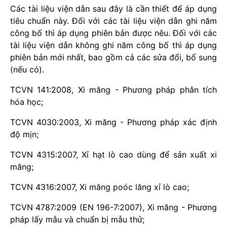
Các tài liệu viện dẫn sau đây là cần thiết để áp dụng
tiêu chuẩn này. Đối với các tài liệu viện dẫn ghi năm
công bố thì áp dụng phiên bản được nêu. Đối với các
tài liệu viện dẫn không ghi năm công bố thì áp dụng
phiên bản mới nhất, bao gồm cả các sửa đổi, bổ sung
(nếu có).
TCVN 141:2008, Xi măng - Phương pháp phân tích
hóa học;
TCVN 4030:2003, Xi măng - Phương pháp xác định
độ mịn;
TCVN 4315:2007, Xỉ hạt lò cao dùng để sản xuất xi
măng;
TCVN 4316:2007, Xi măng poóc lăng xỉ lò cao;
TCVN 4787:2009 (EN 196-7:2007), Xi măng - Phương
pháp lấy mẫu và chuẩn bị mẫu thử;