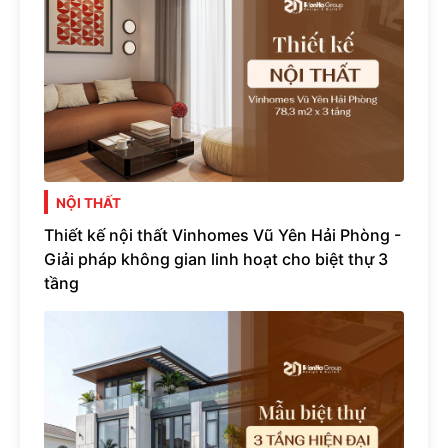
NỘI THẤT
Thiết kế nội thất Vinhomes Vũ Yên Hải Phòng -
Giải pháp không gian linh hoạt cho biệt thự 3
tầng