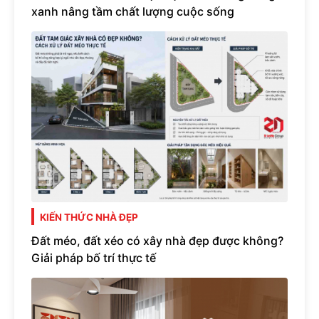
xanh nâng tầm chất lượng cuộc sống
KIẾN THỨC NHÀ ĐẸP
Đất méo, đất xéo có xây nhà đẹp được không?
Giải pháp bố trí thực tế