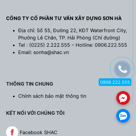
CÔNG TY CỔ PHẦN TƯ VẤN XÂY DỰNG SƠN HÀ
Địa chỉ: Số 55, Đường 22, KĐT Waterfront City,
Phường Lê Chân, TP. Hải Phòng (
Chỉ đường
)
Tel : (0225) 2.222.555 – Hotline: 0906.222.555
Email: sonha@shac.vn
0906.222.555
THÔNG TIN CHUNG
Chính sách bảo mật thông tin
.
KẾT NỐI VỚI CHÚNG TÔI
.
Facebook SHAC