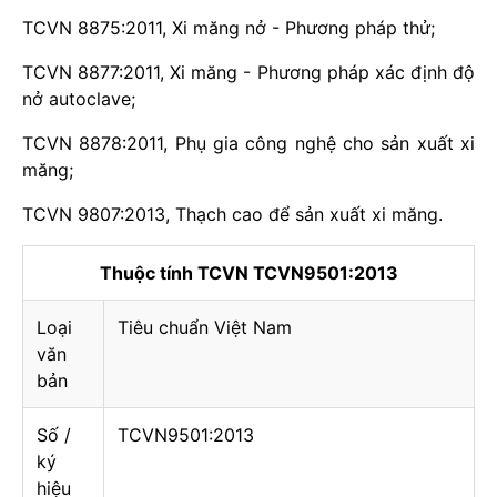
TCVN 8875:2011, Xi măng nở - Phương pháp thử;
TCVN 8877:2011, Xi măng - Phương pháp xác định độ
nở autoclave;
TCVN 8878:2011, Phụ gia công nghệ cho sản xuất xi
măng;
TCVN 9807:2013, Thạch cao để sản xuất xi măng.
Thuộc tính TCVN TCVN9501:2013
Loại
Tiêu chuẩn Việt Nam
văn
bản
Số /
TCVN9501:2013
ký
hiệu