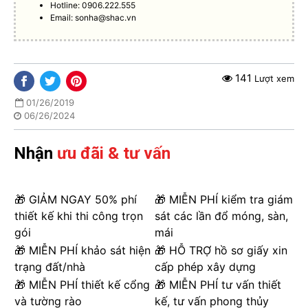
Hotline: 0906.222.555
Email:
sonha@shac.vn
141
Lượt xem
01/26/2019
06/26/2024
Nhận
ưu đãi & tư vấn
🎁 GIẢM NGAY 50% phí
🎁 MIỄN PHÍ kiểm tra giám
thiết kế khi thi công trọn
sát các lần đổ móng, sàn,
gói
mái
🎁 MIỄN PHÍ khảo sát hiện
🎁 HỖ TRỢ hồ sơ giấy xin
trạng đất/nhà
cấp phép xây dựng
🎁 MIỄN PHÍ thiết kế cổng
🎁 MIỄN PHÍ tư vấn thiết
và tường rào
kế, tư vấn phong thủy