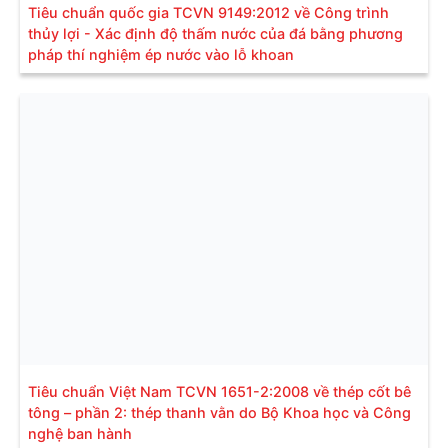
Tiêu chuẩn quốc gia TCVN 9149:2012 về Công trình
thủy lợi - Xác định độ thấm nước của đá bằng phương
pháp thí nghiệm ép nước vào lỗ khoan
Tiêu chuẩn Việt Nam TCVN 1651-2:2008 về thép cốt bê
tông – phần 2: thép thanh vằn do Bộ Khoa học và Công
nghệ ban hành