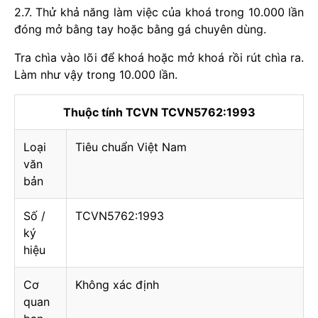
2.7. Thử khả năng làm việc của khoá trong 10.000 lần
đóng mở bằng tay hoặc bằng gá chuyên dùng.
Tra chìa vào lõi để khoá hoặc mở khoá rồi rút chìa ra.
Làm như vậy trong 10.000 lần.
Thuộc tính TCVN TCVN5762:1993
Loại
Tiêu chuẩn Việt Nam
văn
bản
Số /
TCVN5762:1993
ký
hiệu
Cơ
Không xác định
quan