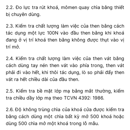
2.2. Đo lực tra rút khoá, mômen quay chìa bằng thiết
bị chuyên dùng.
2.3. Kiểm tra chất lượng làm việc của then bằng cách
tác dụng một lực 100N vào đầu then bằng khi khoá
đang ở vị trí khoá then bằng không được thụt vào vị
trí mở.
2.4. Kiểm tra chất lượng làm việc của then vát bằng
cách dùng tay nén then vát vào phía trong, then vát
phải đi vào hết, khi thôi tác dụng, lò so phải đẩy then
vát ra hết chiều dài của đầu then.
2.5. Kiểm tra bề mặt lớp mạ bằng mắt thường, kiểm
tra chiều dầy lớp mạ theo TCVN 4392: 1986.
2.6. Độ không trùng chìa của khoá cửa được kiểm tra
bằng cách dùng một chìa bất kỳ mở 500 khoá hoặc
dùng 500 chìa mở một khoá trong lỗ mẫu.