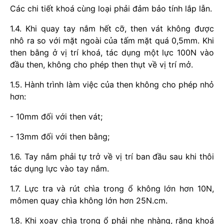
Các chi tiết khoá cùng loại phải đảm bảo tính lắp lẫn.
1.4. Khi quay tay nắm hết cỡ, then vát không được
nhô ra so với mặt ngoài của tấm mặt quá 0,5mm. Khi
then bằng ở vị trí khoá, tác dụng một lực 100N vào
đầu then, không cho phép then thụt về vị trí mở.
1.5. Hành trình làm việc của then không cho phép nhỏ
hơn:
- 10mm đối với then vát;
- 13mm đối với then bằng;
1.6. Tay nắm phải tự trở về vị trí ban đầu sau khi thôi
tác dụng lực vào tay nắm.
1.7. Lực tra và rút chìa trong ổ không lớn hơn 10N,
mômen quay chìa không lớn hơn 25N.cm.
1.8. Khi xoay chìa trong ổ phải nhẹ nhàng, răng khoá