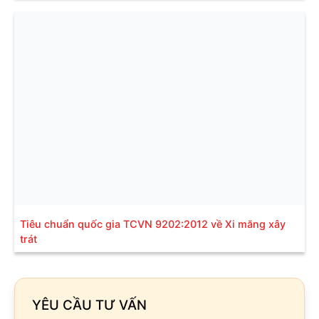
Tiêu chuẩn quốc gia TCVN 9202:2012 về Xi măng xây
trát
YÊU CẦU TƯ VẤN