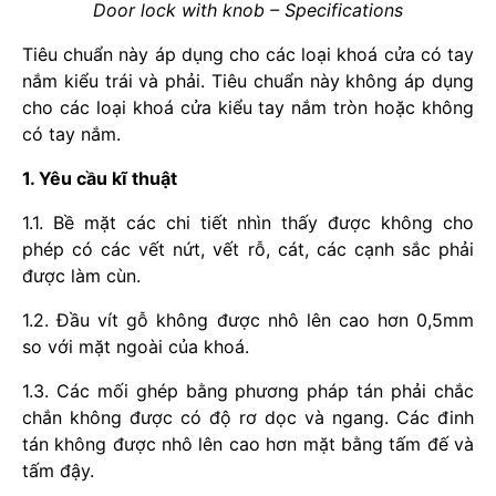
Door lock with knob – Specifications
Tiêu chuẩn này áp dụng cho các loại khoá cửa có tay
nắm kiểu trái và phải. Tiêu chuẩn này không áp dụng
cho các loại khoá cửa kiểu tay nắm tròn hoặc không
có tay nắm.
1. Yêu cầu kĩ thuật
1.1. Bề mặt các chi tiết nhìn thấy được không cho
phép có các vết nứt, vết rỗ, cát, các cạnh sắc phải
được làm cùn.
1.2. Đầu vít gỗ không được nhô lên cao hơn 0,5mm
so với mặt ngoài của khoá.
1.3. Các mối ghép bằng phương pháp tán phải chắc
chắn không được có độ rơ dọc và ngang. Các đinh
tán không được nhô lên cao hơn mặt bằng tấm đế và
tấm đậy.