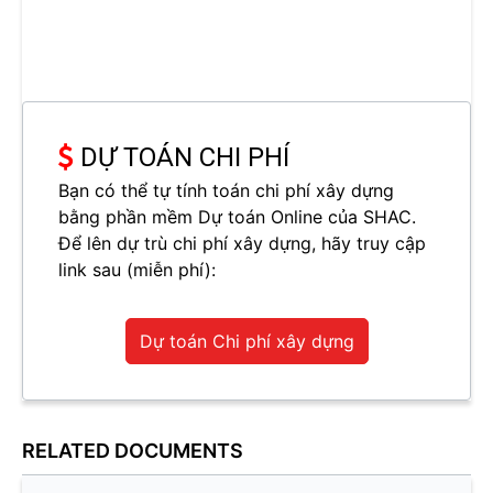
DỰ TOÁN CHI PHÍ
Bạn có thể tự tính toán chi phí xây dựng
bằng phần mềm Dự toán Online của SHAC.
Để lên dự trù chi phí xây dựng, hãy truy cập
link sau (miễn phí):
Dự toán Chi phí xây dựng
RELATED DOCUMENTS