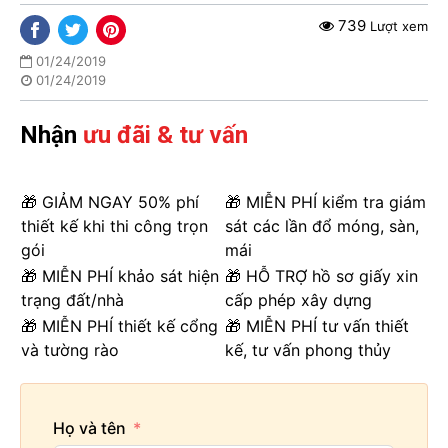
739
Lượt xem
01/24/2019
01/24/2019
Nhận
ưu đãi & tư vấn
🎁 GIẢM NGAY 50% phí
🎁 MIỄN PHÍ kiểm tra giám
thiết kế khi thi công trọn
sát các lần đổ móng, sàn,
gói
mái
🎁 MIỄN PHÍ khảo sát hiện
🎁 HỖ TRỢ hồ sơ giấy xin
trạng đất/nhà
cấp phép xây dựng
🎁 MIỄN PHÍ thiết kế cổng
🎁 MIỄN PHÍ tư vấn thiết
và tường rào
kế, tư vấn phong thủy
Họ và tên