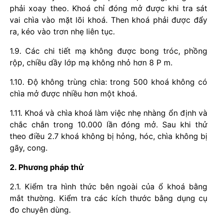
phải xoay theo. Khoá chỉ đóng mở được khi tra sát
vai chìa vào mặt lõi khoá. Then khoá phải được đẩy
ra, kéo vào trơn nhẹ liên tục.
1.9. Các chi tiết mạ không được bong tróc, phồng
rộp, chiều dầy lớp mạ không nhỏ hơn 8 P m.
1.10. Độ không trùng chìa: trong 500 khoá không có
chìa mở được nhiều hơn một khoá.
1.11. Khoá và chìa khoá làm việc nhẹ nhàng ổn định và
chắc chắn trong 10.000 lần đóng mở. Sau khi thử
theo điều 2.7 khoá không bị hỏng, hóc, chìa không bị
gãy, cong.
2. Phương pháp thử
2.1. Kiểm tra hình thức bên ngoài của ổ khoá bằng
mắt thường. Kiểm tra các kích thước bằng dụng cụ
đo chuyên dùng.