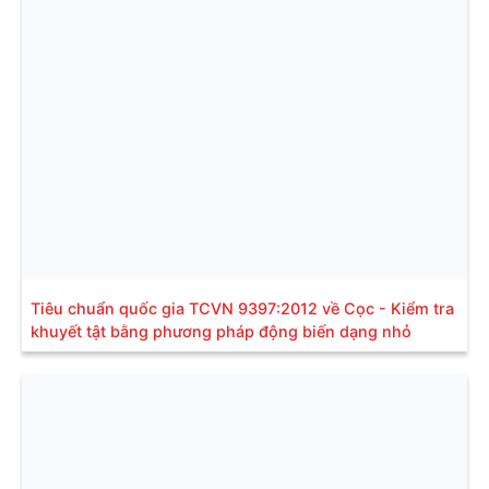
Tiêu chuẩn quốc gia TCVN 9397:2012 về Cọc - Kiểm tra
khuyết tật bằng phương pháp động biến dạng nhỏ