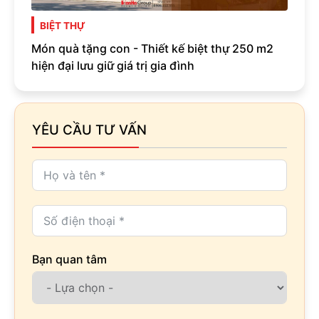
BIỆT THỰ
Món quà tặng con - Thiết kế biệt thự 250 m2
hiện đại lưu giữ giá trị gia đình
YÊU CẦU TƯ VẤN
Bạn quan tâm