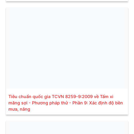
Tiêu chuẩn quốc gia TCVN 8259-9:2009 về Tấm xi
măng sợi - Phương pháp thử - Phần 9: Xác định độ bền
mưa, nắng