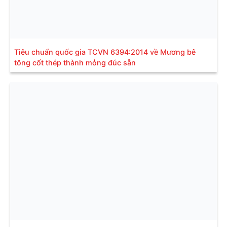
Tiêu chuẩn quốc gia TCVN 6394:2014 về Mương bê
tông cốt thép thành mỏng đúc sẵn