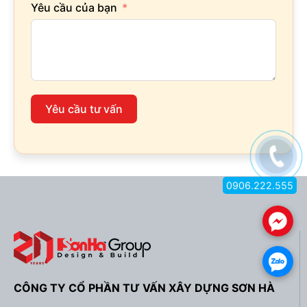
Yêu cầu của bạn
Yêu cầu tư vấn
0906.222.555
.
.
CÔNG TY CỔ PHẦN TƯ VẤN XÂY DỰNG SƠN HÀ