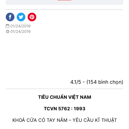
01/24/2019
01/24/2019
4.1/5 - (154 bình chọn)
TIÊU CHUẨN VIỆT NAM
TCVN 5762 : 1993
KHOÁ CỬA CÓ TAY NẮM – YÊU CẦU KĨ THUẬT