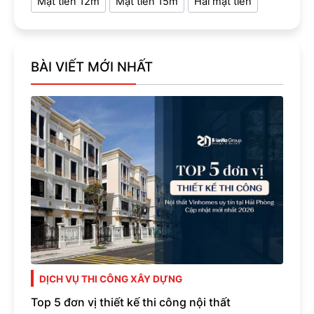
Mặt tiền 12m
Mặt tiền 15m
Hai mặt tiền
BÀI VIẾT MỚI NHẤT
DỊCH VỤ THI CÔNG XÂY DỰNG
Top 5 đơn vị thiết kế thi công nội thất