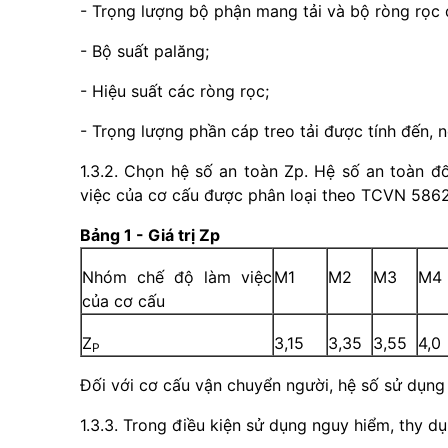
- Trọng lượng bộ phận mang tải và bộ ròng rọc
- Bộ suất palăng;
- Hiệu suất các ròng rọc;
- Trọng lượng phần cáp treo tải được tính đến, 
1.3.2. Chọn hệ số an toàn Zp. Hệ số an toàn đ
việc của cơ cấu được phân loại theo TCVN 5862: 
Bảng 1 - Giá trị Zp
Nhóm chế độ làm việc
M1
M2
M3
M4
của cơ cấu
Z
3,15
3,35
3,55
4,0
P
Đối với cơ cấu vận chuyển người, hệ số sử dụng 
1.3.3. Trong điều kiện sử dụng nguy hiểm, thy dụ