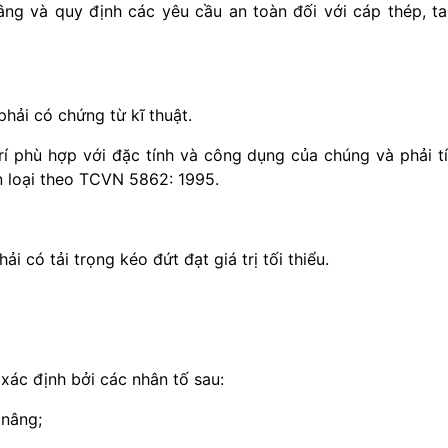
nâng và quy định các yêu cầu an toàn đối với cáp thép, t
 phải có chứng từ kĩ thuật.
trí phù hợp với đặc tính và công dụng của chúng và phải t
n loại theo TCVN 5862: 1995.
i có tải trọng kéo đứt đạt giá trị tối thiểu.
 xác định bởi các nhân tố sau:
 nâng;