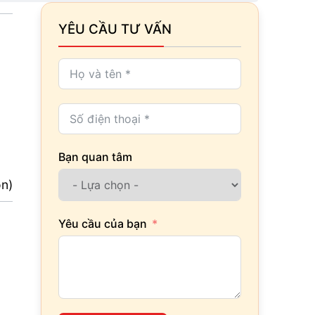
YÊU CẦU TƯ VẤN
Bạn quan tâm
ọn)
Yêu cầu của bạn