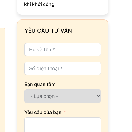
khi khởi công
YÊU CẦU TƯ VẤN
Bạn quan tâm
Yêu cầu của bạn