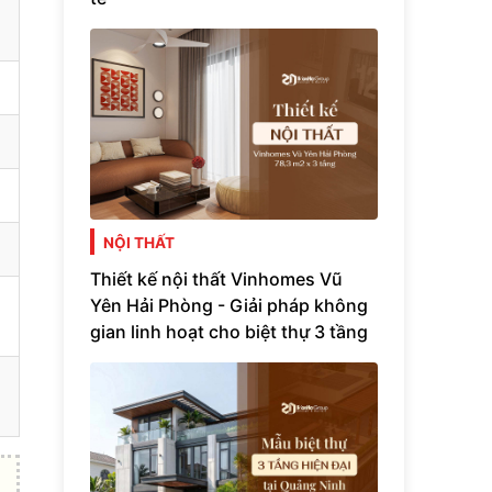
NỘI THẤT
Thiết kế nội thất Vinhomes Vũ
Yên Hải Phòng - Giải pháp không
gian linh hoạt cho biệt thự 3 tầng