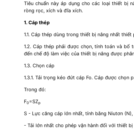
Tiêu chuẩn này áp dụng cho các loại thiết bị 
ròng rọc, xích và đĩa xích.
1. Cáp thép
1.1. Cáp thép dùng trong thiết bị nâng nhất thiết
1.2. Cáp thép phải được chọn, tính toán và bố 
đến chế độ làm việc của thiết bị nâng được phâ
1.3. Chọn cáp
1.3.1. Tải trọng kéo đứt cáp Fo. Cáp được chọn phả
Trong đó:
F
=SZ
0
p
S - Lực căng cáp lớn nhất, tính bằng Niutơn (N),
- Tải lớn nhất cho phép vận hành đối với thiết bị