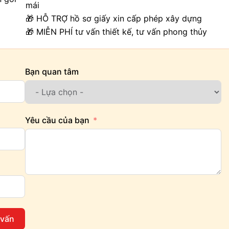
mái
🎁 HỖ TRỢ hồ sơ giấy xin cấp phép xây dựng
🎁 MIỄN PHÍ tư vấn thiết kế, tư vấn phong thủy
Bạn quan tâm
Yêu cầu của bạn
 vấn