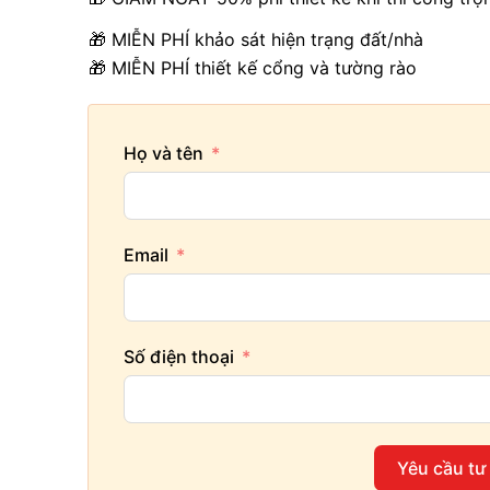
🎁 MIỄN PHÍ khảo sát hiện trạng đất/nhà
🎁 MIỄN PHÍ thiết kế cổng và tường rào
Họ và tên
Email
Số điện thoại
Yêu cầu tư