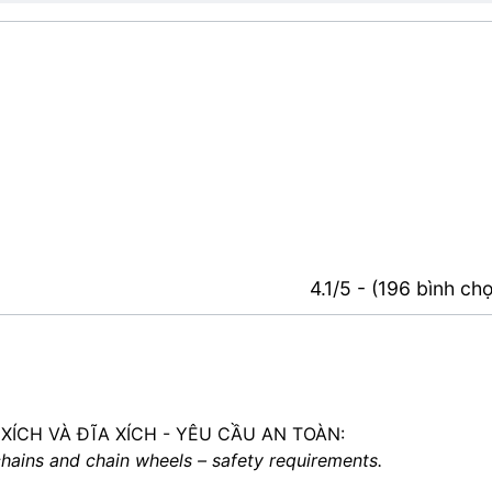
4.1/5 - (196 bình ch
 XÍCH VÀ ĐĨA XÍCH - YÊU CẦU AN TOÀN:
 chains and chain wheels – safety requirements.