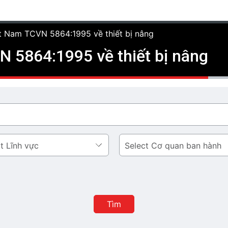
ệt Nam TCVN 5864:1995 về thiết bị nâng
 5864:1995 về thiết bị nâng
Cơ
quan
ban
hành
Tìm