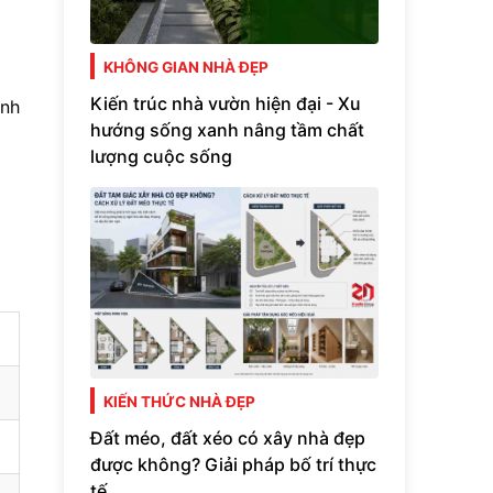
KHÔNG GIAN NHÀ ĐẸP
Kiến trúc nhà vườn hiện đại - Xu
ịnh
hướng sống xanh nâng tầm chất
lượng cuộc sống
KIẾN THỨC NHÀ ĐẸP
Đất méo, đất xéo có xây nhà đẹp
được không? Giải pháp bố trí thực
tế