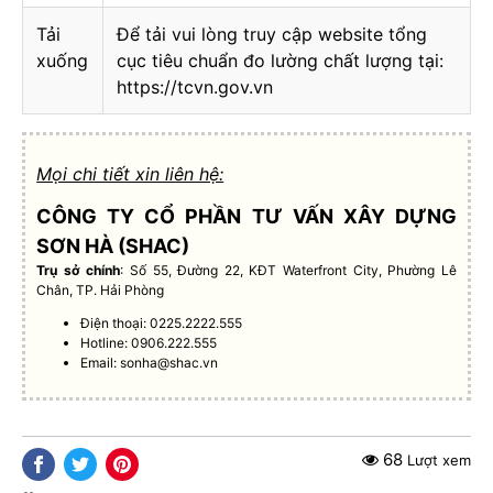
Tải
Để tải vui lòng truy cập website tổng
xuống
cục tiêu chuẩn đo lường chất lượng tại:
https://tcvn.gov.vn
Mọi chi tiết xin liên hệ:
CÔNG TY CỔ PHẦN TƯ VẤN XÂY DỰNG
SƠN HÀ (SHAC)
Trụ sở chính
: Số 55, Đường 22, KĐT Waterfront City, Phường Lê
Chân, TP. Hải Phòng
Điện thoại: 0225.2222.555
Hotline: 0906.222.555
Email:
sonha@shac.vn
68
Lượt xem