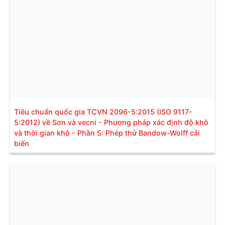
Tiêu chuẩn quốc gia TCVN 2096-5:2015 (ISO 9117-
5:2012) về Sơn và vecni - Phương pháp xác định độ khô
và thời gian khô - Phần 5: Phép thử Bandow-Wolff cải
biến