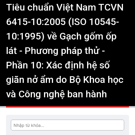
Tiêu chuẩn Việt Nam TCVN
6415-10:2005 (ISO 10545-
10:1995) về Gạch gốm ốp
lát - Phương pháp thử -
Phần 10: Xác định hệ số
giãn nở ẩm do Bộ Khoa học
và Công nghệ ban hành
Tìm