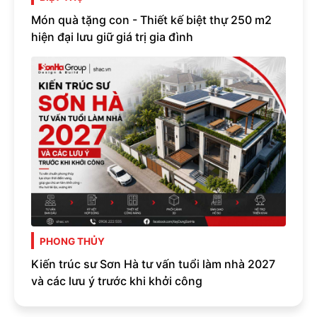
Món quà tặng con - Thiết kế biệt thự 250 m2
hiện đại lưu giữ giá trị gia đình
PHONG THỦY
Kiến trúc sư Sơn Hà tư vấn tuổi làm nhà 2027
và các lưu ý trước khi khởi công