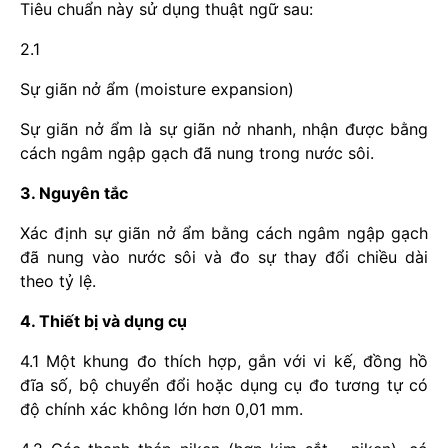
Tiêu chuẩn này sử dụng thuật ngữ sau:
2.1
Sự giãn nở ẩm (moisture expansion)
Sự giãn nở ẩm là sự giãn nở nhanh, nhận được bằng
cách ngâm ngập gạch đã nung trong nước sôi.
3. Nguyên tắc
Xác định sự giãn nở ẩm bằng cách ngâm ngập gạch
đã nung vào nước sôi và đo sự thay đổi chiều dài
theo tỷ lệ.
4. Thiết bị và dụng cụ
4.1 Một khung đo thích hợp, gắn với vi kế, đồng hồ
đĩa số, bộ chuyển đổi hoặc dụng cụ đo tương tự có
độ chính xác không lớn hơn 0,01 mm.