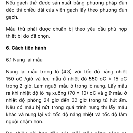
Nếu gạch thử được sản xuất bằng phương pháp đùn
dẻo thì chiều dài của viên gạch lấy theo phương đùn
gạch.
Mẫu thử phải được chuẩn bị theo yêu cầu phù hợp
thiết bị đo đã chọn.
6. Cách tiến hành
6.1 Nung lại mẫu
Nung lại mẫu trong lò (4.3) với tốc độ nâng nhiệt
150 oC /giờ và lưu mẫu ở nhiệt độ 550 oC ± 15 oC
trong 2 giờ. Làm nguội mẫu ở trong lò nung. Lấy mẫu
ra khi nhiệt độ lò hạ xuống (70 ± 10) oC và giữ mẫu ở
nhiệt độ phòng 24 giờ đến 32 giờ trong tủ hút ẩm.
Nếu có mẫu bị nứt trong quá trình nung thì lấy mẫu
khác và nung lại với tốc độ nâng nhiệt và tốc độ làm
nguội chậm hơn.