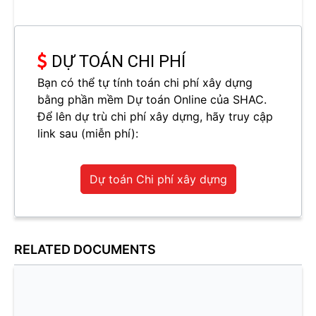
DỰ TOÁN CHI PHÍ
Bạn có thể tự tính toán chi phí xây dựng
bằng phần mềm Dự toán Online của SHAC.
Để lên dự trù chi phí xây dựng, hãy truy cập
link sau (miễn phí):
Dự toán Chi phí xây dựng
RELATED DOCUMENTS