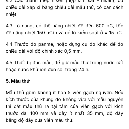
4.2 Các thanh thép niken (hợp kim sắt – niken), có
chiều dài xấp xỉ bằng chiều dài mẫu thử, có cán cách
nhiệt.
4.3 Lò nung, có thể nâng nhiệt độ đến 600 oC, tốc
độ nâng nhiệt 150 oC/h và có lò kiểm soát ở ± 15 oC.
4.4 Thước đo panme, hoặc dụng cụ đo khác để đo
chiều dài với độ chính xác 0,5 mm.
4.5 Thiết bị đun mẫu, để giữ mẫu thử trong nước cất
hoặc nước khử ion đun sôi trong 24 h.
5. Mẫu thử
Mẫu thử gồm không ít hơn 5 viên gạch nguyên. Nếu
kích thước của khung đo không vừa với mẫu nguyên
thì cắt mẫu thử ra tại tâm của viên gạch với kích
thước dài 100 mm và dày ít nhất 35 mm, độ dày
bằng độ dày của viên mẫu thử.