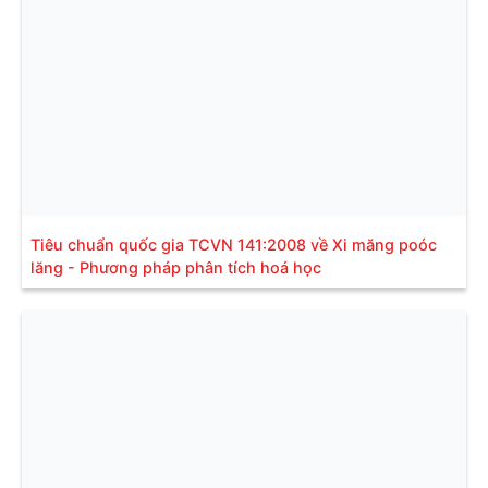
Tiêu chuẩn quốc gia TCVN 141:2008 về Xi măng poóc
lăng - Phương pháp phân tích hoá học