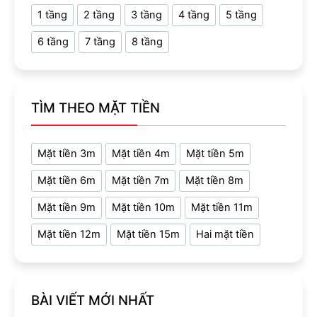
1 tầng
2 tầng
3 tầng
4 tầng
5 tầng
6 tầng
7 tầng
8 tầng
TÌM THEO MẶT TIỀN
Mặt tiền 3m
Mặt tiền 4m
Mặt tiền 5m
Mặt tiền 6m
Mặt tiền 7m
Mặt tiền 8m
Mặt tiền 9m
Mặt tiền 10m
Mặt tiền 11m
Mặt tiền 12m
Mặt tiền 15m
Hai mặt tiền
BÀI VIẾT MỚI NHẤT