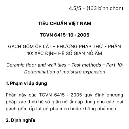
4.5/5 - (163 bình chọn)
TIÊU CHUẨN VIỆT NAM
TCVN 6415-10 : 2005
GẠCH GỐM ỐP LÁT – PHƯƠNG PHÁP THỬ - PHẦN
10: XÁC ĐỊNH HỆ SỐ GIÃN NỞ ẨM
Ceramic floor and wall tiles – Test methods – Part 10:
Determination of moisture expansion
1. Phạm vi áp dụng
Phần này của TCVN 6415 : 2005 quy định phương
pháp xác định hệ số giãn nở ẩm áp dụng cho các loại
gạch gốm ốp lát có phủ men hoặc không phủ men.
2. Định nghĩa