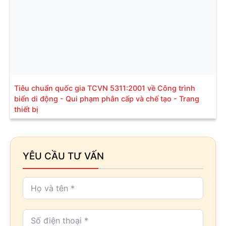
Tiêu chuẩn quốc gia TCVN 5311:2001 về Công trình
biển di động - Qui phạm phân cấp và chế tạo - Trang
thiết bị
YÊU CẦU TƯ VẤN