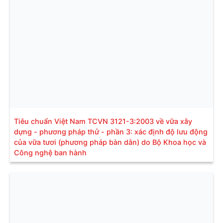
Tiêu chuẩn Việt Nam TCVN 3121-3:2003 về vữa xây
dựng - phương pháp thử - phần 3: xác định độ lưu động
của vữa tươi (phương pháp bàn dằn) do Bộ Khoa học và
Công nghệ ban hành