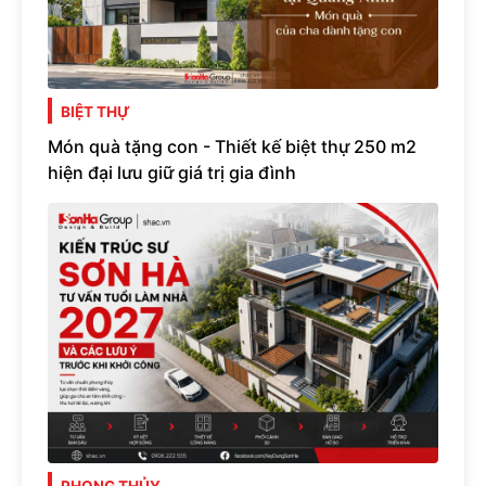
BIỆT THỰ
Món quà tặng con - Thiết kế biệt thự 250 m2
hiện đại lưu giữ giá trị gia đình
PHONG THỦY