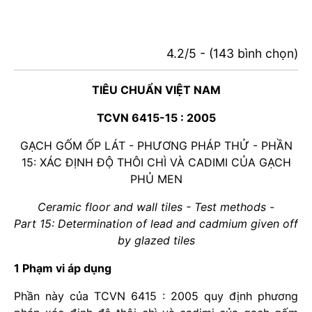
4.2/5 - (143 bình chọn)
TIÊU CHUẨN VIỆT NAM
TCVN 6415-15 : 2005
GẠCH GỐM ỐP LÁT - PHƯƠNG PHÁP THỬ - PHẦN
15: XÁC ĐỊNH ĐỘ THÔI CHÌ VÀ CADIMI CỦA GẠCH
PHỦ MEN
Ceramic floor and wall tiles - Test methods -
Part 15: Determination of lead and cadmium given off
by glazed tiles
1 Phạm vi áp dụng
Phần này của TCVN 6415 : 2005 quy định phương