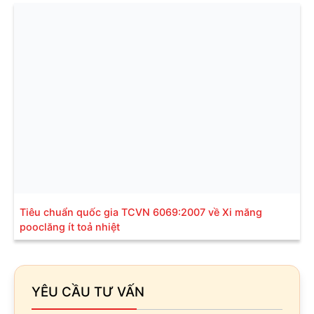
Tiêu chuẩn quốc gia TCVN 6069:2007 về Xi măng
pooclăng ít toả nhiệt
YÊU CẦU TƯ VẤN