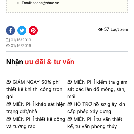
Email:
sonha@shac.vn
57
Lượt xem
01/16/2019
01/16/2019
Nhận
ưu đãi & tư vấn
🎁 GIẢM NGAY 50% phí
🎁 MIỄN PHÍ kiểm tra giám
thiết kế khi thi công trọn
sát các lần đổ móng, sàn,
gói
mái
🎁 MIỄN PHÍ khảo sát hiện
🎁 HỖ TRỢ hồ sơ giấy xin
trạng đất/nhà
cấp phép xây dựng
🎁 MIỄN PHÍ thiết kế cổng
🎁 MIỄN PHÍ tư vấn thiết
và tường rào
kế, tư vấn phong thủy