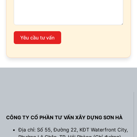
Yêu cầu tư vấn
CÔNG TY CỔ PHẦN TƯ VẤN XÂY DỰNG SƠN HÀ
Địa chỉ: Số 55, Đường 22, KĐT Waterfront City,