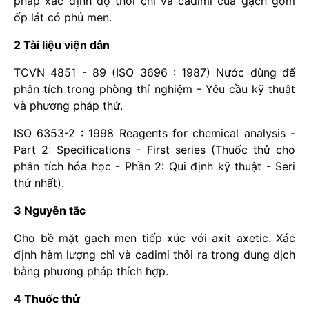
pháp xác định độ thôi chì và cadimi của gạch gốm
ốp lát có phủ men.
2 Tài liệu viện dẫn
TCVN 4851 - 89 (ISO 3696 : 1987) Nước dùng để
phân tích trong phòng thí nghiệm - Yêu cầu kỹ thuật
và phương pháp thử.
ISO 6353-2 : 1998 Reagents for chemical analysis -
Part 2: Specifications - First series (Thuốc thử cho
phân tích hóa học - Phần 2: Qui định kỹ thuật - Seri
thứ nhất).
3 Nguyên tắc
Cho bề mặt gạch men tiếp xúc với axit axetic. Xác
định hàm lượng chì và cadimi thôi ra trong dung dịch
bằng phương pháp thích hợp.
4 Thuốc thử