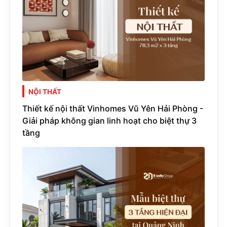
NỘI THẤT
Thiết kế nội thất Vinhomes Vũ Yên Hải Phòng -
Giải pháp không gian linh hoạt cho biệt thự 3
tầng