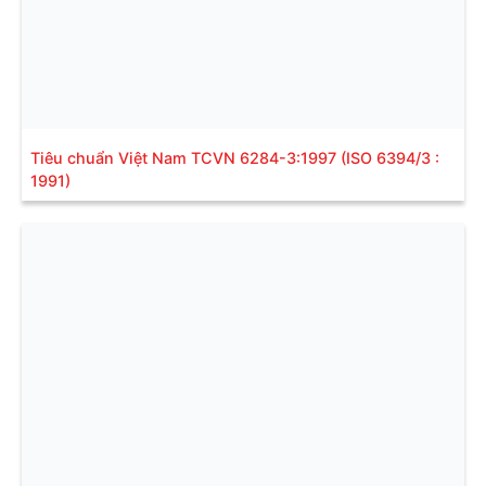
Tiêu chuẩn Việt Nam TCVN 6284-3:1997 (ISO 6394/3 :
1991)