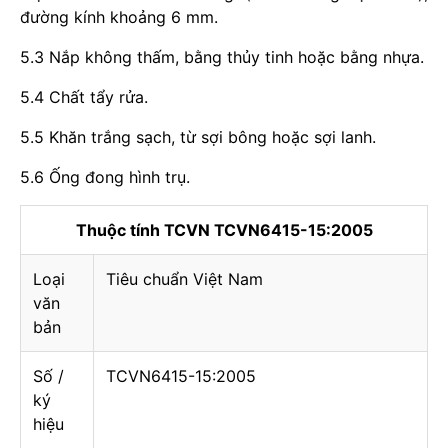
đường kính khoảng 6 mm.
5.3 Nắp không thấm, bằng thủy tinh hoặc bằng nhựa.
5.4 Chất tẩy rửa.
5.5 Khăn trắng sạch, từ sợi bông hoặc sợi lanh.
5.6 Ống đong hình trụ.
Thuộc tính TCVN TCVN6415-15:2005
Loại
Tiêu chuẩn Việt Nam
văn
bản
Số /
TCVN6415-15:2005
ký
hiệu