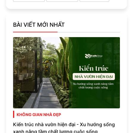
BÀI VIẾT MỚI NHẤT
KHÔNG GIAN NHÀ ĐẸP
Kiến trúc nhà vườn hiện đại - Xu hướng sống
xanh nâng tầm chất lượng cuộc sống