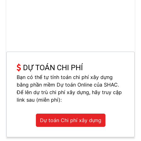
DỰ TOÁN CHI PHÍ
Bạn có thể tự tính toán chi phí xây dựng
bằng phần mềm Dự toán Online của SHAC.
Để lên dự trù chi phí xây dựng, hãy truy cập
link sau (miễn phí):
Dự toán Chi phí xây dựng