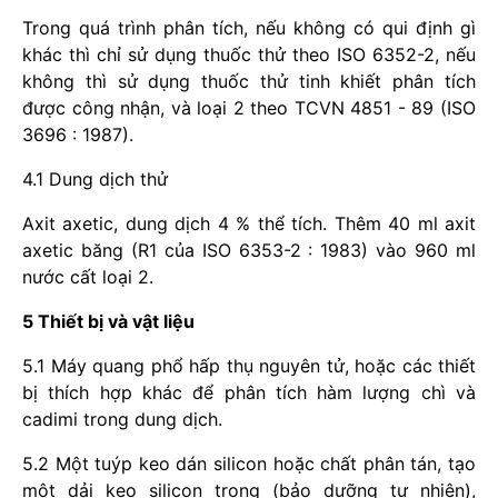
Trong quá trình phân tích, nếu không có qui định gì
khác thì chỉ sử dụng thuốc thử theo ISO 6352-2, nếu
không thì sử dụng thuốc thử tinh khiết phân tích
được công nhận, và loại 2 theo TCVN 4851 - 89 (ISO
3696 : 1987).
4.1 Dung dịch thử
Axit axetic, dung dịch 4 % thể tích. Thêm 40 ml axit
axetic băng (R1 của ISO 6353-2 : 1983) vào 960 ml
nước cất loại 2.
5 Thiết bị và vật liệu
5.1 Máy quang phổ hấp thụ nguyên tử, hoặc các thiết
bị thích hợp khác để phân tích hàm lượng chì và
cadimi trong dung dịch.
5.2 Một tuýp keo dán silicon hoặc chất phân tán, tạo
một dải keo silicon trong (bảo dưỡng tự nhiên),