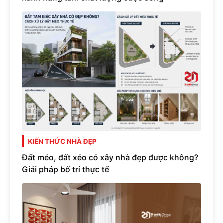
KIẾN THỨC NHÀ ĐẸP
Đất méo, đất xéo có xây nhà đẹp được không?
Giải pháp bố trí thực tế