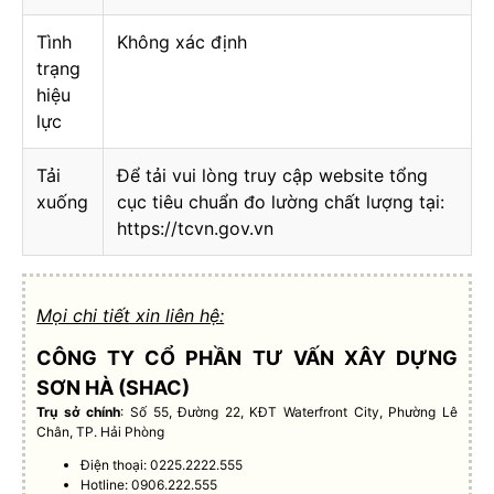
Tình
Không xác định
trạng
hiệu
lực
Tải
Để tải vui lòng truy cập website tổng
xuống
cục tiêu chuẩn đo lường chất lượng tại:
https://tcvn.gov.vn
Mọi chi tiết xin liên hệ:
CÔNG TY CỔ PHẦN TƯ VẤN XÂY DỰNG
SƠN HÀ (SHAC)
Trụ sở chính
: Số 55, Đường 22, KĐT Waterfront City, Phường Lê
Chân, TP. Hải Phòng
Điện thoại: 0225.2222.555
Hotline: 0906.222.555