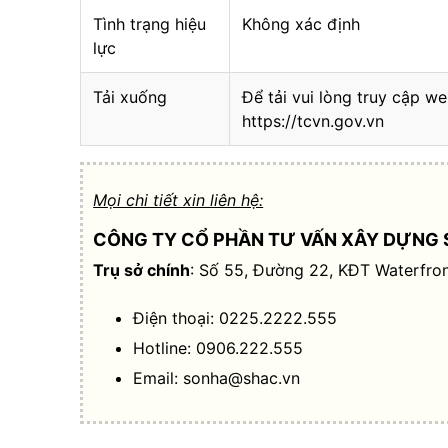
Tình trạng hiệu
Không xác định
lực
Tải xuống
Để tải vui lòng truy cập we
https://tcvn.gov.vn
Mọi chi tiết xin liên hệ:
CÔNG TY CỔ PHẦN TƯ VẤN XÂY DỰNG 
Trụ sở chính
: Số 55, Đường 22, KĐT Waterfron
Điện thoại: 0225.2222.555
Hotline: 0906.222.555
Email:
sonha@shac.vn