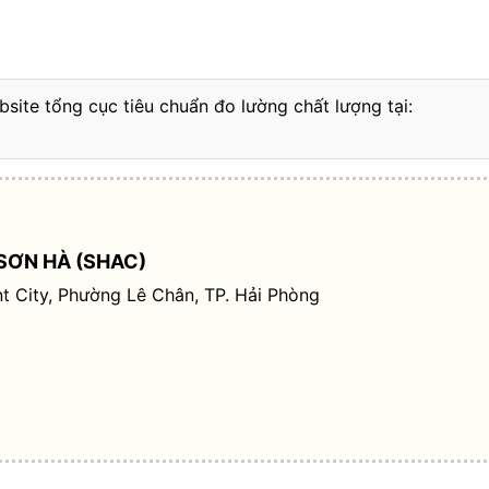
bsite tổng cục tiêu chuẩn đo lường chất lượng tại:
SƠN HÀ (SHAC)
t City, Phường Lê Chân, TP. Hải Phòng