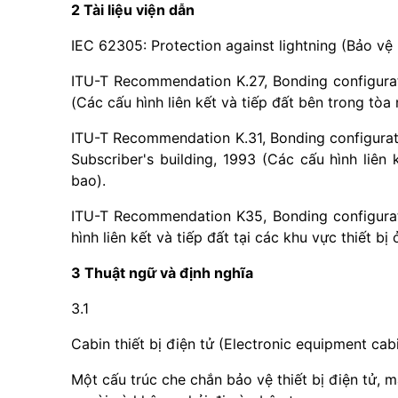
2 Tài liệu viện dẫn
IEC 62305: Protection against lightning (Bảo vệ 
ITU-T Recommendation K.27, Bonding configurat
(Các cấu hình liên kết và tiếp đất bên trong tòa 
ITU-T Recommendation K.31, Bonding configurati
Subscriber's building, 1993 (Các cấu hình liên
bao).
ITU-T Recommendation K35, Bonding configurati
hình liên kết và tiếp đất tại các khu vực thiết bị 
3 Thuật ngữ và định nghĩa
3.1
Cabin thiết bị điện tử (Electronic equipment cab
Một cấu trúc che chắn bảo vệ thiết bị điện tử, m