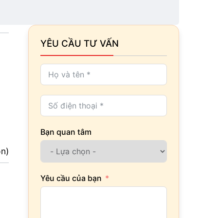
YÊU CẦU TƯ VẤN
Bạn quan tâm
ọn)
Yêu cầu của bạn