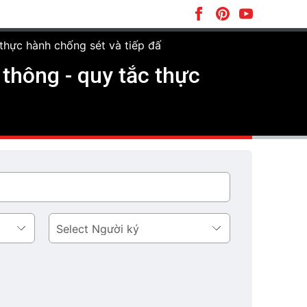
thực hành chống sét và tiếp đấ
thông - quy tắc thực
Người
ký