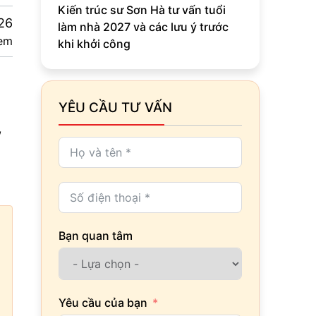
Kiến trúc sư Sơn Hà tư vấn tuổi
26
làm nhà 2027 và các lưu ý trước
em
khi khởi công
YÊU CẦU TƯ VẤN
,
Bạn quan tâm
Yêu cầu của bạn