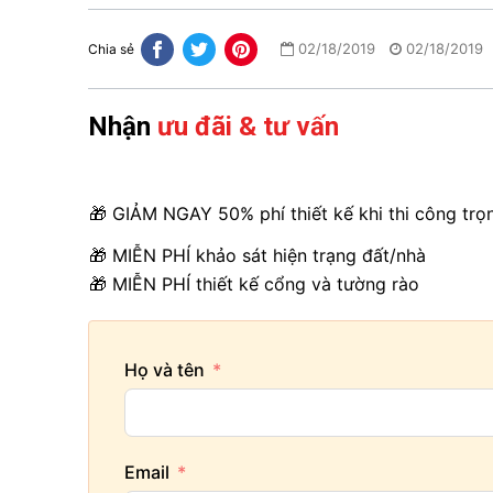
02/18/2019
02/18/2019
Chia sẻ
Nhận
ưu đãi & tư vấn
🎁 GIẢM NGAY 50% phí thiết kế khi thi công trọ
🎁 MIỄN PHÍ khảo sát hiện trạng đất/nhà
🎁 MIỄN PHÍ thiết kế cổng và tường rào
Họ và tên
Email