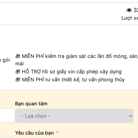
3
Lượt x
🎁 MIỄN PHÍ kiểm tra giám sát các lần đổ móng, sàn
n gói
mái
🎁 HỖ TRỢ hồ sơ giấy xin cấp phép xây dựng
🎁 MIỄN PHÍ tư vấn thiết kế, tư vấn phong thủy
Bạn quan tâm
Yêu cầu của bạn