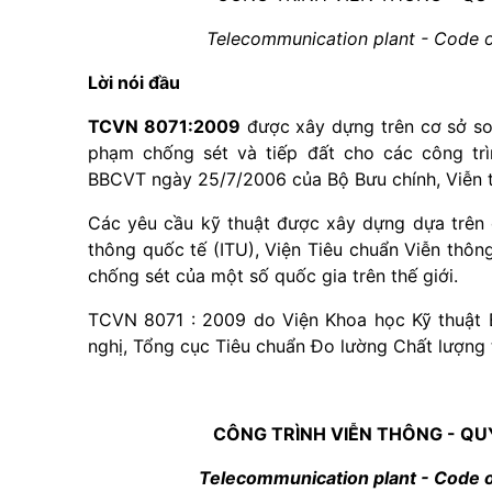
Telecommunication plant - Code of
Lời nói đầu
TCVN 8071:2009
được xây dựng trên cơ sở so
phạm chống sét và tiếp đất cho các công tr
BBCVT ngày 25/7/2006 của Bộ Bưu chính, Viễn th
Các yêu cầu kỹ thuật được xây dựng dựa trên 
thông quốc tế (ITU), Viện Tiêu chuẩn Viễn thô
chống sét của một số quốc gia trên thế giới.
TCVN 8071 : 2009 do Viện Khoa học Kỹ thuật B
nghị, Tổng cục Tiêu chuẩn Đo lường Chất lượng
CÔNG TRÌNH VIỄN THÔNG - QU
Telecommunication plant - Code of