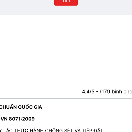
Tìm
4.4/5 - (179 bình ch
 CHUẨN QUỐC GIA
VN 8071:2009
Y TẮC THỰC HÀNH CHỐNG SÉT VÀ TIẾP ĐẤT