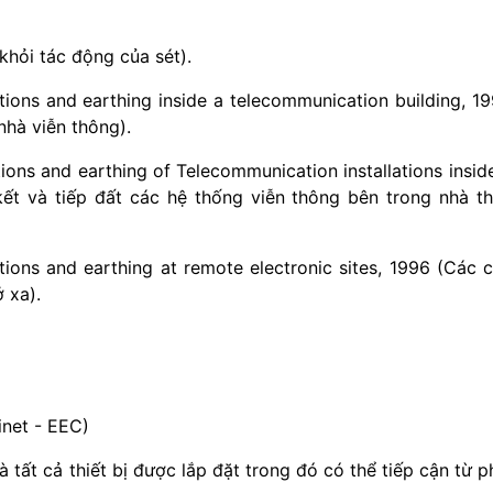
khỏi tác động của sét).
ions and earthing inside a telecommunication building, 1
nhà viễn thông).
ons and earthing of Telecommunication installations insid
 kết và tiếp đất các hệ thống viễn thông bên trong nhà t
ons and earthing at remote electronic sites, 1996 (Các 
ở xa).
inet - EEC)
à tất cả thiết bị được lắp đặt trong đó có thể tiếp cận từ p