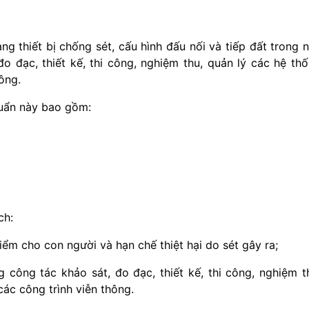
ng thiết bị chống sét, cấu hình đấu nối và tiếp đất trong 
o đạc, thiết kế, thi công, nghiệm thu, quản lý các hệ th
ông.
huẩn này bao gồm:
ch:
iểm cho con người và hạn chế thiệt hại do sét gây ra;
 công tác khảo sát, đo đạc, thiết kế, thi công, nghiệm t
các công trình viễn thông.