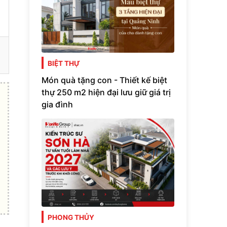
BIỆT THỰ
Món quà tặng con - Thiết kế biệt
thự 250 m2 hiện đại lưu giữ giá trị
gia đình
PHONG THỦY