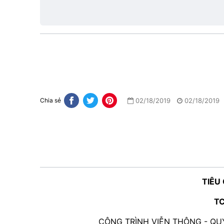
lực
02/18/2019
02/18/2019
Chia sẻ
TIÊU
TC
CÔNG TRÌNH VIỄN THÔNG - QU