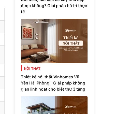
được không? Giải pháp bố trí thực
tế
NỘI THẤT
Thiết kế nội thất Vinhomes Vũ
Yên Hải Phòng - Giải pháp không
gian linh hoạt cho biệt thự 3 tầng