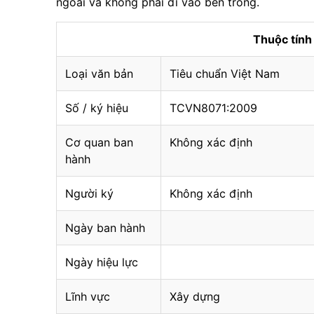
ngoài và không phải đi vào bên trong.
Thuộc tín
Loại văn bản
Tiêu chuẩn Việt Nam
Số / ký hiệu
TCVN8071:2009
Cơ quan ban
Không xác định
hành
Người ký
Không xác định
Ngày ban hành
Ngày hiệu lực
Lĩnh vực
Xây dựng