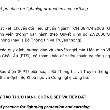
 practice for lightning protection and earthing
át xét, chuyển đổi Tiêu chuẩn Ngành TCN 68-174:2006 "
ình viễn thông" ban hành theo Quyết định số 27/2006/
ông (nay là Bộ Thông tin và Truyền thông).
các quy định, hướng dẫn và khuyến nghị của Liên minh V
ng Châu Âu (ETSI), có tham khảo các tiêu chuẩn và công n
ưu điện (RIPT) biên soạn, Bộ Thông tin và Truyền thông
 thẩm định, Bộ Khoa học và Công nghệ công bố.
Y TẮC THỰC HÀNH CHỐNG SÉT VÀ TIẾP ĐẤT
 practice for lightning protection and earthing