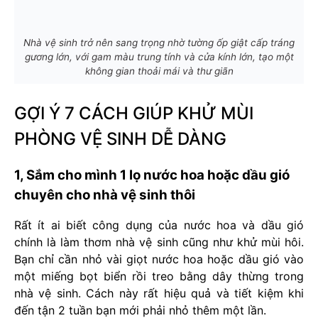
Nhà vệ sinh trở nên sang trọng nhờ tường ốp giật cấp tráng
gương lớn, với gam màu trung tính và cửa kính lớn, tạo một
không gian thoải mái và thư giãn
GỢI Ý 7 CÁCH GIÚP KHỬ MÙI
PHÒNG VỆ SINH DỄ DÀNG
1, Sắm cho mình 1 lọ nước hoa hoặc dầu gió
chuyên cho nhà vệ sinh thôi
Rất ít ai biết công dụng của nước hoa và dầu gió
chính là làm thơm nhà vệ sinh cũng như khử mùi hôi.
Bạn chỉ cần nhỏ vài giọt nước hoa hoặc dầu gió vào
một miếng bọt biển rồi treo bằng dây thừng trong
nhà vệ sinh. Cách này rất hiệu quả và tiết kiệm khi
đến tận 2 tuần bạn mới phải nhỏ thêm một lần.