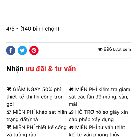
4/5 - (140 bình chọn)
996
Lượt xem
Nhận
ưu đãi & tư vấn
🎁 GIẢM NGAY 50% phí
🎁 MIỄN PHÍ kiểm tra giám
thiết kế khi thi công trọn
sát các lần đổ móng, sàn,
gói
mái
🎁 MIỄN PHÍ khảo sát hiện
🎁 HỖ TRỢ hồ sơ giấy xin
trạng đất/nhà
cấp phép xây dựng
🎁 MIỄN PHÍ thiết kế cổng
🎁 MIỄN PHÍ tư vấn thiết
và tường rào
kế, tư vấn phong thủy