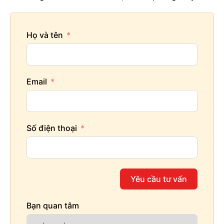
Họ và tên
Email
Số điện thoại
Yêu cầu tư vấn
Bạn quan tâm