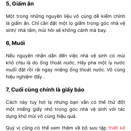
5, Giấm ăn
Một trong những nguyên liệu vô cùng dễ kiếm chính
là giấm ăn. Chỉ cần đặt một lọ giấm trong góc nhà vệ
sinh/ nhà tắm, mùi hôi sẽ không cánh mà bay.
6, Muối
Nếu nguyên nhân dẫn đến việc nhà vệ sinh có mùi
khó chịu là do ống thoát nước. Hãy pha một ly nước
muối đặt rồi rãi ngay miệng ống thoát nước. Vô cùng
hiệu nghiệm đấy .
7, Cuối cùng chính là giấy báo
Cách này tuy hơi lạ nhưng bạn vẫn có thể thử đốt
một miếng giấy nhỏ trong góc nhà vệ sinh với tác
dụng khử mùi vô cùng hiệu quả.
Quý vị cũng có thể xem thêm về bộ sưu tập
thiết kế