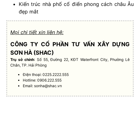
Kiến trúc nhà phố cổ điển phong cách châu Âu
đẹp mắt
Mọi chi tiết xin liên hệ:
CÔNG TY CỔ PHẦN TƯ VẤN XÂY DỰNG
SƠN HÀ (SHAC)
Trụ sở chính
: Số 55, Đường 22, KĐT Waterfront City, Phường Lê
Chân, TP. Hải Phòng
Điện thoại: 0225.2222.555
Hotline: 0906.222.555
Email:
sonha@shac.vn