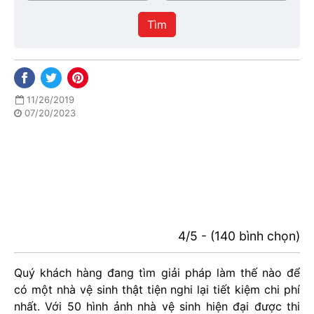
/
thực
Thành
hiện
Tìm
phố
11/26/2019
07/20/2023
4/5 - (140 bình chọn)
Quý khách hàng đang tìm giải pháp làm thế nào để
có một nhà vệ sinh thật tiện nghi lại tiết kiệm chi phí
nhất. Với 50 hình ảnh nhà vệ sinh hiện đại được thi