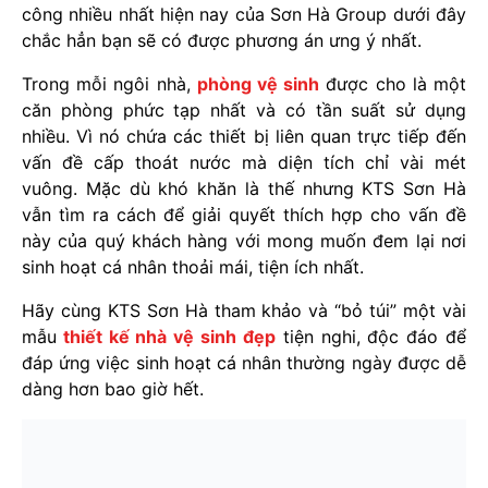
công nhiều nhất hiện nay của Sơn Hà Group dưới đây
chắc hẳn bạn sẽ có được phương án ưng ý nhất.
Trong mỗi ngôi nhà,
phòng vệ sinh
được cho là một
căn phòng phức tạp nhất và có tần suất sử dụng
nhiều. Vì nó chứa các thiết bị liên quan trực tiếp đến
vấn đề cấp thoát nước mà diện tích chỉ vài mét
vuông. Mặc dù khó khăn là thế nhưng KTS Sơn Hà
vẫn tìm ra cách để giải quyết thích hợp cho vấn đề
này của quý khách hàng với mong muốn đem lại nơi
sinh hoạt cá nhân thoải mái, tiện ích nhất.
Hãy cùng KTS Sơn Hà tham khảo và “bỏ túi” một vài
mẫu
thiết kế nhà vệ sinh đẹp
tiện nghi, độc đáo để
đáp ứng việc sinh hoạt cá nhân thường ngày được dễ
dàng hơn bao giờ hết.