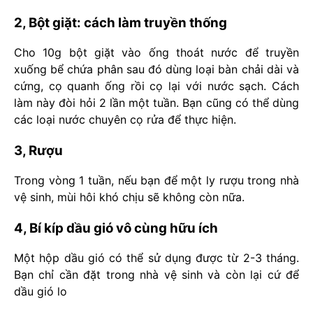
2, Bột giặt: cách làm truyền thống
Cho 10g bột giặt vào ống thoát nước để truyền
xuống bể chứa phân sau đó dùng loại bàn chải dài và
cứng, cọ quanh ống rồi cọ lại với nước sạch. Cách
làm này đòi hỏi 2 lần một tuần. Bạn cũng có thể dùng
các loại nước chuyên cọ rửa để thực hiện.
3, Rượu
Trong vòng 1 tuần, nếu bạn để một ly rượu trong nhà
vệ sinh, mùi hôi khó chịu sẽ không còn nữa.
4, Bí kíp dầu gió vô cùng hữu ích
Một hộp dầu gió có thể sử dụng được từ 2-3 tháng.
Bạn chỉ cần đặt trong nhà vệ sinh và còn lại cứ để
dầu gió lo