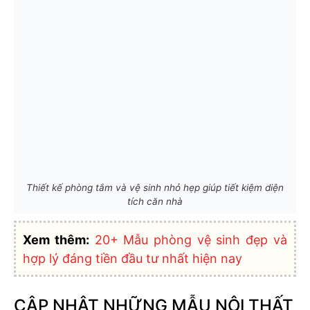
Thiết kế phòng tắm và vệ sinh nhỏ hẹp giúp tiết kiệm diện
tích căn nhà
Xem thêm:
20+ Mẫu phòng vệ sinh đẹp và
hợp lý đáng tiền đầu tư nhất hiện nay
CẬP NHẬT NHỮNG MẪU NỘI THẤT