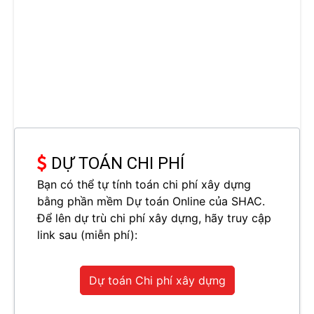
DỰ TOÁN CHI PHÍ
Bạn có thể tự tính toán chi phí xây dựng
bằng phần mềm Dự toán Online của SHAC.
Để lên dự trù chi phí xây dựng, hãy truy cập
link sau (miễn phí):
Dự toán Chi phí xây dựng