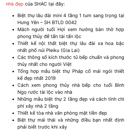
nhà đẹp
của SHAC tại đây:
Biệt thự lâu đài mini 4 tầng 1 tum sang trọng tại
Hưng Yên – SH BTLD 0042
Mách người tuổi Hợi xem hướng bàn thờ hợp
phong thủy để tấn tài tấn lộc
Thiết kế nội thất biệt thự lâu đài xa hoa bậc
nhất phố núi Pleiku (Gia Lai)
Các thông số kích thước tủ bếp chuẩn và phong
thủy nhất cho người Việt
Tổng hợp mẫu biệt thự Pháp cổ mái ngói thiết
kế đẹp nhất 2019
Cách xem phong thủy nhà bếp cho tuổi Bính
Ngọ rước tài lộc vào nhà
Những mẫu biệt thự 2 tầng đẹp và cách tính chi
phí xây nhà 2 tầng
Thiết kế tòa nhà văn phòng mặt tiền đẹp
Biệt thự mái thái và những điều bạn nhất định
phải biết trước khi xây