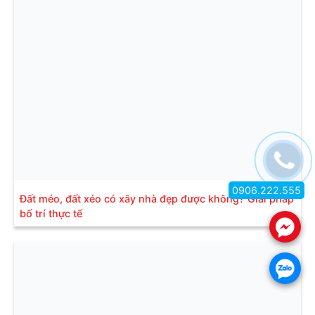
0906.222.555
Đất méo, đất xéo có xây nhà đẹp được không? Giải pháp
bố trí thực tế
.
.