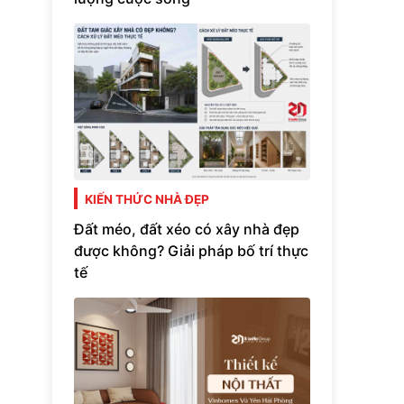
KIẾN THỨC NHÀ ĐẸP
Đất méo, đất xéo có xây nhà đẹp
được không? Giải pháp bố trí thực
tế