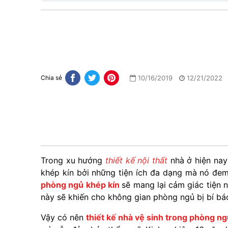
10/16/2019
12/21/2022
Chia sẻ
Trong xu hướng
thiết kế nội thất
nhà ở hiện nay
khép kín bởi những tiện ích đa dạng mà nó đem
phòng ngủ khép kín
sẽ mang lại cảm giác tiện n
này sẽ khiến cho không gian phòng ngủ bị bí bác
Vậy có nên
thiết kế nhà vệ sinh trong phòng n