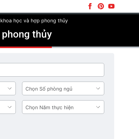
h khoa học và hợp phong thủy
p phong thủy
Số
phòng
ngủ
Năm
thực
hiện