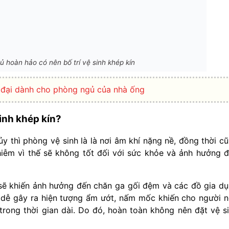
ủ hoàn hảo có nên bố trí vệ sinh khép kín
 đại dành cho phòng ngủ của nhà ống
sinh khép kín?
y thì phòng vệ sinh là là nơi âm khí nặng nề, đồng thời c
hiễm vì thế sẽ không tốt đối với sức khỏe và ảnh hưởng 
ẽ khiến ảnh hưởng đến chăn ga gối đệm và các đồ gia d
 dễ gây ra hiện tượng ẩm ướt, nấm mốc khiến cho người 
rong thời gian dài. Do đó, hoàn toàn không nên đặt vệ s