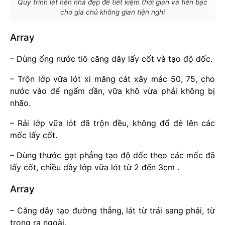
Quy trình lát nền nhà đẹp để tiết kiệm thời gian và tiền bạc
cho gia chủ không gian tiện nghi
Array
– Dùng ống nước tiô căng dây lấy cốt và tạo độ dốc.
– Trộn lớp vữa lót xi măng cát xây mác 50, 75, cho
nước vào để ngấm dần, vữa khô vừa phải không bị
nhão.
– Rải lớp vữa lót đã trộn đều, không đổ đè lên các
mốc lấy cốt.
– Dùng thước gạt phẳng tạo độ dốc theo các mốc đã
lấy cốt, chiều dầy lớp vữa lót từ 2 đến 3cm .
Array
– Căng dây tạo đường thẳng, lát từ trái sang phải, từ
trong ra ngoài.