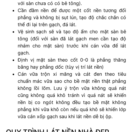
với sàn chưa có có bê tông).
Cần đầm nền để được một cốt nền tương đối
phẳng và không bị sụt lún, tạo độ chắc chắn có
thể đi lại trên gạch, đá lát.
Vệ sinh sạch sẽ và tạo độ ẩm cho mặt sàn bê
tông (đối với sàn đã lát gạch men cần tạo độ
nhám cho mặt sàn) trước khi cán vữa để lát
gạch.
Định vị mặt sàn theo cốt 0-0 là phẳng thăng
bằng hay phẳng dốc (tùy vị trí lát nền)
Cán vữa trộn xi măng và cát đen theo tiêu
chuẩn mác vữa sao cho bề mặt nền thật phẳng
không lồi lõm. Lưu ý trộn vữa không quá nát
cũng không quá khô tránh vì quá nát sẽ khiến
nền bị co ngót không đều tạo bề mặt không
phẳng khi vữa khô còn nếu quá khô sẽ khiến lớp
vữa cán xốp gạch sau khi lát nền dễ bị ộp.