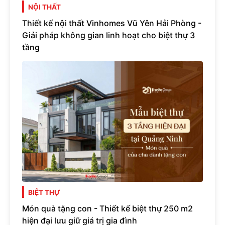
NỘI THẤT
Thiết kế nội thất Vinhomes Vũ Yên Hải Phòng -
Giải pháp không gian linh hoạt cho biệt thự 3
tầng
BIỆT THỰ
Món quà tặng con - Thiết kế biệt thự 250 m2
hiện đại lưu giữ giá trị gia đình