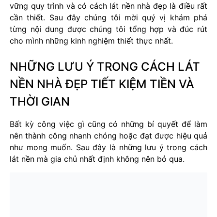
vững quy trình và có cách lát nền nhà đẹp là điều rất
cần thiết. Sau đây chúng tôi mời quý vị khám phá
từng nội dung được chúng tôi tổng hợp và đúc rút
cho mình những kinh nghiệm thiết thực nhất.
NHỮNG LƯU Ý TRONG CÁCH LÁT
NỀN NHÀ ĐẸP TIẾT KIỆM TIỀN VÀ
THỜI GIAN
Bất kỳ công việc gì cũng có những bí quyết để làm
nên thành công nhanh chóng hoặc đạt được hiệu quả
như mong muốn. Sau đây là những lưu ý trong cách
lát nền mà gia chủ nhất định không nên bỏ qua.