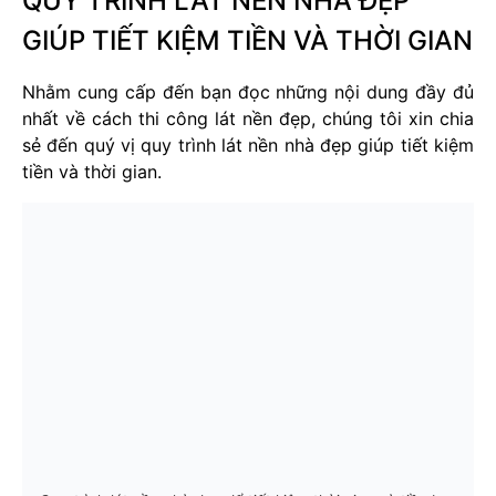
QUY TRÌNH LÁT NỀN NHÀ ĐẸP
GIÚP TIẾT KIỆM TIỀN VÀ THỜI GIAN
Nhằm cung cấp đến bạn đọc những nội dung đầy đủ
nhất về cách thi công lát nền đẹp, chúng tôi xin chia
sẻ đến quý vị quy trình lát nền nhà đẹp giúp tiết kiệm
tiền và thời gian.