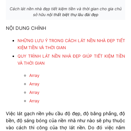
Cách lát nền nhà đẹp tiết kiệm tiền và thời gian cho gia chủ
sở hữu
nội thất biệt thự lâu đài đẹp
NỘI DUNG CHÍNH
NHỮNG LƯU Ý TRONG CÁCH LÁT NỀN NHÀ ĐẸP TIẾT
KIỆM TIỀN VÀ THỜI GIAN
QUY TRÌNH LÁT NỀN NHÀ ĐẸP GIÚP TIẾT KIỆM TIỀN
VÀ THỜI GIAN
Array
Array
Array
Array
Việc lát gạch nền yêu cầu độ đẹp, độ bằng phẳng, độ
bền, độ sáng bóng của nền nhà như nào sẽ phụ thuộc
vào cách thi công của thợ lát nền. Do đó việc nắm