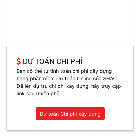
DỰ TOÁN CHI PHÍ
Bạn có thể tự tính toán chi phí xây dựng
bằng phần mềm Dự toán Online của SHAC.
Để lên dự trù chi phí xây dựng, hãy truy cập
link sau (miễn phí):
Dự toán Chi phí xây dựng