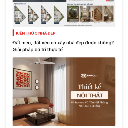
KIẾN THỨC NHÀ ĐẸP
Đất méo, đất xéo có xây nhà đẹp được không?
Giải pháp bố trí thực tế