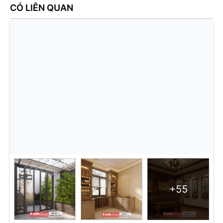
CÓ LIÊN QUAN
+55