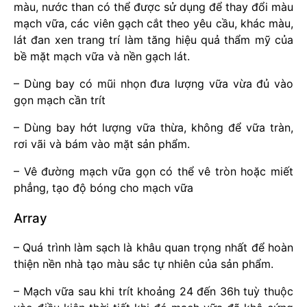
màu, nước than có thể được sử dụng để thay đổi màu
mạch vữa, các viên gạch cắt theo yêu cầu, khác màu,
lát đan xen trang trí làm tăng hiệu quả thẩm mỹ của
bề mặt mạch vữa và nền gạch lát.
– Dùng bay có mũi nhọn đưa lượng vữa vừa đủ vào
gọn mạch cần trít
– Dùng bay hớt lượng vữa thừa, không để vữa tràn,
rơi vãi và bám vào mặt sản phẩm.
– Vê đường mạch vữa gọn có thể vê tròn hoặc miết
phẳng, tạo độ bóng cho mạch vữa
Array
– Quá trình làm sạch là khâu quan trọng nhất để hoàn
thiện nền nhà tạo màu sắc tự nhiên của sản phẩm.
– Mạch vữa sau khi trít khoảng 24 đến 36h tuỳ thuộc