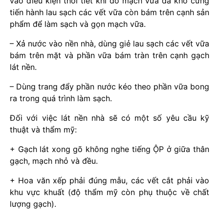
vào điều kiện thời tiết khi đó mạch vữa đã khô cứng
tiến hành lau sạch các vết vữa còn bám trên cạnh sản
phẩm để làm sạch và gọn mạch vữa.
– Xả nước vào nền nhà, dùng giẻ lau sạch các vết vữa
bám trên mặt và phần vữa bám tràn trên cạnh gạch
lát nền.
– Dùng trang đẩy phần nước kéo theo phần vữa bong
ra trong quá trình làm sạch.
Đối với việc lát nền nhà sẽ có một số yêu cầu kỹ
thuật và thẩm mỹ:
+ Gạch lát xong gõ không nghe tiếng ỘP ở giữa thân
gạch, mạch nhỏ và đều.
+ Hoa văn xếp phải đúng mẫu, các vết cắt phải vào
khu vực khuất (độ thẩm mỹ còn phụ thuộc về chất
lượng gạch).