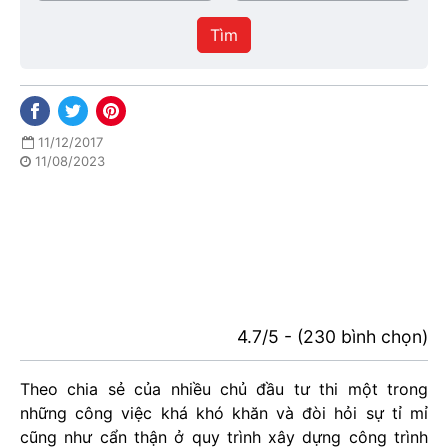
/
thực
Thành
hiện
Tìm
phố
11/12/2017
11/08/2023
4.7/5 - (230 bình chọn)
Theo chia sẻ của nhiều chủ đầu tư thi một trong
những công việc khá khó khăn và đòi hỏi sự tỉ mỉ
cũng như cẩn thận ở quy trình xây dựng công trình