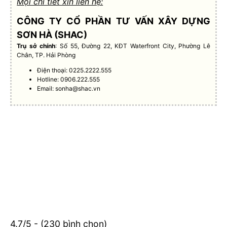
Mọi chi tiết xin liên hệ:
CÔNG TY CỔ PHẦN TƯ VẤN XÂY DỰNG
SƠN HÀ (SHAC)
Trụ sở chính
: Số 55, Đường 22, KĐT Waterfront City, Phường Lê
Chân, TP. Hải Phòng
Điện thoại: 0225.2222.555
Hotline: 0906.222.555
Email:
sonha@shac.vn
4.7/5 - (230 bình chọn)