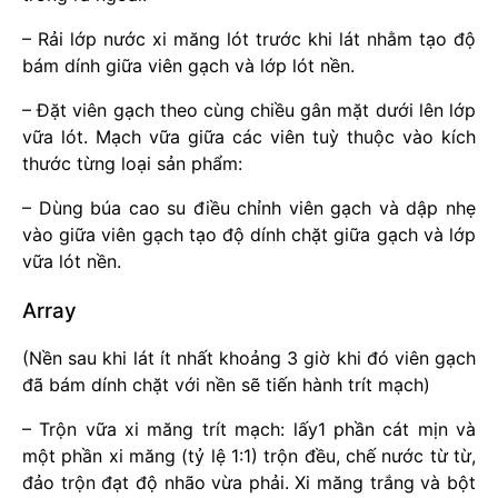
– Rải lớp nước xi măng lót trước khi lát nhằm tạo độ
bám dính giữa viên gạch và lớp lót nền.
– Đặt viên gạch theo cùng chiều gân mặt dưới lên lớp
vữa lót. Mạch vữa giữa các viên tuỳ thuộc vào kích
thước từng loại sản phẩm:
– Dùng búa cao su điều chỉnh viên gạch và dập nhẹ
vào giữa viên gạch tạo độ dính chặt giữa gạch và lớp
vữa lót nền.
Array
(Nền sau khi lát ít nhất khoảng 3 giờ khi đó viên gạch
đã bám dính chặt với nền sẽ tiến hành trít mạch)
– Trộn vữa xi măng trít mạch: lấy1 phần cát mịn và
một phần xi măng (tỷ lệ 1:1) trộn đều, chế nước từ từ,
đảo trộn đạt độ nhão vừa phải. Xi măng trắng và bột