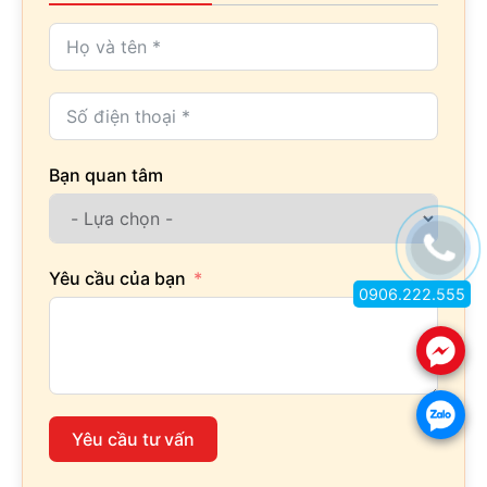
Bạn quan tâm
Yêu cầu của bạn
0906.222.555
.
.
Yêu cầu tư vấn