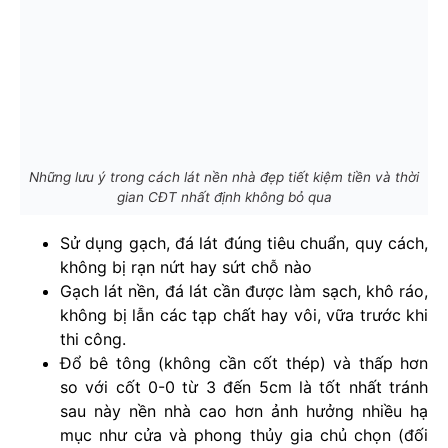
Những lưu ý trong cách lát nền nhà đẹp tiết kiệm tiền và thời
gian CĐT nhất định không bỏ qua
Sử dụng gạch, đá lát đúng tiêu chuẩn, quy cách,
không bị rạn nứt hay sứt chỗ nào
Gạch lát nền, đá lát cần được làm sạch, khô ráo,
không bị lẫn các tạp chất hay vôi, vữa trước khi
thi công.
Đổ bê tông (không cần cốt thép) và thấp hơn
so với cốt 0-0 từ 3 đến 5cm là tốt nhất tránh
sau này nền nhà cao hơn ảnh hưởng nhiều hạ
mục như cửa và phong thủy gia chủ chọn (đối