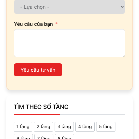
Yêu cầu của bạn
Yêu cầu tư vấn
TÌM THEO SỐ TẦNG
1 tầng
2 tầng
3 tầng
4 tầng
5 tầng
6 tầng
7 tầng
8 tầng