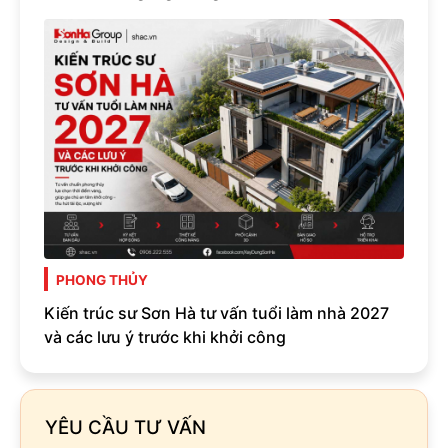
PHONG THỦY
Kiến trúc sư Sơn Hà tư vấn tuổi làm nhà 2027
và các lưu ý trước khi khởi công
YÊU CẦU TƯ VẤN