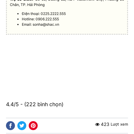
Chân, TP. Hải Phòng
Điện thoại: 0225.2222.555
Hotline: 0906.222.555
Email:
sonha@shac.vn
4.4/5 - (222 bình chọn)
423
Lượt xem