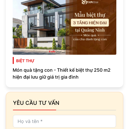
BIỆT THỰ
Món quà tặng con - Thiết kế biệt thự 250 m2
hiện đại lưu giữ giá trị gia đình
YÊU CẦU TƯ VẤN