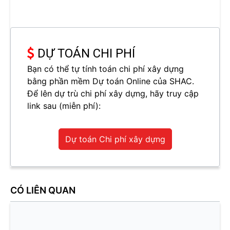
DỰ TOÁN CHI PHÍ
Bạn có thể tự tính toán chi phí xây dựng
bằng phần mềm Dự toán Online của SHAC.
Để lên dự trù chi phí xây dựng, hãy truy cập
link sau (miễn phí):
Dự toán Chi phí xây dựng
CÓ LIÊN QUAN