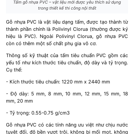
Tấm gỗ nhựa PVC – vật liệu mới được yêu thích sử dụng
trong thiết kế thi công nội thất
Gỗ nhựa PVC là vật liệu dạng tấm, được tạo thành từ
thành phần chính là Polivinyl Clorua (thường được ký
hiệu là PVC). Ngoài Polivinyl Clorua, gỗ nhựa PVC
còn có thêm một số chất phụ gia vô cơ.
Thông số kỹ thuật của tấm tiêu chuẩn PVC gồm các
yếu tố như kích thước tiêu chuẩn, độ dày và tỷ trọng.
Cụ thể:
- Kích thước tiêu chuẩn: 1220 mm x 2440 mm
- Độ dày: 5 mm, 8 mm, 10 mm, 12 mm, 15 mm, 18
mm, 20 mm
- Tỷ trọng: 0.55-0.75 g/cm3
Gỗ nhựa PVC có các tính năng ưu việt như chịu nước
tuyệt đối, độ bền vượt trội, không bị mối mọt, không