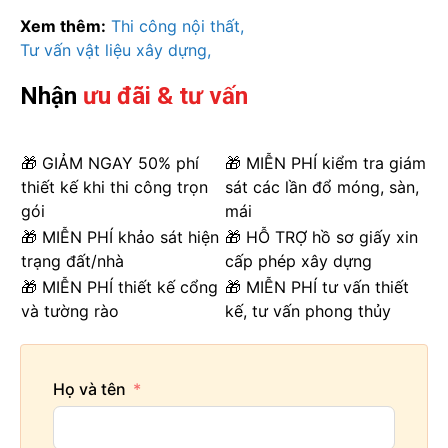
Xem thêm:
Thi công nội thất
Tư vấn vật liệu xây dựng
Nhận
ưu đãi & tư vấn
🎁 GIẢM NGAY 50% phí
🎁 MIỄN PHÍ kiểm tra giám
thiết kế khi thi công trọn
sát các lần đổ móng, sàn,
gói
mái
🎁 MIỄN PHÍ khảo sát hiện
🎁 HỖ TRỢ hồ sơ giấy xin
trạng đất/nhà
cấp phép xây dựng
🎁 MIỄN PHÍ thiết kế cổng
🎁 MIỄN PHÍ tư vấn thiết
và tường rào
kế, tư vấn phong thủy
Họ và tên