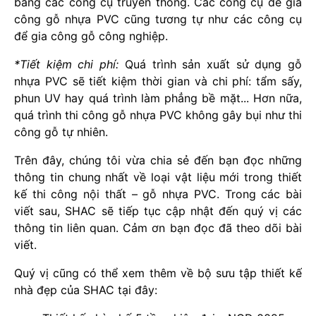
bằng các công cụ truyền thống. Các công cụ để gia
công gỗ nhựa PVC cũng tương tự như các công cụ
để gia công gỗ công nghiệp.
*Tiết kiệm chi phí:
Quá trình sản xuất sử dụng gỗ
nhựa PVC sẽ tiết kiệm thời gian và chi phí: tẩm sấy,
phun UV hay quá trình làm phẳng bề mặt... Hơn nữa,
quá trình thi công gỗ nhựa PVC không gây bụi như thi
công gỗ tự nhiên.
Trên đây, chúng tôi vừa chia sẻ đến bạn đọc những
thông tin chung nhất về loại vật liệu mới trong thiết
kế thi công nội thất – gỗ nhựa PVC. Trong các bài
viết sau, SHAC sẽ tiếp tục cập nhật đến quý vị các
thông tin liên quan. Cảm ơn bạn đọc đã theo dõi bài
viết.
Quý vị cũng có thể xem thêm về bộ sưu tập thiết kế
nhà đẹp của SHAC tại đây: