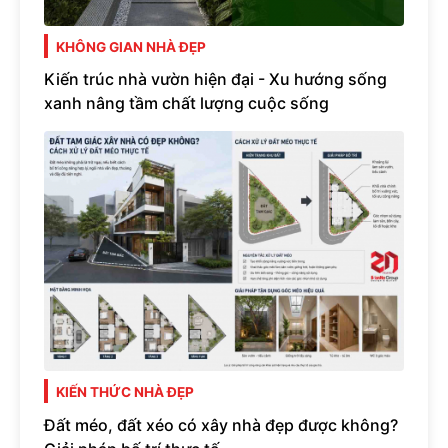
KHÔNG GIAN NHÀ ĐẸP
Kiến trúc nhà vườn hiện đại - Xu hướng sống
xanh nâng tầm chất lượng cuộc sống
KIẾN THỨC NHÀ ĐẸP
Đất méo, đất xéo có xây nhà đẹp được không?