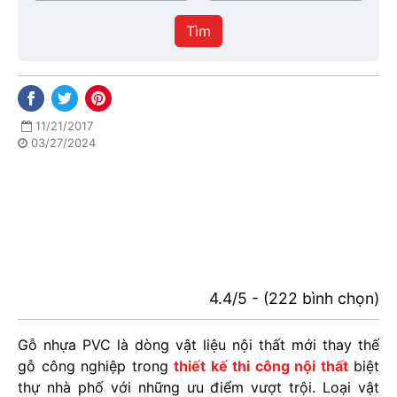
/
thực
Thành
hiện
Tìm
phố
11/21/2017
03/27/2024
4.4/5 - (222 bình chọn)
Gỗ nhựa PVC là dòng vật liệu nội thất mới thay thế
gỗ công nghiệp trong
thiết kế thi công nội thất
biệt
thự nhà phố với những ưu điểm vượt trội. Loại vật