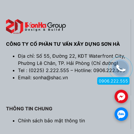
CÔNG TY CỔ PHẦN TƯ VẤN XÂY DỰNG SƠN HÀ
Địa chỉ: Số 55, Đường 22, KĐT Waterfront City,
Phường Lê Chân, TP. Hải Phòng (
Chỉ đường
)
Tel : (0225) 2.222.555 – Hotline: 0906.222.555
Email: sonha@shac.vn
0906.222.555
.
THÔNG TIN CHUNG
.
Chính sách bảo mật thông tin