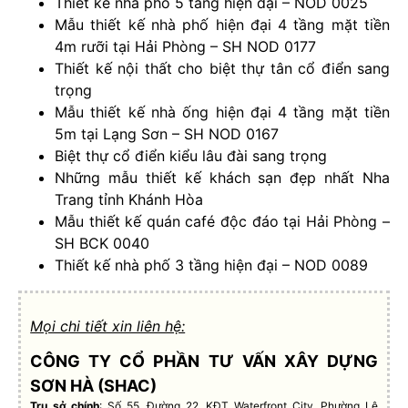
Thiết kế nhà phố 5 tầng hiện đại – NOD 0025
Mẫu thiết kế nhà phố hiện đại 4 tầng mặt tiền
4m rưỡi tại Hải Phòng – SH NOD 0177
Thiết kế nội thất cho biệt thự tân cổ điển sang
trọng
Mẫu thiết kế nhà ống hiện đại 4 tầng mặt tiền
5m tại Lạng Sơn – SH NOD 0167
Biệt thự cổ điển kiểu lâu đài sang trọng
Những mẫu thiết kế khách sạn đẹp nhất Nha
Trang tỉnh Khánh Hòa
Mẫu thiết kế quán café độc đáo tại Hải Phòng –
SH BCK 0040
Thiết kế nhà phố 3 tầng hiện đại – NOD 0089
Mọi chi tiết xin liên hệ:
CÔNG TY CỔ PHẦN TƯ VẤN XÂY DỰNG
SƠN HÀ (SHAC)
Trụ sở chính
: Số 55, Đường 22, KĐT Waterfront City, Phường Lê