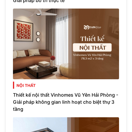
Giải pháp bố trí thực tế
NỘI THẤT
Thiết kế nội thất Vinhomes Vũ Yên Hải Phòng -
Giải pháp không gian linh hoạt cho biệt thự 3
tầng