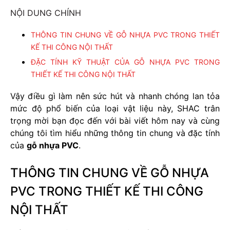
NỘI DUNG CHÍNH
THÔNG TIN CHUNG VỀ GỖ NHỰA PVC TRONG THIẾT
KẾ THI CÔNG NỘI THẤT
ĐẶC TÍNH KỸ THUẬT CỦA GỖ NHỰA PVC TRONG
THIẾT KẾ THI CÔNG NỘI THẤT
Vậy điều gì làm nên sức hút và nhanh chóng lan tỏa
mức độ phổ biến của loại vật liệu này, SHAC trân
trọng mời bạn đọc đến với bài viết hôm nay và cùng
chúng tôi tìm hiểu những thông tin chung và đặc tính
của
gỗ nhựa PVC
.
THÔNG TIN CHUNG VỀ GỖ NHỰA
PVC TRONG THIẾT KẾ THI CÔNG
NỘI THẤT