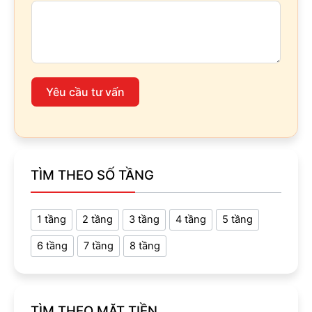
Yêu cầu tư vấn
TÌM THEO SỐ TẦNG
1 tầng
2 tầng
3 tầng
4 tầng
5 tầng
6 tầng
7 tầng
8 tầng
TÌM THEO MẶT TIỀN