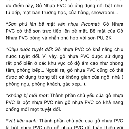
ưu điểm này, Gỗ Nhựa PVC có ứng dụng nổi bật như:
tủ bếp, mặt bàn trường học, cửa hàng, showroom...
*Sơn phủ lên bề mặt ván nhựa Picomat
: Gỗ Nhựa
PVC có thể sơn trực tiếp lên bề mặt. Bề mặt của Gỗ
Nhựa PVC bóng và nhẵn phù hợp với sơn PU, 2K
*Chịu nước tuyệt đối
: Gỗ nhựa PVC có khả năng chịu
nước tuyệt đối. Vì vậy, gỗ nhựa PVC được sử dụng
rất phổ biến ở các khu vực có độ ẩm cao như phòng
tắm, phòng bếp... Ngoài ra, gỗ nhựa PVC cũng có thể
được sử dụng trong tất cả không gian của ngôi nhà (
phòng ngủ, phòng khách, gác xép...).
*Không bị mối mọt
: Thành phần chủ yếu của gỗ nhựa
PVC là bột nhựa PVC nên gỗ nhựa PVC có khả năng
chống mối mọt tuyệt đối.
*Vật liệu xanh:
Thành phần chủ yếu của gỗ nhựa PVC
là bột nhựa PVC nên gỗ nhựa PVC rất thân thiện với