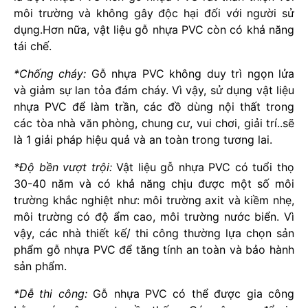
môi trường và không gây độc hại đối với người sử
dụng.Hơn nữa, vật liệu gỗ nhựa PVC còn có khả năng
tái chế.
*Chống cháy:
Gỗ nhựa PVC không duy trì ngọn lửa
và giảm sự lan tỏa đám cháy. Vì vậy, sử dụng vật liệu
nhựa PVC để làm trần, các đồ dùng nội thất trong
các tòa nhà văn phòng, chung cư, vui chơi, giải trí..sẽ
là 1 giải pháp hiệu quả và an toàn trong tương lai.
*Độ bền vượt trội:
Vật liệu gỗ nhựa PVC có tuổi thọ
30-40 năm và có khả năng chịu được một số môi
trường khắc nghiệt như: môi trường axit và kiềm nhẹ,
môi trường có độ ẩm cao, môi trường nước biển. Vì
vậy, các nhà thiết kế/ thi công thường lựa chọn sản
phẩm gỗ nhựa PVC để tăng tính an toàn và bảo hành
sản phẩm.
*Dễ thi công:
Gỗ nhựa PVC có thể được gia công