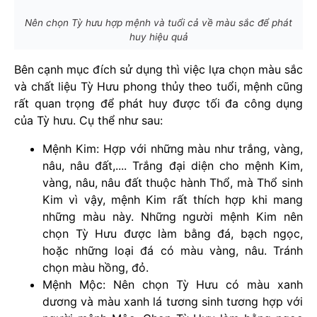
Nên chọn Tỳ hưu hợp mệnh và tuổi cả về màu sắc để phát
huy hiệu quả
Bên cạnh mục đích sử dụng thì việc lựa chọn màu sắc
và chất liệu Tỳ Hưu phong thủy theo tuổi, mệnh cũng
rất quan trọng để phát huy được tối đa công dụng
của Tỳ hưu. Cụ thể như sau:
Mệnh Kim: Hợp với những màu như trắng, vàng,
nâu, nâu đất,.... Trắng đại diện cho mệnh Kim,
vàng, nâu, nâu đất thuộc hành Thổ, mà Thổ sinh
Kim vì vậy, mệnh Kim rất thích hợp khi mang
những màu này. Những người mệnh Kim nên
chọn Tỳ Hưu được làm bằng đá, bạch ngọc,
hoặc những loại đá có màu vàng, nâu. Tránh
chọn màu hồng, đỏ.
Mệnh Mộc: Nên chọn Tỳ Hưu có màu xanh
dương và màu xanh lá tương sinh tương hợp với