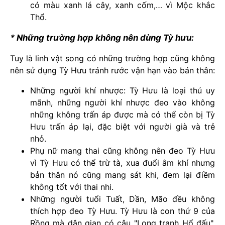
có màu xanh lá cây, xanh cốm,… vì Mộc khắc
Thổ.
* Những trường hợp không nên dùng Tỳ hưu:
Tuy là linh vật song có những trường hợp cũng không
nên sử dụng Tỳ Hưu tránh rước vận hạn vào bản thân:
Những người khí nhược: Tỳ Hưu là loại thú uy
mãnh, những người khí nhược đeo vào không
những không trấn áp được mà có thể còn bị Tỳ
Hưu trấn áp lại, đặc biệt với người già và trẻ
nhỏ.
Phụ nữ mang thai cũng không nên đeo Tỳ Hưu
vì Tỳ Hưu có thể trừ tà, xua đuổi âm khí nhưng
bản thân nó cũng mang sát khi, đem lại điềm
không tốt với thai nhi.
Những người tuổi Tuất, Dần, Mão đều không
thích hợp đeo Tỳ Hưu. Tỳ Hưu là con thứ 9 của
Rồng mà dân gian có câu "Long tranh Hổ đấu",