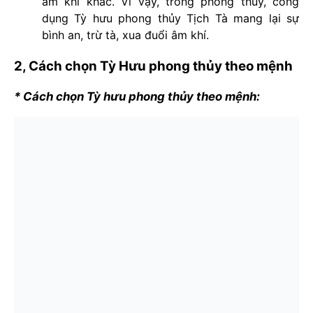
âm khí khác. Vì vậy, trong phong thủy, công
dụng Tỳ hưu phong thủy Tịch Tà mang lại sự
bình an, trừ tà, xua đuổi âm khí.
2, Cách chọn Tỳ Hưu phong thủy theo mệnh
* Cách chọn Tỳ hưu phong thủy theo mệnh: