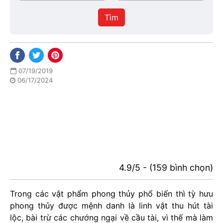
/
thực
Thành
hiện
Tìm
phố
07/19/2019
06/17/2024
4.9/5 - (159 bình chọn)
Trong các vật phẩm phong thủy phổ biến thì tỳ hưu
phong thủy được mệnh danh là linh vật thu hút tài
lộc, bài trừ các chướng ngại về cầu tài, vì thế mà làm