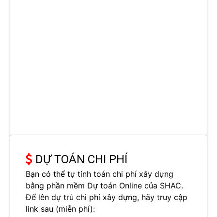
DỰ TOÁN CHI PHÍ
Bạn có thể tự tính toán chi phí xây dựng
bằng phần mềm Dự toán Online của SHAC.
Để lên dự trù chi phí xây dựng, hãy truy cập
link sau (miễn phí):