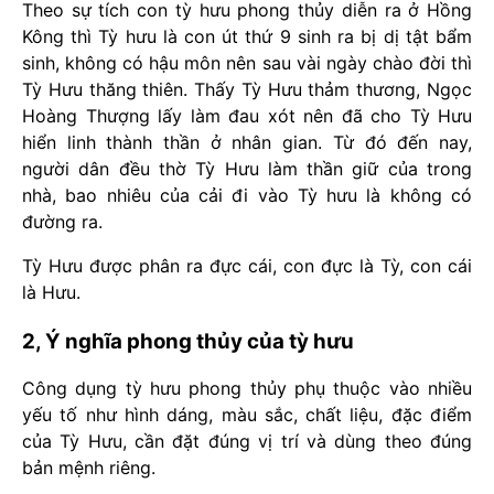
Theo sự tích con tỳ hưu phong thủy diễn ra ở Hồng
Kông thì Tỳ hưu là con út thứ 9 sinh ra bị dị tật bẩm
sinh, không có hậu môn nên sau vài ngày chào đời thì
Tỳ Hưu thăng thiên. Thấy Tỳ Hưu thảm thương, Ngọc
Hoàng Thượng lấy làm đau xót nên đã cho Tỳ Hưu
hiển linh thành thần ở nhân gian. Từ đó đến nay,
người dân đều thờ Tỳ Hưu làm thần giữ của trong
nhà, bao nhiêu của cải đi vào Tỳ hưu là không có
đường ra.
Tỳ Hưu được phân ra đực cái, con đực là Tỳ, con cái
là Hưu.
2, Ý nghĩa phong thủy của tỳ hưu
Công dụng tỳ hưu phong thủy phụ thuộc vào nhiều
yếu tố như hình dáng, màu sắc, chất liệu, đặc điểm
của Tỳ Hưu, cần đặt đúng vị trí và dùng theo đúng
bản mệnh riêng.