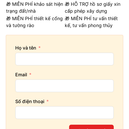
🎁 MIỄN PHÍ khảo sát hiện
🎁 HỖ TRỢ hồ sơ giấy xin
trạng đất/nhà
cấp phép xây dựng
🎁 MIỄN PHÍ thiết kế cổng
🎁 MIỄN PHÍ tư vấn thiết
và tường rào
kế, tư vấn phong thủy
Họ và tên
Email
Số điện thoại