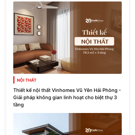
NỘI THẤT
Thiết kế nội thất Vinhomes Vũ Yên Hải Phòng -
Giải pháp không gian linh hoạt cho biệt thự 3
tầng