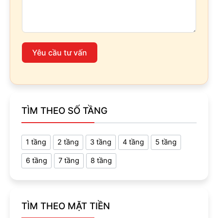
Yêu cầu tư vấn
TÌM THEO SỐ TẦNG
1 tầng
2 tầng
3 tầng
4 tầng
5 tầng
6 tầng
7 tầng
8 tầng
TÌM THEO MẶT TIỀN