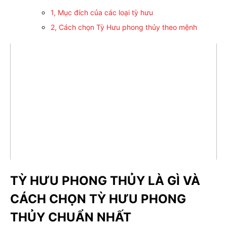
1, Mục đích của các loại tỳ hưu
2, Cách chọn Tỳ Hưu phong thủy theo mệnh
TỲ HƯU PHONG THỦY LÀ GÌ VÀ
CÁCH CHỌN TỲ HƯU PHONG
THỦY CHUẨN NHẤT