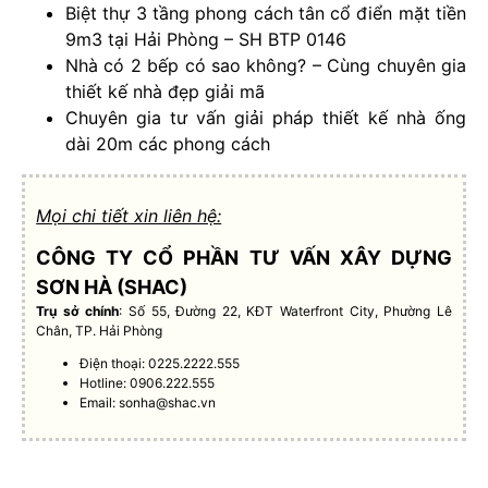
Biệt thự 3 tầng phong cách tân cổ điển mặt tiền
9m3 tại Hải Phòng – SH BTP 0146
Nhà có 2 bếp có sao không? – Cùng chuyên gia
thiết kế nhà đẹp giải mã
Chuyên gia tư vấn giải pháp thiết kế nhà ống
dài 20m các phong cách
Mọi chi tiết xin liên hệ:
CÔNG TY CỔ PHẦN TƯ VẤN XÂY DỰNG
SƠN HÀ (SHAC)
Trụ sở chính
: Số 55, Đường 22, KĐT Waterfront City, Phường Lê
Chân, TP. Hải Phòng
Điện thoại: 0225.2222.555
Hotline: 0906.222.555
Email:
sonha@shac.vn