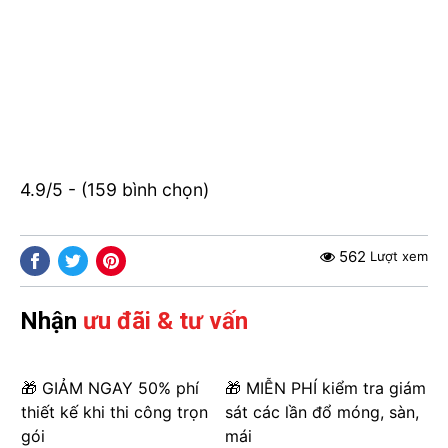
4.9/5 - (159 bình chọn)
562
Lượt xem
Nhận
ưu đãi & tư vấn
🎁 GIẢM NGAY 50% phí
🎁 MIỄN PHÍ kiểm tra giám
thiết kế khi thi công trọn
sát các lần đổ móng, sàn,
gói
mái