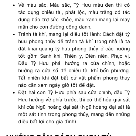
Về màu sắc, Màu sắc, Tỳ Hưu màu đen thì có
tác dụng chiêu tài, phát lộc, màu trắng có tác
dụng bảo trợ sức khỏe, màu xanh mang lại may
mắn cho con đường công danh.
Tránh tà khí, mang lại điều tốt lành: Cách đặt tỳ
hưu phong thủy để tránh tà khí trong nhà là ta
đặt khai quang tỳ hưu phong thủy ở các hướng
tốt gồm Sanh khí, Thiên y, Diên niên, Phục vị.
Đầu Tỳ Hưu phải hướng ra cửa chính, hoặc
hướng ra cửa sổ để chiêu tài khí bốn phương.
Tất nhiên khi đặt bất cứ vật phẩm phong thủy
nào cần xem ngày giờ tốt để đặt.
Đặt hai con Tỳ Hưu phía sau cửa chính, đầu Tỳ
Hưu hướng về phía trước, thì có thể hóa giải sát
khí của Ngũ hoàng đại sát (Ngũ hoàng đại sát là
một sát tinh trong phong thủy, mang đến những
điều bất lợi cho gia đình).