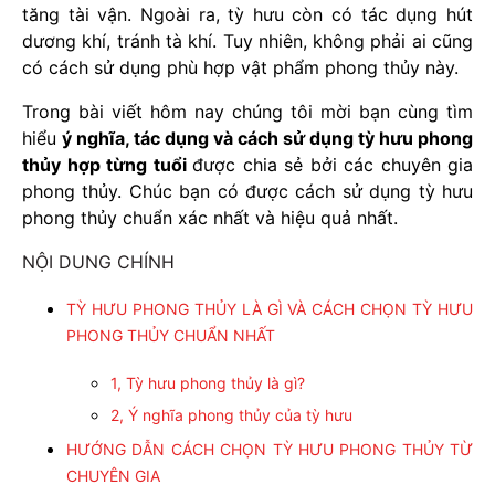
tăng tài vận. Ngoài ra, tỳ hưu còn có tác dụng hút
dương khí, tránh tà khí. Tuy nhiên, không phải ai cũng
có cách sử dụng phù hợp vật phẩm phong thủy này.
Trong bài viết hôm nay chúng tôi mời bạn cùng tìm
hiểu
ý nghĩa, tác dụng và cách sử dụng tỳ hưu phong
thủy hợp từng tuổi
được chia sẻ bởi các chuyên gia
phong thủy. Chúc bạn có được cách sử dụng tỳ hưu
phong thủy chuẩn xác nhất và hiệu quả nhất.
NỘI DUNG CHÍNH
TỲ HƯU PHONG THỦY LÀ GÌ VÀ CÁCH CHỌN TỲ HƯU
PHONG THỦY CHUẨN NHẤT
1, Tỳ hưu phong thủy là gì?
2, Ý nghĩa phong thủy của tỳ hưu
HƯỚNG DẪN CÁCH CHỌN TỲ HƯU PHONG THỦY TỪ
CHUYÊN GIA