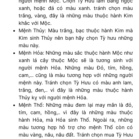
người mệnh Mộc. Chọn Tỳ Hưu làm bằng ngọc
xanh, hoặc đá có màu xanh. tránh chọn màu
trắng, vàng, đây là những màu thuộc hành Kim
khắc với Mộc.
Mệnh Thủy: Màu trắng, bạc thuộc hành Kim mà
Kim sinh Thủy nên bạn hãy chọn Tỳ hưu những
màu này.
Mệnh Hỏa: Những màu sắc thuộc hành Mộc như
xanh lá cây thuộc Mộc sẽ là tương sinh với
người mệnh Hỏa. Những màu Đỏ, tím, hồng,
cam,... cũng là màu tương hợp với những người
mệnh này. Tránh chọn Tỳ Hưu có màu anh lam,
trắng, đen,.. vì đây là những màu thuộc hành
Thủy kỵ với người mệnh Hỏa.
Mệnh Thổ: Những màu đem lại may mắn là đỏ,
tím, cam, hồng,.. vì đây là những màu thuộc
hành Hỏa, mà Hỏa sinh Thổ. Ngoài ra, những
màu tương hợp hỗ trợ cho mệnh Thổ còn có
màu vàng, nâu, nâu đất. Tránh chọn mua Tỳ Hưu