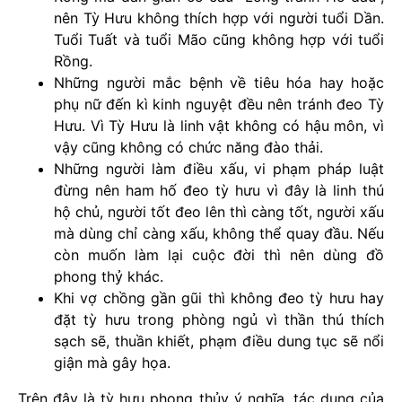
nên Tỳ Hưu không thích hợp với người tuổi Dần.
Tuổi Tuất và tuổi Mão cũng không hợp với tuổi
Rồng.
Những người mắc bệnh về tiêu hóa hay hoặc
phụ nữ đến kì kinh nguyệt đều nên tránh đeo Tỳ
Hưu. Vì Tỳ Hưu là linh vật không có hậu môn, vì
vậy cũng không có chức năng đào thải.
Những người làm điều xấu, vi phạm pháp luật
đừng nên ham hố đeo tỳ hưu vì đây là linh thú
hộ chủ, người tốt đeo lên thì càng tốt, người xấu
mà dùng chỉ càng xấu, không thể quay đầu. Nếu
còn muốn làm lại cuộc đời thì nên dùng đồ
phong thỷ khác.
Khi vợ chồng gần gũi thì không đeo tỳ hưu hay
đặt tỳ hưu trong phòng ngủ vì thần thú thích
sạch sẽ, thuần khiết, phạm điều dung tục sẽ nổi
giận mà gây họa.
Trên đây là tỳ hưu phong thủy ý nghĩa, tác dụng của