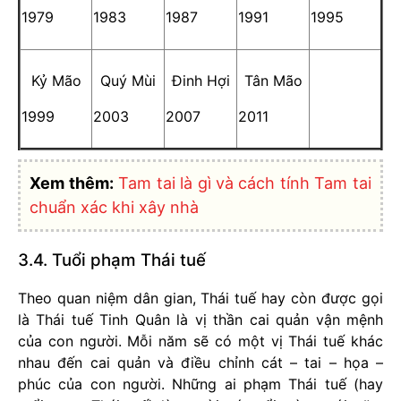
1979
1983
1987
1991
1995
Kỷ Mão
Quý Mùi
Đinh Hợi
Tân Mão
1999
2003
2007
2011
Xem thêm:
Tam tai là gì và cách tính Tam tai
chuẩn xác khi xây nhà
3.4. Tuổi phạm Thái tuế
Theo quan niệm dân gian, Thái tuế hay còn được gọi
là Thái tuế Tinh Quân là vị thần cai quản vận mệnh
của con người. Mỗi năm sẽ có một vị Thái tuế khác
nhau đến cai quản và điều chỉnh cát – tai – họa –
phúc của con người. Những ai phạm Thái tuế (hay