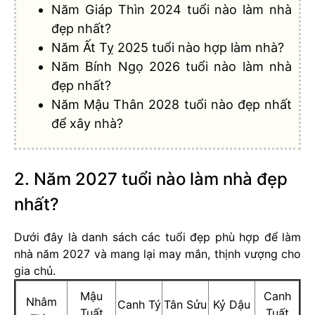
Năm Giáp Thìn 2024 tuổi nào làm nhà
đẹp nhất?
Năm Ất Tỵ 2025 tuổi nào hợp làm nhà?
Năm Bính Ngọ 2026 tuổi nào làm nhà
đẹp nhất?
Năm Mậu Thân 2028 tuổi nào đẹp nhất
để xây nhà?
2. Năm 2027 tuổi nào làm nhà đẹp
nhất?
Dưới đây là danh sách các tuổi đẹp phù hợp để làm
nhà năm 2027 và mang lại may mắn, thịnh vượng cho
gia chủ.
Mậu
Canh
Nhâm
Canh Tý
Tân Sửu
Kỷ Dậu
Tuất
Tuất