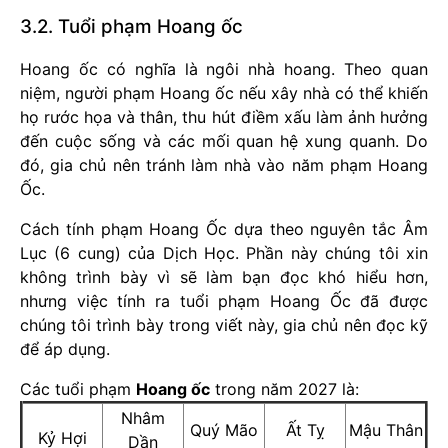
3.2. Tuổi phạm Hoang ốc
Hoang ốc có nghĩa là ngôi nhà hoang. Theo quan
niệm, người phạm Hoang ốc nếu xây nhà có thể khiến
họ rước họa và thân, thu hút điềm xấu làm ảnh hưởng
đến cuộc sống và các mối quan hệ xung quanh. Do
đó, gia chủ nên tránh làm nhà vào năm phạm Hoang
Ốc.
Cách tính phạm Hoang Ốc dựa theo nguyên tắc Âm
Lục (6 cung) của Dịch Học. Phần này chúng tôi xin
không trình bày vì sẽ làm bạn đọc khó hiểu hơn,
nhưng việc tính ra tuổi phạm Hoang Ốc đã được
chúng tôi trình bày trong viết này, gia chủ nên đọc kỹ
để áp dụng.
Các tuổi phạm
Hoang ốc
trong năm 2027 là:
Nhâm
Quý Mão
Ất Tỵ
Mậu Thân
Kỷ Hợi
Dần