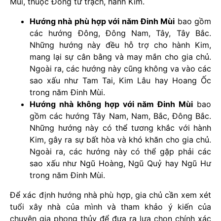
Mùi, thuộc Đông tứ trạch, hành Kim.
Hướng nhà phù hợp với năm Đinh Mùi
bao gồm
các hướng Đông, Đông Nam, Tây, Tây Bắc.
Những hướng này đều hỗ trợ cho hành Kim,
mang lại sự cân bằng và may mắn cho gia chủ.
Ngoài ra, các hướng này cũng không va vào các
sao xấu như Tam Tai, Kim Lâu hay Hoang Ốc
trong năm Đinh Mùi.
Hướng nhà không hợp với năm Đinh Mùi
bao
gồm các hướng Tây Nam, Nam, Bắc, Đông Bắc.
Những hướng này có thể tương khắc với hành
Kim, gây ra sự bất hòa và khó khăn cho gia chủ.
Ngoài ra, các hướng này có thể gặp phải các
sao xấu như Ngũ Hoàng, Ngũ Quỷ hay Ngũ Hư
trong năm Đinh Mùi.
Để xác định hướng nhà phù hợp, gia chủ cần xem xét
tuổi xây nhà của mình và tham khảo ý kiến của
chuyên gia phong thủy để đưa ra lựa chọn chính xác