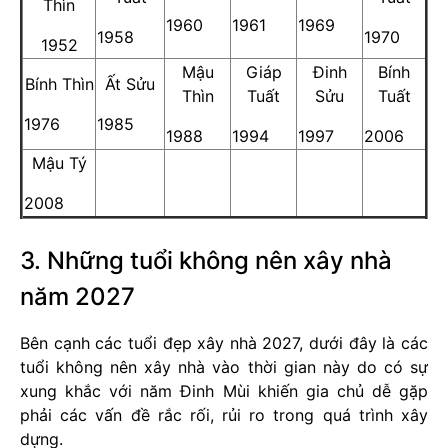
Thìn
1960
1961
1969
1958
1970
1952
Mậu
Giáp
Đinh
Bính
Bính Thìn
Ất Sửu
Thìn
Tuất
Sửu
Tuất
1976
1985
1988
1994
1997
2006
Mậu Tý
2008
3. Những tuổi không nên xây nhà
năm 2027
Bên cạnh các tuổi đẹp xây nhà 2027, dưới đây là các
tuổi không nên xây nhà vào thời gian này do có sự
xung khắc với năm Đinh Mùi khiến gia chủ dễ gặp
phải các vấn đề rắc rối, rủi ro trong quá trình xây
dựng.