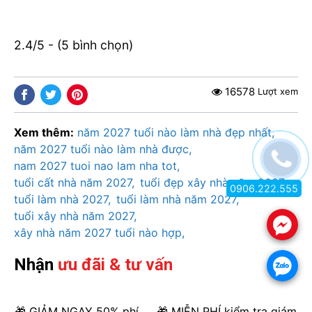
2.4/5 - (5 bình chọn)
16578
Lượt xem
Xem thêm:
năm 2027 tuổi nào làm nhà đẹp nhất
năm 2027 tuổi nào làm nhà được
nam 2027 tuoi nao lam nha tot
tuổi cất nhà năm 2027
tuổi đẹp xây nhà năm 2027
0906.222.555
tuổi làm nhà 2027
tuổi làm nhà năm 2027
tuổi xây nhà năm 2027
.
xây nhà năm 2027 tuổi nào hợp
Nhận
ưu đãi & tư vấn
.
🎁 GIẢM NGAY 50% phí
🎁 MIỄN PHÍ kiểm tra giám