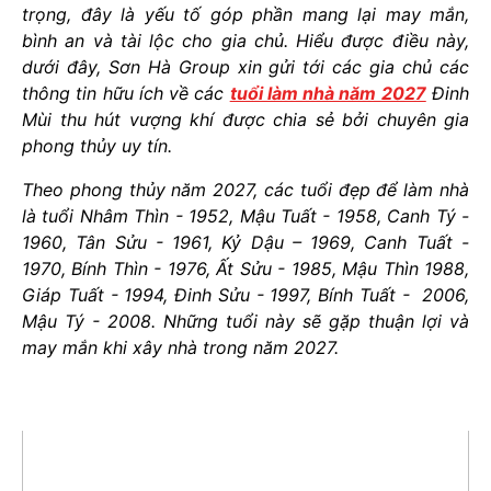
trọng, đây là yếu tố góp phần mang lại may mắn,
bình an và tài lộc cho gia chủ. Hiểu được điều này,
dưới đây, Sơn Hà Group xin gửi tới các gia chủ các
thông tin hữu ích về
các
tuổi làm nhà năm 2027
Đinh
Mùi thu hút vượng khí được chia sẻ bởi chuyên gia
phong thủy uy tín.
Theo phong thủy năm 2027, các tuổi đẹp để làm nhà
là tuổi Nhâm Thìn - 1952, Mậu Tuất - 1958, Canh Tý -
1960, Tân Sửu - 1961, Kỷ Dậu – 1969, Canh Tuất -
1970, Bính Thìn - 1976, Ất Sửu - 1985, Mậu Thìn 1988,
Giáp Tuất - 1994, Đinh Sửu - 1997, Bính Tuất - 2006,
Mậu Tý - 2008. Những tuổi này sẽ gặp thuận lợi và
may mắn khi xây nhà trong năm 2027.