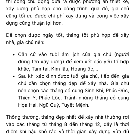
thi công chủ động đưa ra được phương án thiết kế,
xây dựng phù hợp cho công trình, qua đó, gia chủ
cũng tối ưu được chi phí xây dựng và công việc xây
dựng cũng thuận lợi hơn.
Để chọn được ngày tốt, tháng tốt phù hợp để xây
nhà, gia chủ nên:
Căn cứ vào tuổi âm lịch của gia chủ (người
đứng tên xây dựng) để xem xét các yếu tố hợp
khắc, Tam tai, Kim lâu, Hoang ốc,...
Sau khi xác định được tuổi gia chủ, tiếp đến, gia
chủ cần chọn tháng đẹp để xây nhà. Gia chủ
nên chọn các tháng có cung Sinh Khí, Phúc Đức,
Thiên Y, Phúc Lộc. Tránh những tháng có cung
Họa Hại, Ngũ Quỷ, Tuyệt Mệnh.
Thông thường, tháng đẹp nhất để xây nhà thường rơi
vào các tháng từ tháng 8 đến tháng 12, đây là thời
điểm khí hậu khô ráo và thời gian xây dựng vừa đủ