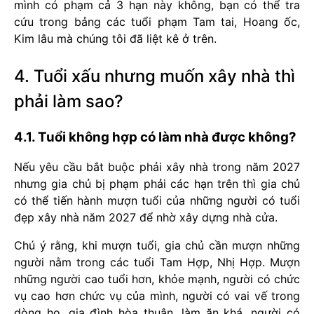
mình có phạm cả 3 hạn này không, bạn có thể tra
cứu trong bảng các tuổi phạm Tam tai, Hoang ốc,
Kim lâu mà chúng tôi đã liệt kê ở trên.
4. Tuổi xấu nhưng muốn xây nhà thì
phải làm sao?
4.1. Tuổi không hợp có làm nhà được không?
Nếu yêu cầu bắt buộc phải xây nhà trong năm 2027
nhưng gia chủ bị phạm phải các hạn trên thì gia chủ
có thể tiến hành mượn tuổi của những người có tuổi
đẹp xây nhà năm 2027 để nhờ xây dựng nhà cửa.
Chú ý rằng, khi mượn tuổi, gia chủ cần mượn những
người nằm trong các tuổi Tam Hợp, Nhị Hợp. Mượn
những người cao tuổi hơn, khỏe mạnh, người có chức
vụ cao hơn chức vụ của mình, người có vai vế trong
dòng họ, gia đình hòa thuận, làm ăn khá, người có