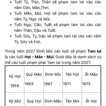
Tuổi Tý, Thìn, Thân sẽ phạm tam tai vào các
năm Dần, Mão,Thìn.
Tuổi Mão, Mùi, Hợi sẽ phạm tam tai vào các
năm Tỵ, Ngọ và Mùi.
Tuổi Ngọ, Dần, Tuất sẽ phạm tam tai vào các
năm Thân, Dậu và Tuất.
Tuổi Sửu, Tỵ, Dậu sẽ phạm tam tai vào các năm
Tý, Sửu và Hợi.
Trong năm 2027 Đinh Mùi các tuổi sẽ phạm
Tam tai
là các tuổi
Hợi - Mão - Mùi
. Dưới đây là danh sách cụ
thể các tuổi phạm phải Tam tai trong năm 2027:
Quý Mão
Đinh Mùi
Tân Hợi
Ất Mão
Kỷ Hợi
1963
1967
1971
1975
1959
Kỷ Mùi
Quý Hợi
Đinh Mão
Tân Mùi
Ất Hợi