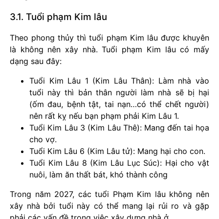
3.1. Tuổi phạm Kim lâu
Theo phong thủy thì tuổi phạm Kim lâu được khuyên
là không nên xây nhà. Tuổi phạm Kim lâu có mấy
dạng sau đây:
Tuổi Kim Lâu 1 (Kim Lâu Thân): Làm nhà vào
tuổi này thì bản thân người làm nhà sẽ bị hại
(ốm đau, bệnh tật, tai nạn…có thể chết người)
nên rất kỵ nếu bạn phạm phải Kim Lâu 1.
Tuổi Kim Lâu 3 (Kim Lâu Thê): Mang đến tai họa
cho vợ.
Tuổi Kim Lâu 6 (Kim Lâu tử): Mang hại cho con.
Tuổi Kim Lâu 8 (Kim Lâu Lục Súc): Hại cho vật
nuôi, làm ăn thất bát, khó thành công
Trong năm 2027, các tuổi Phạm Kim lâu không nên
xây nhà bởi tuổi này có thể mang lại rủi ro và gặp
phải các vấn đề trong việc xây dựng nhà ở.