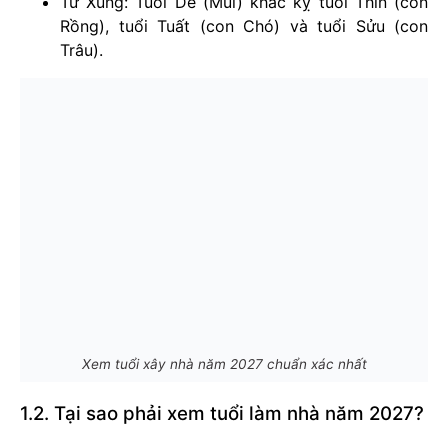
Tứ Xung: Tuổi Dê (Mùi) khắc kỵ tuổi Thìn (con
Rồng), tuổi Tuất (con Chó) và tuổi Sửu (con
Trâu).
Xem tuổi xây nhà năm 2027 chuẩn xác nhất
1.2. Tại sao phải xem tuổi làm nhà năm 2027?