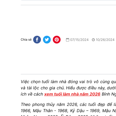
07/15/2024
10/26/2024
Chia sẻ
Việc chọn tuổi làm nhà đóng vai trò vô cùng q
và tài lộc cho gia chủ. Hiểu được điều này, dướ
ích về
cách
xem tuổi làm nhà năm 2026
Bính Ng
Theo phong thủy năm 2026, các tuổi đẹp để là
1966, Mậu Thân - 1968, Kỷ Dậu – 1969, Mậu Ng