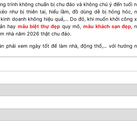
ng trình không chuẩn bị chu đáo và không chú ý đến tuổi 
o như bị thiên tai, hiểu lầm, đồ dùng dễ bị hỏng hóc, 
, kinh doanh không hiệu quả,… Do đó, khi muốn khởi công 
iản hay
mẫu biệt thự đẹp
quy mô,
mẫu khách sạn đẹp
, 
àm nhà năm 2026 thật chu đáo.
ần phải xem ngày tốt để làm nhà, động thổ,... với hướng 