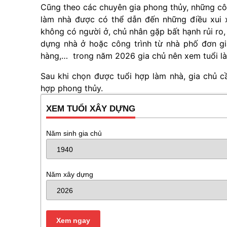
Cũng theo các chuyên gia phong thủy, những cô
làm nhà được có thể dẫn đến những điều xui xẻ
không có người ở, chủ nhân gặp bất hạnh rủi ro
dựng nhà ở hoặc công trình từ nhà phố đơn g
hàng,… trong năm 2026 gia chủ nên xem tuổi l
Sau khi chọn được tuổi hợp làm nhà, gia chủ c
hợp phong thủy.
XEM TUỔI XÂY DỰNG
Năm sinh gia chủ
Năm xây dựng