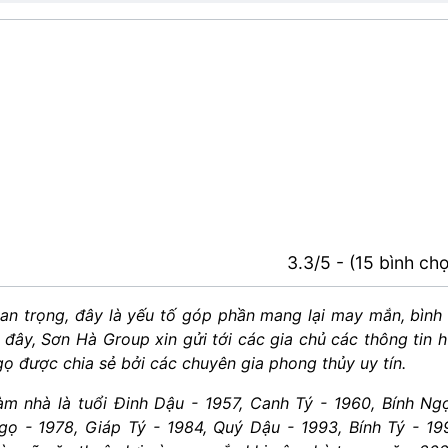
3.3/5 - (15 bình ch
uan trọng, đây là yếu tố góp phần mang lại may mắn, bình
i đây, Sơn Hà Group xin gửi tới các gia chủ các thông tin 
ọ được chia sẻ bởi các chuyên gia phong thủy uy tín.
m nhà là tuổi Đinh Dậu - 1957, Canh Tý - 1960, Bính Ng
ọ - 1978, Giáp Tý - 1984, Quý Dậu - 1993, Bính Tý - 19