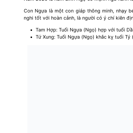
Con Ngựa là một con giáp thông minh, nhạy bé
nghi tốt với hoàn cảnh, là người có ý chí kiên đ
Tam Hợp: Tuổi Ngựa (Ngọ) hợp với tuổi Dần
Tứ Xung: Tuổi Ngựa (Ngọ) khắc kỵ tuổi Tý 