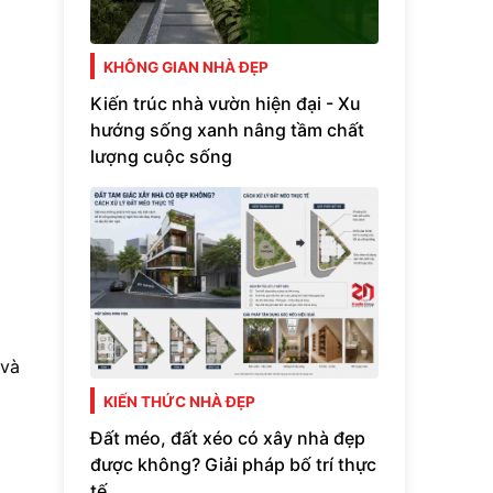
KHÔNG GIAN NHÀ ĐẸP
Kiến trúc nhà vườn hiện đại - Xu
hướng sống xanh nâng tầm chất
lượng cuộc sống
 và
KIẾN THỨC NHÀ ĐẸP
Đất méo, đất xéo có xây nhà đẹp
được không? Giải pháp bố trí thực
tế