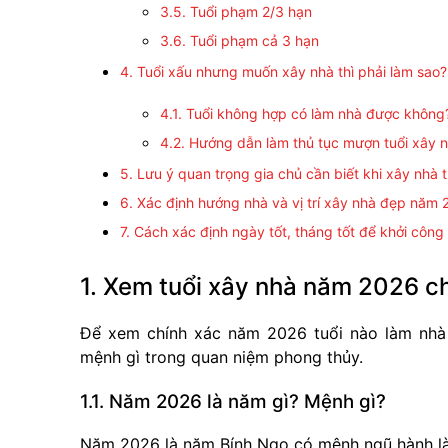
3.5. Tuổi phạm 2/3 hạn
3.6. Tuổi phạm cả 3 hạn
4. Tuổi xấu nhưng muốn xây nhà thì phải làm sao?
4.1. Tuổi không hợp có làm nhà được không
4.2. Hướng dẫn làm thủ tục mượn tuổi xây 
5. Lưu ý quan trọng gia chủ cần biết khi xây nhà
6. Xác định hướng nhà và vị trí xây nhà đẹp năm
7. Cách xác định ngày tốt, tháng tốt để khởi côn
1. Xem tuổi xây nhà năm 2026 c
Để xem chính xác năm 2026 tuổi nào làm nhà 
mệnh gì trong quan niệm phong thủy.
1.1. Năm 2026 là năm gì? Mệnh gì?
Năm 2026 là năm Bính Ngọ có mệnh ngũ hành là 