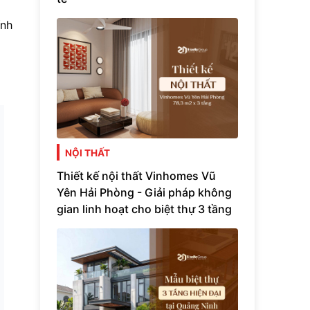
ính
NỘI THẤT
Thiết kế nội thất Vinhomes Vũ
Yên Hải Phòng - Giải pháp không
gian linh hoạt cho biệt thự 3 tầng