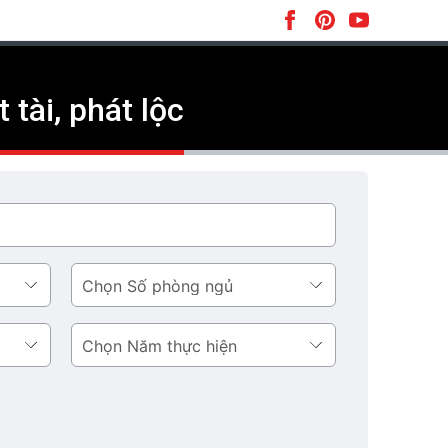
tài, phát lộc
Số
phòng
ngủ
Năm
thực
hiện