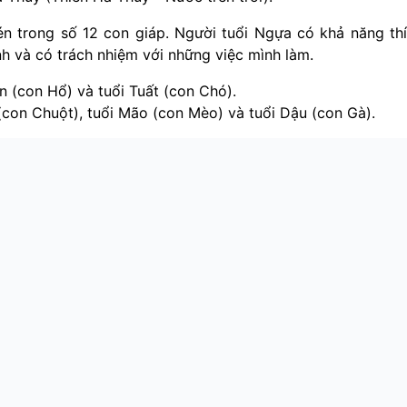
n trong số 12 con giáp. Người tuổi Ngựa có khả năng th
ịnh và có trách nhiệm với những việc mình làm.
 (con Hổ) và tuổi Tuất (con Chó).
(con Chuột), tuổi Mão (con Mèo) và tuổi Dậu (con Gà).