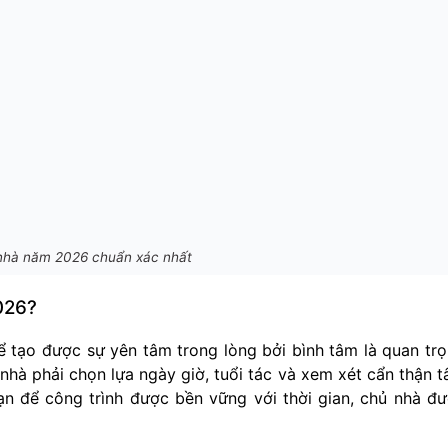
nhà năm 2026 chuẩn xác nhất
2026?
để tạo được sự yên tâm trong lòng bởi bình tâm là quan tr
 nhà phải chọn lựa ngày giờ, tuổi tác và xem xét cẩn thận 
hạn để công trình được bền vững với thời gian, chủ nhà đ