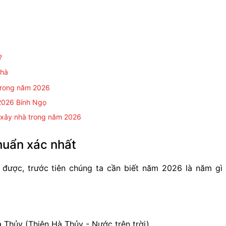
?
nhà
 trong năm 2026
 2026 Bính Ngọ
g xây nhà trong năm 2026
huẩn xác nhất
được, trước tiên chúng ta cần biết năm 2026 là năm gì
Thủy (Thiên Hà Thủy - Nước trên trời).