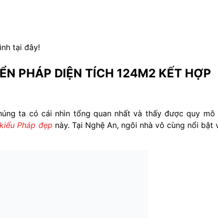
nh tại đây!
IỂN PHÁP DIỆN TÍCH 124M2 KẾT HỢP
úng ta có cái nhìn tổng quan nhất và thấy được quy mô
kiểu Pháp đẹp
này. Tại Nghệ An, ngôi nhà vô cùng nổi bật 