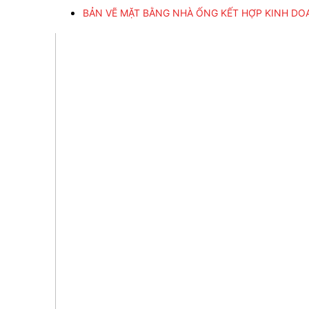
BẢN VẼ MẶT BẰNG NHÀ ỐNG KẾT HỢP KINH DOA