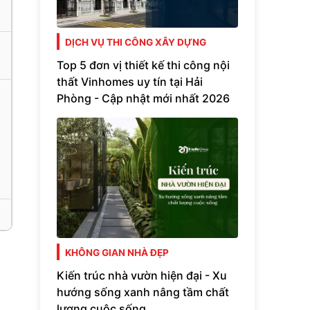
DỊCH VỤ THI CÔNG XÂY DỰNG
Top 5 đơn vị thiết kế thi công nội
thất Vinhomes uy tín tại Hải
Phòng - Cập nhật mới nhất 2026
KHÔNG GIAN NHÀ ĐẸP
Kiến trúc nhà vườn hiện đại - Xu
hướng sống xanh nâng tầm chất
lượng cuộc sống