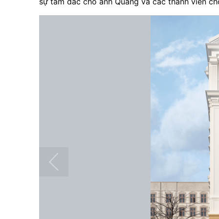
sự tâm đắc cho anh Quang và các thành viên cho