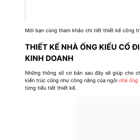
Mời bạn cùng tham khảo chi tiết thiết kế công trì
THIẾT KẾ NHÀ ỐNG KIỂU CỔ Đ
KINH DOANH
Những thông số cơ bản sau đây sẽ giúp cho ch
kiến trúc cũng như công năng của ngôi
nhà ống 
từng tiểu tiết thiết kế.