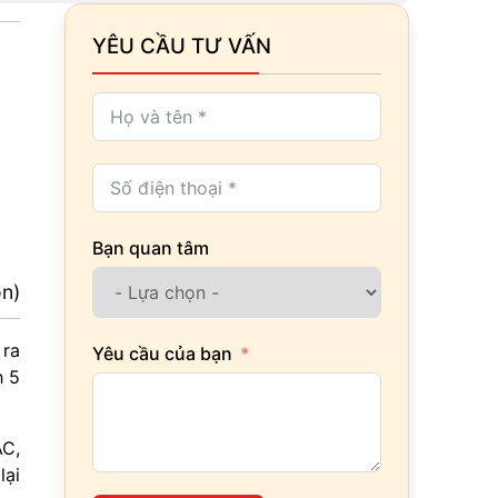
YÊU CẦU TƯ VẤN
Bạn quan tâm
ọn)
 ra
Yêu cầu của bạn
h 5
AC,
lại