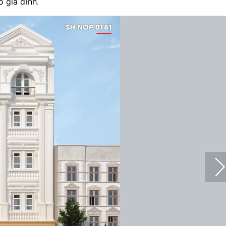
 gia đình.