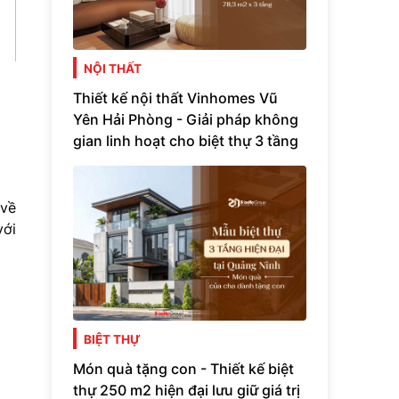
NỘI THẤT
Thiết kế nội thất Vinhomes Vũ
Yên Hải Phòng - Giải pháp không
gian linh hoạt cho biệt thự 3 tầng
 về
với
BIỆT THỰ
Món quà tặng con - Thiết kế biệt
thự 250 m2 hiện đại lưu giữ giá trị