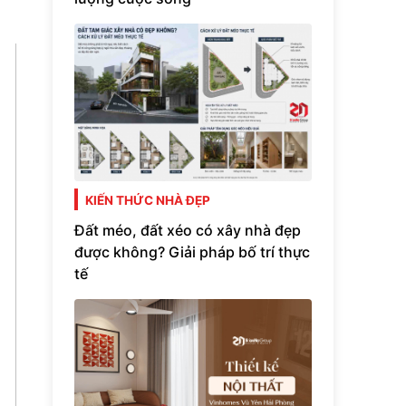
KIẾN THỨC NHÀ ĐẸP
Đất méo, đất xéo có xây nhà đẹp
được không? Giải pháp bố trí thực
tế