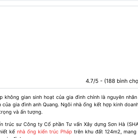
4.7/5 - (188 bình ch
p không gian sinh hoạt của gia đình chính là nguyên nhân
 của gia đình anh Quang. Ngôi nhà ống kết hợp kinh doan
trọng và ấn tượng.
iến trúc sư Công ty Cổ phần Tư vấn Xây dựng Sơn Hà (SH
hiết kế
nhà ống kiến trúc Pháp
trên khu đất 124m2, mang 