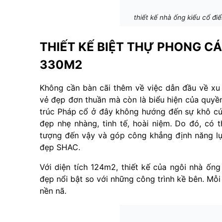
thiết kế nhà ống kiểu cổ đi
THIẾT KẾ BIỆT THỰ PHONG CÁ
330M2
Không cần bàn cãi thêm về việc dẫn đầu về xu
vẻ đẹp đơn thuần mà còn là biểu hiện của quyền
trúc Pháp cổ ở đây không hướng đến sự khô cứn
đẹp nhẹ nhàng, tinh tế, hoài niệm. Do đó, có t
tượng đến vậy và góp công khẳng định năng l
đẹp SHAC.
Với diện tích 124m2, thiết kế của ngôi nhà ống
đẹp nổi bật so với những công trình kề bên. Mỗi 
nền nã.