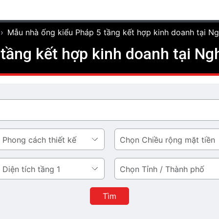
›
Mẫu nhà ống kiểu Pháp 5 tầng kết hợp kinh doanh tại N
tầng kết hợp kinh doanh tại Ng
Chiều
rộng
mặt
Tỉnh
tiền
/
Thành
Tìm
phố