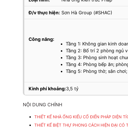
Đ/v thực hiện:
Sơn Hà Group (#SHAC)
Công năng:
Tầng 1: Không gian kinh doa
Tầng 2: Bố trí 2 phòng ngủ v
Tầng 3: Phòng sinh hoạt chu
Tầng 4: Phòng bếp ăn; phòng
Tầng 5: Phòng thờ; sân chơi;
Kinh phí khoảng:
3,5 tỷ
NỘI DUNG CHÍNH
THIẾT KẾ NHÀ ỐNG KIỂU CỔ ĐIỂN PHÁP DIỆN T
THIẾT KẾ BIỆT THỰ PHONG CÁCH HIỆN ĐẠI CÓ 