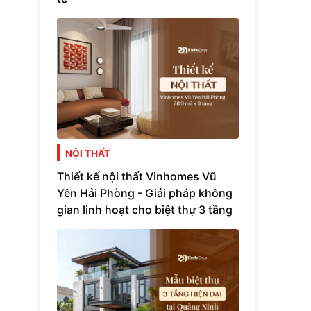
NỘI THẤT
Thiết kế nội thất Vinhomes Vũ
Yên Hải Phòng - Giải pháp không
gian linh hoạt cho biệt thự 3 tầng