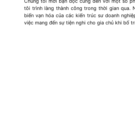
Chúng tôi mời bạn đọc cùng đến với một số ph
tôi trình làng thành công trong thời gian qua
biến vạn hóa của các kiến trúc sư doanh nghiệ
việc mang đến sự tiện nghi cho gia chủ khi bố tr