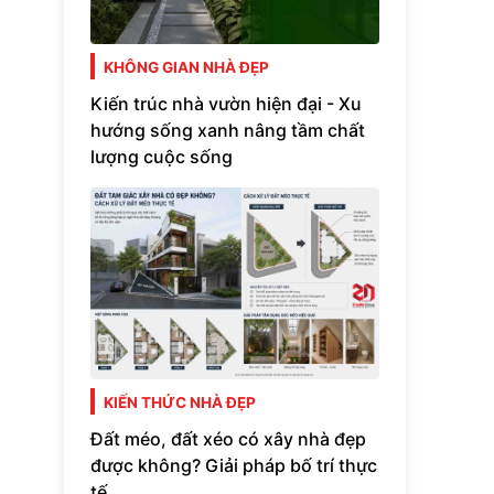
KHÔNG GIAN NHÀ ĐẸP
Kiến trúc nhà vườn hiện đại - Xu
hướng sống xanh nâng tầm chất
lượng cuộc sống
KIẾN THỨC NHÀ ĐẸP
Đất méo, đất xéo có xây nhà đẹp
được không? Giải pháp bố trí thực
tế