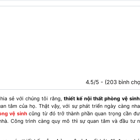
4.5/5 - (203 bình ch
chia sẻ với chúng tôi rằng,
thiết kế nội thất phòng vệ sinh
n tâm của họ. Thật vậy, với sự phát triển ngày càng nh
òng vệ sinh
cũng từ đó trở thành phần quan trọng cần đ
nhà. Công trình càng quy mô thì sự quan tâm và đầu tư 