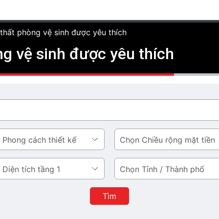
 thất phòng vệ sinh được yêu thích
ng vệ sinh được yêu thích
Chiều
rộng
mặt
Tỉnh
tiền
/
Thành
Tìm
phố