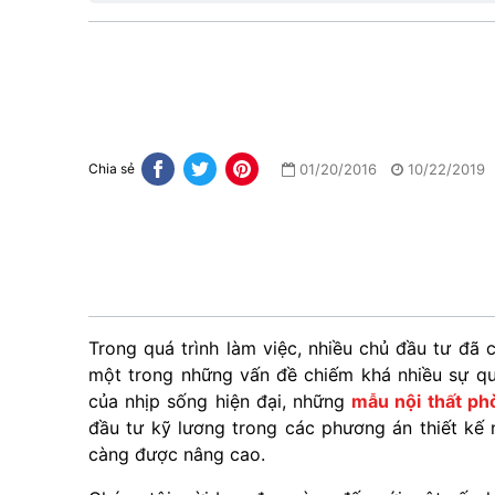
01/20/2016
10/22/2019
Chia sẻ
Trong quá trình làm việc, nhiều chủ đầu tư đã 
một trong những vấn đề chiếm khá nhiều sự qua
của nhịp sống hiện đại, những
mẫu nội thất ph
đầu tư kỹ lương trong các phương án thiết kế 
càng được nâng cao.