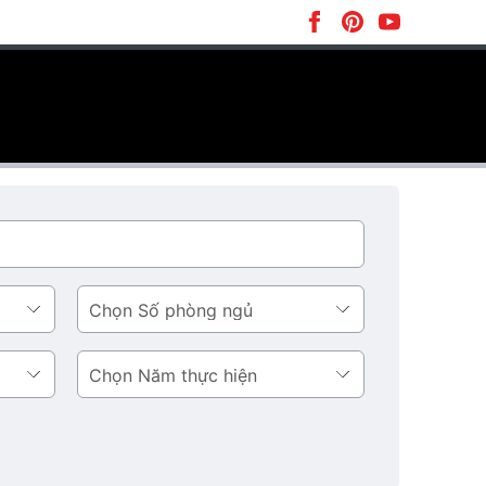
Số
phòng
ngủ
Năm
thực
hiện