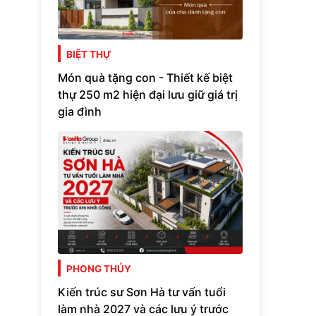
BIỆT THỰ
Món quà tặng con - Thiết kế biệt
thự 250 m2 hiện đại lưu giữ giá trị
gia đình
PHONG THỦY
Kiến trúc sư Sơn Hà tư vấn tuổi
làm nhà 2027 và các lưu ý trước