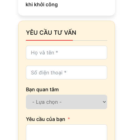
khi khởi công
YÊU CẦU TƯ VẤN
Bạn quan tâm
Yêu cầu của bạn