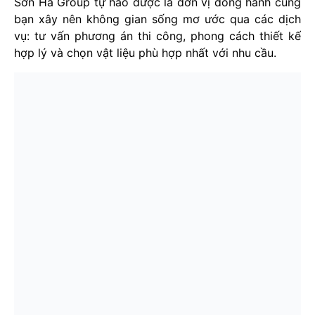
Sơn Hà Group tự hào được là đơn vị đồng hành cùng
bạn xây nên không gian sống mơ ước qua các dịch
vụ: tư vấn phương án thi công, phong cách thiết kế
hợp lý và chọn vật liệu phù hợp nhất với nhu cầu.