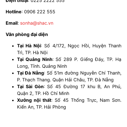
Điện thoại
: 0225 2222 555
Hotline
: 0906 222 555
Email
:
sonha@shac.vn
Văn phòng đại diện
Tại Hà Nội
: Số 4/172, Ngọc Hồi, Huyện Thanh
Trì, TP. Hà Nội
Tại Quảng Ninh
: Số 289 P. Giếng Đáy, TP. Hạ
Long, Tỉnh. Quảng Ninh
Tại Đà Nẵng
: Số 51m đường Nguyễn Chí Thanh,
P. Thạch Thang. Quận Hải Châu, TP. Đà Nẵng
Tại Sài Gòn
: Số 45 Đường 17 khu B, An Phú,
Quận 2, TP. Hồ Chí Minh
Xưởng nội thất
: Số 45 Thống Trực, Nam Sơn.
Kiến An, TP. Hải Phòng