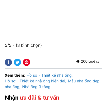
5/5 - (3 bình chọn)
200
Lượt xem
Xem thêm:
Hồ sơ - Thiết kế nhà ống
Hồ sơ - Thiết kế nhà ống hiện đại
Mẫu nhà ống đẹp
nhà ống
Nhà ống 3 tầng
Nhận
ưu đãi & tư vấn