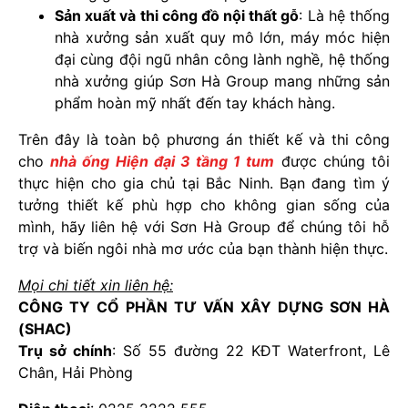
Sản xuất và thi công đồ nội thất gỗ
: Là hệ thống
nhà xưởng sản xuất quy mô lớn, máy móc hiện
đại cùng đội ngũ nhân công lành nghề, hệ thống
nhà xưởng giúp Sơn Hà Group mang những sản
phẩm hoàn mỹ nhất đến tay khách hàng.
Trên đây là toàn bộ phương án thiết kế và thi công
cho
nhà ống Hiện đại 3 tầng 1 tum
được chúng tôi
thực hiện cho gia chủ tại Bắc Ninh. Bạn đang tìm ý
tưởng thiết kế phù hợp cho không gian sống của
mình, hãy liên hệ với Sơn Hà Group để chúng tôi hỗ
trợ và biến ngôi nhà mơ ước của bạn thành hiện thực.
Mọi chi tiết xin liên hệ:
CÔNG TY CỔ PHẦN TƯ VẤN XÂY DỰNG SƠN HÀ
(SHAC)
Trụ sở chính
: Số 55 đường 22 KĐT Waterfront, Lê
Chân, Hải Phòng