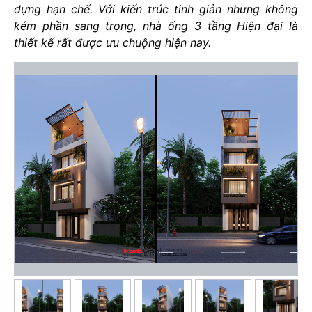
dựng hạn chế. Với kiến trúc tinh giản nhưng không
kém phần sang trọng, nhà ống 3 tầng Hiện đại là
thiết kế rất được ưu chuộng hiện nay.