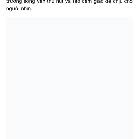
trương song vẫn thu hút và tạo cảm giác dễ chịu cho
người nhìn.