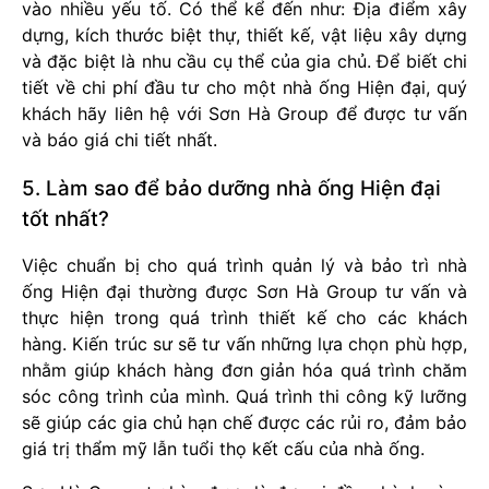
vào nhiều yếu tố. Có thể kể đến như: Địa điểm xây
dựng, kích thước biệt thự, thiết kế, vật liệu xây dựng
và đặc biệt là nhu cầu cụ thể của gia chủ. Để biết chi
tiết về chi phí đầu tư cho một nhà ống Hiện đại, quý
khách hãy liên hệ với Sơn Hà Group để được tư vấn
và báo giá chi tiết nhất.
5. Làm sao để bảo dưỡng nhà ống Hiện đại
tốt nhất?
Việc chuẩn bị cho quá trình quản lý và bảo trì nhà
ống Hiện đại thường được Sơn Hà Group tư vấn và
thực hiện trong quá trình thiết kế cho các khách
hàng. Kiến trúc sư sẽ tư vấn những lựa chọn phù hợp,
nhằm giúp khách hàng đơn giản hóa quá trình chăm
sóc công trình của mình. Quá trình thi công kỹ lưỡng
sẽ giúp các gia chủ hạn chế được các rủi ro, đảm bảo
giá trị thẩm mỹ lẫn tuổi thọ kết cấu của nhà ống.