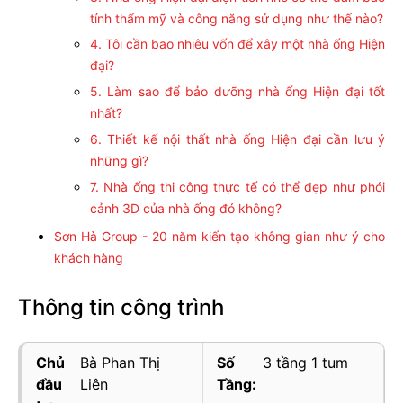
tính thẩm mỹ và công năng sử dụng như thế nào?
4. Tôi cần bao nhiêu vốn để xây một nhà ống Hiện
đại?
5. Làm sao để bảo dưỡng nhà ống Hiện đại tốt
nhất?
6. Thiết kế nội thất nhà ống Hiện đại cần lưu ý
những gì?
7. Nhà ống thi công thực tế có thể đẹp như phói
cảnh 3D của nhà ống đó không?
Sơn Hà Group - 20 năm kiến tạo không gian như ý cho
khách hàng
Thông tin công trình
Chủ
Bà Phan Thị
Số
3 tầng 1 tum
đầu
Liên
Tầng: