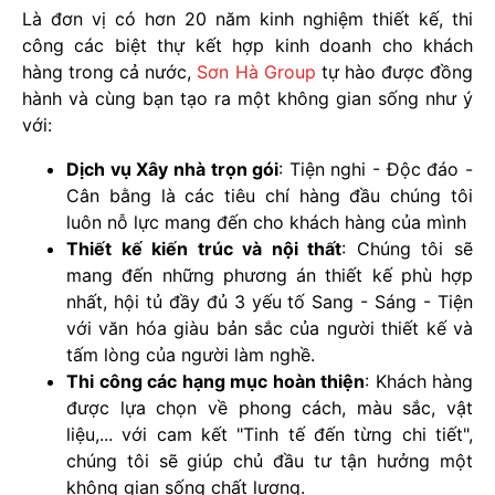
Là đơn vị có hơn 20 năm kinh nghiệm thiết kế, thi
công các biệt thự kết hợp kinh doanh cho khách
hàng trong cả nước,
Sơn Hà Group
tự hào được đồng
hành và cùng bạn tạo ra một không gian sống như ý
với:
Dịch vụ Xây nhà trọn gói
: Tiện nghi - Độc đáo -
Cân bằng là các tiêu chí hàng đầu chúng tôi
luôn nỗ lực mang đến cho khách hàng của mình
Thiết kế kiến trúc và nội thất
: Chúng tôi sẽ
mang đến những phương án thiết kế phù hợp
nhất, hội tủ đầy đủ 3 yếu tố Sang - Sáng - Tiện
với văn hóa giàu bản sắc của người thiết kế và
tấm lòng của người làm nghề.
Thi công các hạng mục hoàn thiện
: Khách hàng
được lựa chọn về phong cách, màu sắc, vật
liệu,... với cam kết "Tinh tế đến từng chi tiết",
chúng tôi sẽ giúp chủ đầu tư tận hưởng một
không gian sống chất lượng.