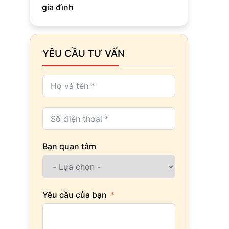
gia đình
YÊU CẦU TƯ VẤN
Bạn quan tâm
Yêu cầu của bạn