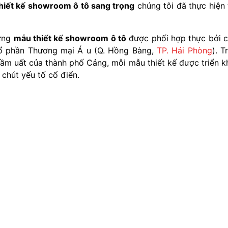
hiết kế showroom ô tô sang trọng
chúng tôi đã thực hiện 
hững
mẫu thiết kế showroom ô tô
được phối hợp thực bởi 
Cổ phần Thương mại Á u (Q. Hồng Bàng,
TP. Hải Phòng
). T
ầm uất của thành phố Cảng, mỗi mẫu thiết kế được triển k
chút yếu tố cổ điển.