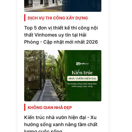
DỊCH VỤ THI CÔNG XÂY DỰNG
Top 5 đơn vị thiết kế thi công nội
thất Vinhomes uy tín tại Hải
Phòng - Cập nhật mới nhất 2026
KHÔNG GIAN NHÀ ĐẸP
Kiến trúc nhà vườn hiện đại - Xu
hướng sống xanh nâng tầm chất
lượng cuộc sống