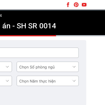
4
 án - SH SR 0014
Số
phòng
ngủ
Năm
thực
hiện