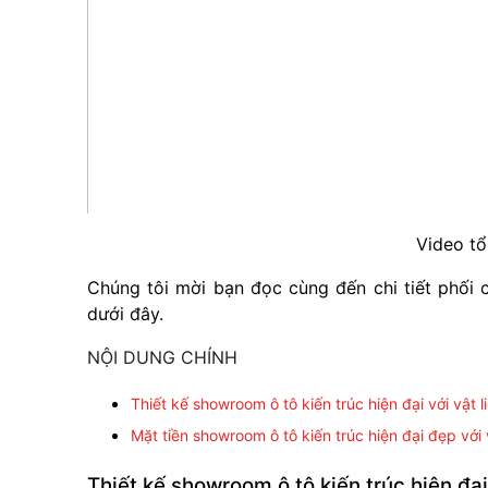
Video tổ
Chúng tôi mời bạn đọc cùng đến chi tiết phối
dưới đây.
NỘI DUNG CHÍNH
Thiết kế showroom ô tô kiến trúc hiện đại với vật li
Mặt tiền showroom ô tô kiến trúc hiện đại đẹp với v
Thiết kế showroom ô tô kiến trúc hiện đại 