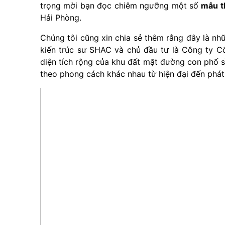
trọng mời bạn đọc chiêm ngưỡng một số
mẫu t
Hải Phòng.
Chúng tôi cũng xin chia sẻ thêm rằng đây là n
kiến trúc sư SHAC và chủ đầu tư là Công ty 
diện tích rộng của khu đất mặt đường con phố s
theo phong cách khác nhau từ hiện đại đến phát 