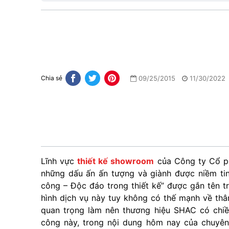
09/25/2015
11/30/2022
Chia sẻ
Lĩnh vực
thiết kế showroom
của Công ty Cổ p
những dấu ấn ấn tượng và giành được niềm tin
công – Độc đáo trong thiết kế” được gắn tên tr
hình dịch vụ này tuy không có thế mạnh về thâ
quan trọng làm nên thương hiệu SHAC có chiề
công này, trong nội dung hôm nay của chuyê