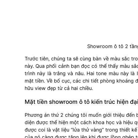
Showroom ô tô 2 tầng 
Trước tiên, chúng ta sẽ cùng bàn về màu sắc tr
này. Qua phối cảnh bạn đọc có thể thấy màu sắ
trình này là trắng và nâu. Hai tone màu này là
mặt tiền. Về bố cục, các chi tiết phòng khoáng
hữu view đẹp từ cả hai chiều.
Mặt tiền showroom ô tô kiến trúc hiện đại
Phương án thứ 2 chúng tôi muốn giới thiệu đến b
diện được thể hiện một cách khoa học và hiệu q
được coi là vật liệu “lửa thử vàng” trong thiết
của nó càng được tăng lên khi được lồng ghép t