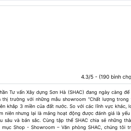
4.3/5 - (190 bình ch
hần Tư vấn Xây dựng Sơn Hà (SHAC) đang ngày càng để 
 thị trường với những mẫu showroom “Chất lượng trong 
ên khắp 3 miền của đất nước. So với các lĩnh vực khác, l
m niên nhưng lại là mảng hoạt động được đánh giá là yếu
u sâu và bản sắc. Cùng tập thể SHAC chia sẻ những th
n mục Shop - Showroom – Văn phòng SHAC, chúng tôi t