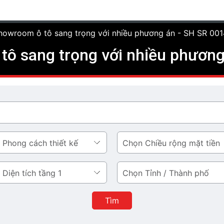
showroom ô tô sang trọng với nhiều phương án - SH SR 001
tô sang trọng với nhiều phương
Chiều
rộng
mặt
Tỉnh
tiền
/
Thành
Tìm
phố