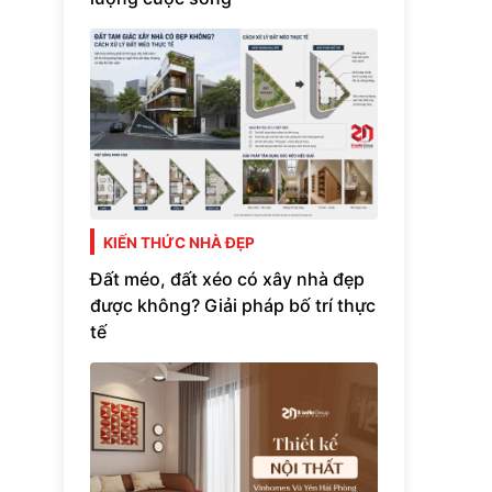
KIẾN THỨC NHÀ ĐẸP
Đất méo, đất xéo có xây nhà đẹp
được không? Giải pháp bố trí thực
tế