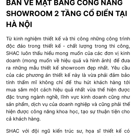
BẢN VẼ MẶT BẰNG CÔNG NĂNG
SHOWROOM 2 TẦNG CỔ ĐIỂN TẠI
HÀ NỘI
Từ kinh nghiệm thiết kế và thi công những công trình
độc đáo trong thiết kế - chất lượng trong thi công,
SHAC luôn thấu hiểu mong muốn của các đơn vị kinh
doanh (mong muốn về hiệu quả và hình ảnh) để đưa
ra những mẫu thiết kế showroom đẹp nhất. Yêu cầu
của các phương án thiết kế này là vừa phải đảm bảo
tính thẩm mĩ không chỉ để thu hút khách hàng tới
mua sắm một cách hiệu quả nhất vừa thể hiện được
đặc trưng ngành nghề, lĩnh vực kinh doanh cũng như
sản phẩm, dịch vụ của doanh nghiệp và cũng phải thể
hiện được công năng khoa học, tạo sự thuận tiện cho
cả khách hàng.
SHAC với đội ngũ kiến trúc sư, họa sĩ thiết kế có