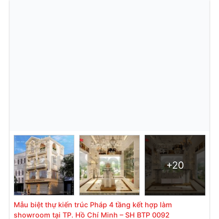
+20
Mẫu biệt thự kiến trúc Pháp 4 tầng kết hợp làm
showroom tại TP. Hồ Chí Minh – SH BTP 0092