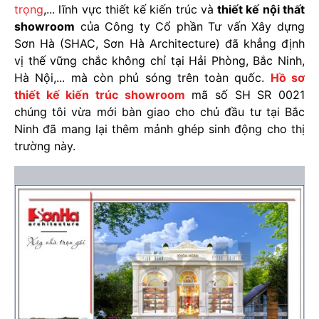
trọng
,... lĩnh vực thiết kế kiến trúc và
thiết kế nội thất
showroom
của Công ty Cổ phần Tư vấn Xây dựng
Sơn Hà (SHAC, Sơn Hà Architecture) đã khẳng định
vị thế vững chắc không chỉ tại Hải Phòng, Bắc Ninh,
Hà Nội,... mà còn phủ sóng trên toàn quốc.
Hồ sơ
thiết kế kiến trúc showroom
mã số SH SR 0021
chúng tôi vừa mới bàn giao cho chủ đầu tư tại Bắc
Ninh đã mang lại thêm mảnh ghép sinh động cho thị
trường này.