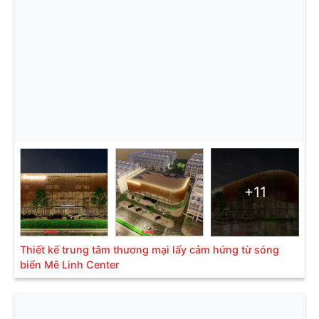
+11
Thiết kế trung tâm thương mại lấy cảm hứng từ sóng
biển Mê Linh Center