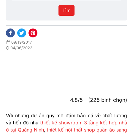
/
thực
Thành
hiện
Tìm
phố
09/19/2017
04/06/2023
4.8/5 - (225 bình chọn)
Với những dự án quy mô đảm bảo cả về chất lượng
và tiến độ như
thiết kế showroom 3 tầng kết hợp nhà
ở tại Quảng Ninh
,
thiết kế nội thất shop quần áo sang