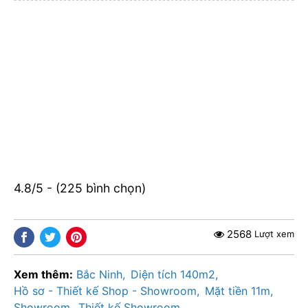
4.8/5 - (225 bình chọn)
2568
Lượt xem
Xem thêm:
Bắc Ninh
Diện tích 140m2
Hồ sơ - Thiết kế Shop - Showroom
Mặt tiền 11m
Showroom
Thiết kế Showroom