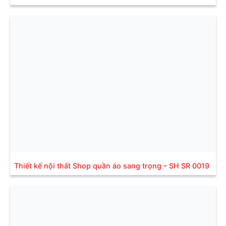
Thiết kế nội thất Shop quần áo sang trọng – SH SR 0019