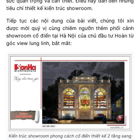
sức quan trọng và cần thiết. Điều này dẫn đến những
tiêu chí thiết kế kiến trúc showroom.
Tiếp tục các nội dung của bài viết, chúng tôi xin
được mời quý vị cùng chiêm ngưỡn thêm phối cảnh
showroom cổ điển tại Hà Nội của chủ đầu tư Hoàn từ
góc view lung linh, bắt mắt:
Kiến trúc showroom phong cách cổ điển thiết kế 2 tầng sang