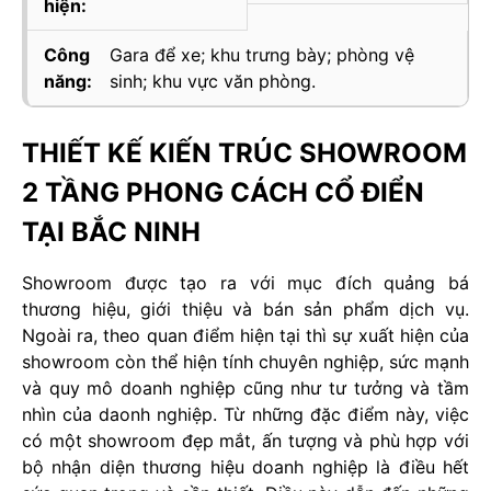
hiện:
Công
Gara để xe; khu trưng bày; phòng vệ
năng:
sinh; khu vực văn phòng.
THIẾT KẾ KIẾN TRÚC SHOWROOM
2 TẦNG PHONG CÁCH CỔ ĐIỂN
TẠI BẮC NINH
Showroom được tạo ra với mục đích quảng bá
thương hiệu, giới thiệu và bán sản phẩm dịch vụ.
Ngoài ra, theo quan điểm hiện tại thì sự xuất hiện của
showroom còn thể hiện tính chuyên nghiệp, sức mạnh
và quy mô doanh nghiệp cũng như tư tưởng và tầm
nhìn của daonh nghiệp. Từ những đặc điểm này, việc
có một showroom đẹp mắt, ấn tượng và phù hợp với
bộ nhận diện thương hiệu doanh nghiệp là điều hết