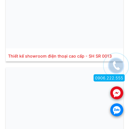
Thiết kế showroom điện thoại cao cấp - SH SR 0013
0906.222.555
.
.