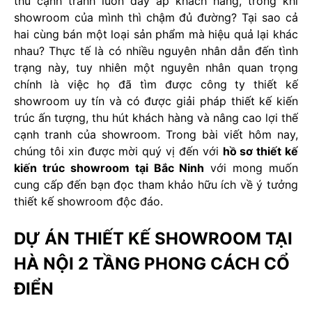
thủ cạnh tranh luôn đầy ắp khách hàng, trong khi
showroom của mình thì chậm đủ đường? Tại sao cả
hai cùng bán một loại sản phẩm mà hiệu quả lại khác
nhau? Thực tế là có nhiều nguyên nhân dẫn đến tình
trạng này, tuy nhiên một nguyên nhân quan trọng
chính là việc họ đã tìm được công ty thiết kế
showroom uy tín và có được giải pháp thiết kế kiến
trúc ấn tượng, thu hút khách hàng và nâng cao lợi thế
cạnh tranh của showroom. Trong bài viết hôm nay,
chúng tôi xin được mời quý vị đến với
hồ sơ thiết kế
kiến trúc showroom tại Bắc Ninh
với mong muốn
cung cấp đến bạn đọc tham khảo hữu ích về ý tưởng
thiết kế showroom độc đáo.
DỰ ÁN THIẾT KẾ SHOWROOM TẠI
HÀ NỘI 2 TẦNG PHONG CÁCH CỔ
ĐIỂN