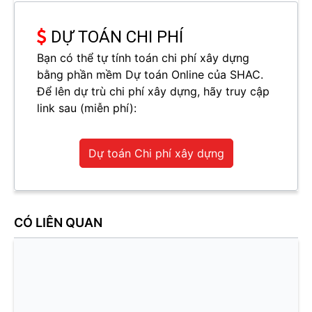
DỰ TOÁN CHI PHÍ
Bạn có thể tự tính toán chi phí xây dựng
bằng phần mềm Dự toán Online của SHAC.
Để lên dự trù chi phí xây dựng, hãy truy cập
link sau (miễn phí):
Dự toán Chi phí xây dựng
CÓ LIÊN QUAN