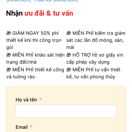
Nhận
ưu đãi & tư vấn
🎁 GIẢM NGAY 50% phí
🎁 MIỄN PHÍ kiểm tra giám
thiết kế khi thi công trọn
sát các lần đổ móng, sàn,
gói
mái
🎁 MIỄN PHÍ khảo sát hiện
🎁 HỖ TRỢ hồ sơ giấy xin
trạng đất/nhà
cấp phép xây dựng
🎁 MIỄN PHÍ thiết kế cổng
🎁 MIỄN PHÍ tư vấn thiết
và tường rào
kế, tư vấn phong thủy
Họ và tên
Email