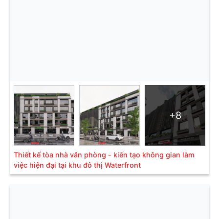
+8
Thiết kế tòa nhà văn phòng - kiến tạo không gian làm
việc hiện đại tại khu đô thị Waterfront