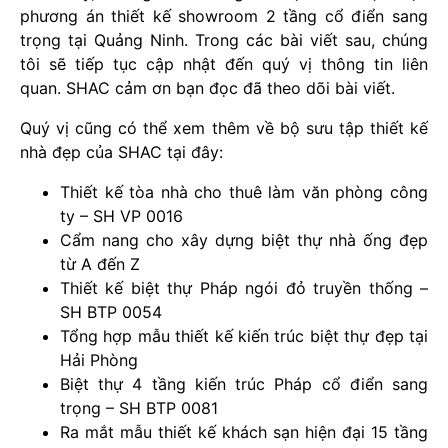
phương án thiết kế showroom 2 tầng cổ điển sang
trọng tại Quảng Ninh. Trong các bài viết sau, chúng
tôi sẽ tiếp tục cập nhật đến quý vị thông tin liên
quan. SHAC cảm ơn bạn đọc đã theo dõi bài viết.
Quý vị cũng có thể xem thêm về bộ sưu tập thiết kế
nhà đẹp của SHAC tại đây:
Thiết kế tòa nhà cho thuê làm văn phòng công
ty – SH VP 0016
Cẩm nang cho xây dựng biệt thự nhà ống đẹp
từ A đến Z
Thiết kế biệt thự Pháp ngói đỏ truyền thống –
SH BTP 0054
Tổng hợp mẫu thiết kế kiến trúc biệt thự đẹp tại
Hải Phòng
Biệt thự 4 tầng kiến trúc Pháp cổ điển sang
trọng – SH BTP 0081
Ra mắt mẫu thiết kế khách sạn hiện đại 15 tầng