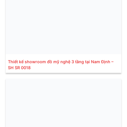
Thiết kế showroom đồ mỹ nghệ 3 tầng tại Nam Định –
SH SR 0018