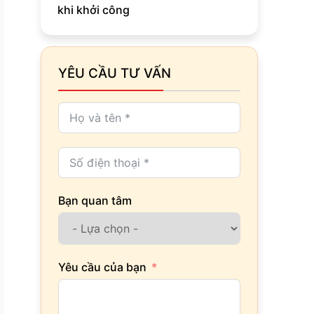
khi khởi công
YÊU CẦU TƯ VẤN
Bạn quan tâm
Yêu cầu của bạn