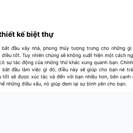
thiết kế biệt thự
 bắt đầu xây nhà, phong thủy tượng trưng cho những gì
 điều tốt. Tuy nhiên chúng sẽ không xuất hiện một cách n
i có sự tác động của những thứ khác xung quanh bạn. Chính
 bắt đầu làm việc gì đó, điều này sẽ giúp cho bạn né tr
u tốt sẽ được xúc tác và đến với bạn nhiều hơn, bên cạnh
hế những điều xấu, nó giúp đem lại sự bình yên cho bạn.