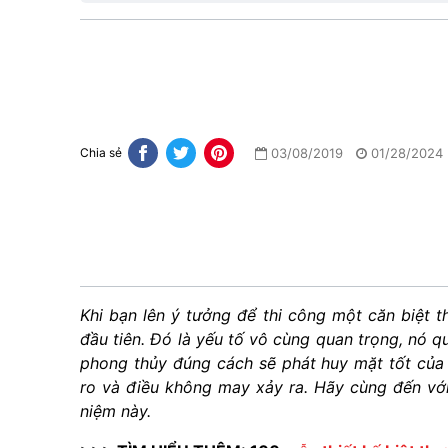
03/08/2019
01/28/2024
Chia sẻ
Khi bạn lên ý tưởng để thi công một căn biệt t
đầu tiên. Đó là yếu tố vô cùng quan trọng, nó 
phong thủy đúng cách sẽ phát huy mặt tốt của 
ro và điều không may xảy ra. Hãy cùng đến với
niệm này.