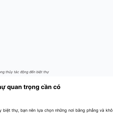
ong thủy tác động đến biệt thự
thự quan trọng cần có
ây biệt thự, bạn nên lựa chọn những nơi bằng phẳng và kh