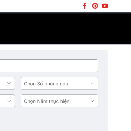
Số
phòng
ngủ
Năm
thực
hiện