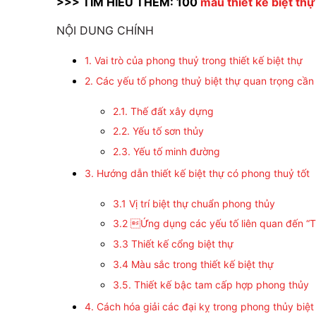
>>> TÌM HIỂU THÊM: 100
mẫu thiết kế biệt thự
NỘI DUNG CHÍNH
1. Vai trò của phong thuỷ trong thiết kế biệt thự
2. Các yếu tố phong thuỷ biệt thự quan trọng cần
2.1. Thế đất xây dựng
2.2. Yếu tố sơn thủy
2.3. Yếu tố minh đường
3. Hướng dẫn thiết kế biệt thự có phong thuỷ tốt
3.1 Vị trí biệt thự chuẩn phong thủy
3.2 Ứng dụng các yếu tố liên quan đến “Th
3.3 Thiết kế cổng biệt thự
3.4 Màu sắc trong thiết kế biệt thự
3.5. Thiết kế bậc tam cấp hợp phong thủy
4. Cách hóa giải các đại kỵ trong phong thủy biệt