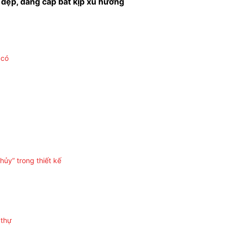
đẹp, đẳng cấp bắt kịp xu hướng
 có
ủy” trong thiết kế
 thự