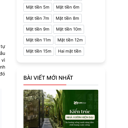
Mặt tiền 5m
Mặt tiền 6m
Mặt tiền 7m
Mặt tiền 8m
Mặt tiền 9m
Mặt tiền 10m
Mặt tiền 11m
Mặt tiền 12m
 tự
Mặt tiền 15m
Hai mặt tiền
gẫu
 vì
ánh
 đó
BÀI VIẾT MỚI NHẤT