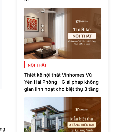
NỘI THẤT
Thiết kế nội thất Vinhomes Vũ
Yên Hải Phòng - Giải pháp không
gian linh hoạt cho biệt thự 3 tầng
ông