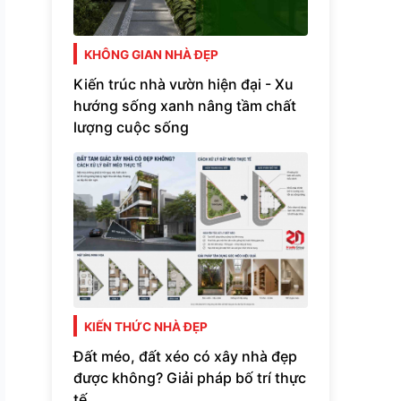
KHÔNG GIAN NHÀ ĐẸP
Kiến trúc nhà vườn hiện đại - Xu
hướng sống xanh nâng tầm chất
lượng cuộc sống
KIẾN THỨC NHÀ ĐẸP
Đất méo, đất xéo có xây nhà đẹp
được không? Giải pháp bố trí thực
tế