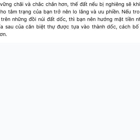
vững chãi và chắc chắn hơn, thế đất nếu bị nghiêng sẽ kh
ho tâm trạng của bạn trở nên lo lắng và ưu phiền. Nếu tr
trên những đồi núi đất dốc, thì bạn nên hướng mặt tiền n
a sau của căn biệt thự được tựa vào thành dốc, cách bố 
ơn.