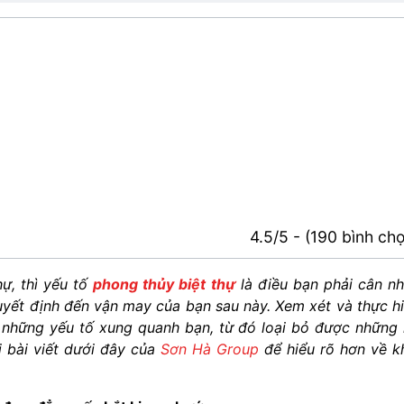
4.5/5 - (190 bình ch
hự, thì yếu tố
phong thủy biệt thự
là điều bạn phải cân n
quyết định đến vận may của bạn sau này. Xem xét và thực h
những yếu tố xung quanh bạn, từ đó loại bỏ được những 
 bài viết dưới đây của
Sơn Hà Group
để hiểu rõ hơn về k