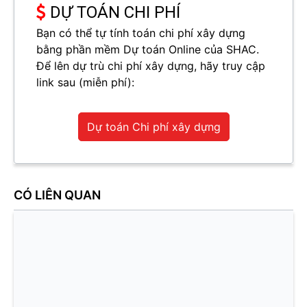
DỰ TOÁN CHI PHÍ
Bạn có thể tự tính toán chi phí xây dựng
bằng phần mềm Dự toán Online của SHAC.
Để lên dự trù chi phí xây dựng, hãy truy cập
link sau (miễn phí):
Dự toán Chi phí xây dựng
CÓ LIÊN QUAN