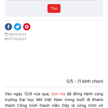
/
thực
Thành
hiện
Tìm
phố
06/15/2023
07/20/2023
5/5 - (1 bình chọn)
Vào ngày 12/6 vừa qua,
Sơn Hà
đã đồng hành cùng
trường Đại học Mở Việt Nam trong buổi lễ Khánh
thành Công trình thanh niên. Đây là công trình vô