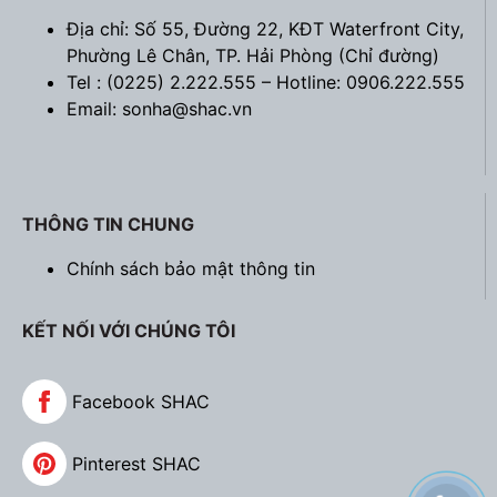
Địa chỉ: Số 55, Đường 22, KĐT Waterfront City,
Phường Lê Chân, TP. Hải Phòng (
Chỉ đường
)
Tel : (0225) 2.222.555 – Hotline: 0906.222.555
Email: sonha@shac.vn
THÔNG TIN CHUNG
Chính sách bảo mật thông tin
KẾT NỐI VỚI CHÚNG TÔI
Facebook SHAC
Pinterest SHAC