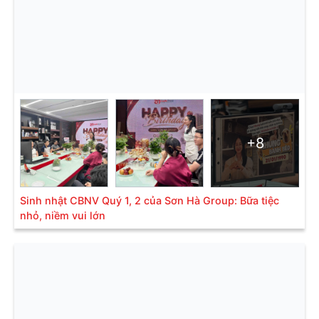
+8
Sinh nhật CBNV Quý 1, 2 của Sơn Hà Group: Bữa tiệc
nhỏ, niềm vui lớn