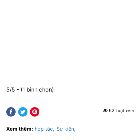
5/5 - (1 bình chọn)
62
Lượt xem
Xem thêm:
hợp tác
Sự kiện