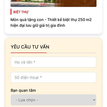
BIỆT THỰ
Món quà tặng con - Thiết kế biệt thự 250 m2
hiện đại lưu giữ giá trị gia đình
YÊU CẦU TƯ VẤN
Bạn quan tâm