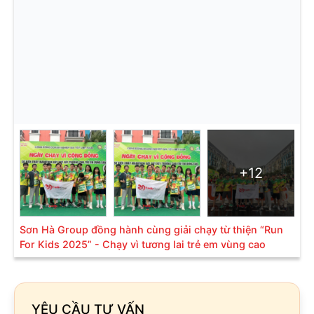
+12
Sơn Hà Group đồng hành cùng giải chạy từ thiện “Run
For Kids 2025” - Chạy vì tương lai trẻ em vùng cao
YÊU CẦU TƯ VẤN