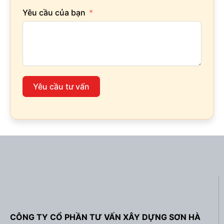
Yêu cầu của bạn
Yêu cầu tư vấn
CÔNG TY CỔ PHẦN TƯ VẤN XÂY DỰNG SƠN HÀ