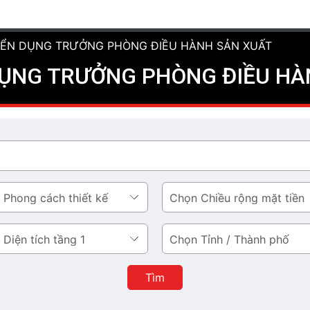
YỂN DỤNG TRƯỞNG PHÒNG ĐIỀU HÀNH SẢN XUẤT
DỤNG TRƯỞNG PHÒNG ĐIỀU HÀ
Chiều
rộng
mặt
Tỉnh
tiền
/
Thành
Tìm
phố