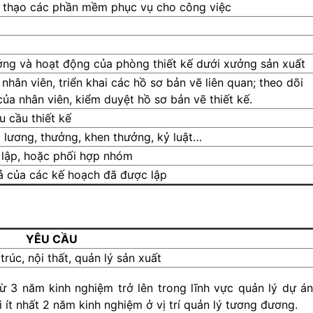
thạo các phần mềm phục vụ cho công việc
ởng và hoạt động của phòng thiết kế dưới xưởng sản xuất
hân viên, triển khai các hồ sơ bản vẽ liên quan; theo dõi
của nhân viên, kiểm duyệt hồ sơ bản vẽ thiết kế.
 cầu thiết kế
 lương, thưởng, khen thưởng, kỷ luật…
 lập, hoặc phối hợp nhóm
ả của các kế hoạch đã được lập
YÊU CẦU
rúc, nội thất, quản lý sản xuất
từ 3 năm kinh nghiệm trở lên trong lĩnh vực quản lý dự án
ới ít nhất 2 năm kinh nghiệm ở vị trí quản lý tương đương.