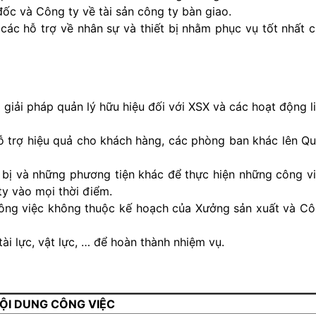
ốc và Công ty về tài sản công ty bàn giao.
các hỗ trợ về nhân sự và thiết bị nhằm phục vụ tốt nhất 
giải pháp quản lý hữu hiệu đối với XSX và các hoạt động l
ỗ trợ hiệu quả cho khách hàng, các phòng ban khác lên Q
bị và những phương tiện khác để thực hiện những công v
y vào mọi thời điểm.
công việc không thuộc kế hoạch của Xưởng sản xuất và C
ài lực, vật lực, … để hoàn thành nhiệm vụ.
ỘI DUNG CÔNG VIỆC