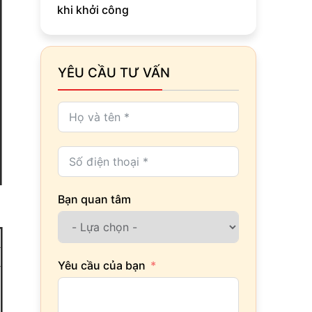
khi khởi công
YÊU CẦU TƯ VẤN
Bạn quan tâm
Yêu cầu của bạn