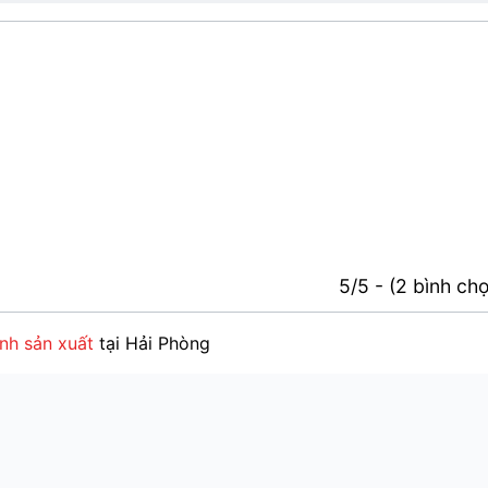
5/5 - (2 bình ch
nh sản xuất
tại Hải Phòng