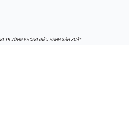
NG TRƯỞNG PHÒNG ĐIỀU HÀNH SẢN XUẤT