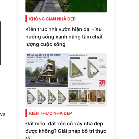
KHÔNG GIAN NHÀ ĐẸP
Kiến trúc nhà vườn hiện đại - Xu
hướng sống xanh nâng tầm chất
lượng cuộc sống
KIẾN THỨC NHÀ ĐẸP
 và
Đất méo, đất xéo có xây nhà đẹp
được không? Giải pháp bố trí thực
tế