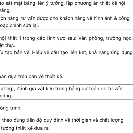
o sát mặt bằng, lên ý tưởng, lập phương án thiết kế nội
hàng.
ch hàng, tư vấn được cho khách hàng về hình ảnh & công
ặc chỉnh sửa lại.
nội thất 1 trong các lĩnh vực sau: Văn phòng, trường học,
iệt thự…
ấu tạo bản vẽ. Hiểu về cấu tạo liên kết, khả năng ứng dụng
án dựa trên bản vẽ thiết kế.
 lượng), đánh giá vật liệu trong bảng dự toán do tư vấn
 công.
ông trình.
heo đúng tiến độ quy đinh về thời gian và chất lượng
tưởng thiết kế đưa ra