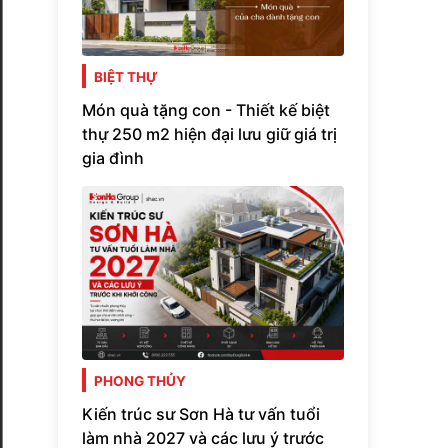
BIỆT THỰ
Món quà tặng con - Thiết kế biệt
thự 250 m2 hiện đại lưu giữ giá trị
gia đình
PHONG THỦY
Kiến trúc sư Sơn Hà tư vấn tuổi
làm nhà 2027 và các lưu ý trước