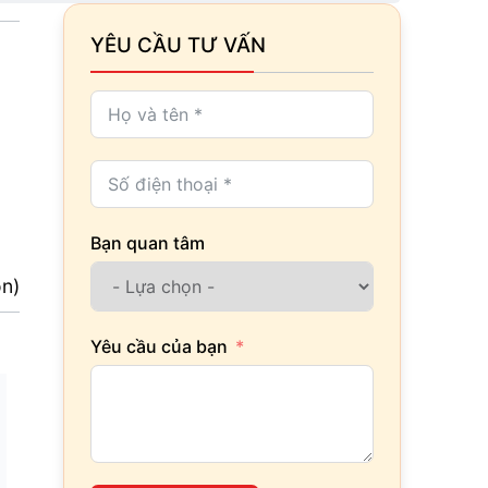
YÊU CẦU TƯ VẤN
Bạn quan tâm
ọn)
Yêu cầu của bạn