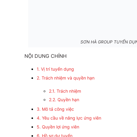
SƠN HÀ GROUP TUYỂN DỤ
NỘI DUNG CHÍNH
1. Vị trí tuyển dụng
2. Trách nhiệm và quyền hạn
2.1. Trách nhiệm
2.2. Quyền hạn
3. Mô tả công việc
4. Yêu cầu về năng lực ứng viên
5. Quyền lợi ứng viên
6. Hồ sơ dự tuyển