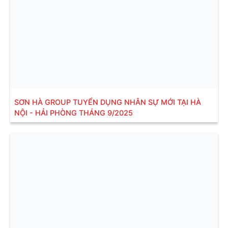
SƠN HÀ GROUP TUYỂN DỤNG NHÂN SỰ MỚI TẠI HÀ
NỘI - HẢI PHÒNG THÁNG 9/2025