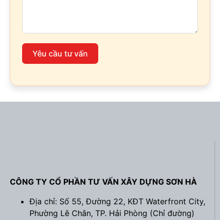
Yêu cầu tư vấn
CÔNG TY CỔ PHẦN TƯ VẤN XÂY DỰNG SƠN HÀ
Địa chỉ: Số 55, Đường 22, KĐT Waterfront City,
Phường Lê Chân, TP. Hải Phòng (
Chỉ đường
)