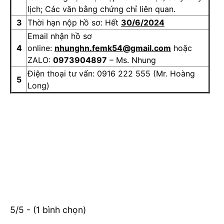
lịch; Các văn bằng chứng chỉ liên quan.
3
Thời hạn nộp hồ sơ: Hết
30/6/2024
Email nhận hồ sơ
4
online:
nhunghn.femk54@gmail.com
hoặc
ZALO:
0973904897
– Ms. Nhung
Điện thoại tư vấn: 0916 222 555 (Mr. Hoàng
5
Long)
5/5 - (1 bình chọn)