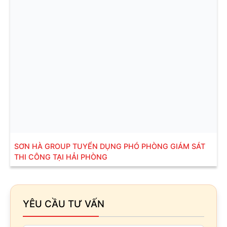
SƠN HÀ GROUP TUYỂN DỤNG PHÓ PHÒNG GIÁM SÁT
THI CÔNG TẠI HẢI PHÒNG
YÊU CẦU TƯ VẤN