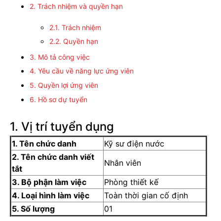
2. Trách nhiệm và quyền hạn
2.1. Trách nhiệm
2.2. Quyền hạn
3. Mô tả công việc
4. Yêu cầu về năng lực ứng viên
5. Quyền lợi ứng viên
6. Hồ sơ dự tuyển
1. Vị trí tuyển dụng
1. Tên chức danh
Kỹ sư điện nước
2. Tên chức danh viết
Nhân viên
tắt
3. Bộ phận làm việc
Phòng thiết kế
4. Loại hình làm việc
Toàn thời gian cố định
5. Số lượng
01