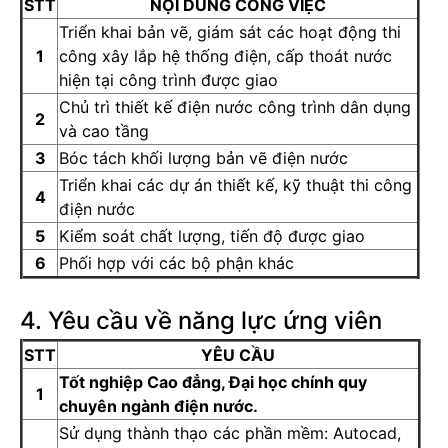
STT
NỘI DUNG CÔNG VIỆC
Triển khai bản vẽ, giám sát các hoạt động thi
1
công xây lắp hệ thống điện, cấp thoát nước
hiện tại công trình được giao
Chủ trì thiết kế điện nước công trình dân dụng
2
và cao tầng
3
Bóc tách khối lượng bản vẽ điện nước
Triển khai các dự án thiết kế, kỹ thuật thi công
4
điện nước
5
Kiểm soát chất lượng, tiến độ được giao
6
Phối hợp với các bộ phận khác
4. Yêu cầu về năng lực ứng viên
STT
YÊU CẦU
Tốt nghiệp Cao đẳng, Đại học chính quy
1
chuyên ngành điện nước.
Sử dụng thành thạo các phần mềm: Autocad,