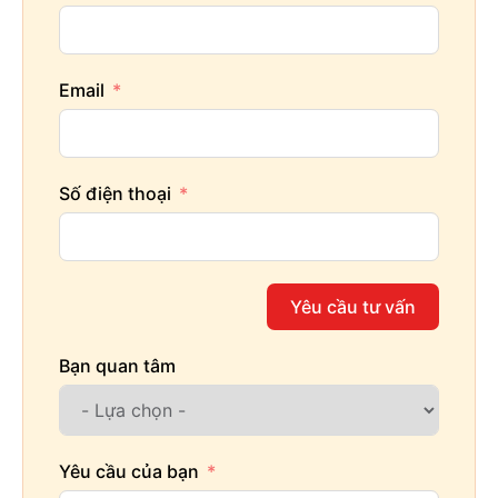
Email
Số điện thoại
Yêu cầu tư vấn
Bạn quan tâm
Yêu cầu của bạn