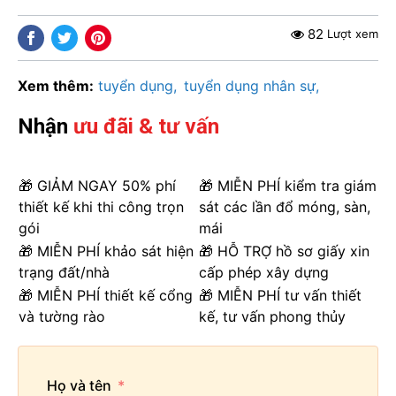
82
Lượt xem
Xem thêm:
tuyển dụng
tuyển dụng nhân sự
Nhận
ưu đãi & tư vấn
🎁 GIẢM NGAY 50% phí
🎁 MIỄN PHÍ kiểm tra giám
thiết kế khi thi công trọn
sát các lần đổ móng, sàn,
gói
mái
🎁 MIỄN PHÍ khảo sát hiện
🎁 HỖ TRỢ hồ sơ giấy xin
trạng đất/nhà
cấp phép xây dựng
🎁 MIỄN PHÍ thiết kế cổng
🎁 MIỄN PHÍ tư vấn thiết
và tường rào
kế, tư vấn phong thủy
Họ và tên