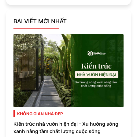
BÀI VIẾT MỚI NHẤT
KHÔNG GIAN NHÀ ĐẸP
Kiến trúc nhà vườn hiện đại - Xu hướng sống
xanh nâng tầm chất lượng cuộc sống