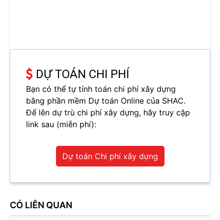
DỰ TOÁN CHI PHÍ
Bạn có thể tự tính toán chi phí xây dựng
bằng phần mềm Dự toán Online của SHAC.
Để lên dự trù chi phí xây dựng, hãy truy cập
link sau (miễn phí):
Dự toán Chi phí xây dựng
CÓ LIÊN QUAN