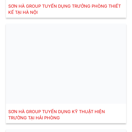
SƠN HÀ GROUP TUYỂN DỤNG TRƯỞNG PHÒNG THIẾT
KẾ TẠI HÀ NỘI
SƠN HÀ GROUP TUYỂN DỤNG KỸ THUẬT HIỆN
TRƯỜNG TẠI HẢI PHÒNG