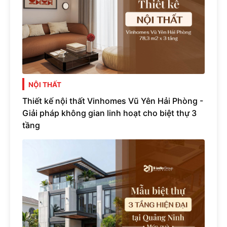
NỘI THẤT
Thiết kế nội thất Vinhomes Vũ Yên Hải Phòng -
Giải pháp không gian linh hoạt cho biệt thự 3
tầng