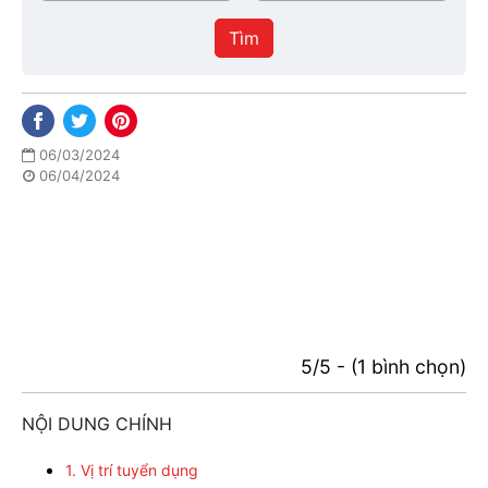
/
thực
Thành
hiện
Tìm
phố
06/03/2024
06/04/2024
5/5 - (1 bình chọn)
NỘI DUNG CHÍNH
1. Vị trí tuyển dụng