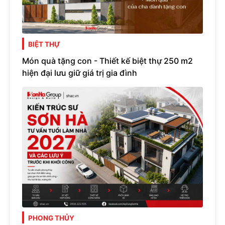
BIỆT THỰ
Món quà tặng con - Thiết kế biệt thự 250 m2
hiện đại lưu giữ giá trị gia đình
PHONG THỦY