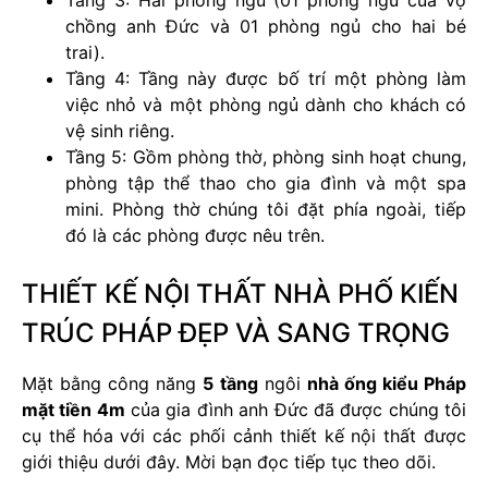
Tầng 3: Hai phòng ngủ (01 phòng ngủ của vợ
chồng anh Đức và 01 phòng ngủ cho hai bé
trai).
Tầng 4: Tầng này được bố trí một phòng làm
việc nhỏ và một phòng ngủ dành cho khách có
vệ sinh riêng.
Tầng 5: Gồm phòng thờ, phòng sinh hoạt chung,
phòng tập thể thao cho gia đình và một spa
mini. Phòng thờ chúng tôi đặt phía ngoài, tiếp
đó là các phòng được nêu trên.
THIẾT KẾ NỘI THẤT NHÀ PHỐ KIẾN
TRÚC PHÁP ĐẸP VÀ SANG TRỌNG
Mặt bằng công năng
5 tầng
ngôi
nhà ống kiểu Pháp
mặt tiền 4m
của gia đình anh Đức đã được chúng tôi
cụ thể hóa với các phối cảnh thiết kế nội thất được
giới thiệu dưới đây. Mời bạn đọc tiếp tục theo dõi.