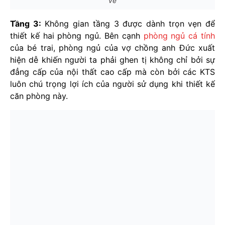
vẻ
Tầng 3:
Không gian tầng 3 được dành trọn vẹn để
thiết kế hai phòng ngủ. Bên cạnh
phòng ngủ cá tính
của bé trai, phòng ngủ của vợ chồng anh Đức xuất
hiện dễ khiến người ta phải ghen tị không chỉ bởi sự
đẳng cấp của nội thất cao cấp mà còn bởi các KTS
luôn chú trọng lợi ích của người sử dụng khi thiết kế
căn phòng này.