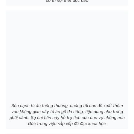
bố trí nội thất độc đáo
Bên cạnh tủ áo thông thường, chúng tôi còn đề xuất thêm
vào không gian này tủ áo gỗ đa năng, tiện dụng như trong
phối cảnh. Sự cải tiến này hỗ trợ tích cực cho vợ chồng anh
Đức trong việc sắp xếp đồ đạc khoa học