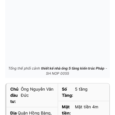
Tổng thế phối cảnh
thiết kế nhà ống 5 tầng kiến trúc Pháp
-
SH NOP 0055
Chủ
Ông Nguyễn Văn
Số
5 tầng
đầu
Đức
Tầng:
tư:
Mặt
Mặt tiền 4m
Địa
Quận Hồng Bàng,
tiền: