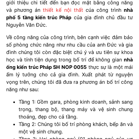
giới thiệu chi tiết đến bạn đọc mặt bằng công năng
và phương án
thiết kế nội thất
cúa công trình
nhà
phố 5 tầng kiến trúc Pháp
của gia đình chủ đầu tư
Nguyễn Văn Đức.
Về công năng của công trình, bên cạnh việc đảm bảo
số phòng chức năng như nhu cầu của anh Đức và gia
đình chúng tôi còn đặc biệt chú ý và ưu tiên sự khoa
học và tính tiện dụng trong bố trí để không gian
nhà
ống kiến trúc Pháp SH NOP 0055
thực sự là một mái
ấm lý tưởng cho cả gia đình. Xuất phát từ nguyện
vọng trên, chúng tôi đã đưa ra phương án bố trí công
năng như sau:
Tầng 1: Gồm gara, phòng kinh doanh, sảnh sang
trọng, thang bộ, thang máy và vệ sinh chung
thoáng, đẹp cho cả tầng.
Tầng 2: Chúng tôi
bố trí phòng khách
, bếp ăn và
một vệ sinh chung.