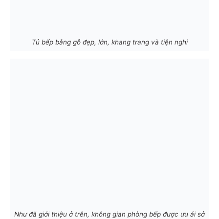
Tủ bếp bằng gỗ đẹp, lớn, khang trang và tiện nghi
Như đã giới thiệu ở trên, không gian phòng bếp được ưu ái sở