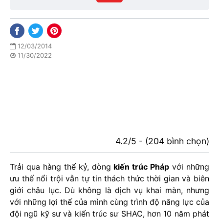
phố
12/03/2014
11/30/2022
4.2/5 - (204 bình chọn)
Trải qua hàng thế kỷ, dòng
kiến trúc Pháp
với những
ưu thế nổi trội vẫn tự tin thách thức thời gian và biên
giới châu lục. Dù không là dịch vụ khai màn, nhưng
với những lợi thế của mình cùng trình độ năng lực của
đội ngũ kỹ sư và kiến trúc sư SHAC, hơn 10 năm phát