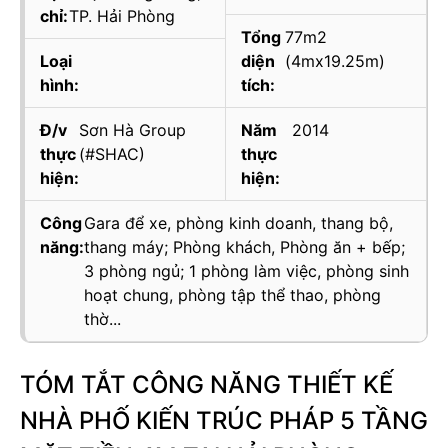
chỉ:
TP. Hải Phòng
Tổng
77m2
Loại
diện
(4mx19.25m)
hình:
tích:
Đ/v
Sơn Hà Group
Năm
2014
thực
(#SHAC)
thực
hiện:
hiện:
Công
Gara để xe, phòng kinh doanh, thang bộ,
năng:
thang máy; Phòng khách, Phòng ăn + bếp;
3 phòng ngủ; 1 phòng làm việc, phòng sinh
hoạt chung, phòng tập thể thao, phòng
thờ...
TÓM TẮT CÔNG NĂNG THIẾT KẾ
NHÀ PHỐ KIẾN TRÚC PHÁP 5 TẦNG