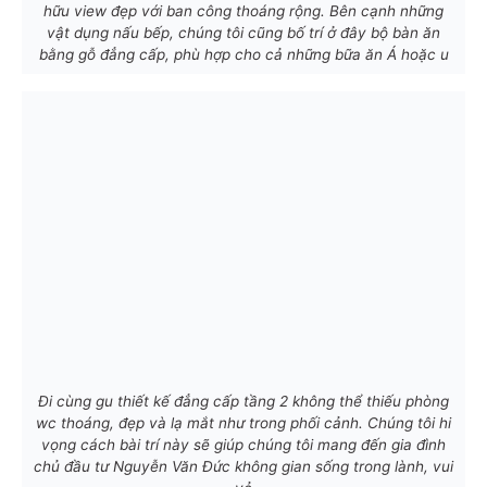
hữu view đẹp với ban công thoáng rộng. Bên cạnh những
vật dụng nấu bếp, chúng tôi cũng bố trí ở đây bộ bàn ăn
bằng gỗ đẳng cấp, phù hợp cho cả những bữa ăn Á hoặc u
Đi cùng gu thiết kế đẳng cấp tầng 2 không thể thiếu phòng
wc thoáng, đẹp và lạ mắt như trong phối cảnh. Chúng tôi hi
vọng cách bài trí này sẽ giúp chúng tôi mang đến gia đình
chủ đầu tư Nguyễn Văn Đức không gian sống trong lành, vui