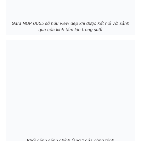
Gara NOP 0055 sở hữu view đẹp khi được kết nối với sảnh
qua cửa kính tấm lớn trong suốt
Phối cảnh sảnh chính tầng 1 của công trình