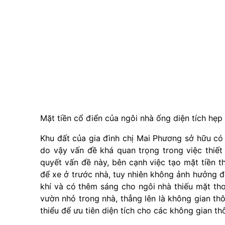
Mặt tiền cổ điển của ngôi nhà ống diện tích hẹ
Khu đất của gia đình chị Mai Phương sở hữu có h
do vậy vấn đề khá quan trọng trong việc thiết 
quyết vấn đề này, bên cạnh việc tạo mặt tiền 
để xe ở trước nhà, tuy nhiên không ảnh hưởng đ
khí và có thêm sáng cho ngôi nhà thiếu mặt th
vườn nhỏ trong nhà, thẳng lên là không gian th
thiểu để ưu tiên diện tích cho các không gian t