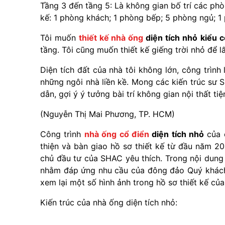
Tầng 3 đến tầng 5: Là không gian bố trí các phò
kế: 1 phòng khách; 1 phòng bếp; 5 phòng ngủ; 1 
Tôi muốn
thiết kế nhà ống
diện tích nhỏ
kiểu c
tầng. Tôi cũng muốn thiết kế giếng trời nhỏ để l
Diện tích đất của nhà tôi không lớn, công trình
những ngôi nhà liền kề. Mong các kiến trúc sư 
dẫn, gợi ý ý tưởng bài trí không gian nội thất t
(Nguyễn Thị Mai Phương, TP. HCM)
Công trình
nhà ống cổ điển
diện tích nhỏ
của 
thiện và bàn giao hồ sơ thiết kế từ đầu năm 20
chủ đầu tư của SHAC yêu thích. Trong nội dun
nhằm đáp ứng nhu cầu của đông đảo Quý khách 
xem lại một số hình ảnh trong hồ sơ thiết kế củ
Kiến trúc của nhà ống diện tích nhỏ: