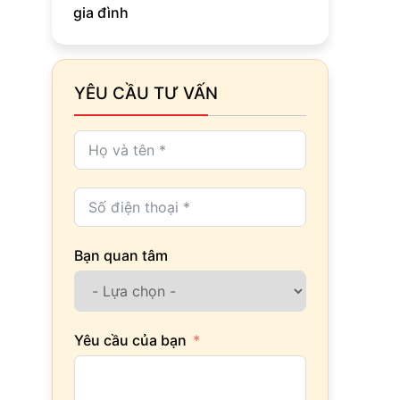
gia đình
YÊU CẦU TƯ VẤN
Bạn quan tâm
Yêu cầu của bạn