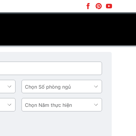
Số
phòng
ngủ
Năm
thực
hiện