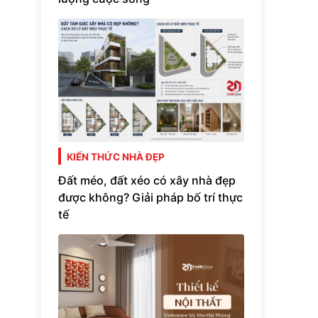
KIẾN THỨC NHÀ ĐẸP
Đất méo, đất xéo có xây nhà đẹp
được không? Giải pháp bố trí thực
tế