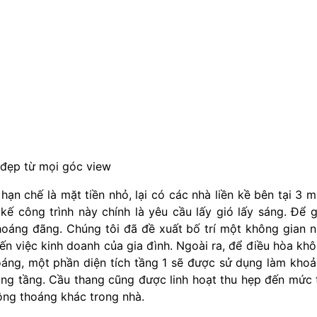
p đẹp từ mọi góc view
ạn chế là mặt tiền nhỏ, lại có các nhà liền kề bên tại 3 m
kế công trình này chính là yêu cầu lấy gió lấy sáng. Để g
thoáng đãng. Chúng tôi đã đề xuất bố trí một không gian 
ến việc kinh doanh của gia đình. Ngoài ra, để điều hòa kh
oáng, một phần diện tích tầng 1 sẽ được sử dụng làm kho
ông tầng. Cầu thang cũng được linh hoạt thu hẹp đến mức 
hông thoáng khác trong nhà.