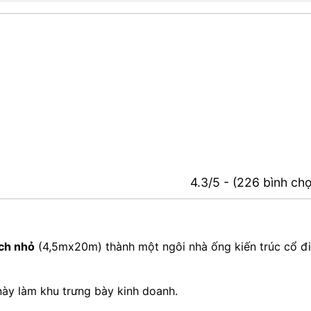
4.3/5 - (226 bình ch
ích nhỏ
(4,5mx20m) thành một ngôi nhà ống kiến trúc cổ đ
này làm khu trưng bày kinh doanh.