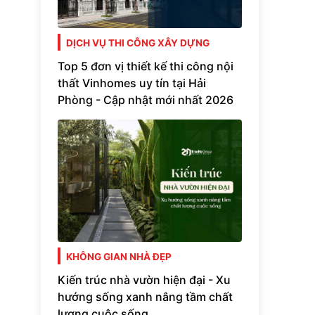
DỊCH VỤ THI CÔNG XÂY DỰNG
Top 5 đơn vị thiết kế thi công nội
thất Vinhomes uy tín tại Hải
Phòng - Cập nhật mới nhất 2026
KHÔNG GIAN NHÀ ĐẸP
Kiến trúc nhà vườn hiện đại - Xu
hướng sống xanh nâng tầm chất
lượng cuộc sống