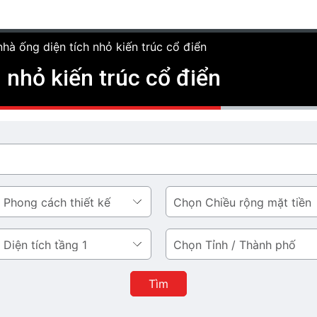
nhà ống diện tích nhỏ kiến trúc cổ điển
h nhỏ kiến trúc cổ điển
Chiều
rộng
mặt
Tỉnh
tiền
/
Thành
Tìm
phố