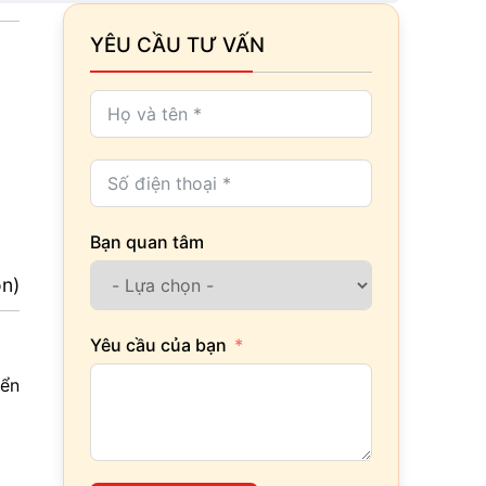
YÊU CẦU TƯ VẤN
Bạn quan tâm
ọn)
Yêu cầu của bạn
iển