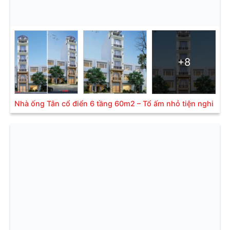
+8
Nhà ống Tân cổ điển 6 tầng 60m2 – Tổ ấm nhỏ tiện nghi