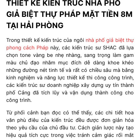
THIẾT KẾ KIẾN TRÚC NHÀ PHỐ
GIẢ BIỆT THỰ PHÁP MẶT TIỀN 8M
TẠI HẢI PHÒNG
Trong thiết kế kiến trúc của ngôi
nhà phố giả biệt thự
phong cách Pháp
này, các kiến trúc sư SHAC đã lựa
chọn tone vàng be nhẹ nhàng, sang trọng làm gam
màu chủ đạo nhằm mục đích dễ dàng khoe khéo
những đường nét tinh tế và rất có chiều sâu mà bằng
kinh nghiệm và năng lực thiết kế thi công công trình,
các kiến trúc sư doanh nghiệp xây dựng uy tín thành
phố Cảng đã tích lũy và vận dụng thành công cho
công trình.
Từ phối cảnh bạn đọc có thể thấy, các chi tiết hoa
văn phù điêu của kiến trúc đều được đơn giản hóa
theo yêu cầu của chủ đầu tư. Cách giản lược này tạo
hiệu quả tích cực trong việc tránh cảm giác rối mắt