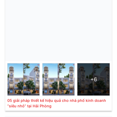
+6
05 giải pháp thiết kế hiệu quả cho nhà phố kinh doanh
“siêu nhỏ” tại Hải Phòng