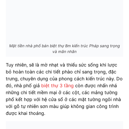
Mặt tiền nhà phố bán biệt thự 8m kiến trúc Pháp sang trọng
và mãn nhãn
Tuy nhiên, sẽ là mờ nhạt và thiếu sức sống khi lược
bỏ hoàn toàn các chi tiết phào chỉ sang trọng, đặc
trưng, chuyên dụng của phong cách kiến trúc này. Do
đó, nhà phố giả
biệt thự 3 tầng
còn được nhấn nhá
những chi tiết mềm mại ở các cột, các mảng tường
phố kết hợp với hệ cửa sổ ở các mặt tường ngôi nhà
với gỗ tự nhiên sơn màu giúp không gian công trình
được khai thoáng.