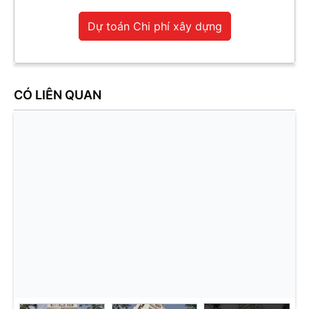
Dự toán Chi phí xây dựng
CÓ LIÊN QUAN