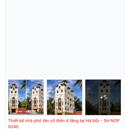
+5
Thiết kế nhà phố tân cổ điển 4 tầng tại Hà Nội - SH NOP
0240