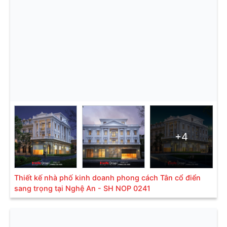
+4
Thiết kế nhà phố kinh doanh phong cách Tân cổ điển
sang trọng tại Nghệ An - SH NOP 0241