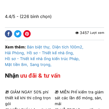
4.4/5 - (226 bình chọn)
3457
Lượt xem
Xem thêm:
Bán biệt thự
Diện tích 100m2
Hải Phòng
Hồ sơ - Thiết kế nhà ống
Hồ sơ - Thiết kế nhà ống kiến trúc Pháp
Mặt tiền 8m
Sang trọng
Nhận
ưu đãi & tư vấn
🎁 GIẢM NGAY 50% phí
🎁 MIỄN PHÍ kiểm tra giám
thiết kế khi thi công trọn
sát các lần đổ móng, sàn,
gói
mái