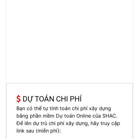
DỰ TOÁN CHI PHÍ
Bạn có thể tự tính toán chi phí xây dựng
bằng phần mềm Dự toán Online của SHAC.
Để lên dự trù chi phí xây dựng, hãy truy cập
link sau (miễn phí):