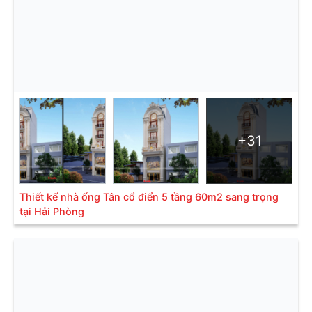
+31
Thiết kế nhà ống Tân cổ điển 5 tầng 60m2 sang trọng
tại Hải Phòng