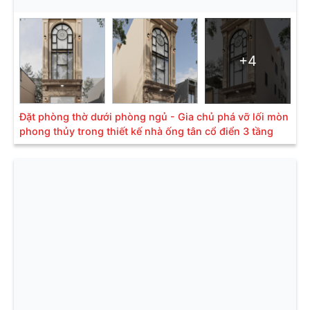
+4
Đặt phòng thờ dưới phòng ngủ - Gia chủ phá vỡ lối mòn
phong thủy trong thiết kế nhà ống tân cổ điển 3 tầng