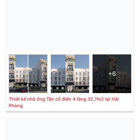
+6
Thiết kế nhà ống Tân cổ điển 4 tầng 32,7m2 tại Hải
Phòng