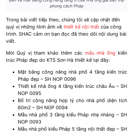
Bản vẽ mặt bằng công năng tầng 3 của nhà ống giả biệt thự
phong cách Pháp
Trong bài viết tiếp theo, chúng tôi sẽ cập nhật đến
quý vị những hình ảnh về
thiết kế nội thất
của công
trình. SHAC cảm ơn bạn đọc đã theo dõi nội dung bài
viết.
Mời Quý vị tham khảo thêm các
mẫu nhà ống
kiến
trúc Pháp đẹp do KTS Sơn Hà thiết kế tại đây:
Mặt bằng công năng nhà phố 4 tầng kiến trúc
Pháp đẹp – SH NOP 0096
Thiết kế nhà ống 4 tầng kiến trúc châu Âu – SH
NOP 0095
Bố trí công năng hợp lý cho nhà phố diện tích
60m2 – SH NOP 0094
Mẫu nhà phố 3 tầng kiểu Pháp nhẹ nhàng – SH
NOP 0093
Mẫu nhà phố kiểu Pháp 5 tầng nội thất đẹp – SH