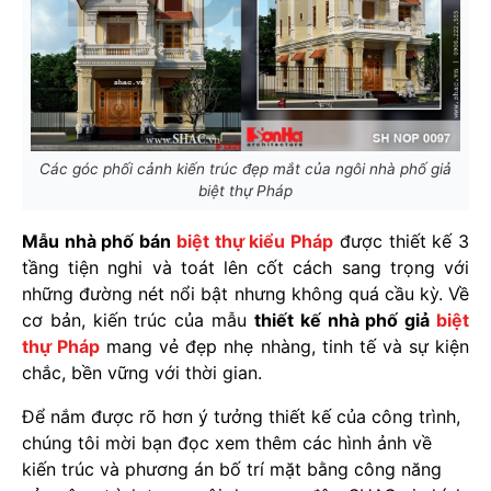
Các góc phối cảnh kiến trúc đẹp mắt của ngôi nhà phố giả
biệt thự Pháp
Mẫu nhà phố bán
biệt thự kiểu Pháp
được thiết kế 3
tầng tiện nghi và toát lên cốt cách sang trọng với
những đường nét nổi bật nhưng không quá cầu kỳ. Về
cơ bản, kiến trúc của mẫu
thiết kế nhà phố giả
biệt
thự Pháp
mang vẻ đẹp nhẹ nhàng, tinh tế và sự kiện
chắc, bền vững với thời gian.
Để nắm được rõ hơn ý tưởng thiết kế của công trình,
chúng tôi mời bạn đọc xem thêm các hình ảnh về
kiến trúc và phương án bố trí mặt bằng công năng