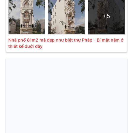
+5
Nhà phố 81m2 mà đẹp như biệt thự Pháp - Bí mật nằm ở
thiết kế dưới đây