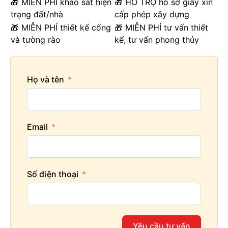
🎁 MIỄN PHÍ khảo sát hiện
🎁 HỖ TRỢ hồ sơ giấy xin
trạng đất/nhà
cấp phép xây dựng
🎁 MIỄN PHÍ thiết kế cổng
🎁 MIỄN PHÍ tư vấn thiết
và tường rào
kế, tư vấn phong thủy
Họ và tên
Email
Số điện thoại
Yêu cầu tư vấn