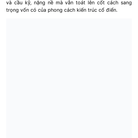
và cầu kỹ, nặng nề mà vẫn toát lên cốt cách sang
trọng vốn có của phong cách kiến trúc cổ điển.