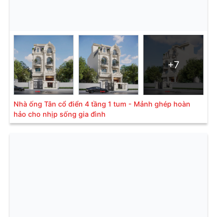
+7
Nhà ống Tân cổ điển 4 tầng 1 tum - Mảnh ghép hoàn
hảo cho nhịp sống gia đình