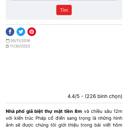
/
thực
Thành
hiện
Tìm
phố
05/11/2016
11/30/2023
4.4/5 - (226 bình chọn)
Nhà phố giả biệt thự
mặt tiền
8m
và chiều sâu 12m
với kiến trúc Pháp cổ điển sang trọng là những hình
ảnh sẽ được chúng tôi giới thiệu trong bài viết hôm