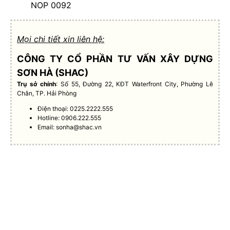
NOP 0092
Mọi chi tiết xin liên hệ:
CÔNG TY CỔ PHẦN TƯ VẤN XÂY DỰNG
SƠN HÀ (SHAC)
Trụ sở chính
: Số 55, Đường 22, KĐT Waterfront City, Phường Lê
Chân, TP. Hải Phòng
Điện thoại: 0225.2222.555
Hotline: 0906.222.555
Email:
sonha@shac.vn