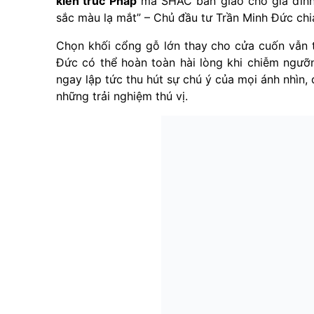
kiến trúc Pháp
mà SHAC bàn giao cho gia đình 
sắc màu lạ mắt” – Chủ đầu tư Trần Minh Đức chi
Chọn khối cổng gỗ lớn thay cho cửa cuốn vẫn t
Đức có thể hoàn toàn hài lòng khi chiễm ngưỡ
ngay lập tức thu hút sự chú ý của mọi ánh nhìn
những trải nghiệm thú vị.