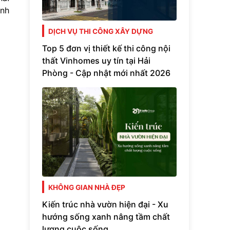
inh
DỊCH VỤ THI CÔNG XÂY DỰNG
Top 5 đơn vị thiết kế thi công nội
thất Vinhomes uy tín tại Hải
Phòng - Cập nhật mới nhất 2026
KHÔNG GIAN NHÀ ĐẸP
Kiến trúc nhà vườn hiện đại - Xu
hướng sống xanh nâng tầm chất
lượng cuộc sống