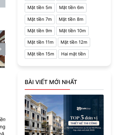
Mặt tiền 5m
Mặt tiền 6m
Mặt tiền 7m
Mặt tiền 8m
Mặt tiền 9m
Mặt tiền 10m
Mặt tiền 11m
Mặt tiền 12m
Mặt tiền 15m
Hai mặt tiền
BÀI VIẾT MỚI NHẤT
iền
ông
hã.