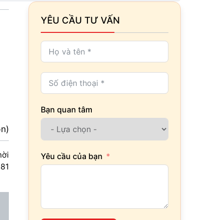
YÊU CẦU TƯ VẤN
Bạn quan tâm
ọn)
mời
Yêu cầu của bạn
81