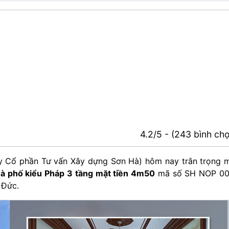
4.2/5 - (243 bình ch
 Cổ phần Tư vấn Xây dựng Sơn Hà) hôm nay trân trọng 
hà phố kiểu Pháp 3 tầng mặt tiền 4m50
mã số SH NOP 00
 Đức.