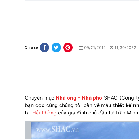
09/21/2015
11/30/2022
Chia sẻ
Chuyên mục
Nhà ống - Nhà phố
SHAC (Công ty
bạn đọc cùng chúng tôi bàn về mẫu
thiết kế n
tại
Hải Phòng
của gia đình chủ đầu tư Trần Minh