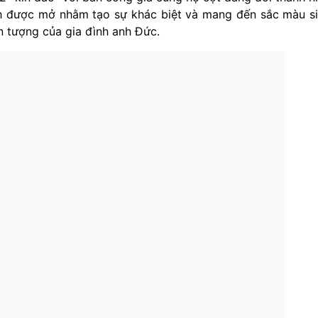
nh được mở nhằm tạo sự khác biệt và mang đến sắc màu s
 tượng của gia đình anh Đức.