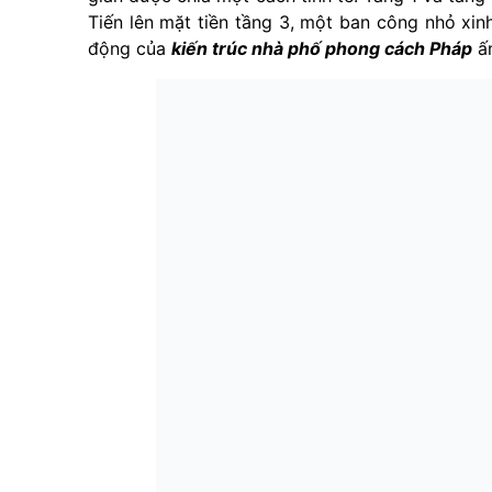
Tiến lên mặt tiền tầng 3, một ban công nhỏ xi
động của
kiến trúc nhà phố phong cách Pháp
ấn