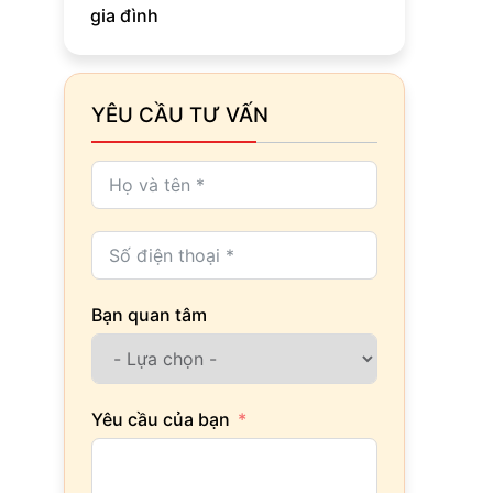
gia đình
YÊU CẦU TƯ VẤN
Bạn quan tâm
Yêu cầu của bạn