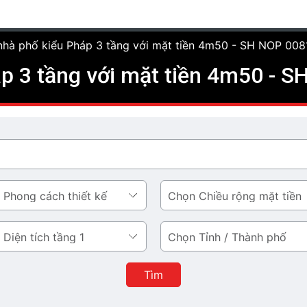
 nhà phố kiểu Pháp 3 tầng với mặt tiền 4m50 - SH NOP 008
áp 3 tầng với mặt tiền 4m50 - 
Chiều
rộng
mặt
Tỉnh
tiền
/
Thành
Tìm
phố