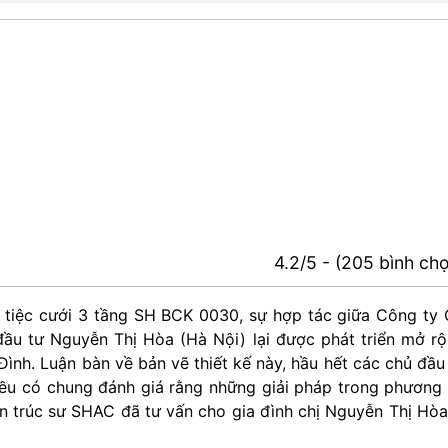
4.2/5 - (205 bình ch
 tiệc cưới 3 tầng SH BCK 0030, sự hợp tác giữa Công ty
u tư Nguyễn Thị Hòa (Hà Nội) lại được phát triển mở r
Đình. Luận bàn về bản vẽ thiết kế này, hầu hết các chủ đầu
u có chung đánh giá rằng những giải pháp trong phương
n trúc sư SHAC đã tư vấn cho gia đình chị Nguyễn Thị Hòa