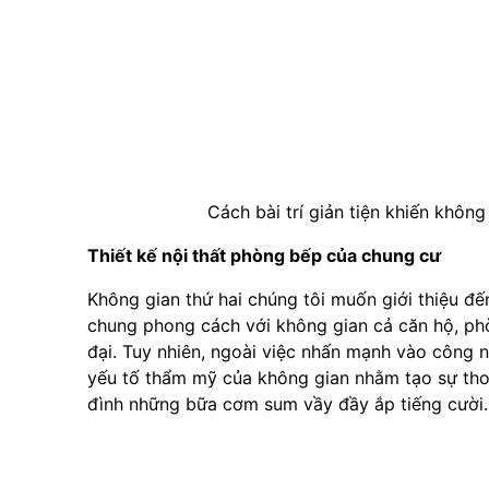
Cách bài trí giản tiện khiến khô
Thiết kế nội thất phòng bếp của chung cư
Không gian thứ hai chúng tôi muốn giới thiệu đ
chung phong cách với không gian cả căn hộ, phò
đại. Tuy nhiên, ngoài việc nhấn mạnh vào công 
yếu tố thẩm mỹ của không gian nhằm tạo sự tho
đình những bữa cơm sum vầy đầy ắp tiếng cười.