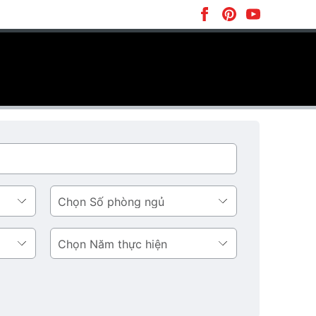
Số
phòng
ngủ
Năm
thực
hiện