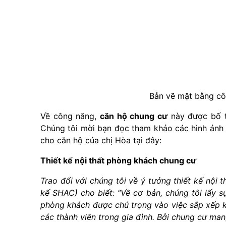
Bản vẽ mặt bằng cô
Về công năng,
căn hộ chung cư
này được bố t
Chúng tôi mời bạn đọc tham khảo các hình ảnh 
cho căn hộ của chị Hòa tại đây:
Thiết kế nội thất phòng khách chung cư
Trao đổi với chúng tôi về ý tưởng thiết kế nộ
kế SHAC) cho biết: “
Về cơ bản, chúng tôi lấy s
phòng khách được chú trọng vào việc sắp xếp k
các thành viên trong gia đình. Bởi chung cư man