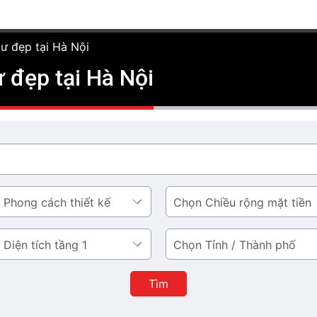
cư đẹp tại Hà Nội
ư đẹp tại Hà Nội
Chiều
rộng
mặt
Tỉnh
tiền
/
Thành
Tìm
phố