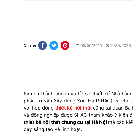
05/06/2015
11/30/2023
Chia sẻ
Sau sự thành công của hồ sơ thiết kế Nhà hàng
phần Tư vấn Xây dựng Sơn Hà (SHAC) và chủ đầ
với hợp đồng
thiết kế nội thất
cũng tại quận Ba 
và đồng nghiệp được SHAC tham khảo ý kiến đề
thiết kế nội thất chung cư
tại Hà Nội
mà các kiế
đầy sáng tạo và linh hoạt.