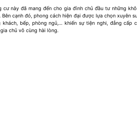
ng cư này đã mang đến cho gia đình chủ đầu tư những kh
. Bên cạnh đó, phong cách hiện đại được lựa chọn xuyên s
khách, bếp, phòng ngủ,… khiến sự tiện nghi, đẳng cấp 
gia chủ vô cùng hài lòng.