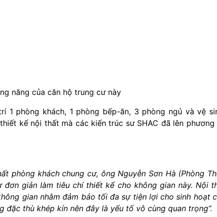
ng năng của căn hộ trung cư này
rí 1 phòng khách, 1 phòng bếp-ăn, 3 phòng ngủ và vệ si
thiết kế nội thất mà các kiến trúc sư SHAC đã lên phương
i thất phòng khách chung cư, ông Nguyễn Sơn Hà (Phòng Th
ự đơn giản làm tiêu chí thiết kế cho không gian này. Nội t
hông gian nhằm đảm bảo tối đa sự tiện lợi cho sinh hoạt 
g đặc thù khép kín nên đây là yếu tố vô cùng quan trọng
”.