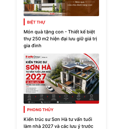
BIỆT THỰ
Món quà tặng con - Thiết kế biệt
thự 250 m2 hiện đại lưu giữ giá trị
gia đình
PHONG THỦY
Kiến trúc sư Sơn Hà tư vấn tuổi
làm nhà 2027 và các lưu ý trước