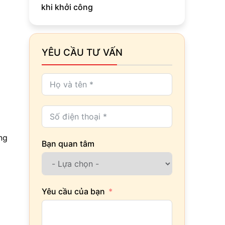
khi khởi công
YÊU CẦU TƯ VẤN
ng
Bạn quan tâm
Yêu cầu của bạn