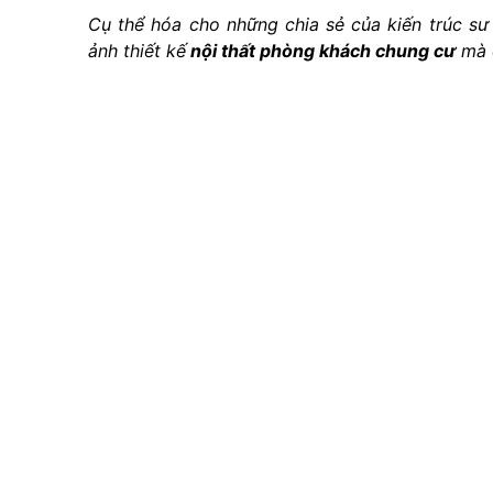
Cụ thể hóa cho những chia sẻ của kiến trúc s
ảnh thiết kế
nội thất phòng khách chung cư
mà c