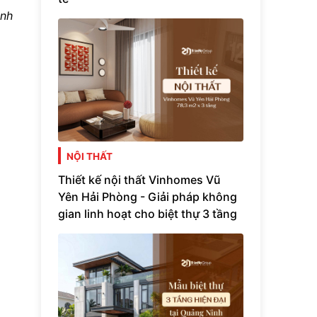
ình
NỘI THẤT
Thiết kế nội thất Vinhomes Vũ
Yên Hải Phòng - Giải pháp không
gian linh hoạt cho biệt thự 3 tầng