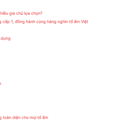
hiều gia chủ lựa chọn?
g cấp 1, đồng hành cùng hàng nghìn tổ ấm Việt
y dựng
n
g toàn diện cho mọi tổ ấm