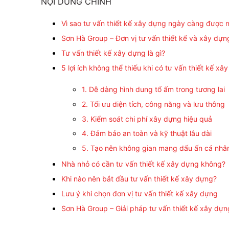
NỘI DUNG CHÍNH
Vì sao tư vấn thiết kế xây dựng ngày càng được n
Sơn Hà Group – Đơn vị tư vấn thiết kế và xây dựn
Tư vấn thiết kế xây dựng là gì?
5 lợi ích không thể thiếu khi có tư vấn thiết kế xâ
1. Dễ dàng hình dung tổ ấm trong tương lai
2. Tối ưu diện tích, công năng và lưu thông
3. Kiểm soát chi phí xây dựng hiệu quả
4. Đảm bảo an toàn và kỹ thuật lâu dài
5. Tạo nên không gian mang dấu ấn cá nhâ
Nhà nhỏ có cần tư vấn thiết kế xây dựng không?
Khi nào nên bắt đầu tư vấn thiết kế xây dựng?
Lưu ý khi chọn đơn vị tư vấn thiết kế xây dựng
Sơn Hà Group – Giải pháp tư vấn thiết kế xây dựn