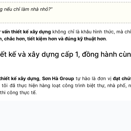
g nếu chỉ làm nhà nhỏ?”
ư vấn thiết kế xây dựng
không chỉ là khâu hình thức, mà ch
, chắc hơn, tiết kiệm hơn và đúng kỹ thuật hơn
.
iết kế và xây dựng cấp 1, đồng hành cù
thiết kế xây dựng
,
Sơn Hà Group
tự hào là đơn vị
đạt ch
 tôi đã thực hiện hàng loạt công trình biệt thự, nhà phố, 
thi công thực tế.