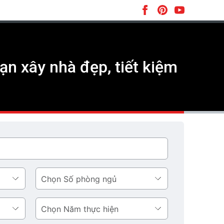
bạn xây nhà đẹp, tiết kiệm
Số
phòng
ngủ
Năm
thực