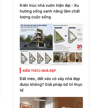
Kiến trúc nhà vườn hiện đại - Xu
hướng sống xanh nâng tầm chất
lượng cuộc sống
KIẾN THỨC NHÀ ĐẸP
Đất méo, đất xéo có xây nhà đẹp
được không? Giải pháp bố trí thực
tế