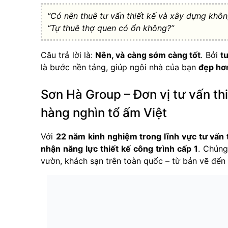
“Có nên thuê tư vấn thiết kế và xây dựng khôn
“Tự thuê thợ quen có ổn không?”
Câu trả lời là:
Nên, và càng sớm càng tốt
. Bởi
t
là bước nền tảng, giúp ngôi nhà của bạn
đẹp hơn
Sơn Hà Group – Đơn vị tư vấn th
hàng nghìn tổ ấm Việt
Với
22 năm kinh nghiệm trong lĩnh vực tư vấn 
nhận năng lực thiết kế công trình cấp 1
. Chúng
vườn, khách sạn trên toàn quốc – từ bản vẽ đến 