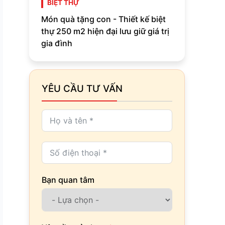
BIỆT THỰ
Món quà tặng con - Thiết kế biệt
thự 250 m2 hiện đại lưu giữ giá trị
gia đình
YÊU CẦU TƯ VẤN
Bạn quan tâm