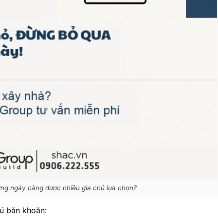
dựng ngày càng được nhiều gia chủ lựa chọn?
hủ băn khoăn: