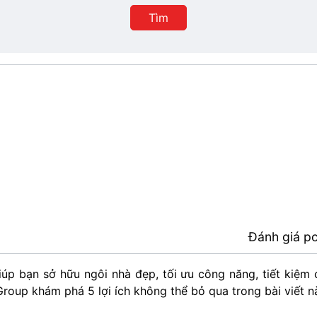
Thành
Tìm
phố
Đánh giá p
úp bạn sở hữu ngôi nhà đẹp, tối ưu công năng, tiết kiệm 
roup khám phá 5 lợi ích không thể bỏ qua trong bài viết n