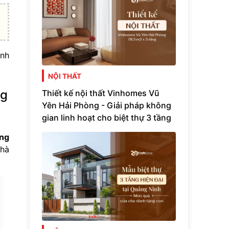
ính
NỘI THẤT
ng
Thiết kế nội thất Vinhomes Vũ
Yên Hải Phòng - Giải pháp không
gian linh hoạt cho biệt thự 3 tầng
ứng
nhà