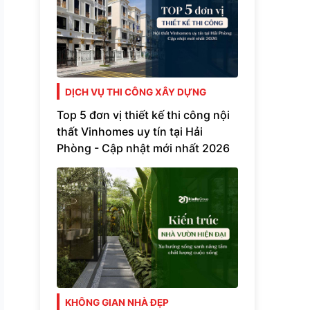
DỊCH VỤ THI CÔNG XÂY DỰNG
Top 5 đơn vị thiết kế thi công nội
thất Vinhomes uy tín tại Hải
Phòng - Cập nhật mới nhất 2026
KHÔNG GIAN NHÀ ĐẸP