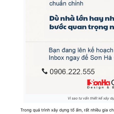
Vì sao tư vấn thiết kế xây 
Trong quá trình xây dựng tổ ấm, rất nhiều gia c