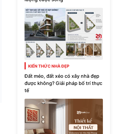
KIẾN THỨC NHÀ ĐẸP
Đất méo, đất xéo có xây nhà đẹp
được không? Giải pháp bố trí thực
tế