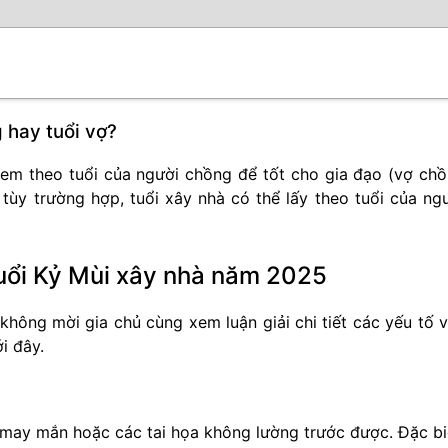
 hay tuổi vợ?
 xem theo tuổi của người chồng để tốt cho gia đạo (vợ ch
 tùy trường hợp, tuổi xây nhà có thể lấy theo tuổi của ng
tuổi Kỷ Mùi xây nhà năm 2025
hông mời gia chủ cùng xem luận giải chi tiết các yếu tố 
i đây.
may mắn hoặc các tai họa không lường trước được. Đặc bi