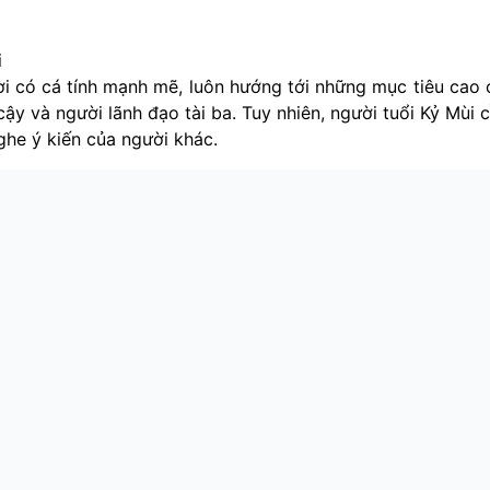
i
ời có cá tính mạnh mẽ, luôn hướng tới những mục tiêu cao 
cậy và người lãnh đạo tài ba. Tuy nhiên, người tuổi Kỷ Mùi 
ghe ý kiến của người khác.