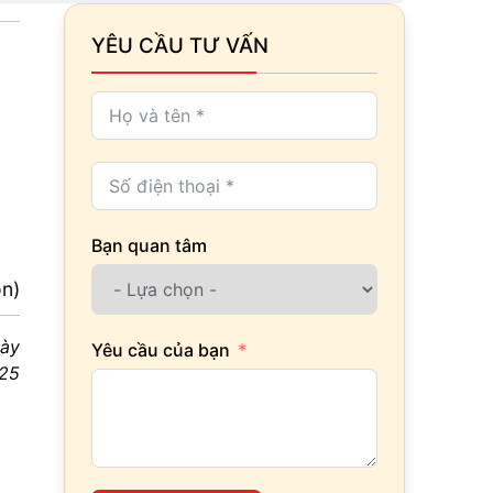
YÊU CẦU TƯ VẤN
Bạn quan tâm
ọn)
ày
Yêu cầu của bạn
025