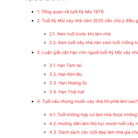
1. Tổng quan về tuổi Kỷ Mùi 1979
2. Tuổi Kỷ Mùi xây nhà năm 2025 cần chú ý điều g
2.1. Xem tuổi trước khi làm nhà
2.2. Xem tuổi xây nhà nên xem tuổi chồng h
3. Luận giải vận hạn cho người tuổi Kỷ Mùi xây n
3.1. Hạn Tam tai
3.2. Hạn Kim lâu
3.3. Hạn Hoang ốc
3.4. Hạn Thái tuế
4. Tuổi xấu nhưng muốn xây nhà thì phải làm sao?
4.1. Tuổi không hợp có làm nhà được không
4.2. Hướng dẫn làm thủ tục mượn tuổi xây 
4.3. Danh sách các tuổi đẹp làm nhà gia ch