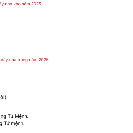
xây nhà vào năm 2025
g xây nhà trong năm 2025
9
ời)
ông Tứ Mệnh.
g Tứ mệnh.