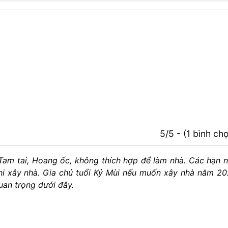
5/5 - (1 bình ch
Tam tai
, Hoang ốc
, không thích hợp để làm nhà. Các
hạn n
hi xây nhà. Gia chủ tuổi Kỷ Mùi nếu muốn xây nhà năm 2
uan trọng dưới đây.