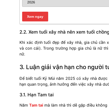
2.2. Xem tuổi xây nhà nên xem tuổi chồng
Khi xác định tuổi đẹp để xây nhà, gia chủ cần
và con cái). Trong trường hợp gia chủ là nữ thì
nữ.
3. Luận giải vận hạn cho người 
Để biết tuổi Kỷ Mùi năm 2025 có xây nhà được k
hạn quan trọng, ảnh hưởng đến việc xây nhà dướ
3.1. Hạn Tam tai
Năm
Tam tai
mà làm nhà thì dễ gặp điều không 