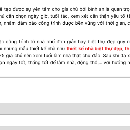
ể tạo được sự yên tâm cho gia chủ bởi bình an là quan tr
chủ cần chọn ngày giờ, tuổi tác, xem xét cẩn thận yếu tố 
ạn, nhằm đảm bảo công trình được bền vững với thời gian, 
c công trình từ nhà phố đơn giản hay biệt thự đẹp quy 
ài những mẫu thiết kế nhà như
thiết kế nhà biệt thự đẹp
,
th
 gia chủ nên xem tuổi làm nhà thật chu đáo. Sau khi đã 
n ngày tốt, tháng tốt để làm nhà, động thổ,... với hướng 