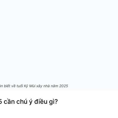
ần biết về tuổi Kỷ Mùi xây nhà năm 2025
 cần chú ý điều gì?