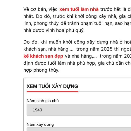
Về cơ bản, việc
xem tuổi làm nhà
trước hết là đ
nhất. Do đó, trước khi khởi công xây nhà, gia 
linh, phong thủy để tránh phạm tuổi hạn, sao h
nhà được vinh hoa phú quý.
Do đó, khi muốn khởi công xây dựng nhà ở hoặ
khách sạn, nhà hàng,… trong năm 2025 thì ngo
kế khách sạn đẹp
và nhà hàng,… trong năm 2025
định được tuổi làm nhà phù hợp, gia chủ cần chọ
hợp phong thủy.
XEM TUỔI XÂY DỰNG
Năm sinh gia chủ
Năm xây dựng