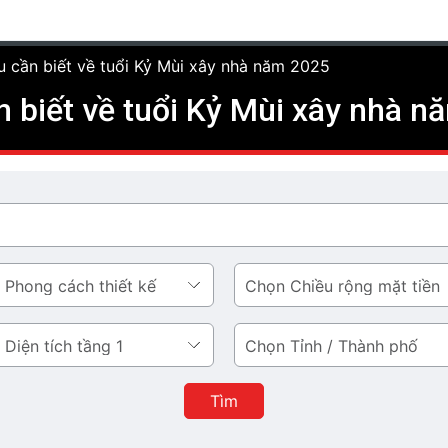
ều cần biết về tuổi Kỷ Mùi xây nhà năm 2025
n biết về tuổi Kỷ Mùi xây nhà 
Chiều
rộng
mặt
Tỉnh
tiền
/
Thành
Tìm
phố