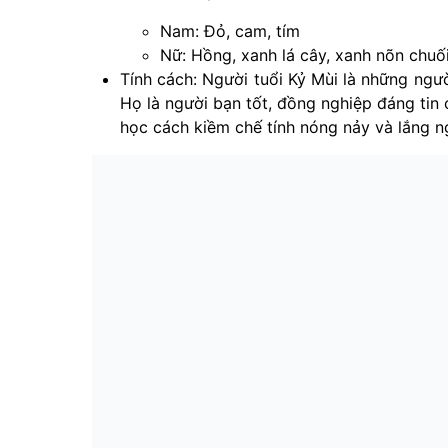
Nam: Đỏ, cam, tím
Nữ: Hồng, xanh lá cây, xanh nõn chuố
Tính cách: Người tuổi Kỷ Mùi là những ngư
Họ là người bạn tốt, đồng nghiệp đáng tin 
học cách kiềm chế tính nóng nảy và lắng n