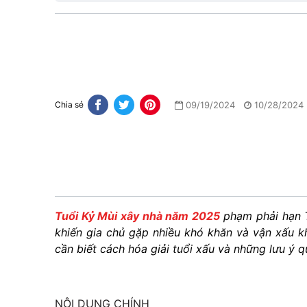
09/19/2024
10/28/2024
Chia sẻ
Tuổi Kỷ Mùi xây nhà năm 2025
phạm phải hạn 
khiến gia chủ gặp nhiều khó khăn và vận xấu k
cần biết cách hóa giải tuổi xấu và những lưu ý q
NỘI DUNG CHÍNH