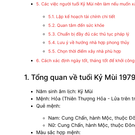
5. Các việc người tuổi Kỷ Mùi nên làm nếu muốn 
5.1. Lập kế hoạch tài chính chi tiết
5.2. Quan tâm đến sức khỏe
5.3. Chuẩn bị đầy đủ các thủ tục pháp lý
5.4. Lưu ý về hướng nhà hợp phong thủy
5.5. Chọn thời điểm xây nhà phù hợp
6. Cách xác định ngày tốt, tháng tốt để khởi côn
1. Tổng quan về tuổi Kỷ Mùi 197
Năm sinh âm lịch: Kỷ Mùi
Mệnh: Hỏa (Thiên Thượng Hỏa - Lửa trên tr
Quẻ mệnh:
Nam: Cung Chấn, hành Mộc, thuộc Đ
Nữ: Cung Chấn, hành Mộc, thuộc Đôn
Màu sắc hợp mệnh: