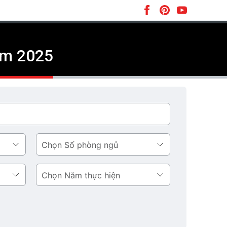
năm 2025
Số
phòng
ngủ
Năm
thực
hiện