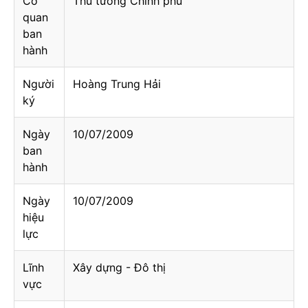
Cơ
Thủ tướng Chính phủ
quan
ban
hành
Người
Hoàng Trung Hải
ký
Ngày
10/07/2009
ban
hành
Ngày
10/07/2009
hiệu
lực
Lĩnh
Xây dựng - Đô thị
vực