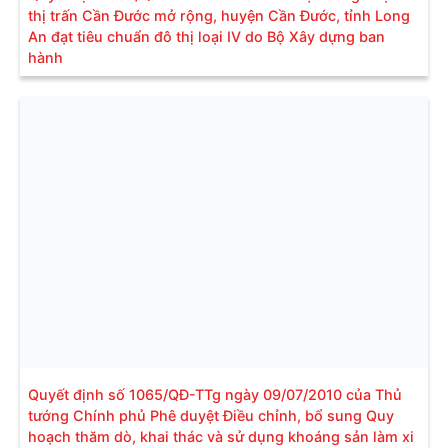
thị trấn Cần Đước mở rộng, huyện Cần Đước, tỉnh Long
An đạt tiêu chuẩn đô thị loại IV do Bộ Xây dựng ban
hành
Quyết định số 1065/QĐ-TTg ngày 09/07/2010 của Thủ
tướng Chính phủ Phê duyệt Điều chỉnh, bổ sung Quy
hoạch thăm dò, khai thác và sử dụng khoáng sản làm xi