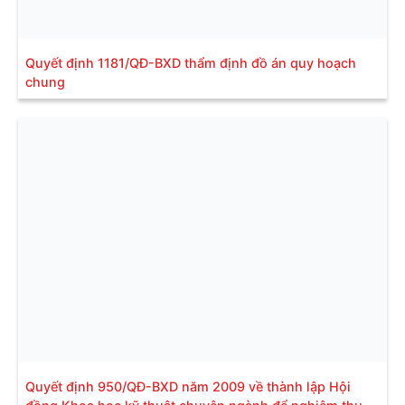
Quyết định 1181/QĐ-BXD thẩm định đồ án quy hoạch
chung
Quyết định 950/QĐ-BXD năm 2009 về thành lập Hội