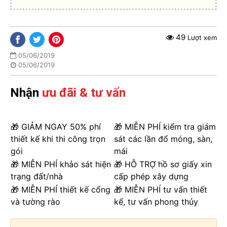
49
Lượt xem
05/06/2019
05/06/2019
Nhận
ưu đãi & tư vấn
🎁 GIẢM NGAY 50% phí
🎁 MIỄN PHÍ kiểm tra giám
thiết kế khi thi công trọn
sát các lần đổ móng, sàn,
gói
mái
🎁 MIỄN PHÍ khảo sát hiện
🎁 HỖ TRỢ hồ sơ giấy xin
trạng đất/nhà
cấp phép xây dựng
🎁 MIỄN PHÍ thiết kế cổng
🎁 MIỄN PHÍ tư vấn thiết
và tường rào
kế, tư vấn phong thủy