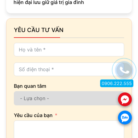
hiện đại lưu giữ giá trị gia đình
YÊU CẦU TƯ VẤN
0906.222.555
Bạn quan tâm
.
Yêu cầu của bạn
.