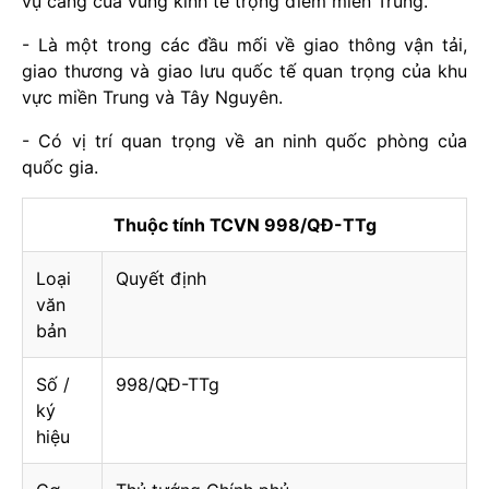
vụ cảng của vùng kinh tế trọng điểm miền Trung.
- Là một trong các đầu mối về giao thông vận tải,
giao thương và giao lưu quốc tế quan trọng của khu
vực miền Trung và Tây Nguyên.
- Có vị trí quan trọng về an ninh quốc phòng của
quốc gia.
Thuộc tính TCVN 998/QĐ-TTg
Loại
Quyết định
văn
bản
Số /
998/QĐ-TTg
ký
hiệu