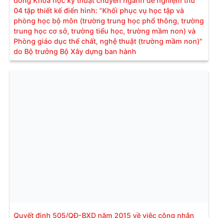
đồng Khoa học kỹ thuật chuyên ngành để nghiệm thu
04 tập thiết kế điển hình: “Khối phục vụ học tập và
phòng học bộ môn (trường trung học phổ thông, trường
trung học cơ sở, trường tiểu học, trường mầm non) và
Phòng giáo dục thể chất, nghệ thuật (trường mầm non)"
do Bộ trưởng Bộ Xây dựng ban hành
Quyết định 505/QĐ-BXD năm 2015 về việc công nhận