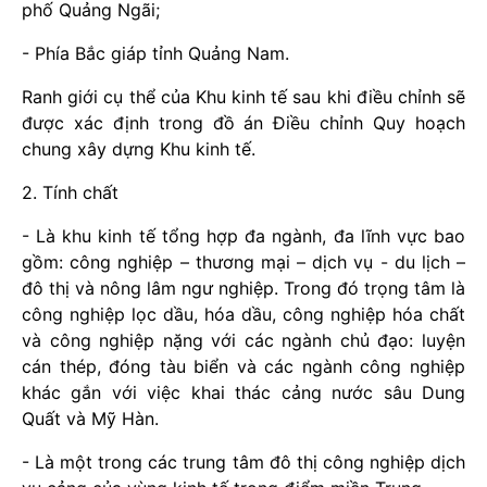
phố Quảng Ngãi;
- Phía Bắc giáp tỉnh Quảng Nam.
Ranh giới cụ thể của Khu kinh tế sau khi điều chỉnh sẽ
được xác định trong đồ án Điều chỉnh Quy hoạch
chung xây dựng Khu kinh tế.
2. Tính chất
- Là khu kinh tế tổng hợp đa ngành, đa lĩnh vực bao
gồm: công nghiệp – thương mại – dịch vụ - du lịch –
đô thị và nông lâm ngư nghiệp. Trong đó trọng tâm là
công nghiệp lọc dầu, hóa dầu, công nghiệp hóa chất
và công nghiệp nặng với các ngành chủ đạo: luyện
cán thép, đóng tàu biển và các ngành công nghiệp
khác gắn với việc khai thác cảng nước sâu Dung
Quất và Mỹ Hàn.
- Là một trong các trung tâm đô thị công nghiệp dịch