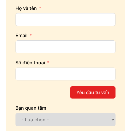
Họ và tên
Email
Số điện thoại
Yêu cầu tư vấn
Bạn quan tâm