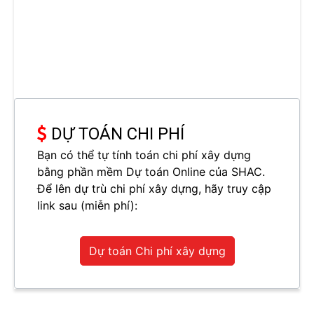
DỰ TOÁN CHI PHÍ
Bạn có thể tự tính toán chi phí xây dựng
bằng phần mềm Dự toán Online của SHAC.
Để lên dự trù chi phí xây dựng, hãy truy cập
link sau (miễn phí):
Dự toán Chi phí xây dựng