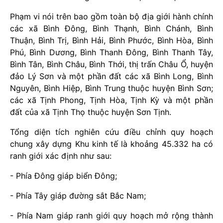
Phạm vi nói trên bao gồm toàn bộ địa giới hành chính
các xã Bình Đông, Bình Thạnh, Bình Chánh, Bình
Thuận, Bình Trị, Bình Hải, Bình Phước, Bình Hòa, Bình
Phú, Bình Dương, Bình Thanh Đông, Bình Thanh Tây,
Bình Tân, Bình Châu, Bình Thới, thị trấn Châu Ổ, huyện
đảo Lý Sơn và một phần đất các xã Bình Long, Bình
Nguyên, Bình Hiệp, Bình Trung thuộc huyện Bình Sơn;
các xã Tịnh Phong, Tịnh Hòa, Tịnh Kỳ và một phần
đất của xã Tịnh Thọ thuộc huyện Sơn Tịnh.
Tổng diện tích nghiên cứu điều chỉnh quy hoạch
chung xây dựng Khu kinh tế là khoảng 45.332 ha có
ranh giới xác định như sau:
- Phía Đông giáp biển Đông;
- Phía Tây giáp đường sắt Bắc Nam;
- Phía Nam giáp ranh giới quy hoạch mở rộng thành