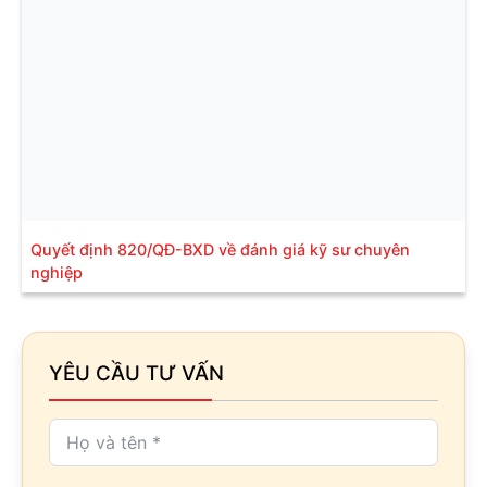
Quyết định 820/QĐ-BXD về đánh giá kỹ sư chuyên
nghiệp
YÊU CẦU TƯ VẤN