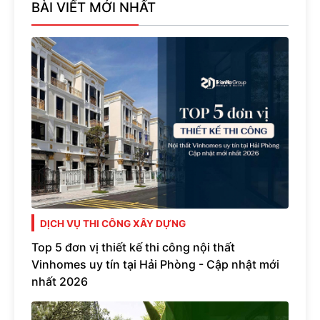
BÀI VIẾT MỚI NHẤT
DỊCH VỤ THI CÔNG XÂY DỰNG
Top 5 đơn vị thiết kế thi công nội thất
Vinhomes uy tín tại Hải Phòng - Cập nhật mới
nhất 2026