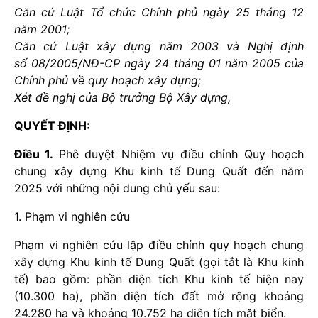
Căn cứ Luật Tổ chức Chính phủ ngày 25 tháng 12
năm 2001;
Căn cứ Luật xây dựng năm 2003 và Nghị định
số 08/2005/NĐ-CP ngày 24 tháng 01 năm 2005 của
Chính phủ về quy hoạch xây dựng;
Xét đề nghị của Bộ trưởng Bộ Xây dựng,
QUYẾT ĐỊNH:
Điều 1.
Phê duyệt Nhiệm vụ điều chỉnh Quy hoạch
chung xây dựng Khu kinh tế Dung Quất đến năm
2025 với những nội dung chủ yếu sau:
1. Phạm vi nghiên cứu
Phạm vi nghiên cứu lập điều chỉnh quy hoạch chung
xây dựng Khu kinh tế Dung Quất (gọi tắt là Khu kinh
tế) bao gồm: phần diện tích Khu kinh tế hiện nay
(10.300 ha), phần diện tích đất mở rộng khoảng
24.280 ha và khoảng 10.752 ha diện tích mặt biển.