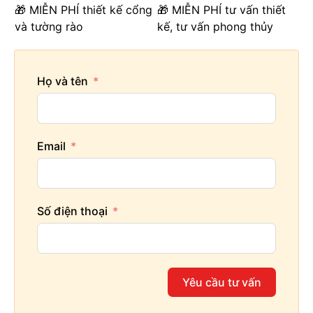
🎁 MIỄN PHÍ thiết kế cổng
🎁 MIỄN PHÍ tư vấn thiết
và tường rào
kế, tư vấn phong thủy
Họ và tên
Email
Số điện thoại
Yêu cầu tư vấn