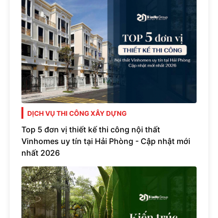
DỊCH VỤ THI CÔNG XÂY DỰNG
Top 5 đơn vị thiết kế thi công nội thất
Vinhomes uy tín tại Hải Phòng - Cập nhật mới
nhất 2026