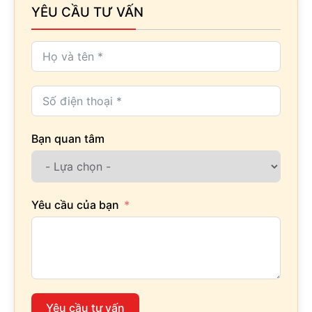
YÊU CẦU TƯ VẤN
Bạn quan tâm
Yêu cầu của bạn
Yêu cầu tư vấn