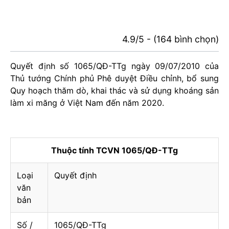
4.9/5 - (164 bình chọn)
Quyết định số 1065/QĐ-TTg ngày 09/07/2010 của
Thủ tướng Chính phủ Phê duyệt Điều chỉnh, bổ sung
Quy hoạch thăm dò, khai thác và sử dụng khoáng sản
làm xi măng ở Việt Nam đến năm 2020.
Thuộc tính TCVN 1065/QĐ-TTg
Loại
Quyết định
văn
bản
Số /
1065/QĐ-TTg