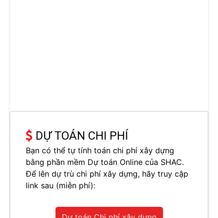
DỰ TOÁN CHI PHÍ
Bạn có thể tự tính toán chi phí xây dựng
bằng phần mềm Dự toán Online của SHAC.
Để lên dự trù chi phí xây dựng, hãy truy cập
link sau (miễn phí):
Dự toán Chi phí xây dựng