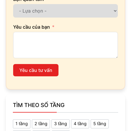
Yêu cầu của bạn
Yêu cầu tư vấn
TÌM THEO SỐ TẦNG
1 tầng
2 tầng
3 tầng
4 tầng
5 tầng