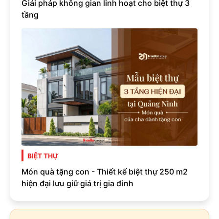
Giải pháp không gian linh hoạt cho biệt thự 3
tầng
BIỆT THỰ
Món quà tặng con - Thiết kế biệt thự 250 m2
hiện đại lưu giữ giá trị gia đình