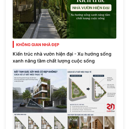
KHÔNG GIAN NHÀ ĐẸP
Kiến trúc nhà vườn hiện đại - Xu hướng sống
xanh nâng tầm chất lượng cuộc sống