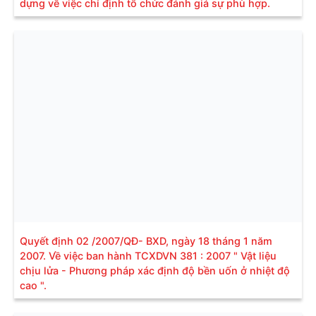
dựng về việc chỉ định tổ chức đánh giá sự phù hợp.
Quyết định 02 /2007/QĐ- BXD, ngày 18 tháng 1 năm
2007. Về việc ban hành TCXDVN 381 : 2007 " Vật liệu
chịu lửa - Phương pháp xác định độ bền uốn ở nhiệt độ
cao ".