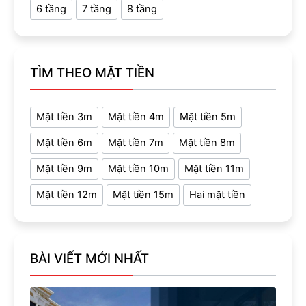
6 tầng
7 tầng
8 tầng
TÌM THEO MẶT TIỀN
Mặt tiền 3m
Mặt tiền 4m
Mặt tiền 5m
Mặt tiền 6m
Mặt tiền 7m
Mặt tiền 8m
Mặt tiền 9m
Mặt tiền 10m
Mặt tiền 11m
Mặt tiền 12m
Mặt tiền 15m
Hai mặt tiền
BÀI VIẾT MỚI NHẤT