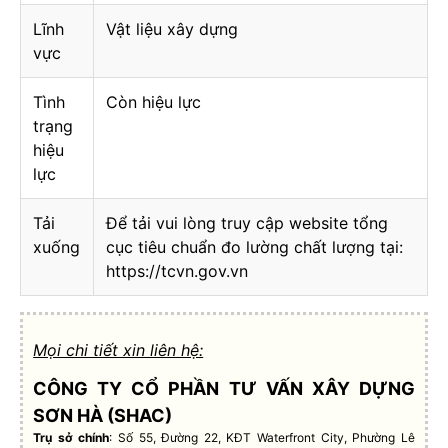
Lĩnh
Vật liệu xây dựng
vực
Tình
Còn hiệu lực
trạng
hiệu
lực
Tải
Để tải vui lòng truy cập website tổng
xuống
cục tiêu chuẩn đo lường chất lượng tại:
https://tcvn.gov.vn
Mọi chi tiết xin liên hệ:
CÔNG TY CỔ PHẦN TƯ VẤN XÂY DỰNG
SƠN HÀ (SHAC)
Trụ sở chính
: Số 55, Đường 22, KĐT Waterfront City, Phường Lê