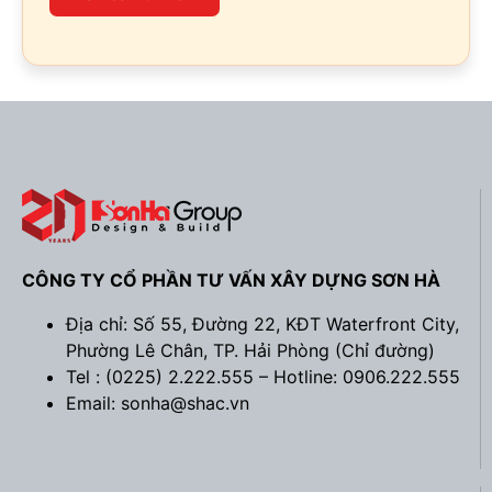
CÔNG TY CỔ PHẦN TƯ VẤN XÂY DỰNG SƠN HÀ
Địa chỉ: Số 55, Đường 22, KĐT Waterfront City,
Phường Lê Chân, TP. Hải Phòng (
Chỉ đường
)
Tel : (0225) 2.222.555 – Hotline: 0906.222.555
Email: sonha@shac.vn