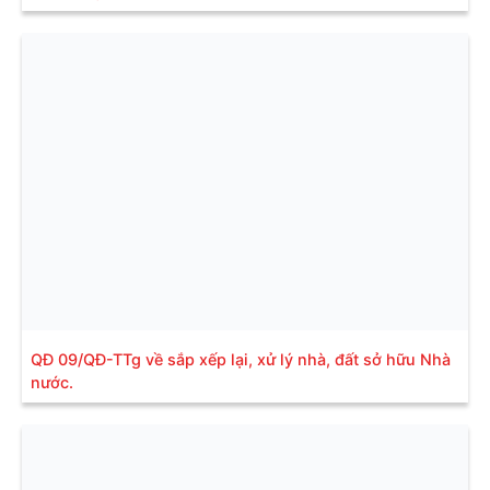
QĐ 09/QĐ-TTg về sắp xếp lại, xử lý nhà, đất sở hữu Nhà
nước.