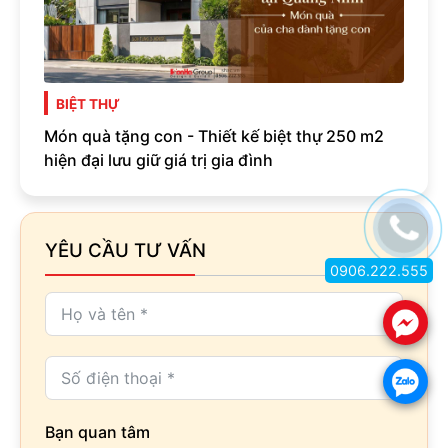
BIỆT THỰ
Món quà tặng con - Thiết kế biệt thự 250 m2
hiện đại lưu giữ giá trị gia đình
YÊU CẦU TƯ VẤN
0906.222.555
.
.
Bạn quan tâm