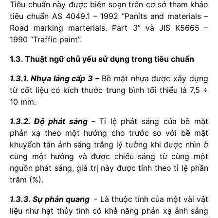
Tiêu chuẩn này được biên soạn trên cơ sở tham khảo
tiêu chuẩn AS 4049.1 – 1992 “Panits and materials –
Road marking marterials. Part 3” và JIS K5665 –
1990 “Traffic paint”.
1.3. Thuật ngữ chủ yếu sử dụng trong tiêu chuẩn
1.3.1. Nhựa láng cấp 3 –
Bề mặt nhựa được xây dựng
từ cốt liệu có kích thước trung bình tối thiểu là 7,5 ÷
10 mm.
1.3.2. Độ phát sáng
– Tỉ lệ phát sáng của bề mặt
phản xạ theo một hướng cho trước so với bề mặt
khuyếch tán ánh sáng trắng lý tưởng khi được nhìn ở
cùng một hướng và được chiếu sáng từ cùng một
nguồn phát sáng, giá trị này được tính theo tỉ lệ phần
trăm (%).
1.3.3. Sự phản quang
- Là thuộc tính của một vài vật
liệu như hạt thủy tinh có khả năng phản xạ ánh sáng