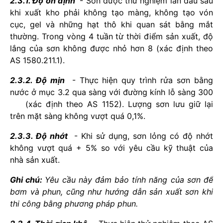
2.3.1. Độ ổn định
- Sơn được thử nghiệm lần đầu sau
khi xuất kho phải không tạo màng, không tạo vón
cục, gel và những hạt thô khi quan sát bằng mắt
thường. Trong vòng 4 tuần từ thời điểm sản xuất, độ
lắng của sơn không được nhỏ hơn 8 (xác định theo
AS 1580.211.1).
2.3.2. Độ mịn
- Thực hiện quy trình rửa sơn bằng
nước ở mục 3.2 qua sàng với đường kính lỗ sàng 300
(xác định theo AS 1152). Lượng sơn lưu giữ lại
trên mặt sàng không vượt quá 0,1%.
2.3.3. Độ nhớt
- Khi sử dụng, sơn lỏng có độ nhớt
không vượt quá + 5% so với yêu cầu kỹ thuật của
nhà sản xuất.
Ghi chú:
Yêu cầu này đảm bảo tính năng của sơn để
bơm và phun, cũng như hướng dẫn sản xuất sơn khi
thi công bằng phương pháp phun.