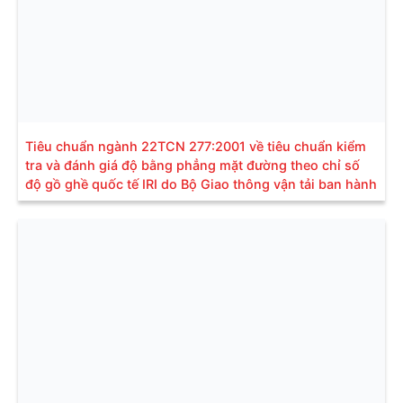
Tiêu chuẩn ngành 22TCN 277:2001 về tiêu chuẩn kiểm
tra và đánh giá độ bằng phẳng mặt đường theo chỉ số
độ gồ ghề quốc tế IRI do Bộ Giao thông vận tải ban hành