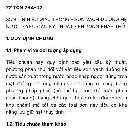
22 TCN 284-02
SƠN TÍN HIỆU GIAO THÔNG - SƠN VẠCH ĐƯỜNG HỆ
NƯỚC - YÊU CẦU KỸ THUẬT - PHƯƠNG PHÁP THỬ
1. QUY ĐỊNH CHUNG
1.1. Phạm vi và đối tượng áp dụng
Tiêu chuẩn này quy định các yêu cầu kỹ thuật,
phương pháp thử đối với vật liệu sơn vạch đường hệ
nước sản xuất trong nước hoặc nhập ngoại dùng trên
mặt đường bê tông nhựa và bê tông xi măng bằng
phương pháp phun (có thể là phun khí hoặc phun
chân không), bằng chổi quét hoặc rulo (đối với sơn
khô chậm) mà tất cả các loại sơn này đều có khả
năng lưu giữ hạt thủy tinh.
1.2. Tiêu chuẩn tham khảo