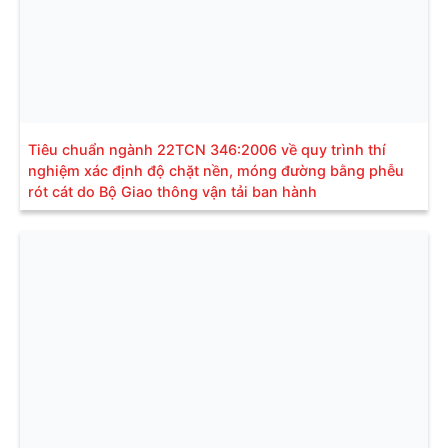
Tiêu chuẩn ngành 22TCN 346:2006 về quy trình thí
nghiệm xác định độ chặt nền, móng đường bằng phễu
rót cát do Bộ Giao thông vận tải ban hành