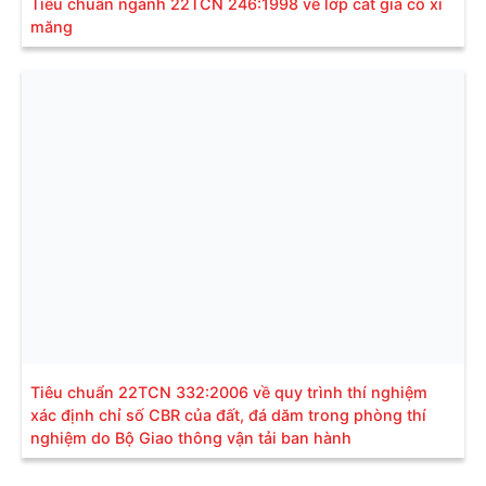
Tiêu chuẩn ngành 22TCN 246:1998 về lớp cát gia cố xi
măng
Tiêu chuẩn 22TCN 332:2006 về quy trình thí nghiệm
xác định chỉ số CBR của đất, đá dăm trong phòng thí
nghiệm do Bộ Giao thông vận tải ban hành