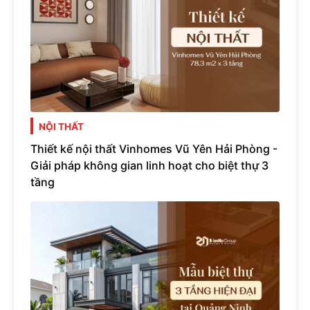
NỘI THẤT
Thiết kế nội thất Vinhomes Vũ Yên Hải Phòng -
Giải pháp không gian linh hoạt cho biệt thự 3
tầng