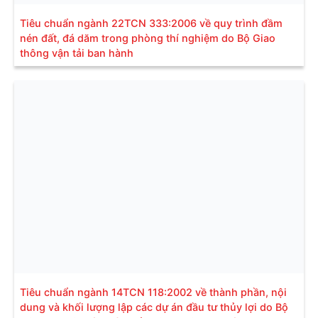
Tiêu chuẩn ngành 22TCN 333:2006 về quy trình đầm
nén đất, đá dăm trong phòng thí nghiệm do Bộ Giao
thông vận tải ban hành
Tiêu chuẩn ngành 14TCN 118:2002 về thành phần, nội
dung và khối lượng lập các dự án đầu tư thủy lợi do Bộ