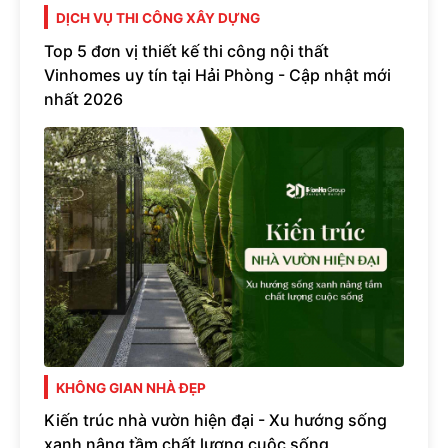
DỊCH VỤ THI CÔNG XÂY DỰNG
Top 5 đơn vị thiết kế thi công nội thất
Vinhomes uy tín tại Hải Phòng - Cập nhật mới
nhất 2026
KHÔNG GIAN NHÀ ĐẸP
Kiến trúc nhà vườn hiện đại - Xu hướng sống
xanh nâng tầm chất lượng cuộc sống