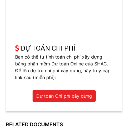
DỰ TOÁN CHI PHÍ
Bạn có thể tự tính toán chi phí xây dựng
bằng phần mềm Dự toán Online của SHAC.
Để lên dự trù chi phí xây dựng, hãy truy cập
link sau (miễn phí):
Dự toán Chi phí xây dựng
RELATED DOCUMENTS