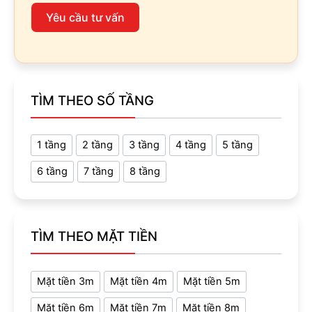
Yêu cầu tư vấn
TÌM THEO SỐ TẦNG
1 tầng
2 tầng
3 tầng
4 tầng
5 tầng
6 tầng
7 tầng
8 tầng
TÌM THEO MẶT TIỀN
Mặt tiền 3m
Mặt tiền 4m
Mặt tiền 5m
Mặt tiền 6m
Mặt tiền 7m
Mặt tiền 8m