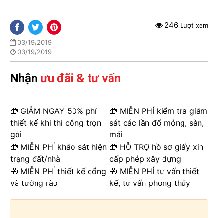
246
Lượt xem
03/19/2019
03/19/2019
Nhận
ưu đãi & tư vấn
🎁 GIẢM NGAY 50% phí
🎁 MIỄN PHÍ kiểm tra giám
thiết kế khi thi công trọn
sát các lần đổ móng, sàn,
gói
mái
🎁 MIỄN PHÍ khảo sát hiện
🎁 HỖ TRỢ hồ sơ giấy xin
trạng đất/nhà
cấp phép xây dựng
🎁 MIỄN PHÍ thiết kế cổng
🎁 MIỄN PHÍ tư vấn thiết
và tường rào
kế, tư vấn phong thủy