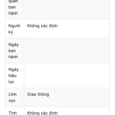
quan
ban
hành
Người
Không xác định
ký
Ngày
ban
hành
Ngày
hiệu
lực
Lĩnh
Giao thông
vực
Tình
Không xác định