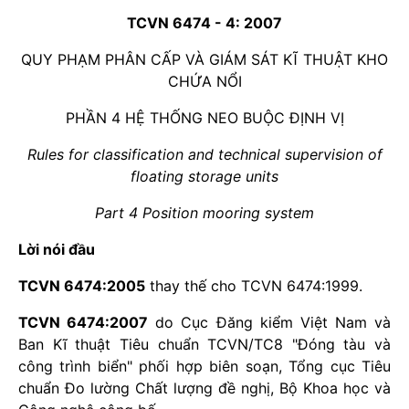
TCVN 6474 - 4: 2007
QUY PHẠM PHÂN CẤP VÀ GIÁM SÁT KĨ THUẬT KHO
CHỨA NỔI
PHẦN 4 HỆ THỐNG NEO BUỘC ĐỊNH VỊ
Rules for classification and technical supervision of
floating storage units
Part 4 Position mooring system
Lời nói đầu
TCVN 6474:2005
thay thế cho TCVN 6474:1999.
TCVN 6474:2007
do Cục Đăng kiểm Việt Nam và
Ban Kĩ thuật Tiêu chuẩn TCVN/TC8 "Đóng tàu và
công trình biển" phối hợp biên soạn, Tổng cục Tiêu
chuẩn Đo lường Chất lượng đề nghị, Bộ Khoa học và