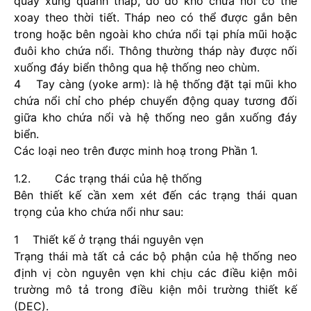
quay xung quanh tháp, do đó kho chứa nổi có thể
xoay theo thời tiết. Tháp neo có thể được gắn bên
trong hoặc bên ngoài kho chứa nổi tại phía mũi hoặc
đuôi kho chứa nổi. Thông thường tháp này được nối
xuống đáy biển thông qua hệ thống neo chùm.
4 Tay càng (yoke arm): là hệ thống đặt tại mũi kho
chứa nổi chỉ cho phép chuyển động quay tương đối
giữa kho chứa nổi và hệ thống neo gắn xuống đáy
biển.
Các loại neo trên được minh hoạ trong Phần 1.
1.2. Các trạng thái của hệ thống
Bên thiết kế cần xem xét đến các trạng thái quan
trọng của kho chứa nổi như sau:
1 Thiết kế ở trạng thái nguyên vẹn
Trạng thái mà tất cả các bộ phận của hệ thống neo
định vị còn nguyên vẹn khi chịu các điều kiện môi
trường mô tả trong điều kiện môi trường thiết kế
(DEC).