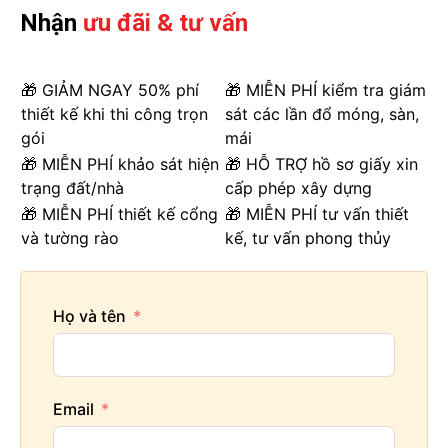
Nhận
ưu đãi & tư vấn
🎁 GIẢM NGAY 50% phí
🎁 MIỄN PHÍ kiểm tra giám
thiết kế khi thi công trọn
sát các lần đổ móng, sàn,
gói
mái
🎁 MIỄN PHÍ khảo sát hiện
🎁 HỖ TRỢ hồ sơ giấy xin
trạng đất/nhà
cấp phép xây dựng
🎁 MIỄN PHÍ thiết kế cổng
🎁 MIỄN PHÍ tư vấn thiết
và tường rào
kế, tư vấn phong thủy
Họ và tên
Email