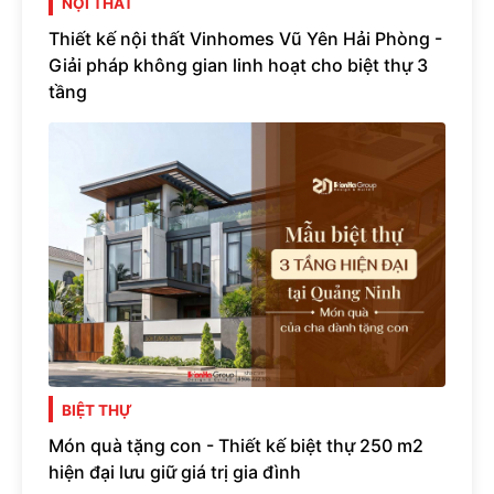
NỘI THẤT
Thiết kế nội thất Vinhomes Vũ Yên Hải Phòng -
Giải pháp không gian linh hoạt cho biệt thự 3
tầng
BIỆT THỰ
Món quà tặng con - Thiết kế biệt thự 250 m2
hiện đại lưu giữ giá trị gia đình