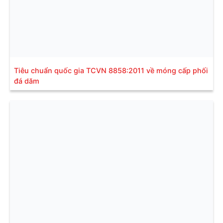
Tiêu chuẩn quốc gia TCVN 8858:2011 về móng cấp phối
đá dăm