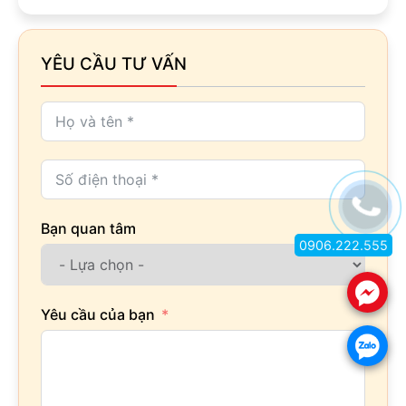
YÊU CẦU TƯ VẤN
Bạn quan tâm
0906.222.555
.
Yêu cầu của bạn
.