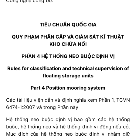
Công nghệ công bố.
TIÊU CHUẨN QUỐC GIA
QUY PHẠM PHÂN CẤP VÀ GIÁM SÁT KĨ THUẬT
KHO CHỨA NỔI
PHẦN 4 HỆ THỐNG NEO BUỘC ĐỊNH VỊ
Rules for classification and technical supervision of
floating storage units
Part 4 Position mooring system
Các tài liệu viện dẫn và định nghĩa xem Phần 1, TCVN
6474-1:2007 và trong Phần này
Hệ thống neo buộc định vị bao gồm các hệ thống
buộc, hệ thống neo và hệ thống định vị động nếu có.
Mục đích của hệ thống neo buộc định vị nhằm giữ