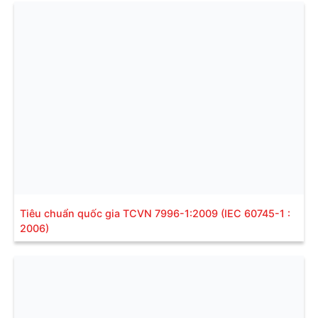
Tiêu chuẩn quốc gia TCVN 7996-1:2009 (IEC 60745-1 :
2006)