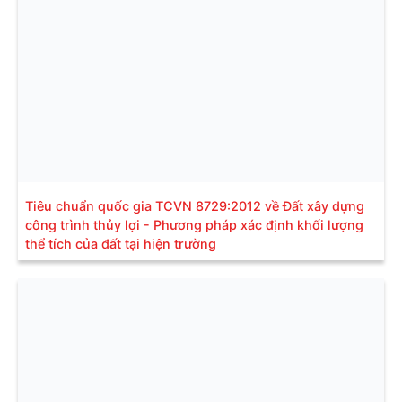
Tiêu chuẩn quốc gia TCVN 8729:2012 về Đất xây dựng
công trình thủy lợi - Phương pháp xác định khối lượng
thể tích của đất tại hiện trường