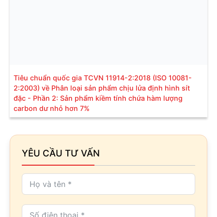
Tiêu chuẩn quốc gia TCVN 11914-2:2018 (ISO 10081-
2:2003) về Phân loại sản phẩm chịu lửa định hình sít
đặc - Phần 2: Sản phẩm kiềm tính chứa hàm lượng
carbon dư nhỏ hơn 7%
YÊU CẦU TƯ VẤN