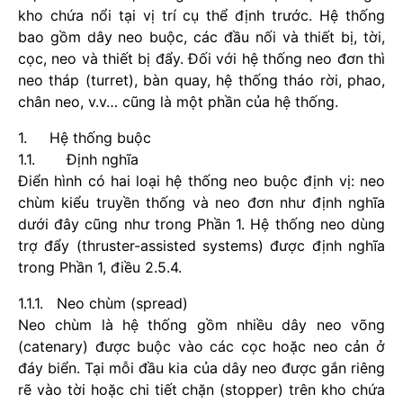
kho chứa nổi tại vị trí cụ thể định trước. Hệ thống
bao gồm dây neo buộc, các đầu nối và thiết bị, tời,
cọc, neo và thiết bị đẩy. Đối với hệ thống neo đơn thì
neo tháp (turret), bàn quay, hệ thống tháo rời, phao,
chân neo, v.v… cũng là một phần của hệ thống.
1. Hệ thống buộc
1.1. Định nghĩa
Điển hình có hai loại hệ thống neo buộc định vị: neo
chùm kiểu truyền thống và neo đơn như định nghĩa
dưới đây cũng như trong Phần 1. Hệ thống neo dùng
trợ đẩy (thruster-assisted systems) được định nghĩa
trong Phần 1, điều 2.5.4.
1.1.1. Neo chùm (spread)
Neo chùm là hệ thống gồm nhiều dây neo võng
(catenary) được buộc vào các cọc hoặc neo cản ở
đáy biển. Tại mỗi đầu kia của dây neo được gắn riêng
rẽ vào tời hoặc chi tiết chặn (stopper) trên kho chứa