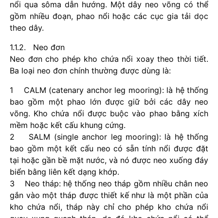
nổi qua sôma dẫn hướng. Một dây neo võng có thể
gồm nhiều đoạn, phao nổi hoặc các cục gia tải dọc
theo dây.
1.1.2. Neo đơn
Neo đơn cho phép kho chứa nổi xoay theo thời tiết.
Ba loại neo đơn chính thường được dùng là:
1 CALM (catenary anchor leg mooring): là hệ thống
bao gồm một phao lớn được giữ bởi các dây neo
võng. Kho chứa nổi được buộc vào phao bằng xích
mềm hoặc kết cấu khung cứng.
2 SALM (single anchor leg mooring): là hệ thống
bao gồm một kết cấu neo có sẵn tính nổi được đặt
tại hoặc gần bề mặt nước, và nó được neo xuống đáy
biển bằng liên kết dạng khớp.
3 Neo tháp: hệ thống neo tháp gồm nhiều chân neo
gắn vào một tháp được thiết kế như là một phần của
kho chứa nổi, tháp này chỉ cho phép kho chứa nổi