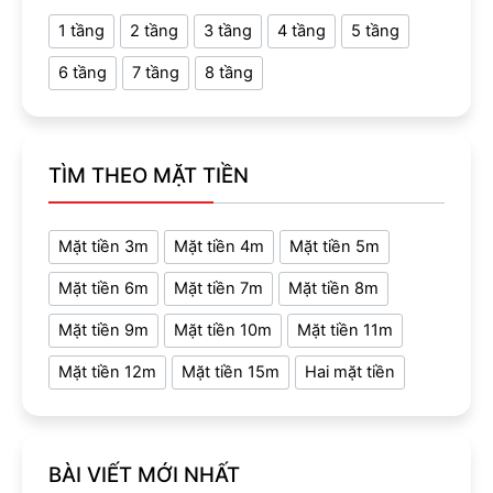
1 tầng
2 tầng
3 tầng
4 tầng
5 tầng
6 tầng
7 tầng
8 tầng
TÌM THEO MẶT TIỀN
Mặt tiền 3m
Mặt tiền 4m
Mặt tiền 5m
Mặt tiền 6m
Mặt tiền 7m
Mặt tiền 8m
Mặt tiền 9m
Mặt tiền 10m
Mặt tiền 11m
Mặt tiền 12m
Mặt tiền 15m
Hai mặt tiền
BÀI VIẾT MỚI NHẤT