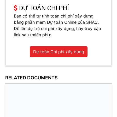
DỰ TOÁN CHI PHÍ
Bạn có thể tự tính toán chi phí xây dựng
bằng phần mềm Dự toán Online của SHAC.
Để lên dự trù chi phí xây dựng, hãy truy cập
link sau (miễn phí):
Dự toán Chi phí xây dựng
RELATED DOCUMENTS