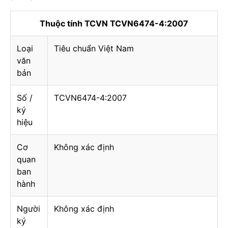
Thuộc tính TCVN TCVN6474-4:2007
Loại
Tiêu chuẩn Việt Nam
văn
bản
Số /
TCVN6474-4:2007
ký
hiệu
Cơ
Không xác định
quan
ban
hành
Người
Không xác định
ký