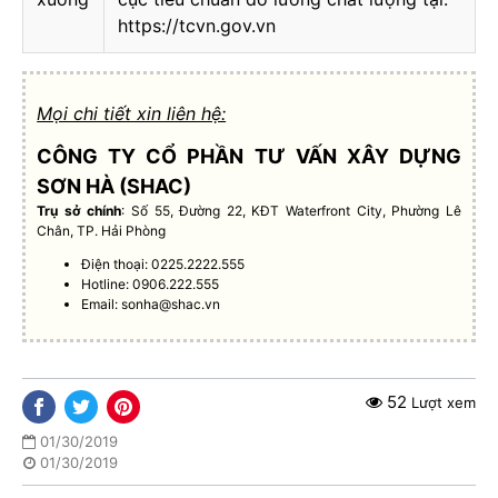
https://tcvn.gov.vn
Mọi chi tiết xin liên hệ:
CÔNG TY CỔ PHẦN TƯ VẤN XÂY DỰNG
SƠN HÀ (SHAC)
Trụ sở chính
: Số 55, Đường 22, KĐT Waterfront City, Phường Lê
Chân, TP. Hải Phòng
Điện thoại: 0225.2222.555
Hotline: 0906.222.555
Email:
sonha@shac.vn
52
Lượt xem
01/30/2019
01/30/2019