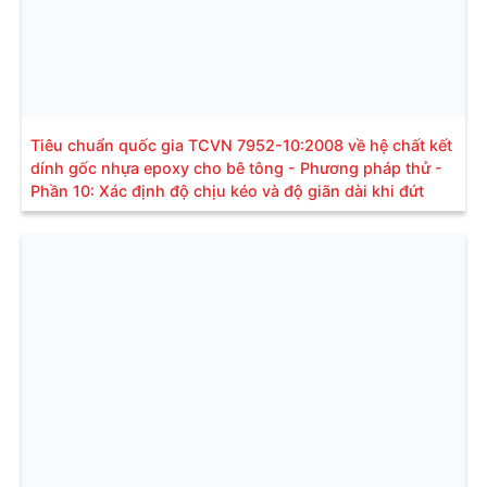
Tiêu chuẩn quốc gia TCVN 7952-10:2008 về hệ chất kết
dính gốc nhựa epoxy cho bê tông - Phương pháp thử -
Phần 10: Xác định độ chịu kéo và độ giãn dài khi đứt