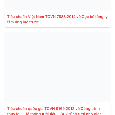
Tiêu chuẩn Việt Nam TCVN 7888:2014 về Cọc bê tông ly
tâm ứng lực trước
Tiêu chuẩn quốc gia TCVN 9169:2012 về Công trình
thủy lợi - Hệ thống tưới tiêu - Quy trình tưới nhỏ giọt