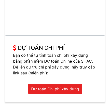
DỰ TOÁN CHI PHÍ
Bạn có thể tự tính toán chi phí xây dựng
bằng phần mềm Dự toán Online của SHAC.
Để lên dự trù chi phí xây dựng, hãy truy cập
link sau (miễn phí):
Dự toán Chi phí xây dựng