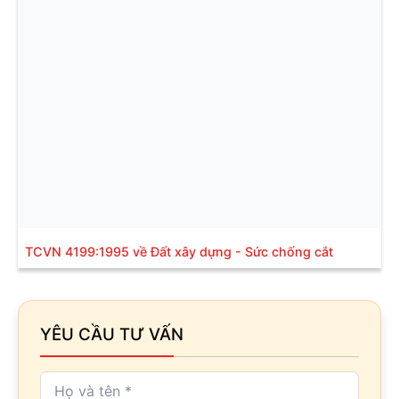
TCVN 4199:1995 về Đất xây dựng - Sức chống cắt
YÊU CẦU TƯ VẤN