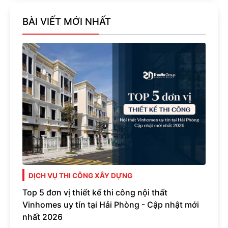
BÀI VIẾT MỚI NHẤT
DỊCH VỤ THI CÔNG XÂY DỰNG
Top 5 đơn vị thiết kế thi công nội thất
Vinhomes uy tín tại Hải Phòng - Cập nhật mới
nhất 2026