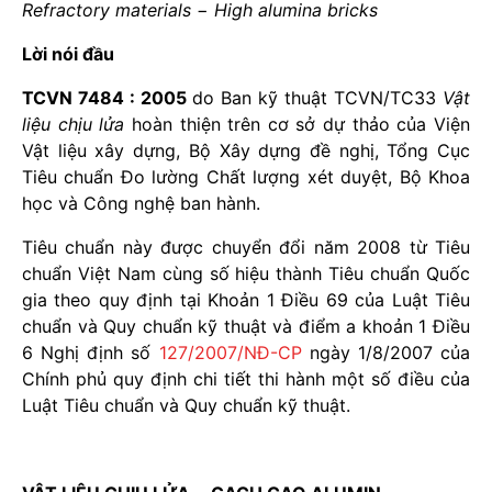
Refractory materials
−
High alumina bricks
Lời nói đầu
TCVN 7484 : 2005
do Ban kỹ thuật TCVN/TC33
Vật
liệu chịu lửa
hoàn thiện trên cơ sở dự thảo của Viện
Vật liệu xây dựng, Bộ Xây dựng đề nghị, Tổng Cục
Tiêu chuẩn Đo lường Chất lượng xét duyệt, Bộ Khoa
học và Công nghệ ban hành.
Tiêu chuẩn này được chuyển đổi năm 2008 từ Tiêu
chuẩn Việt Nam cùng số hiệu thành Tiêu chuẩn Quốc
gia theo quy định tại Khoản 1 Điều 69 của Luật Tiêu
chuẩn và Quy chuẩn kỹ thuật và điểm a khoản 1 Điều
6 Nghị định số
127/2007/NĐ-CP
ngày 1/8/2007 của
Chính phủ quy định chi tiết thi hành một số điều của
Luật Tiêu chuẩn và Quy chuẩn kỹ thuật.