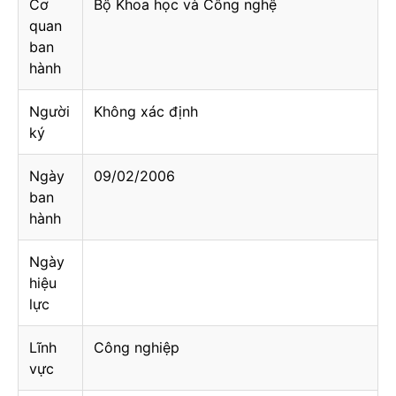
Cơ
Bộ Khoa học và Công nghệ
quan
ban
hành
Người
Không xác định
ký
Ngày
09/02/2006
ban
hành
Ngày
hiệu
lực
Lĩnh
Công nghiệp
vực