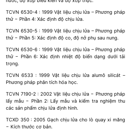
nước, độ xốp biểu kiến và độ xốp thực.
TCVN 6530-4 : 1999 Vật liệu chịu lửa – Phương pháp
thử − Phần 4: Xác định độ chịu lửa.
TCVN 6530-5 : 1999 Vật liệu chịu lửa – Phương pháp
thử − Phần 5: Xác định độ co, độ nở phụ sau nung.
TCVN 6530-6 : 1999 Vật liệu chịu lửa – Phương pháp
thử − Phần 6: Xác định nhiệt độ biến dạng dưới tải
trọng.
TCVN 6533 : 1999 Vật liệu chịu lửa alumô silicát –
Phương pháp phân tích hóa học.
TCVN 7190-2 : 2002 Vật liệu chịu lửa − Phương pháp
lấy mẫu − Phần 2: Lấy mẫu và kiểm tra nghiệm thu
các sản phẩm chịu lửa định hình.
TCXD 350 : 2005 Gạch chịu lửa cho lò quay xi măng
− Kích thước cơ bản.