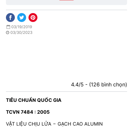
03/19/2019
03/30/2023
4.4/5 - (126 bình chọn)
TIÊU CHUẨN QUỐC GIA
TCVN 7484 : 2005
VẬT LIỆU CHỊU LỬA − GẠCH CAO ALUMIN