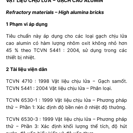
VẬT LIỆU CHỊU LỬA − GẠCH CAO ALUMIN
Refractory materials – High alumina bricks
1 Phạm vi áp dụng
Tiêu chuẩn này áp dụng cho các loại gạch chịu lửa
cao alumin có hàm lượng nhôm oxit không nhỏ hơn
45 % theo TCVN 5441 : 2004, sử dụng trong các
thiết bị nhiệt.
2 Tài liệu viện dẫn
TCVN 4710 : 1998 Vật liệu chịu lửa − Gạch samốt.
TCVN 5441 : 2004 Vật liệu chịu lửa – Phân loại.
TCVN 6530-1 : 1999 Vật liệu chịu lửa – Phương pháp
thử − Phần 1: Xác định độ bền nén ở nhiệt độ thường.
TCVN 6530-3 : 1999 Vật liệu chịu lửa – Phương pháp
thử − Phần 3: Xác định khối lượng thể tích, độ hút