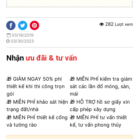
282
Lượt xem
03/19/2019
03/30/2023
Nhận
ưu đãi & tư vấn
🎁 GIẢM NGAY 50% phí
🎁 MIỄN PHÍ kiểm tra giám
thiết kế khi thi công trọn
sát các lần đổ móng, sàn,
gói
mái
🎁 MIỄN PHÍ khảo sát hiện
🎁 HỖ TRỢ hồ sơ giấy xin
trạng đất/nhà
cấp phép xây dựng
🎁 MIỄN PHÍ thiết kế cổng
🎁 MIỄN PHÍ tư vấn thiết
và tường rào
kế, tư vấn phong thủy