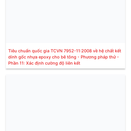
Tiêu chuẩn quốc gia TCVN 7952-11:2008 về hệ chất kết
dính gốc nhựa epoxy cho bê tông - Phương pháp thử -
Phần 11: Xác định cường độ liên kết