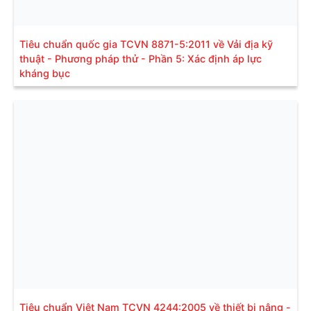
Tiêu chuẩn quốc gia TCVN 8871-5:2011 về Vải địa kỹ
thuật - Phương pháp thử - Phần 5: Xác định áp lực
kháng bục
Tiêu chuẩn Việt Nam TCVN 4244:2005 về thiết bị nâng -