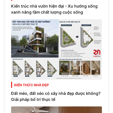
Kiến trúc nhà vườn hiện đại - Xu hướng sống
xanh nâng tầm chất lượng cuộc sống
KIẾN THỨC NHÀ ĐẸP
Đất méo, đất xéo có xây nhà đẹp được không?
Giải pháp bố trí thực tế