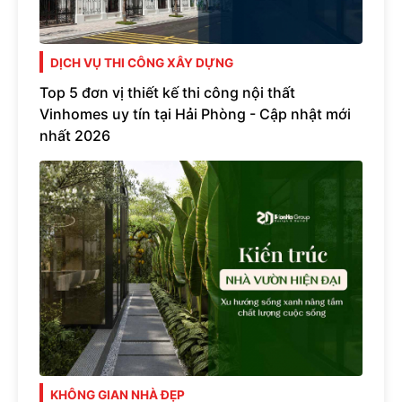
DỊCH VỤ THI CÔNG XÂY DỰNG
Top 5 đơn vị thiết kế thi công nội thất
Vinhomes uy tín tại Hải Phòng - Cập nhật mới
nhất 2026
KHÔNG GIAN NHÀ ĐẸP