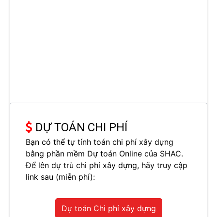
DỰ TOÁN CHI PHÍ
Bạn có thể tự tính toán chi phí xây dựng
bằng phần mềm Dự toán Online của SHAC.
Để lên dự trù chi phí xây dựng, hãy truy cập
link sau (miễn phí):
Dự toán Chi phí xây dựng