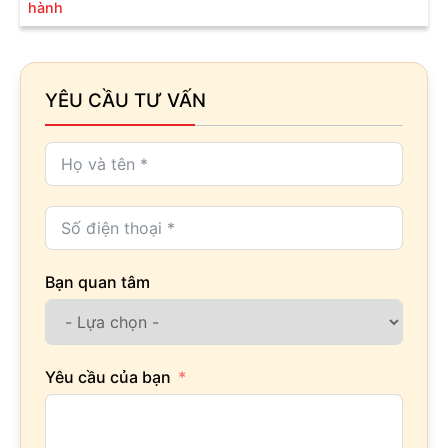
hành
YÊU CẦU TƯ VẤN
Bạn quan tâm
Yêu cầu của bạn