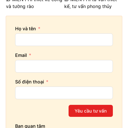
và tường rào
kế, tư vấn phong thủy
Họ và tên
Email
Số điện thoại
Yêu cầu tư vấn
Bạn quan tâm