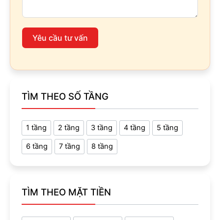
Yêu cầu tư vấn
TÌM THEO SỐ TẦNG
1 tầng
2 tầng
3 tầng
4 tầng
5 tầng
6 tầng
7 tầng
8 tầng
TÌM THEO MẶT TIỀN