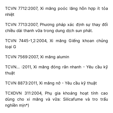
TCVN 7712:2007, Xi măng poóc lăng hỗn hợp ít tỏa
nhiệt
TCVN 7713:2007, Phương pháp xác định sự thay đổi
chiều dài thanh vữa trong dung dịch sun phát.
TCVN 7445-1¸2:2004, Xi măng Giếng khoan chủng
loại G
TCVN 7569:2007, Xi măng alumin
TCVN… :2011, Xi măng đóng rắn nhanh - Yêu cầu kỹ
thuật
TCVN 8873:2011, Xi măng nở - Yêu cầu kỹ thuật
TCXDVN 311:2004, Phụ gia khoáng hoạt tính cao
dùng cho xi măng và vữa: Silicafume và tro trấu
nghiền mịn*)