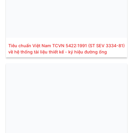
Tiêu chuẩn Việt Nam TCVN 5422:1991 (ST SEV 3334-81)
về hệ thống tài liệu thiết kế - ký hiệu đường ống