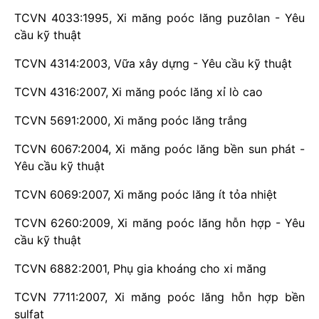
TCVN 4033:1995, Xi măng poóc lăng puzôlan - Yêu
cầu kỹ thuật
TCVN 4314:2003, Vữa xây dựng - Yêu cầu kỹ thuật
TCVN 4316:2007, Xi măng poóc lăng xỉ lò cao
TCVN 5691:2000, Xi măng poóc lăng trắng
TCVN 6067:2004, Xi măng poóc lăng bền sun phát -
Yêu cầu kỹ thuật
TCVN 6069:2007, Xi măng poóc lăng ít tỏa nhiệt
TCVN 6260:2009, Xi măng poóc lăng hỗn hợp - Yêu
cầu kỹ thuật
TCVN 6882:2001, Phụ gia khoáng cho xi măng
TCVN 7711:2007, Xi măng poóc lăng hỗn hợp bền
sulfat