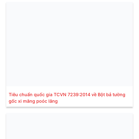
Tiêu chuẩn quốc gia TCVN 7239:2014 về Bột bả tường
gốc xi măng poóc lăng