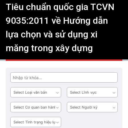
Tiêu chuẩn quốc gia TCVN
9035:2011 về Hướng dẫn
lựa chọn và sử dụng xi
măng trong xây dựng
Tìm
Loại
Lĩnh
văn
vực
bản
Cơ
Người
quan
ký
ban
Tình
hành
trạng