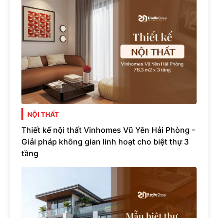
NỘI THẤT
Thiết kế nội thất Vinhomes Vũ Yên Hải Phòng -
Giải pháp không gian linh hoạt cho biệt thự 3
tầng