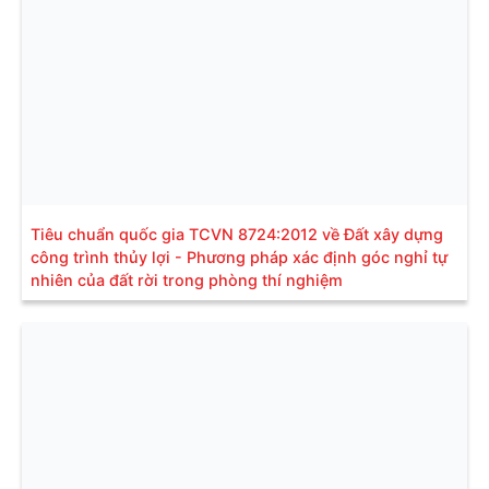
Tiêu chuẩn quốc gia TCVN 8724:2012 về Đất xây dựng
công trình thủy lợi - Phương pháp xác định góc nghỉ tự
nhiên của đất rời trong phòng thí nghiệm