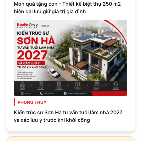
Món quà tặng con - Thiết kế biệt thự 250 m2
hiện đại lưu giữ giá trị gia đình
PHONG THỦY
Kiến trúc sư Sơn Hà tư vấn tuổi làm nhà 2027
và các lưu ý trước khi khởi công