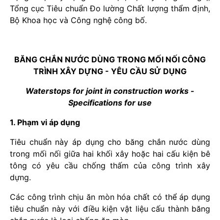
Tổng cục Tiêu chuẩn Đo lường Chất lượng thẩm định,
Bộ Khoa học và Công nghệ công bố.
BĂNG CHẮN NƯỚC DÙNG TRONG MỐI NỐI CÔNG
TRÌNH XÂY DỰNG - YÊU CẦU SỬ DỤNG
Waterstops for joint in construction works -
Specifications for use
1. Phạm vi áp dụng
Tiêu chuẩn này áp dụng cho băng chắn nước dùng
trong mối nối giữa hai khối xây hoặc hai cấu kiện bê
tông có yêu cầu chống thấm của công trình xây
dựng.
Các công trình chịu ăn mòn hóa chất có thể áp dụng
tiêu chuẩn này với điều kiện vật liệu cấu thành băng