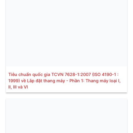
Tiêu chuẩn quốc gia TCVN 7628-1:2007 (ISO 4190-1 :
1999) về Lắp đặt thang máy - Phần 1: Thang máy loại I,
II, III và VI