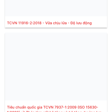
TCVN 11916-2:2018 - Vữa chịu lửa - Độ lưu động
Tiêu chuẩn quốc gia TCVN 7937-1:2009 (ISO 15630-