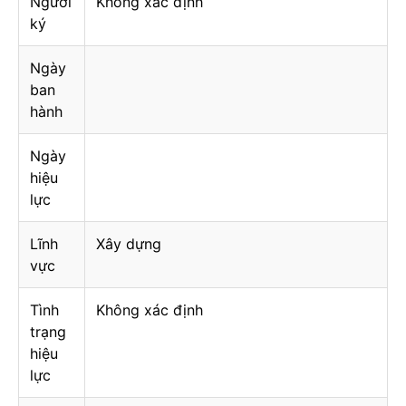
Người
Không xác định
ký
Ngày
ban
hành
Ngày
hiệu
lực
Lĩnh
Xây dựng
vực
Tình
Không xác định
trạng
hiệu
lực