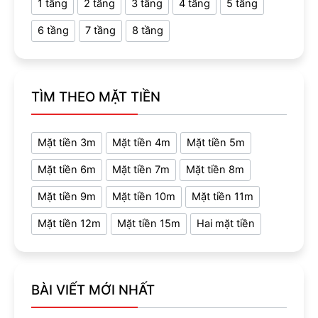
1 tầng
2 tầng
3 tầng
4 tầng
5 tầng
6 tầng
7 tầng
8 tầng
TÌM THEO MẶT TIỀN
Mặt tiền 3m
Mặt tiền 4m
Mặt tiền 5m
Mặt tiền 6m
Mặt tiền 7m
Mặt tiền 8m
Mặt tiền 9m
Mặt tiền 10m
Mặt tiền 11m
Mặt tiền 12m
Mặt tiền 15m
Hai mặt tiền
BÀI VIẾT MỚI NHẤT