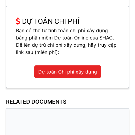
DỰ TOÁN CHI PHÍ
Bạn có thể tự tính toán chi phí xây dựng
bằng phần mềm Dự toán Online của SHAC.
Để lên dự trù chi phí xây dựng, hãy truy cập
link sau (miễn phí):
Dự toán Chi phí xây dựng
RELATED DOCUMENTS