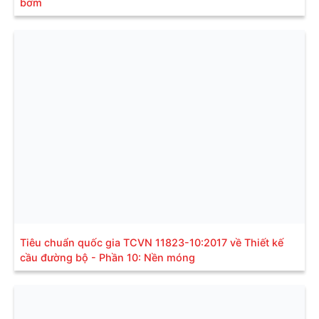
bơm
Tiêu chuẩn quốc gia TCVN 11823-10:2017 về Thiết kế
cầu đường bộ - Phần 10: Nền móng