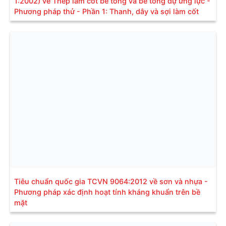
1:2002) về Thép làm cốt bê tông và bê tông dự ứng lực -
Phương pháp thử - Phần 1: Thanh, dây và sợi làm cốt
Tiêu chuẩn quốc gia TCVN 9064:2012 về sơn và nhựa -
Phương pháp xác định hoạt tính kháng khuẩn trên bề
mặt