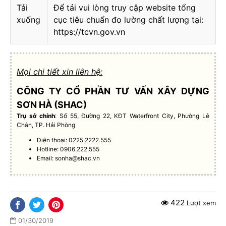
Tải
Để tải vui lòng truy cập website tổng
xuống
cục tiêu chuẩn đo lường chất lượng tại:
https://tcvn.gov.vn
Mọi chi tiết xin liên hệ:
CÔNG TY CỔ PHẦN TƯ VẤN XÂY DỰNG
SƠN HÀ (SHAC)
Trụ sở chính
: Số 55, Đường 22, KĐT Waterfront City, Phường Lê
Chân, TP. Hải Phòng
Điện thoại: 0225.2222.555
Hotline: 0906.222.555
Email:
sonha@shac.vn
422
Lượt xem
01/30/2019