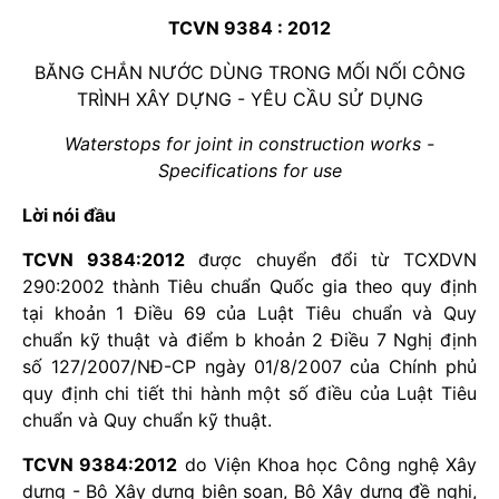
TCVN 9384 : 2012
BĂNG CHẮN NƯỚC DÙNG TRONG MỐI NỐI CÔNG
TRÌNH XÂY DỰNG - YÊU CẦU SỬ DỤNG
Waterstops for joint in construction works -
Specifications for use
Lời nói đầu
TCVN 9384:2012
được chuyển đổi từ TCXDVN
290:2002 thành Tiêu chuẩn Quốc gia theo quy định
tại khoản 1 Điều 69 của Luật Tiêu chuẩn và Quy
chuẩn kỹ thuật và điểm b khoản 2 Điều 7 Nghị định
số 127/2007/NĐ-CP ngày 01/8/2007 của Chính phủ
quy định chi tiết thi hành một số điều của Luật Tiêu
chuẩn và Quy chuẩn kỹ thuật.
TCVN 9384:2012
do Viện Khoa học Công nghệ Xây
dựng - Bộ Xây dựng biên soạn, Bộ Xây dựng đề nghị,