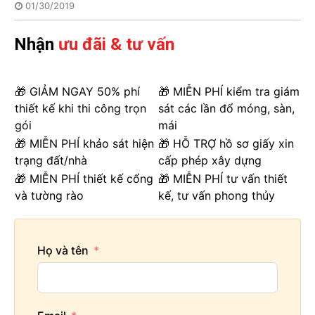
01/30/2019
Nhận
ưu đãi & tư vấn
🎁 GIẢM NGAY 50% phí
🎁 MIỄN PHÍ kiểm tra giám
thiết kế khi thi công trọn
sát các lần đổ móng, sàn,
gói
mái
🎁 MIỄN PHÍ khảo sát hiện
🎁 HỖ TRỢ hồ sơ giấy xin
trạng đất/nhà
cấp phép xây dựng
🎁 MIỄN PHÍ thiết kế cổng
🎁 MIỄN PHÍ tư vấn thiết
và tường rào
kế, tư vấn phong thủy
Họ và tên