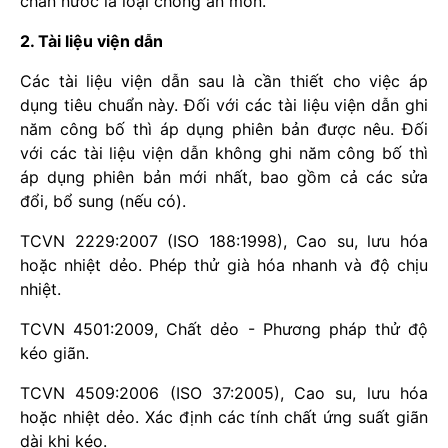
chắn nước là loại chống ăn mòn.
2. Tài liệu viện dẫn
Các tài liệu viện dẫn sau là cần thiết cho việc áp
dụng tiêu chuẩn này. Đối với các tài liệu viện dẫn ghi
năm công bố thì áp dụng phiên bản được nêu. Đối
với các tài liệu viện dẫn không ghi năm công bố thì
áp dụng phiên bản mới nhất, bao gồm cả các sửa
đổi, bổ sung (nếu có).
TCVN 2229:2007 (ISO 188:1998), Cao su, lưu hóa
hoặc nhiệt dẻo. Phép thử già hóa nhanh và độ chịu
nhiệt.
TCVN 4501:2009, Chất dẻo - Phương pháp thử độ
kéo giãn.
TCVN 4509:2006 (ISO 37:2005), Cao su, lưu hóa
hoặc nhiệt dẻo. Xác định các tính chất ứng suất giãn
dài khi kéo.