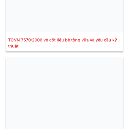
TCVN 7570:2006 về cốt liệu bê tông vữa và yêu cầu kỹ
thuật