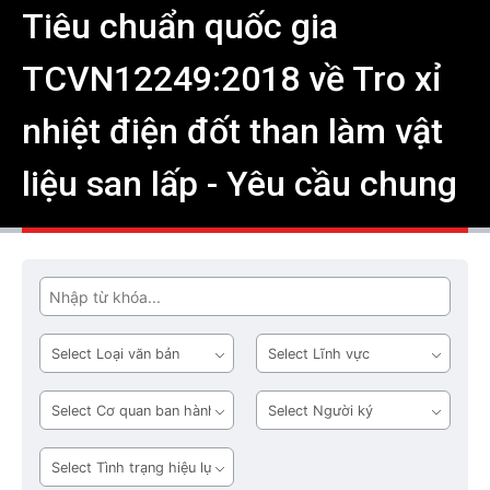
Tiêu chuẩn quốc gia
TCVN12249:2018 về Tro xỉ
nhiệt điện đốt than làm vật
liệu san lấp - Yêu cầu chung
Tìm
Loại
Lĩnh
văn
vực
bản
Cơ
Người
quan
ký
ban
Tình
hành
trạng