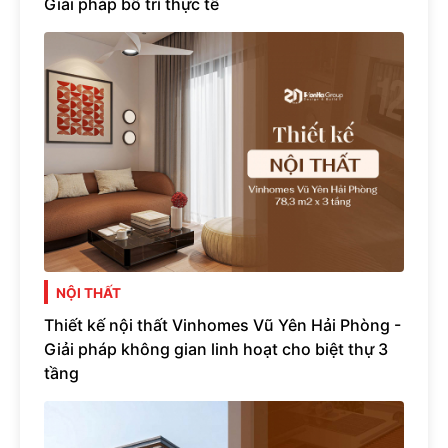
Giải pháp bố trí thực tế
NỘI THẤT
Thiết kế nội thất Vinhomes Vũ Yên Hải Phòng -
Giải pháp không gian linh hoạt cho biệt thự 3
tầng