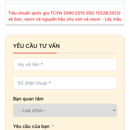
Tiêu chuẩn quốc gia TCVN 2090:2015 (ISO 15528:2013)
về Sơn, vecni và nguyên liệu cho sơn và vecni - Lấy mẫu
YÊU CẦU TƯ VẤN
Bạn quan tâm
Yêu cầu của bạn