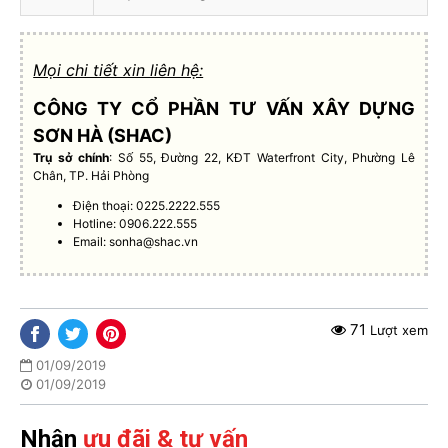
Mọi chi tiết xin liên hệ:
CÔNG TY CỔ PHẦN TƯ VẤN XÂY DỰNG
SƠN HÀ (SHAC)
Trụ sở chính
: Số 55, Đường 22, KĐT Waterfront City, Phường Lê
Chân, TP. Hải Phòng
Điện thoại: 0225.2222.555
Hotline: 0906.222.555
Email:
sonha@shac.vn
71
Lượt xem
01/09/2019
01/09/2019
Nhận
ưu đãi & tư vấn