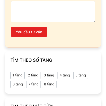
Yêu cầu tư vấn
TÌM THEO SỐ TẦNG
1 tầng
2 tầng
3 tầng
4 tầng
5 tầng
6 tầng
7 tầng
8 tầng