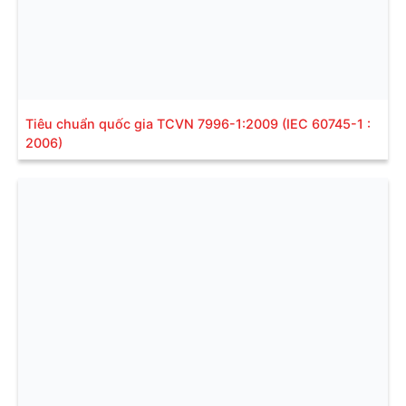
Tiêu chuẩn quốc gia TCVN 7996-1:2009 (IEC 60745-1 :
2006)