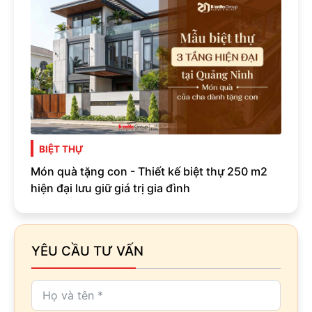
BIỆT THỰ
Món quà tặng con - Thiết kế biệt thự 250 m2
hiện đại lưu giữ giá trị gia đình
YÊU CẦU TƯ VẤN