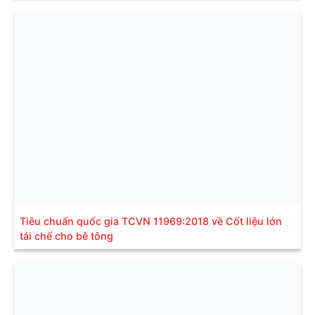
Tiêu chuẩn quốc gia TCVN 11969:2018 về Cốt liệu lớn
tái chế cho bê tông