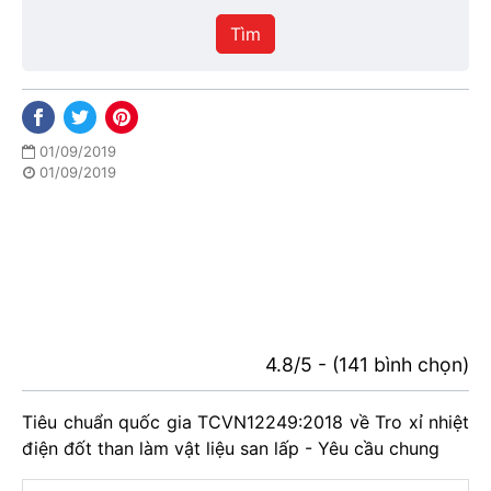
hiệu
Tìm
lực
01/09/2019
01/09/2019
4.8/5 - (141 bình chọn)
Tiêu chuẩn quốc gia TCVN12249:2018 về Tro xỉ nhiệt
điện đốt than làm vật liệu san lấp - Yêu cầu chung