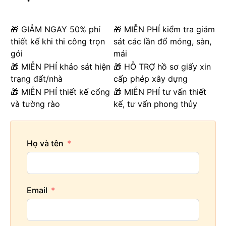
🎁 GIẢM NGAY 50% phí
🎁 MIỄN PHÍ kiểm tra giám
thiết kế khi thi công trọn
sát các lần đổ móng, sàn,
gói
mái
🎁 MIỄN PHÍ khảo sát hiện
🎁 HỖ TRỢ hồ sơ giấy xin
trạng đất/nhà
cấp phép xây dựng
🎁 MIỄN PHÍ thiết kế cổng
🎁 MIỄN PHÍ tư vấn thiết
và tường rào
kế, tư vấn phong thủy
Họ và tên
Email