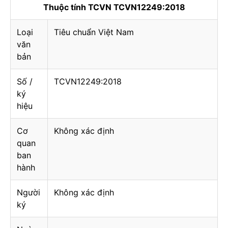
Thuộc tính TCVN TCVN12249:2018
Loại
Tiêu chuẩn Việt Nam
văn
bản
Số /
TCVN12249:2018
ký
hiệu
Cơ
Không xác định
quan
ban
hành
Người
Không xác định
ký