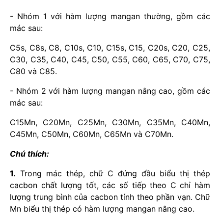
- Nhóm 1 với hàm lượng mangan thường, gồm các
mác sau:
C5s, C8s, C8, C10s, C10, C15s, C15, C20s, C20, C25,
C30, C35, C40, C45, C50, C55, C60, C65, C70, C75,
C80 và C85.
- Nhóm 2 với hàm lượng mangan nâng cao, gồm các
mác sau:
C15Mn, C20Mn, C25Mn, C30Mn, C35Mn, C40Mn,
C45Mn, C50Mn, C60Mn, C65Mn và C70Mn.
Chú thích:
1.
Trong mác thép, chữ C đứng đầu biểu thị thép
cacbon chất lượng tốt, các số tiếp theo C chỉ hàm
lượng trung bình của cacbon tính theo phần vạn. Chữ
Mn biểu thị thép có hàm lượng mangan nâng cao.