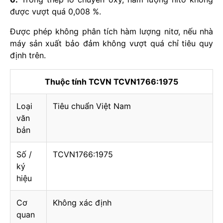
được vượt quá 0,008 %.
Được phép không phân tích hàm lượng nitơ, nếu nhà
máy sản xuất bảo đảm không vượt quá chỉ tiêu quy
định trên.
Thuộc tính TCVN TCVN1766:1975
Loại
Tiêu chuẩn Việt Nam
văn
bản
Số /
TCVN1766:1975
ký
hiệu
Cơ
Không xác định
quan