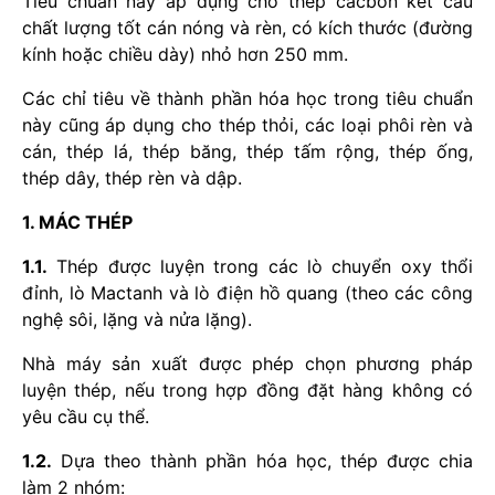
Tiêu chuẩn này áp dụng cho thép cacbon kết cấu
chất lượng tốt cán nóng và rèn, có kích thước (đường
kính hoặc chiều dày) nhỏ hơn 250 mm.
Các chỉ tiêu về thành phần hóa học trong tiêu chuẩn
này cũng áp dụng cho thép thỏi, các loại phôi rèn và
cán, thép lá, thép băng, thép tấm rộng, thép ống,
thép dây, thép rèn và dập.
1. MÁC THÉP
1.1.
Thép được luyện trong các lò chuyển oxy thổi
đỉnh, lò Mactanh và lò điện hồ quang (theo các công
nghệ sôi, lặng và nửa lặng).
Nhà máy sản xuất được phép chọn phương pháp
luyện thép, nếu trong hợp đồng đặt hàng không có
yêu cầu cụ thể.
1.2.
Dựa theo thành phần hóa học, thép được chia
làm 2 nhóm: