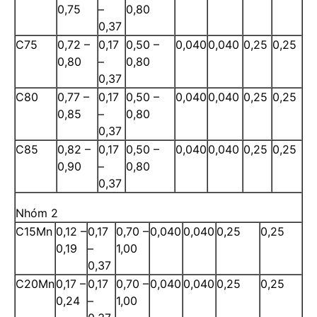
0,75
–
0,80
0,37
C75
0,72 –
0,17
0,50 –
0,040
0,040
0,25
0,25
0,80
–
0,80
0,37
C80
0,77 –
0,17
0,50 –
0,040
0,040
0,25
0,25
0,85
–
0,80
0,37
C85
0,82 –
0,17
0,50 –
0,040
0,040
0,25
0,25
0,90
–
0,80
0,37
Nhóm 2
C15Mn
0,12 –
0,17
0,70 –
0,040
0,040
0,25
0,25
0,19
–
1,00
0,37
C20Mn
0,17 –
0,17
0,70 –
0,040
0,040
0,25
0,25
0,24
–
1,00