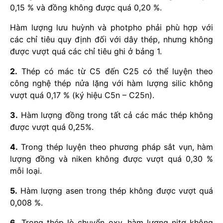
0,15 % và đồng không được quá 0,20 %.
Hàm lượng lưu huỳnh và photpho phải phù hợp với
các chỉ tiêu quy định đối với dây thép, nhưng không
được vượt quá các chỉ tiêu ghi ở bảng 1.
2.
Thép có mác từ C5 đến C25 có thể luyện theo
công nghệ thép nửa lặng với hàm lượng silic không
vượt quá 0,17 % (ký hiệu C5n – C25n).
3.
Hàm lượng đồng trong tất cả các mác thép không
được vượt quá 0,25%.
4.
Trong thép luyện theo phương pháp sắt vụn, hàm
lượng đồng và niken không được vượt quá 0,30 %
mỗi loại.
5.
Hàm lượng asen trong thép không được vượt quá
0,008 %.
6.
Trong thép lò chuyển oxy, hàm lượng nitơ không