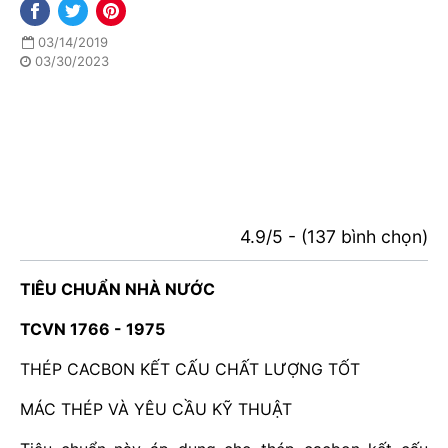
03/14/2019
03/30/2023
4.9/5 - (137 bình chọn)
TIÊU CHUẨN NHÀ NƯỚC
TCVN 1766 - 1975
THÉP CACBON KẾT CẤU CHẤT LƯỢNG TỐT
MÁC THÉP VÀ YÊU CẦU KỸ THUẬT