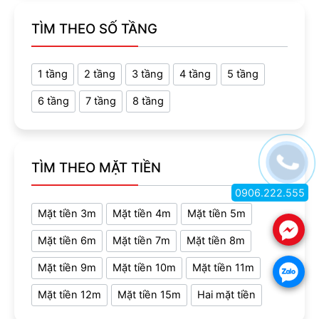
TÌM THEO SỐ TẦNG
1 tầng
2 tầng
3 tầng
4 tầng
5 tầng
6 tầng
7 tầng
8 tầng
TÌM THEO MẶT TIỀN
0906.222.555
Mặt tiền 3m
Mặt tiền 4m
Mặt tiền 5m
.
Mặt tiền 6m
Mặt tiền 7m
Mặt tiền 8m
Mặt tiền 9m
Mặt tiền 10m
Mặt tiền 11m
.
Mặt tiền 12m
Mặt tiền 15m
Hai mặt tiền