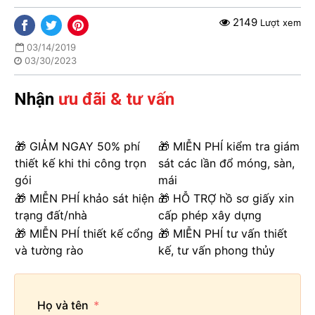
2149
Lượt xem
03/14/2019
03/30/2023
Nhận
ưu đãi & tư vấn
🎁 GIẢM NGAY 50% phí
🎁 MIỄN PHÍ kiểm tra giám
thiết kế khi thi công trọn
sát các lần đổ móng, sàn,
gói
mái
🎁 MIỄN PHÍ khảo sát hiện
🎁 HỖ TRỢ hồ sơ giấy xin
trạng đất/nhà
cấp phép xây dựng
🎁 MIỄN PHÍ thiết kế cổng
🎁 MIỄN PHÍ tư vấn thiết
và tường rào
kế, tư vấn phong thủy
Họ và tên