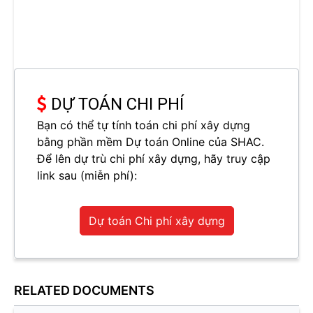
DỰ TOÁN CHI PHÍ
Bạn có thể tự tính toán chi phí xây dựng
bằng phần mềm Dự toán Online của SHAC.
Để lên dự trù chi phí xây dựng, hãy truy cập
link sau (miễn phí):
Dự toán Chi phí xây dựng
RELATED DOCUMENTS