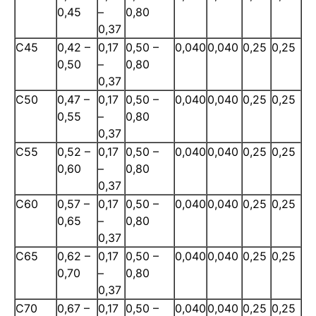
0,45
–
0,80
0,37
C45
0,42 –
0,17
0,50 –
0,040
0,040
0,25
0,25
0,50
–
0,80
0,37
C50
0,47 –
0,17
0,50 –
0,040
0,040
0,25
0,25
0,55
–
0,80
0,37
C55
0,52 –
0,17
0,50 –
0,040
0,040
0,25
0,25
0,60
–
0,80
0,37
C60
0,57 –
0,17
0,50 –
0,040
0,040
0,25
0,25
0,65
–
0,80
0,37
C65
0,62 –
0,17
0,50 –
0,040
0,040
0,25
0,25
0,70
–
0,80
0,37
C70
0,67 –
0,17
0,50 –
0,040
0,040
0,25
0,25