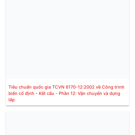
Tiêu chuẩn quốc gia TCVN 6170-12:2002 về Công trình
biển cố định - Kết cấu - Phần 12: Vận chuyển và dựng
lắp