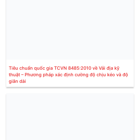
Tiêu chuẩn quốc gia TCVN 8485:2010 về Vải địa kỹ
thuật – Phương pháp xác định cường độ chịu kéo và độ
giãn dài