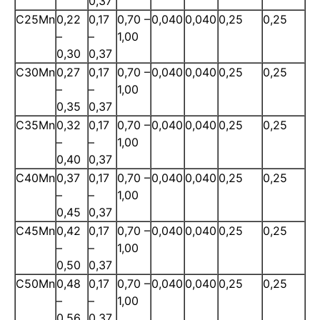
0,37
C25Mn
0,22
0,17
0,70 –
0,040
0,040
0,25
0,25
–
–
1,00
0,30
0,37
C30Mn
0,27
0,17
0,70 –
0,040
0,040
0,25
0,25
–
–
1,00
0,35
0,37
C35Mn
0,32
0,17
0,70 –
0,040
0,040
0,25
0,25
–
–
1,00
0,40
0,37
C40Mn
0,37
0,17
0,70 –
0,040
0,040
0,25
0,25
–
–
1,00
0,45
0,37
C45Mn
0,42
0,17
0,70 –
0,040
0,040
0,25
0,25
–
–
1,00
0,50
0,37
C50Mn
0,48
0,17
0,70 –
0,040
0,040
0,25
0,25
–
–
1,00
0,56
0,37