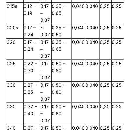
C15s
0,12 –
0,17
0,35 –
0,040
0,040
0,25
0,25
0,19
–
0,65
0,37
C20s
0,17 –
≤
0,25 –
0,040
0,040
0,25
0,25
0,24
0,07
0,50
C20
0,17 –
0,17
0,35 –
0,040
0,040
0,25
0,25
0,24
–
0,65
0,37
C25
0,22 –
0,17
0,50 –
0,040
0,040
0,25
0,25
0,30
–
0,80
0,37
C30
0,27 –
0,17
0,50 –
0,040
0,040
0,25
0,25
0,35
–
0,80
0,37
C35
0,32 –
0,17
0,50 –
0,040
0,040
0,25
0,25
0,40
–
0,80
0,37
C40
0,37 –
0,17
0,50 –
0,040
0,040
0,25
0,25