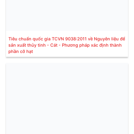
Tiêu chuẩn quốc gia TCVN 9038:2011 về Nguyên liệu để
sản xuất thủy tinh - Cát - Phương pháp xác định thành
phần cỡ hạt