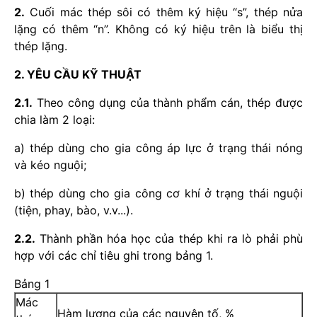
2.
Cuối mác thép sôi có thêm ký hiệu “s”, thép nửa
lặng có thêm “n”. Không có ký hiệu trên là biểu thị
thép lặng.
2. YÊU CẦU KỸ THUẬT
2.1.
Theo công dụng của thành phẩm cán, thép được
chia làm 2 loại:
a) thép dùng cho gia công áp lực ở trạng thái nóng
và kéo nguội;
b) thép dùng cho gia công cơ khí ở trạng thái nguội
(tiện, phay, bào, v.v...).
2.2.
Thành phần hóa học của thép khi ra lò phải phù
hợp với các chỉ tiêu ghi trong bảng 1.
Bảng 1
Mác
Hàm lượng của các nguyên tố, %