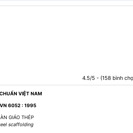
4.5/5 - (158 bình ch
 CHUẨN VIỆT NAM
VN 6052 : 1995
IÀN GIÁO THÉP
teel scaffolding