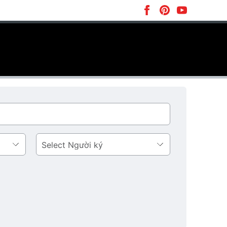
Người
ký