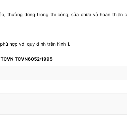
p, thường dùng trong thi công, sửa chữa và hoàn thiện 
phù hợp với quy định trên hình 1.
h TCVN TCVN6052:1995