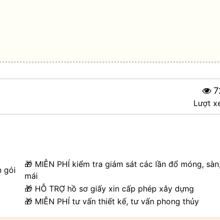
7
Lượt x
🎁 MIỄN PHÍ kiểm tra giám sát các lần đổ móng, sàn
n gói
mái
🎁 HỖ TRỢ hồ sơ giấy xin cấp phép xây dựng
🎁 MIỄN PHÍ tư vấn thiết kế, tư vấn phong thủy