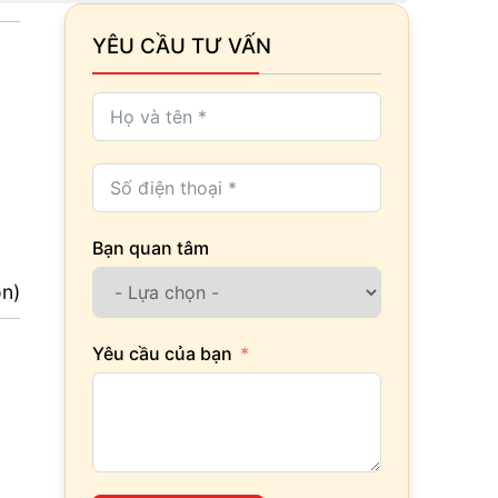
YÊU CẦU TƯ VẤN
Bạn quan tâm
ọn)
Yêu cầu của bạn