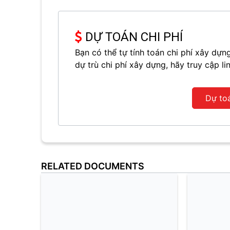
DỰ TOÁN CHI PHÍ
Bạn có thể tự tính toán chi phí xây d
dự trù chi phí xây dựng, hãy truy cập li
Dự to
RELATED DOCUMENTS