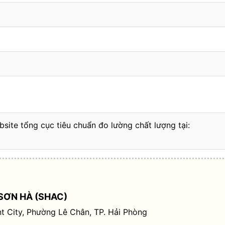
bsite tổng cục tiêu chuẩn đo lường chất lượng tại:
SƠN HÀ (SHAC)
t City, Phường Lê Chân, TP. Hải Phòng