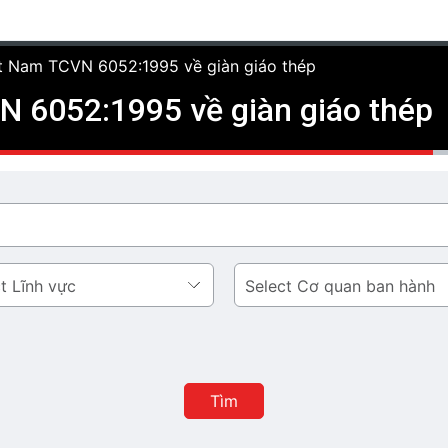
ệt Nam TCVN 6052:1995 về giàn giáo thép
N 6052:1995 về giàn giáo thép
Cơ
quan
ban
hành
Tìm