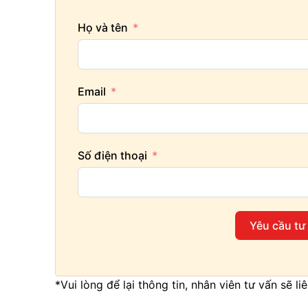
Họ và tên
Email
Số điện thoại
Yêu cầu tư
*Vui lòng để lại thông tin, nhân viên tư vấn sẽ l