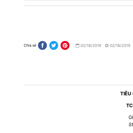
02/18/2019
02/18/2019
Chia sẻ
TIÊU
TC
G
S