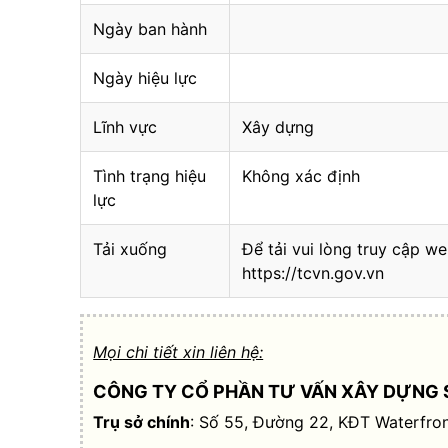
Ngày ban hành
Ngày hiệu lực
Lĩnh vực
Xây dựng
Tình trạng hiệu
Không xác định
lực
Tải xuống
Để tải vui lòng truy cập we
https://tcvn.gov.vn
Mọi chi tiết xin liên hệ:
CÔNG TY CỔ PHẦN TƯ VẤN XÂY DỰNG 
Trụ sở chính
: Số 55, Đường 22, KĐT Waterfron