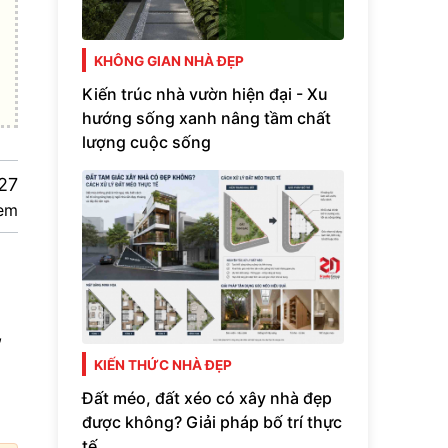
KHÔNG GIAN NHÀ ĐẸP
Kiến trúc nhà vườn hiện đại - Xu
hướng sống xanh nâng tầm chất
lượng cuộc sống
27
em
,
KIẾN THỨC NHÀ ĐẸP
Đất méo, đất xéo có xây nhà đẹp
được không? Giải pháp bố trí thực
tế