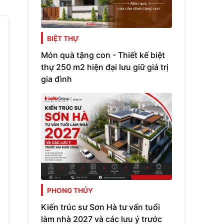
BIỆT THỰ
Món quà tặng con - Thiết kế biệt
thự 250 m2 hiện đại lưu giữ giá trị
gia đình
PHONG THỦY
Kiến trúc sư Sơn Hà tư vấn tuổi
làm nhà 2027 và các lưu ý trước