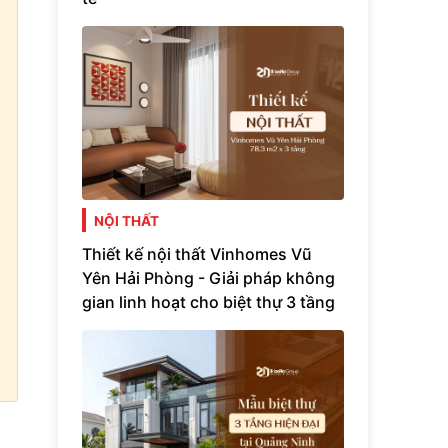
NỘI THẤT
Thiết kế nội thất Vinhomes Vũ
Yên Hải Phòng - Giải pháp không
gian linh hoạt cho biệt thự 3 tầng