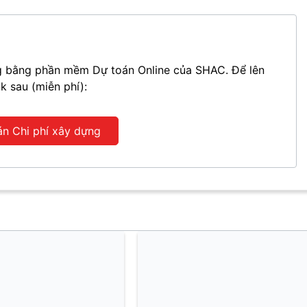
ựng bằng phần mềm Dự toán Online của SHAC. Để lên
nk sau (miễn phí):
án Chi phí xây dựng