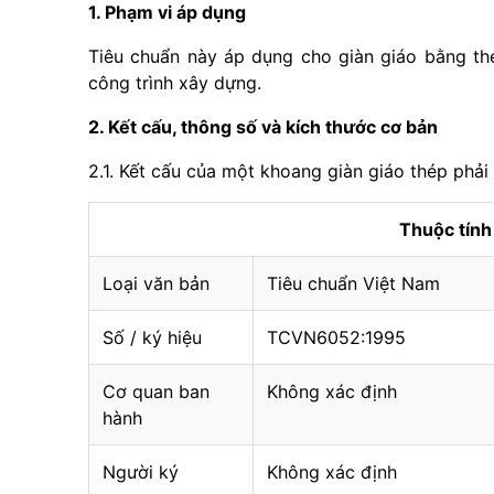
1. Phạm vi áp dụng
Tiêu chuẩn này áp dụng cho giàn giáo bằng thé
công trình xây dựng.
2. Kết cấu, thông số và kích thước cơ bản
2.1. Kết cấu của một khoang giàn giáo thép phải 
Thuộc tín
Loại văn bản
Tiêu chuẩn Việt Nam
Số / ký hiệu
TCVN6052:1995
Cơ quan ban
Không xác định
hành
Người ký
Không xác định