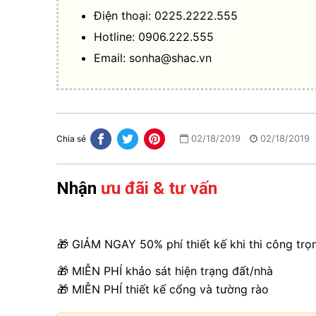
Điện thoại: 0225.2222.555
Hotline: 0906.222.555
Email:
sonha@shac.vn
02/18/2019
02/18/2019
Chia sẻ
Nhận
ưu đãi & tư vấn
🎁 GIẢM NGAY 50% phí thiết kế khi thi công trọ
🎁 MIỄN PHÍ khảo sát hiện trạng đất/nhà
🎁 MIỄN PHÍ thiết kế cổng và tường rào