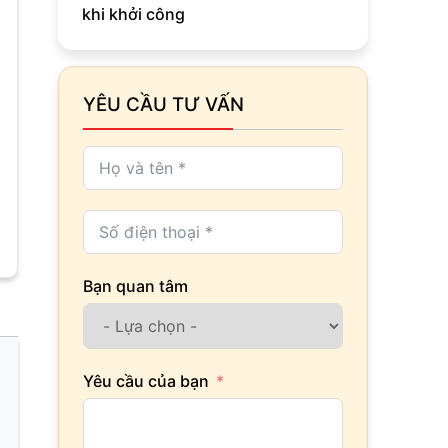
khi khởi công
YÊU CẦU TƯ VẤN
Bạn quan tâm
Yêu cầu của bạn