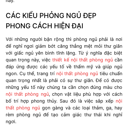
này.
CÁC KIỂU PHỎNG NGỦ ĐẸP
PHONG CÁCH HIỆN ĐẠI
Với những người bận rộng thì phòng ngủ phải là nơi
để nghỉ ngơi giảm bớt căng thẳng mệt mỏi thư giãn
với giấc ngủ yên bình tĩnh lặng. Từ ý nghĩa đặc biệt
quan trọng này, việc
thiết kế nội thất phòng ngủ
cần
đáp ứng được các yếu tố về thẩm mỹ và giúp ngủ
ngon. Cụ thể, trang trí
nội thất phòng ngủ
tiêu chuẩn
quan trọng nhất là phải có sự thư giãn. Để có được
những yếu tố này chúng ta cần chọn đúng màu cho
nội thất phòng ngủ
, chọn vật liệu phù hợp với cách
bố trí hợp phong thủy. Sau đó là việc sắp xếp
nội
thất phòng ngủ
gọn gàng và các loại thảm, ga, hay
rèm phòng ngủ để tạo cảm giác thư thái khi nghỉ
ngơi.