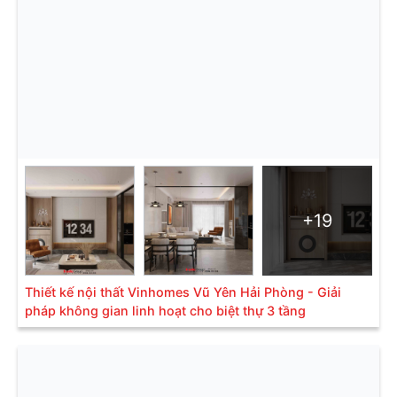
+19
Thiết kế nội thất Vinhomes Vũ Yên Hải Phòng - Giải
pháp không gian linh hoạt cho biệt thự 3 tầng