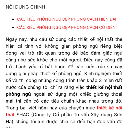
NỘI DUNG CHÍNH
CÁC KIỂU PHỎNG NGỦ ĐẸP PHONG CÁCH HIỆN ĐẠI
CÁC KIỂU PHÒNG NGỦ ĐẸP PHONG CÁCH CỔ ĐIỂN
Ngày nay, nhu cầu sử dụng các thiết kế nội thất thể
hiện cá tính với không gian phòng ngủ riêng biệt
đóng vai trò rất quan trọng để bảo đảm giấc ngủ
cũng như sức khỏe cho mỗi người. Điều này cũng đã
trở thành yếu tố bắt buộc để các kiến trúc sư xây
dựng giải pháp thiết kế phòng ngủ. Kinh nghiệm thiết
kế và thi công những công trình trên khắp 3 miền đất
nước của chúng tôi chỉ ra rằng việc
thiết kế nội thất
phòng ngủ
ngoài sử dụng một chiếc giường thoải
mái thì cần có các tiêu chuẩn khác nhau trong đó.
Trong bài viết hôm nay của chuyên mục
thiết kế nội
thất
SHAC (Công ty Cổ phần Tư vấn Xây dựng Sơn
Hà) chúng tôi xin được chia sẻ đến bạn đọc vấn đề