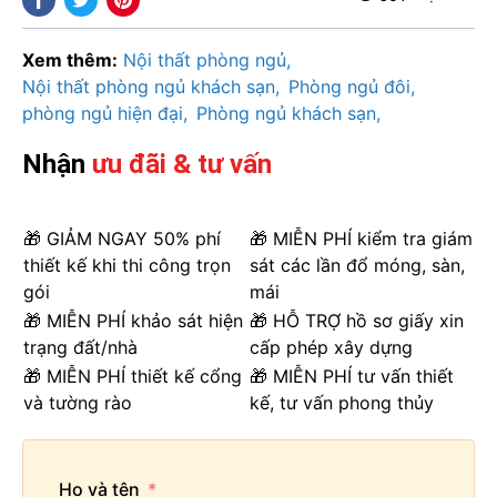
Xem thêm:
Nội thất phòng ngủ
Nội thất phòng ngủ khách sạn
Phòng ngủ đôi
phòng ngủ hiện đại
Phòng ngủ khách sạn
Nhận
ưu đãi & tư vấn
🎁 GIẢM NGAY 50% phí
🎁 MIỄN PHÍ kiểm tra giám
thiết kế khi thi công trọn
sát các lần đổ móng, sàn,
gói
mái
🎁 MIỄN PHÍ khảo sát hiện
🎁 HỖ TRỢ hồ sơ giấy xin
trạng đất/nhà
cấp phép xây dựng
🎁 MIỄN PHÍ thiết kế cổng
🎁 MIỄN PHÍ tư vấn thiết
và tường rào
kế, tư vấn phong thủy
Họ và tên