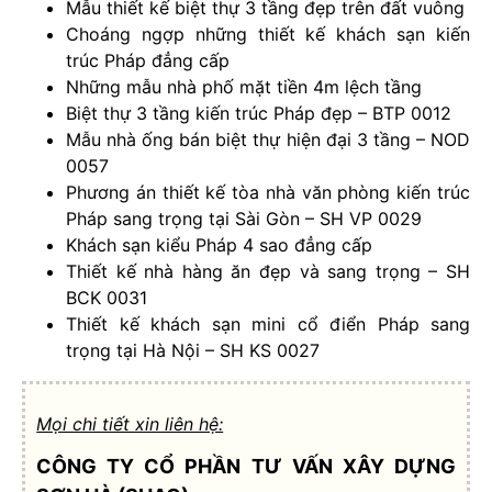
Mẫu thiết kế biệt thự 3 tầng đẹp trên đất vuông
Choáng ngợp những thiết kế khách sạn kiến
trúc Pháp đẳng cấp
Những mẫu nhà phố mặt tiền 4m lệch tầng
Biệt thự 3 tầng kiến trúc Pháp đẹp – BTP 0012
Mẫu nhà ống bán biệt thự hiện đại 3 tầng – NOD
0057
Phương án thiết kế tòa nhà văn phòng kiến trúc
Pháp sang trọng tại Sài Gòn – SH VP 0029
Khách sạn kiểu Pháp 4 sao đẳng cấp
Thiết kế nhà hàng ăn đẹp và sang trọng – SH
BCK 0031
Thiết kế khách sạn mini cổ điển Pháp sang
trọng tại Hà Nội – SH KS 0027
Mọi chi tiết xin liên hệ:
CÔNG TY CỔ PHẦN TƯ VẤN XÂY DỰNG