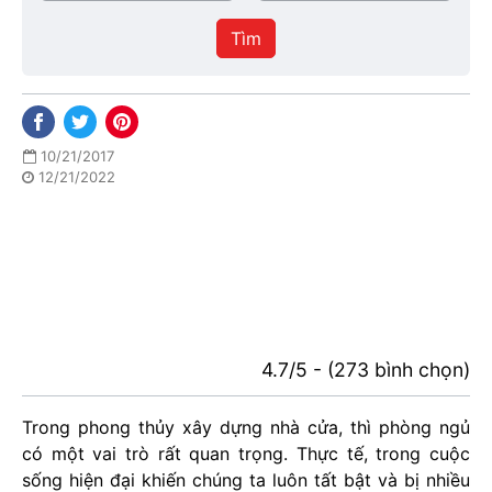
/
thực
Thành
hiện
Tìm
phố
10/21/2017
12/21/2022
4.7/5 - (273 bình chọn)
Trong phong thủy xây dựng nhà cửa, thì phòng ngủ
có một vai trò rất quan trọng. Thực tế, trong cuộc
sống hiện đại khiến chúng ta luôn tất bật và bị nhiều