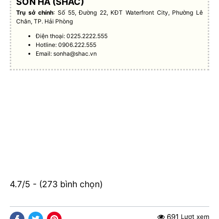
SƠN HÀ (SHAC)
Trụ sở chính
: Số 55, Đường 22, KĐT Waterfront City, Phường Lê
Chân, TP. Hải Phòng
Điện thoại: 0225.2222.555
Hotline: 0906.222.555
Email:
sonha@shac.vn
4.7/5 - (273 bình chọn)
691
Lượt xem