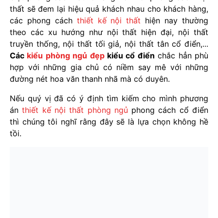
thất sẽ đem lại hiệu quả khách nhau cho khách hàng,
các phong cách
thiết kế nội thất
hiện nay thường
theo các xu hướng như nội thất hiện đại, nội thất
truyền thống, nội thất tối giả, nội thất tân cổ điển,...
Các
kiểu phòng ngủ đẹp
kiểu cổ điển
chắc hẳn phù
hợp với những gia chủ có niềm say mê với những
đường nét hoa văn thanh nhã mà có duyên.
Nếu quý vị đã có ý định tìm kiếm cho mình phương
án
thiết kế nội thất phòng ngủ
phong cách cổ điển
thì chúng tôi nghĩ rằng đây sẽ là lựa chọn không hề
tồi.