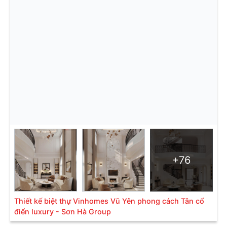
+76
Thiết kế biệt thự Vinhomes Vũ Yên phong cách Tân cổ
điển luxury - Sơn Hà Group