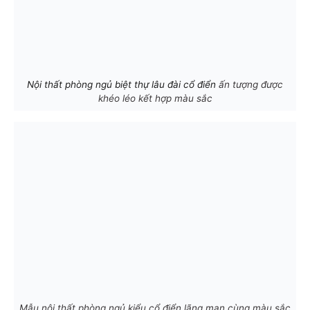
Nội thất phòng ngủ biệt thự lâu đài cổ điển
ấn tượng được
khéo léo kết hợp màu sắc
Mẫu nội thất phòng ngủ kiểu cổ điển lãng mạn cùng màu sắc