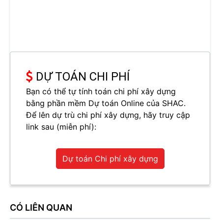
DỰ TOÁN CHI PHÍ
Bạn có thể tự tính toán chi phí xây dựng
bằng phần mềm Dự toán Online của SHAC.
Để lên dự trù chi phí xây dựng, hãy truy cập
link sau (miễn phí):
Dự toán Chi phí xây dựng
CÓ LIÊN QUAN