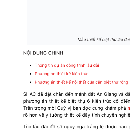
Mẫu thiết kế biệt thự lâu 
NỘI DUNG CHÍNH
Thông tin dự án công trình lâu đài
Phương án thiết kế kiến trúc
Phương án thiết kế nội thất của căn biệt thự rộn
SHAC đã đặt chân đến mảnh đất An Giang và đã 
phương án thiết kế biệt thự 6 kiến trúc cổ đi
Trân trọng mời Quý vị bạn đọc cùng khám phá
m
rõ hơn về ý tưởng thiết kế đầy tính chuyên nghi
Tòa lâu đài đồ sộ nguy nga tráng lệ được bao 