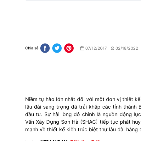
07/12/2017
02/18/2022
Chia sẻ
Niềm tự hào lớn nhất đối với một đơn vị thiết kế
lâu đài sang trọng đã trải khắp các tỉnh thành
đầu tư. Sự hài lòng đó chính là nguồn động lự
Vấn Xây Dựng Sơn Hà (SHAC) tiếp tục phát huy 
mạnh về thiết kế kiến trúc biệt thự lâu đài hàng