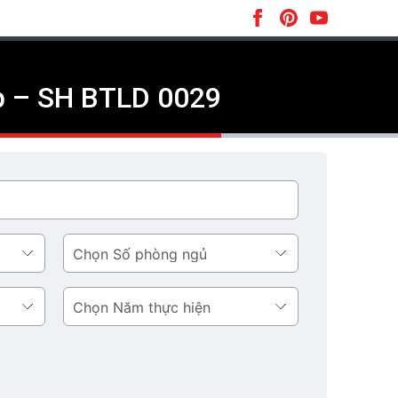
ấp – SH BTLD 0029
Số
phòng
ngủ
Năm
thực
hiện