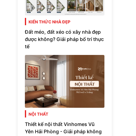
KIẾN THỨC NHÀ ĐẸP
Đất méo, đất xéo có xây nhà đẹp
được không? Giải pháp bố trí thực
tế
NỘI THẤT
Thiết kế nội thất Vinhomes Vũ
Yên Hải Phòng - Giải pháp không