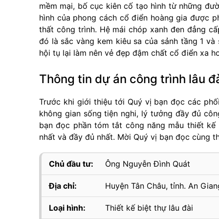
mềm mại, bố cục kiên cố tạo hình từ những đườ
hình của phong cách cổ điển hoàng gia được ph
thất công trình. Hệ mái chóp xanh đen đẳng cấ
đó là sắc vàng kem kiêu sa của sảnh tầng 1 và
hội tụ lại làm nên vẻ đẹp đậm chất cổ điển xa 
Thông tin dự án công trình lâu đ
Trước khi giới thiệu tới Quý vị bạn đọc các phối
không gian sống tiện nghi, lý tưởng đầy đủ công
bạn đọc phần tóm tắt công năng mẫu thiết kế b
nhất và đầy đủ nhất. Mời Quý vị bạn đọc cùng t
Chủ đầu tư:
Ông Nguyễn Đình Quát
Địa chỉ:
Huyện Tân Châu, tỉnh. An Gian
Loại hình:
Thiết kế biệt thự lâu đài