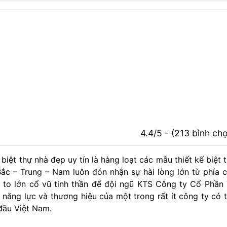
4.4/5 - (213 bình ch
 biệt thự nhà đẹp uy tín là hàng loạt các mẫu thiết kế biệt 
 Bắc – Trung – Nam luôn đón nhận sự hài lòng lớn từ phía 
c to lớn cổ vũ tinh thần để đội ngũ KTS Công ty Cổ Phần
năng lực và thương hiệu của một trong rất ít công ty có 
 đầu Việt Nam.