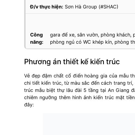
Đ/v thực hiện:
Sơn Hà Group (#SHAC)
Công
gara để xe, sân vườn, phòng khách, 
năng:
phòng ngủ có WC khép kín, phòng th
Phương án thiết kế kiến trúc
Vẻ đẹp đậm chất cổ điển hoàng gia của mẫu thi
chi tiết kiến trúc, từ màu sắc đến cách trang tr
trúc mẫu biệt thự lâu đài 5 tầng tại An Giang 
chiêm ngưỡng thêm hình ảnh kiến trúc mặt tiền
đây: