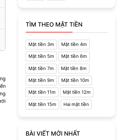
TÌM THEO MẶT TIỀN
Mặt tiền 3m
Mặt tiền 4m
Mặt tiền 5m
Mặt tiền 6m
Mặt tiền 7m
Mặt tiền 8m
ừng
Mặt tiền 9m
Mặt tiền 10m
iến
Mặt tiền 11m
Mặt tiền 12m
ùng
ưới
Mặt tiền 15m
Hai mặt tiền
BÀI VIẾT MỚI NHẤT