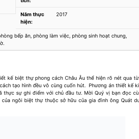
tích:
Năm thực
2017
hiện:
phòng bếp ăn, phòng làm việc, phòng sinh hoạt chung,
ờ.
ết kế biệt thự phong cách Châu Âu thể hiện rõ nét qua t
í, cách tạo hình đều vô cùng cuốn hút. Phương án thiết kế k
đã thực sự ghi điểm với chủ đầu tư. Mời Quý vị bạn đọc c
 của ngôi biệt thự thuộc sở hữu của gia đình ông Quát d