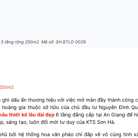
đài 5 tầng rộng 250m2. Mã số: SH BTLD 0029
g 250m2
ghi dấu ấn thương hiệu với việc mở màn đầy thành công 
ển hoàng gia thuộc sở hữu của chủ đầu tư Nguyễn Đình Qu
ẫu thiết kế lâu đài đẹp
6 tầng đẳng cấp tại An Giang để h
ệp, sáng tạo, luôn đổi mới tư duy của KTS Sơn Hà.
phủ bởi hệ thống hoa văn phào chỉ đắp vẽ vô cùng tinh x