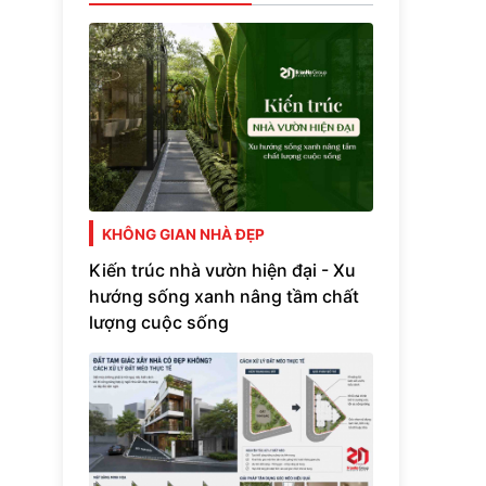
KHÔNG GIAN NHÀ ĐẸP
Kiến trúc nhà vườn hiện đại - Xu
hướng sống xanh nâng tầm chất
lượng cuộc sống