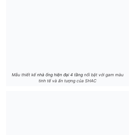
Mẫu thiết kế
nhà ống hiện đại 4 tầng
nổi bật với gam màu
tinh tế và ấn tượng của SHAC