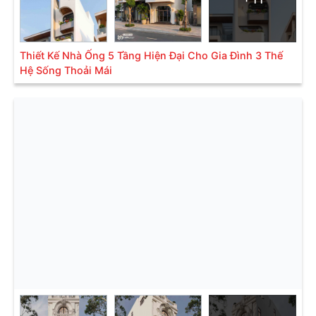
Thiết Kế Nhà Ống 5 Tầng Hiện Đại Cho Gia Đình 3 Thế
Hệ Sống Thoải Mái