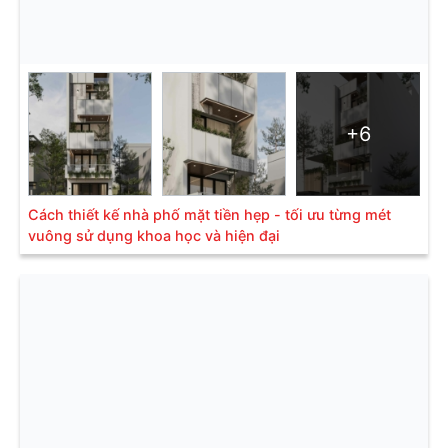
+6
Cách thiết kế nhà phố mặt tiền hẹp - tối ưu từng mét
vuông sử dụng khoa học và hiện đại