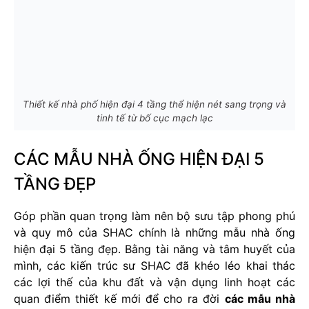
Thiết kế nhà phố hiện đại 4 tầng thể hiện nét sang trọng và
tinh tế từ bố cục mạch lạc
CÁC MẪU NHÀ ỐNG HIỆN ĐẠI 5
TẦNG ĐẸP
Góp phần quan trọng làm nên bộ sưu tập phong phú
và quy mô của SHAC chính là những mẫu nhà ống
hiện đại 5 tầng đẹp. Bằng tài năng và tâm huyết của
mình, các kiến trúc sư SHAC đã khéo léo khai thác
các lợi thế của khu đất và vận dụng linh hoạt các
quan điểm thiết kế mới để cho ra đời
các mẫu nhà