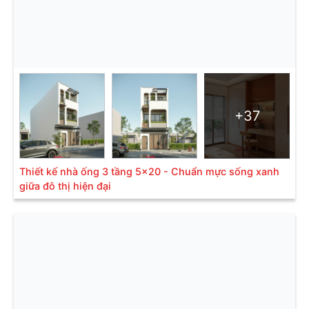
+37
Thiết kế nhà ống 3 tầng 5x20 - Chuẩn mực sống xanh
giữa đô thị hiện đại