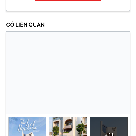
CÓ LIÊN QUAN
+11