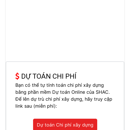
DỰ TOÁN CHI PHÍ
Bạn có thể tự tính toán chi phí xây dựng
bằng phần mềm Dự toán Online của SHAC.
Để lên dự trù chi phí xây dựng, hãy truy cập
link sau (miễn phí):
Dự toán Chi phí xây dựng