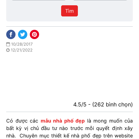
/
thực
Thành
hiện
Tìm
phố
10/28/2017
12/21/2022
4.5/5 - (262 bình chọn)
Có được các
mẫu nhà phố đẹp
là mong muốn của
bất kỳ vị chủ đầu tư nào trước mỗi quyết định xây
nhà. Chuyên mục thiết kế nhà phố đẹp trên website