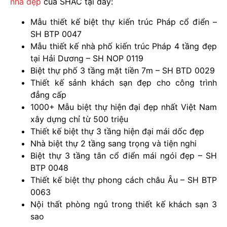
nhà đẹp
của SHAC tại đây:
Mẫu thiết kế biệt thự kiến trúc Pháp cổ điển –
SH BTP 0047
Mẫu thiết kế nhà phố kiến trúc Pháp 4 tầng đẹp
tại Hải Dương – SH NOP 0119
Biệt thự phố 3 tầng mặt tiền 7m – SH BTD 0029
Thiết kế sảnh khách sạn đẹp cho công trình
đẳng cấp
1000+ Mẫu biệt thự hiện đại đẹp nhất Việt Nam
xây dựng chỉ từ 500 triệu
Thiết kế biệt thự 3 tầng hiện đại mái dốc đẹp
Nhà biệt thự 2 tầng sang trọng và tiện nghi
Biệt thự 3 tầng tân cổ điển mái ngói đẹp – SH
BTP 0048
Thiết kế biệt thự phong cách châu Âu – SH BTP
0063
Nội thất phòng ngủ trong thiết kế khách sạn 3
sao