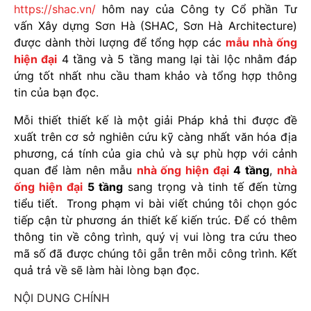
https://shac.vn/
hôm nay của Công ty Cổ phần Tư
vấn Xây dựng Sơn Hà (SHAC, Sơn Hà Architecture)
được dành thời lượng để tổng hợp các
mẫu nhà ống
hiện đại
4 tầng và 5 tầng mang lại tài lộc nhằm đáp
ứng tốt nhất nhu cầu tham khảo và tổng hợp thông
tin của bạn đọc.
Mỗi thiết thiết kế là một giải Pháp khả thi được đề
xuất trên cơ sở nghiên cứu kỹ càng nhất văn hóa địa
phương, cá tính của gia chủ và sự phù hợp với cảnh
quan để làm nên mẫu
nhà ống hiện đại
4 tầng
,
nhà
ống hiện đại
5 tầng
sang trọng và tinh tế đến từng
tiểu tiết. Trong phạm vi bài viết chúng tôi chọn góc
tiếp cận từ phương án thiết kế kiến trúc. Để có thêm
thông tin về công trình, quý vị vui lòng tra cứu theo
mã số đã được chúng tôi gẵn trên mỗi công trình. Kết
quả trả về sẽ làm hài lòng bạn đọc.
NỘI DUNG CHÍNH