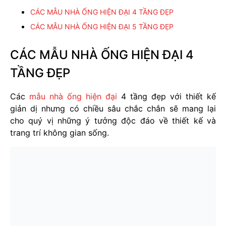
CÁC MẪU NHÀ ỐNG HIỆN ĐẠI 4 TẦNG ĐẸP
CÁC MẪU NHÀ ỐNG HIỆN ĐẠI 5 TẦNG ĐẸP
CÁC MẪU NHÀ ỐNG HIỆN ĐẠI 4
TẦNG ĐẸP
Các
mẫu nhà ống hiện đại
4 tầng đẹp với thiết kế
giản dị nhưng có chiều sâu chắc chắn sẽ mang lại
cho quý vị những ý tưởng độc đáo về thiết kế và
trang trí không gian sống.