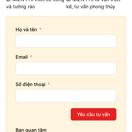
và tường rào
kế, tư vấn phong thủy
Họ và tên
Email
Số điện thoại
Yêu cầu tư vấn
Bạn quan tâm