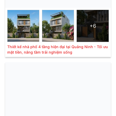
+6
Thiết kế nhà phố 4 tầng hiện đại tại Quảng Ninh - Tối ưu
mặt tiền, nâng tầm trải nghiệm sống