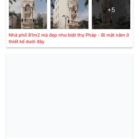
+5
Nhà phố 81m2 mà đẹp như biệt thự Pháp - Bí mật nằm ở
thiết kế dưới đây