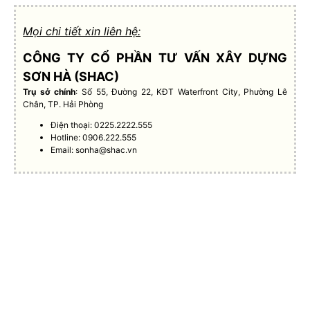
Mọi chi tiết xin liên hệ:
CÔNG TY CỔ PHẦN TƯ VẤN XÂY DỰNG
SƠN HÀ (SHAC)
Trụ sở chính
: Số 55, Đường 22, KĐT Waterfront City, Phường Lê
Chân, TP. Hải Phòng
Điện thoại: 0225.2222.555
Hotline: 0906.222.555
Email:
sonha@shac.vn