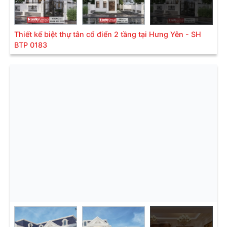
Thiết kế biệt thự tân cổ điển 2 tầng tại Hưng Yên - SH
BTP 0183