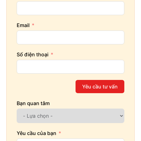
Email
Số điện thoại
Yêu cầu tư vấn
Bạn quan tâm
Yêu cầu của bạn