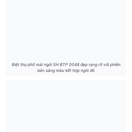
Biệt thự phố mái ngói SH BTP 0048 đẹp rạng rỡ với phiên
bản sáng màu kết hợp ngói đỏ