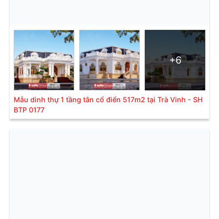
+6
Mẫu dinh thự 1 tầng tân cổ điển 517m2 tại Trà Vinh - SH
BTP 0177