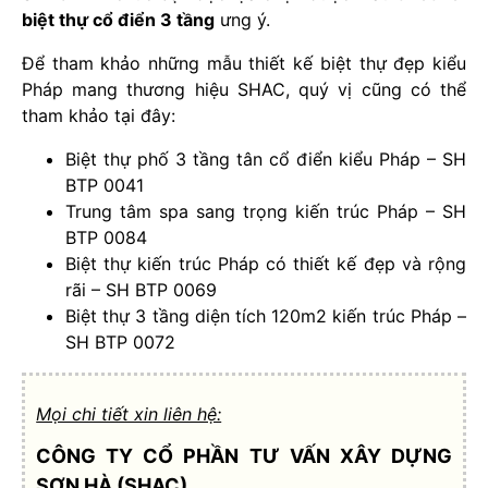
biệt thự cổ điển 3 tầng
ưng ý.
Để tham khảo những mẫu thiết kế biệt thự đẹp kiểu
Pháp mang thương hiệu SHAC, quý vị cũng có thể
tham khảo tại đây:
Biệt thự phố 3 tầng tân cổ điển kiểu Pháp – SH
BTP 0041
Trung tâm spa sang trọng kiến trúc Pháp – SH
BTP 0084
Biệt thự kiến trúc Pháp có thiết kế đẹp và rộng
rãi – SH BTP 0069
Biệt thự 3 tầng diện tích 120m2 kiến trúc Pháp –
SH BTP 0072
Mọi chi tiết xin liên hệ:
CÔNG TY CỔ PHẦN TƯ VẤN XÂY DỰNG
SƠN HÀ (SHAC)