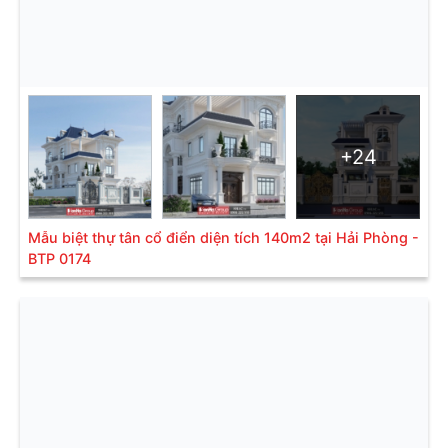
+24
Mẫu biệt thự tân cổ điển diện tích 140m2 tại Hải Phòng -
BTP 0174