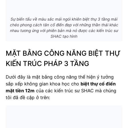
Sự biến tấu về màu sắc mái ngói khiên biệt thự 3 tầng mái
chéo phong cách tân cổ điển đẹp với những thần thái khác
nhau tương ứng với phiên bản mà nó được các kiến trúc sư
SHAC tạo hình
MẶT BẰNG CÔNG NĂNG BIỆT THỰ
KIẾN TRÚC PHÁP 3 TẦNG
Dưới đây là mặt bằng công năng thể hiện ý tưởng
sắp xếp không gian khoa học cho
biệt thự cổ điển
mặt tiền 12m
của các kiến trúc sư SHAC mà chúng
tôi đã đề cập ở trên: