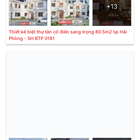
+13
Thiết kế biệt thự tân cổ điển sang trọng 80.5m2 tại Hải
Phòng - SH BTP 0181