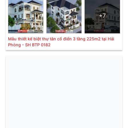
+7
Mẫu thiết kế biệt thự tân cổ điển 3 tầng 225m2 tại Hải
Phòng - SH BTP 0182