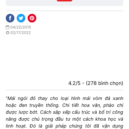
phố
04/22/2015
02/17/2022
4.2/5 - (278 bình chọn)
“
Mái ngói đỏ thay cho loại hình mái vòm đá xanh
hoặc đen truyền thống. Chi tiết hoa văn, phào chỉ
được lược bớt. Cách sắp xếp cấu trúc và bố trí công
năng được chú trọng đầu tư một cách khoa học và
linh hoạt. Đó là giải pháp chúng tôi đã vận dụng