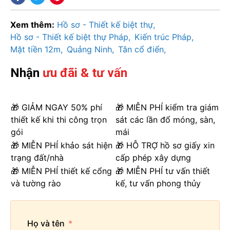
Xem thêm:
Hồ sơ - Thiết kế biệt thự
Hồ sơ - Thiết kế biệt thự Pháp
Kiến trúc Pháp
Mặt tiền 12m
Quảng Ninh
Tân cổ điển
Nhận
ưu đãi & tư vấn
🎁 GIẢM NGAY 50% phí
🎁 MIỄN PHÍ kiểm tra giám
thiết kế khi thi công trọn
sát các lần đổ móng, sàn,
gói
mái
🎁 MIỄN PHÍ khảo sát hiện
🎁 HỖ TRỢ hồ sơ giấy xin
trạng đất/nhà
cấp phép xây dựng
🎁 MIỄN PHÍ thiết kế cổng
🎁 MIỄN PHÍ tư vấn thiết
và tường rào
kế, tư vấn phong thủy
Họ và tên