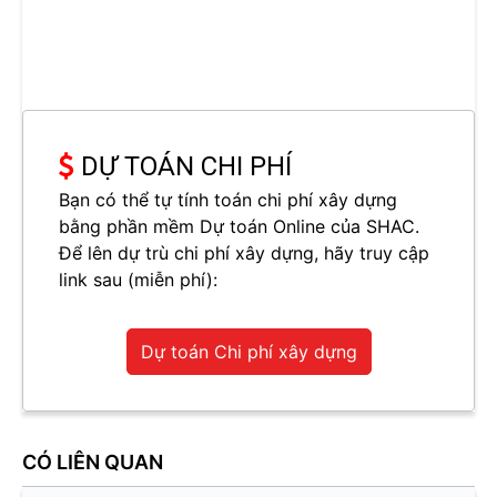
DỰ TOÁN CHI PHÍ
Bạn có thể tự tính toán chi phí xây dựng
bằng phần mềm Dự toán Online của SHAC.
Để lên dự trù chi phí xây dựng, hãy truy cập
link sau (miễn phí):
Dự toán Chi phí xây dựng
CÓ LIÊN QUAN