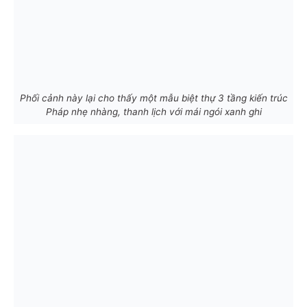
Phối cảnh này lại cho thấy một mẫu biệt thự 3 tầng kiến trúc
Pháp nhẹ nhàng, thanh lịch với mái ngói xanh ghi