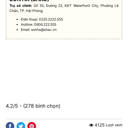
Trụ sở chính
: Số 55, Đường 22, KĐT Waterfront City, Phường Lê
Chân, TP. Hải Phòng
Điện thoại: 0225.2222.555
Hotline: 0906.222.555
Email:
sonha@shac.vn
4.2/5 - (278 bình chọn)
4125
Lượt xem