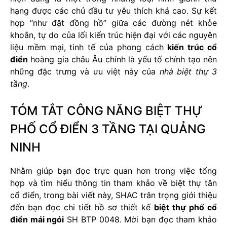
hạng được các chủ đầu tư yêu thích khá cao. Sự kết
hợp “như đặt đồng hồ” giữa các đường nét khỏe
khoắn, tự do của lối kiến trúc hiện đại với các nguyên
liệu mềm mại, tinh tế của phong cách
kiến trúc cổ
điển
hoàng gia châu Âu chính là yếu tố chính tạo nên
những đặc trưng và ưu việt này của
nhà biệt thự 3
tầng
.
TÓM TẮT CÔNG NĂNG BIỆT THỰ
PHỐ CỔ ĐIỂN 3 TẦNG TẠI QUẢNG
NINH
Nhằm giúp bạn đọc trực quan hơn trong việc tổng
hợp và tìm hiểu thông tin tham khảo về biệt thự tân
cổ điển, trong bài viết này, SHAC trân trọng giới thiệu
đến bạn đọc chi tiết hồ sơ thiết kế
biệt thự phố cổ
điển mái ngói
SH BTP 0048. Mời bạn đọc tham khảo