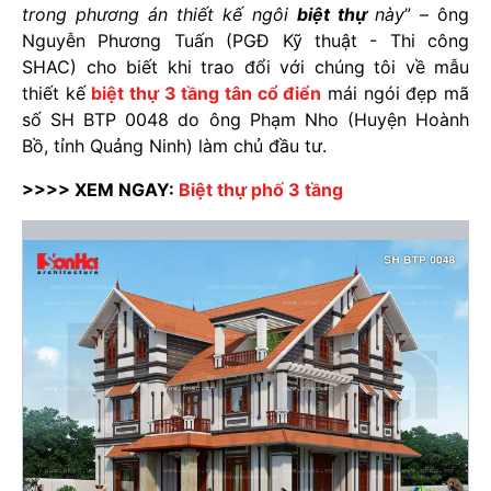
trong phương án thiết kế ngôi
biệt thự
này
” – ông
Nguyễn Phương Tuấn (PGĐ Kỹ thuật - Thi công
SHAC) cho biết khi trao đổi với chúng tôi về mẫu
thiết kế
biệt thự 3 tầng tân cổ điển
mái ngói đẹp mã
số SH BTP 0048 do ông Phạm Nho (Huyện Hoành
Bồ, tỉnh Quảng Ninh) làm chủ đầu tư.
>>>> XEM NGAY:
Biệt thự phố 3 tầng