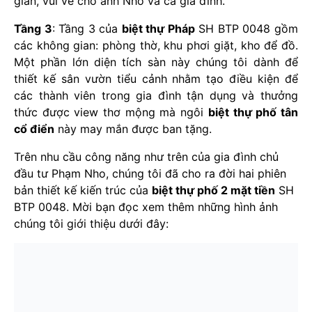
giãn, vui vẻ cho anh Nho và cả gia đình.
Tầng 3
: Tầng 3 của
biệt thự Pháp
SH BTP 0048 gồm
các không gian: phòng thờ, khu phơi giặt, kho để đồ.
Một phần lớn diện tích sàn này chúng tôi dành để
thiết kế sân vườn tiểu cảnh nhằm tạo điều kiện để
các thành viên trong gia đình tận dụng và thưởng
thức được view thơ mộng mà ngôi
biệt thự phố tân
cổ điển
này may mắn được ban tặng.
Trên nhu cầu công năng như trên của gia đình chủ
đầu tư Phạm Nho, chúng tôi đã cho ra đời hai phiên
bản thiết kế kiến trúc của
biệt thự phố 2 mặt tiền
SH
BTP 0048. Mời bạn đọc xem thêm những hình ảnh
chúng tôi giới thiệu dưới đây: