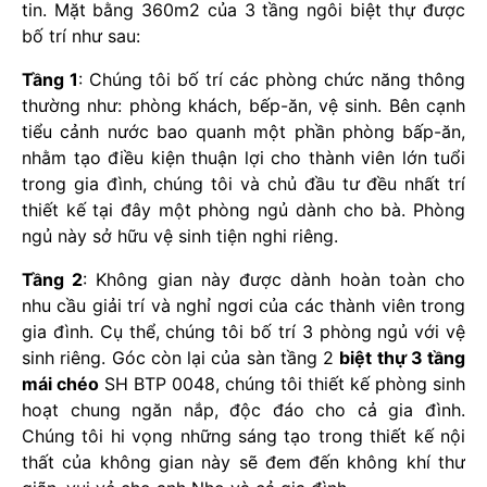
tin. Mặt bằng 360m2 của 3 tầng ngôi biệt thự được
bố trí như sau:
Tầng 1
: Chúng tôi bố trí các phòng chức năng thông
thường như: phòng khách, bếp-ăn, vệ sinh. Bên cạnh
tiểu cảnh nước bao quanh một phần phòng bấp-ăn,
nhằm tạo điều kiện thuận lợi cho thành viên lớn tuổi
trong gia đình, chúng tôi và chủ đầu tư đều nhất trí
thiết kế tại đây một phòng ngủ dành cho bà. Phòng
ngủ này sở hữu vệ sinh tiện nghi riêng.
Tầng 2
: Không gian này được dành hoàn toàn cho
nhu cầu giải trí và nghỉ ngơi của các thành viên trong
gia đình. Cụ thể, chúng tôi bố trí 3 phòng ngủ với vệ
sinh riêng. Góc còn lại của sàn tầng 2
biệt thự 3 tầng
mái chéo
SH BTP 0048, chúng tôi thiết kế phòng sinh
hoạt chung ngăn nắp, độc đáo cho cả gia đình.
Chúng tôi hi vọng những sáng tạo trong thiết kế nội
thất của không gian này sẽ đem đến không khí thư