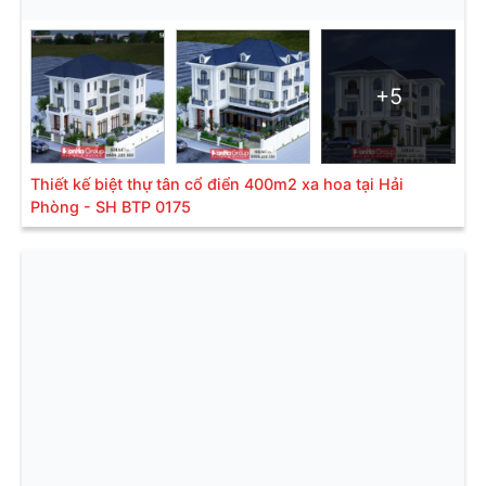
+5
Thiết kế biệt thự tân cổ điển 400m2 xa hoa tại Hải
Phòng - SH BTP 0175