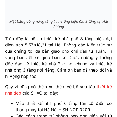
Mặt bằng công năng tầng 1 nhà ống hiện đại 3 tầng tại Hải
Phòng
Trên đây là hồ sơ thiết kế nhà phố 3 tầng hiện đại
diện tích 5,57x18,21 tại Hải Phòng các kiến trúc sư
của chúng tôi đã bàn giao cho chủ đầu tư Tuân. Hi
vọng bài viết sẽ giúp bạn có được những ý tưởng
độc đáo về thiết kế nhà ống nói chung và thiết kế
nhà ống 3 tầng nói riêng. Cảm ơn bạn đã theo dõi và
hi vọng hợp tác.
Quý vị cũng có thể xem thêm về bộ sưu tập
thiết kế
nhà đẹp
của SHAC tại đây:
Mẫu thiết kế nhà phố 6 tầng tân cổ điển có
thang máy tại Hà Nội – SH NOP 0209
Các cách trang trí phòng bếp đơn giản với tủ