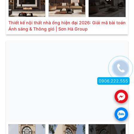
Thiết kế nội thất nhà ống hiện đại 2026: Giải mã bài toán
Ánh sáng & Thông gió | Sơn Hà Group
0906.222.555
.
.