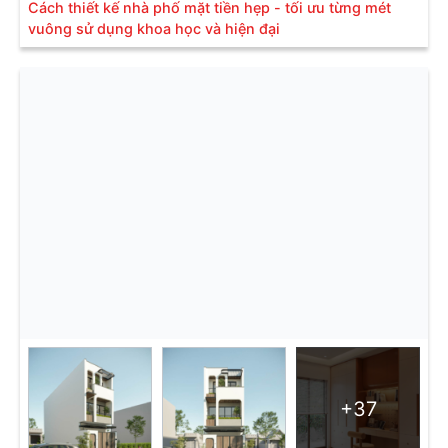
Cách thiết kế nhà phố mặt tiền hẹp - tối ưu từng mét
vuông sử dụng khoa học và hiện đại
+37