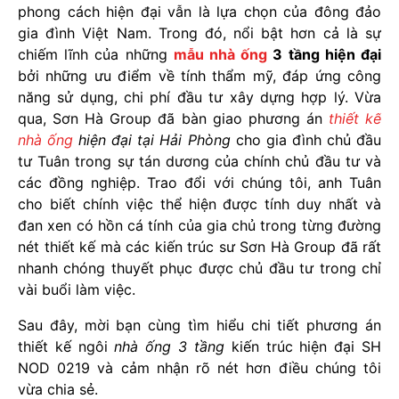
phong cách hiện đại vẫn là lựa chọn của đông đảo
gia đình Việt Nam. Trong đó, nổi bật hơn cả là sự
chiếm lĩnh của những
mẫu nhà ống
3 tầng hiện đại
bởi những ưu điểm về tính thẩm mỹ, đáp ứng công
năng sử dụng, chi phí đầu tư xây dựng hợp lý. Vừa
qua, Sơn Hà Group đã bàn giao phương án
thiết kế
nhà ống
hiện đại tại Hải Phòng
cho gia đình chủ đầu
tư Tuân trong sự tán dương của chính chủ đầu tư và
các đồng nghiệp. Trao đổi với chúng tôi, anh Tuân
cho biết chính việc thể hiện được tính duy nhất và
đan xen có hồn cá tính của gia chủ trong từng đường
nét thiết kế mà các kiến trúc sư Sơn Hà Group đã rất
nhanh chóng thuyết phục được chủ đầu tư trong chỉ
vài buổi làm việc.
Sau đây, mời bạn cùng tìm hiểu chi tiết phương án
thiết kế ngôi
nhà ống 3 tầng
kiến trúc hiện đại SH
NOD 0219 và cảm nhận rõ nét hơn điều chúng tôi
vừa chia sẻ.