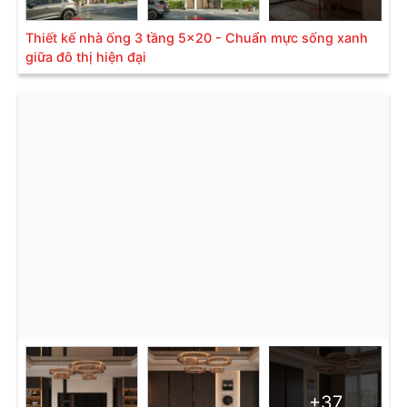
Thiết kế nhà ống 3 tầng 5x20 - Chuẩn mực sống xanh
giữa đô thị hiện đại
+37