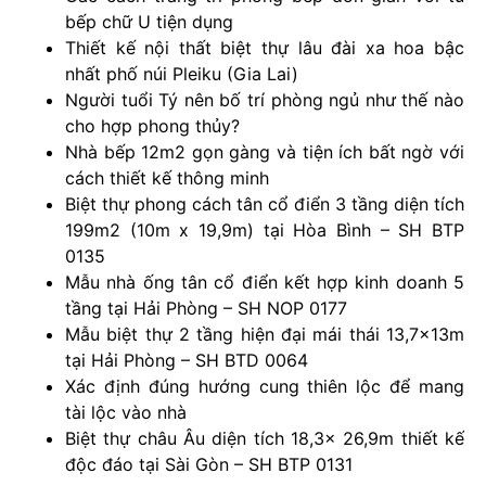
bếp chữ U tiện dụng
Thiết kế nội thất biệt thự lâu đài xa hoa bậc
nhất phố núi Pleiku (Gia Lai)
Người tuổi Tý nên bố trí phòng ngủ như thế nào
cho hợp phong thủy?
Nhà bếp 12m2 gọn gàng và tiện ích bất ngờ với
cách thiết kế thông minh
Biệt thự phong cách tân cổ điển 3 tầng diện tích
199m2 (10m x 19,9m) tại Hòa Bình – SH BTP
0135
Mẫu nhà ống tân cổ điển kết hợp kinh doanh 5
tầng tại Hải Phòng – SH NOP 0177
Mẫu biệt thự 2 tầng hiện đại mái thái 13,7x13m
tại Hải Phòng – SH BTD 0064
Xác định đúng hướng cung thiên lộc để mang
tài lộc vào nhà
Biệt thự châu Âu diện tích 18,3x 26,9m thiết kế
độc đáo tại Sài Gòn – SH BTP 0131