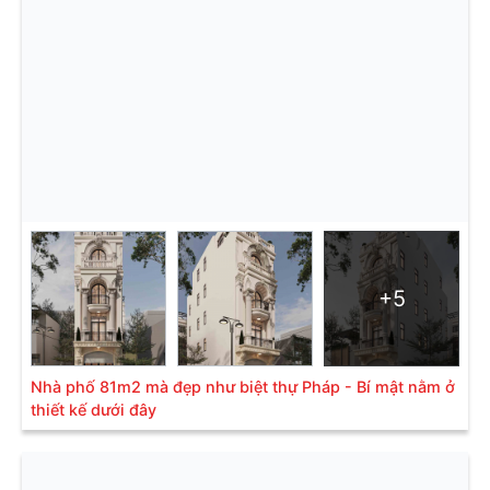
+5
Nhà phố 81m2 mà đẹp như biệt thự Pháp - Bí mật nằm ở
thiết kế dưới đây