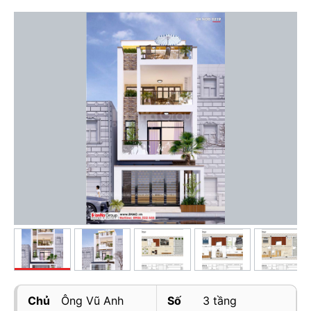
Chủ
Ông Vũ Anh
Số
3 tầng