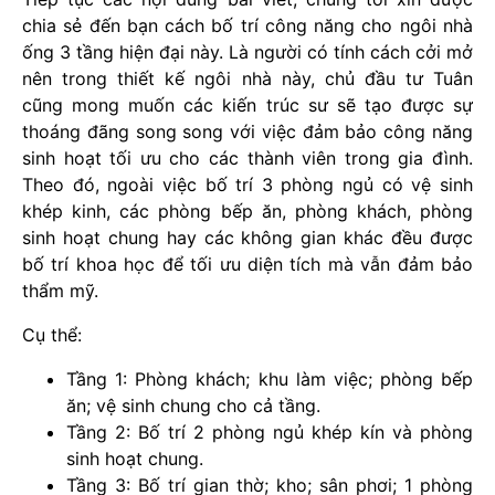
chia sẻ đến bạn cách bố trí công năng cho ngôi nhà
ống 3 tầng hiện đại này. Là người có tính cách cởi mở
nên trong thiết kế ngôi nhà này, chủ đầu tư Tuân
cũng mong muốn các kiến trúc sư sẽ tạo được sự
thoáng đãng song song với việc đảm bảo công năng
sinh hoạt tối ưu cho các thành viên trong gia đình.
Theo đó, ngoài việc bố trí 3 phòng ngủ có vệ sinh
khép kinh, các phòng bếp ăn, phòng khách, phòng
sinh hoạt chung hay các không gian khác đều được
bố trí khoa học để tối ưu diện tích mà vẫn đảm bảo
thẩm mỹ.
Cụ thể:
Tầng 1: Phòng khách; khu làm việc; phòng bếp
ăn; vệ sinh chung cho cả tầng.
Tầng 2: Bố trí 2 phòng ngủ khép kín và phòng
sinh hoạt chung.
Tầng 3: Bố trí gian thờ; kho; sân phơi; 1 phòng