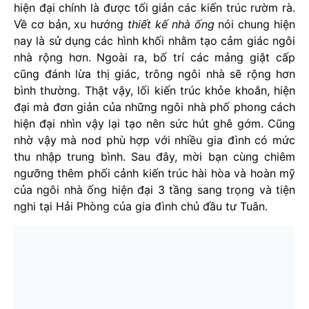
hiện đại chính là được tối giản các kiến trúc rườm rà.
Về cơ bản, xu hướng
thiết kế nhà ống
nói chung hiện
nay là sử dụng các hình khối nhằm tạo cảm giác ngôi
nhà rộng hơn. Ngoài ra, bố trí các mảng giật cấp
cũng đánh lừa thị giác, trông ngôi nhà sẽ rộng hơn
bình thường. Thật vậy, lối kiến trúc khỏe khoắn, hiện
đại mà đơn giản của những ngôi nhà phố phong cách
hiện đại nhìn vậy lại tạo nên sức hút ghê gớm. Cũng
nhờ vậy mà nod phù hợp với nhiều gia đình có mức
thu nhập trung bình. Sau đây, mời bạn cùng chiêm
ngưỡng thêm phối cảnh kiến trúc hài hòa và hoàn mỹ
của ngôi nhà ống hiện đại 3 tầng sang trọng và tiện
nghi tại Hải Phòng của gia đình chủ đầu tư Tuân.