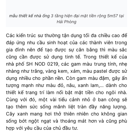
mẫu thiết kế nhà ống
3 tầng hiện đại mặt tiền rộng 5m57 tại
Hải Phòng
Các kiến trúc sư thường tận dụng tối đa chiều cao để
đáp ứng nhu cầu sinh hoạt của các thành viên trong
gia đình nên để tạo được sự cân bằng thì màu sắc
cũng cần được sử dụng tinh tế. Trong thiết kế của
nhà phố SH NOD 0219, các gam màu trung tính, nhẹ
nhàng như trắng, vàng kem, xám, màu pastel được sử
dụng nhiều cho phần nền. Còn gam màu đậm, gây ấn
tượng mạnh như màu đỏ, nâu, xanh lam,… dành cho
thiết kế trang trí làm nổi bật mặt tiền cho ngôi nhà.
Cùng với đó, một vài tiểu cảnh nhỏ ở ban công sẽ
tạo thêm sức sống mãnh liệt tràn đầy năng lượng.
Cây xanh mang hơi thở thiên nhiên cho không gian
sống bớt ngột ngạt và thoáng mát hơn và cũng phù
hợp với yêu cầu của chủ đầu tư.