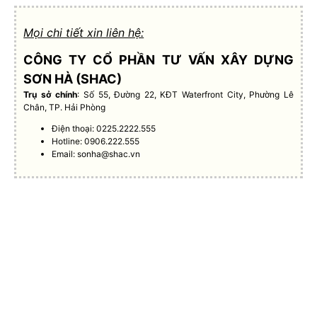
Mọi chi tiết xin liên hệ:
CÔNG TY CỔ PHẦN TƯ VẤN XÂY DỰNG
SƠN HÀ (SHAC)
Trụ sở chính
: Số 55, Đường 22, KĐT Waterfront City, Phường Lê
Chân, TP. Hải Phòng
Điện thoại: 0225.2222.555
Hotline: 0906.222.555
Email:
sonha@shac.vn