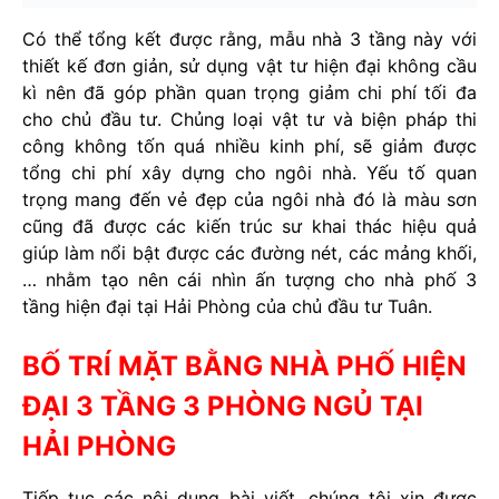
Có thể tổng kết được rằng, mẫu nhà 3 tầng này với
thiết kế đơn giản, sử dụng vật tư hiện đại không cầu
kì nên đã góp phần quan trọng giảm chi phí tối đa
cho chủ đầu tư. Chủng loại vật tư và biện pháp thi
công không tốn quá nhiều kinh phí, sẽ giảm được
tổng chi phí xây dựng cho ngôi nhà. Yếu tố quan
trọng mang đến vẻ đẹp của ngôi nhà đó là màu sơn
cũng đã được các kiến trúc sư khai thác hiệu quả
giúp làm nổi bật được các đường nét, các mảng khối,
… nhằm tạo nên cái nhìn ấn tượng cho nhà phố 3
tầng hiện đại tại Hải Phòng của chủ đầu tư Tuân.
BỐ TRÍ MẶT BẰNG NHÀ PHỐ HIỆN
ĐẠI 3 TẦNG 3 PHÒNG NGỦ TẠI
HẢI PHÒNG
Tiếp tục các nội dung bài viết, chúng tôi xin được