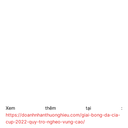
Xem thêm tại :
https://doanhnhanthuonghieu.com/giai-bong-da-cia-
cup-2022-quy-tro-ngheo-vung-cao/