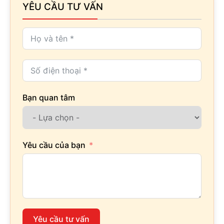
YÊU CẦU TƯ VẤN
Bạn quan tâm
Yêu cầu của bạn
Yêu cầu tư vấn