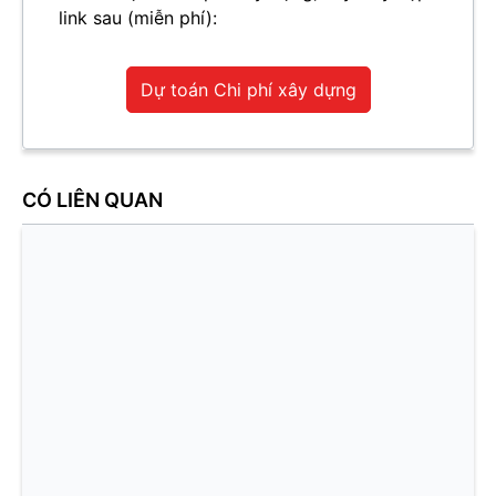
link sau (miễn phí):
Dự toán Chi phí xây dựng
CÓ LIÊN QUAN