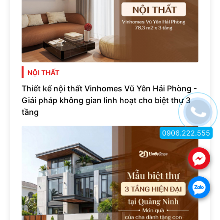
NỘI THẤT
Thiết kế nội thất Vinhomes Vũ Yên Hải Phòng -
Giải pháp không gian linh hoạt cho biệt thự 3
tầng
0906.222.555
.
.