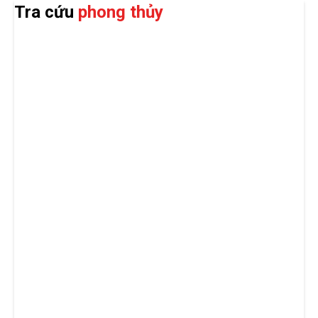
Tra cứu
phong thủy