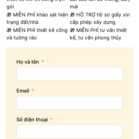
gói
mái
🎁 MIỄN PHÍ khảo sát hiện
🎁 HỖ TRỢ hồ sơ giấy xin
trạng đất/nhà
cấp phép xây dựng
🎁 MIỄN PHÍ thiết kế cổng
🎁 MIỄN PHÍ tư vấn thiết
và tường rào
kế, tư vấn phong thủy
Họ và tên
Email
Số điện thoại