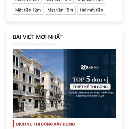
Mặt tiền 12m
Mặt tiền 15m
Hai mặt tiền
BÀI VIẾT MỚI NHẤT
DỊCH VỤ THI CÔNG XÂY DỰNG