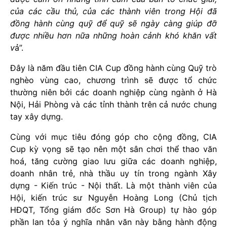
của các cầu thủ, của các thành viên trong Hội đã
đồng hành cùng quỹ để quỹ sẽ ngày càng giúp đỡ
được nhiều hơn nữa những hoàn cảnh khó khăn vất
v
ả”.
Đây là năm đầu tiên CIA Cup đồng hành cùng Quỹ trò
nghèo vùng cao, chương trình sẽ được tổ chức
thường niên bởi các doanh nghiệp cùng ngành ở Hà
Nội, Hải Phòng và các tỉnh thành trên cả nước chung
tay xây dựng.
Cùng với mục tiêu đóng góp cho cộng đồng, CIA
Cup kỳ vọng sẽ tạo nên một sân chơi thể thao văn
hoá, tăng cường giao lưu giữa các doanh nghiệp,
doanh nhân trẻ, nhà thầu uy tín trong ngành Xây
dựng - Kiến trúc - Nội thất. Là một thành viên của
Hội, kiến trúc sư Nguyễn Hoàng Long (Chủ tịch
HĐQT, Tổng giám đốc Sơn Hà Group) tự hào góp
phần lan tỏa ý nghĩa nhân văn này bằng hành động