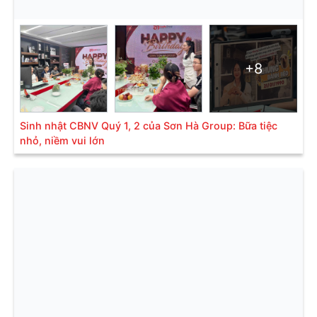
+8
Sinh nhật CBNV Quý 1, 2 của Sơn Hà Group: Bữa tiệc
nhỏ, niềm vui lớn