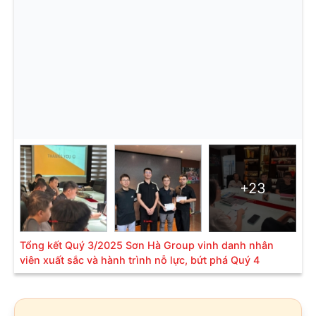
+23
Tổng kết Quý 3/2025 Sơn Hà Group vinh danh nhân
viên xuất sắc và hành trình nỗ lực, bứt phá Quý 4