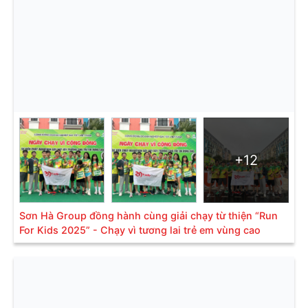
+12
Sơn Hà Group đồng hành cùng giải chạy từ thiện “Run
For Kids 2025” - Chạy vì tương lai trẻ em vùng cao