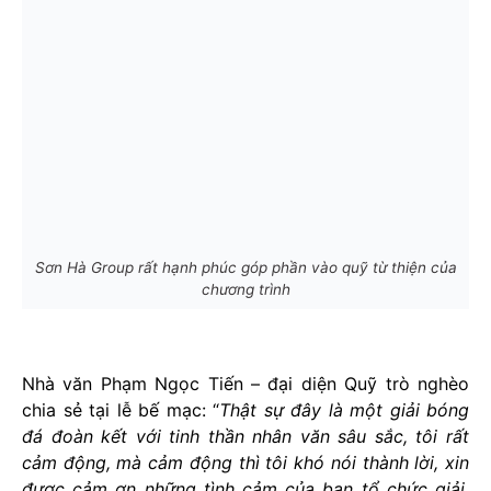
Sơn Hà Group rất hạnh phúc góp phần vào quỹ từ thiện của
chương trình
Nhà văn Phạm Ngọc Tiến – đại diện Quỹ trò nghèo
chia sẻ tại lễ bế mạc: “
Thật sự đây là một giải bóng
đá đoàn kết với tinh thần nhân văn sâu sắc, tôi rất
cảm động, mà cảm động thì tôi khó nói thành lời, xin
được cảm ơn những tình cảm của ban tổ chức giải,