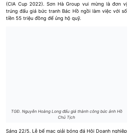
(CIA Cup 2022). Sơn Hà Group vui mừng là đơn vị
trúng đấu giá bức tranh Bác Hồ ngồi làm việc với số
tiền 55 triệu đồng để ủng hộ quỹ.
TGĐ. Nguyễn Hoàng Long đấu giá thành công bức ảnh Hồ
Chủ Tịch
Sáng 22/5, Lễ bế mạc giải bóng đá Hội Doanh nghiệp