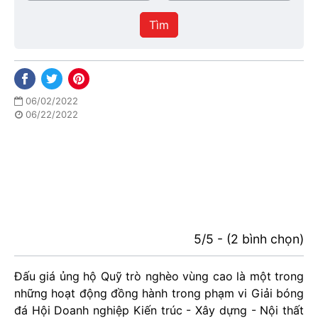
/
thực
Thành
hiện
Tìm
phố
06/02/2022
06/22/2022
5/5 - (2 bình chọn)
Đấu giá ủng hộ Quỹ trò nghèo vùng cao là một trong
những hoạt động đồng hành trong phạm vi Giải bóng
đá Hội Doanh nghiệp Kiến trúc - Xây dựng - Nội thất