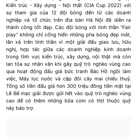
Kiến trúc - Xây dựng - Nội thất (CIA Cup 2022) với
sự tham gia của 12 đội bóng đến từ các doanh
nghiệp và tổ chức trên địa bàn Hà Nội đã diễn ra
thành công tốt đẹp. Các đội bóng với tinh thần “Fair
play” không chỉ cống hiến những pha bóng đẹp mắt,
lăn xả trên tinh thần vì một giải đấu giao lưu, hữu
nghị, hợp tác giữa các doanh nghiệp kinh doanh
trong lĩnh vực kiến trúc, xây dựng, nội thật mà còn
lan tỏa sự nhân văn khi gây quỹ trò nghèo vùng cao
qua hoạt động đấu giá bức tranh Bác Hồ ngồi làm
việc, Máy lọc nước và cặp đôi cây mai chiếu thuỷ.
Tổng số tiền đấu giá hơn 300 triệu đồng tiền mặt tại
Lễ Bế mạc giải được gửi hết vào quỹ trò nghèo vùng
cao để có thêm những bữa cơm có thịt thuộc quỹ
này bảo trợ.